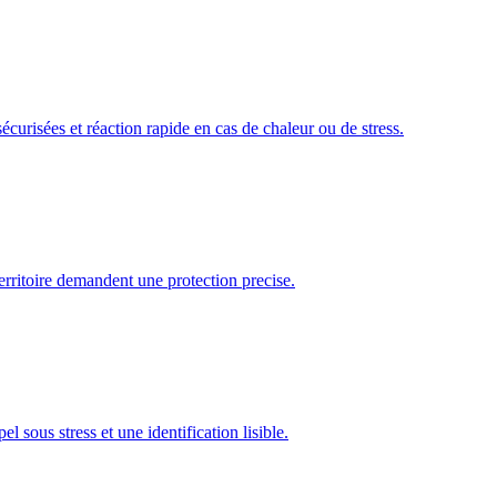
sécurisées et réaction rapide en cas de chaleur ou de stress.
erritoire demandent une protection precise.
l sous stress et une identification lisible.