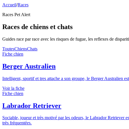
Accueil
/
Races
Races Pet Alert
Races de chiens et chats
Guides race par race avec les risques de fugue, les reflexes de disparitio
Toutes
Chiens
Chats
Fiche chien
Berger Australien
Intelligent, sportif et tres attache a son groupe, le Berger Australien
Voir la fiche
Fiche chien
Labrador Retriever
Sociable, joueur et très motivé par les odeurs, le Labrador Retriever
très fréquentées.