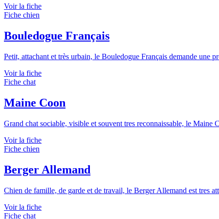
Voir la fiche
Fiche chien
Bouledogue Français
Petit, attachant et très urbain, le Bouledogue Français demande une prote
Voir la fiche
Fiche chat
Maine Coon
Grand chat sociable, visible et souvent tres reconnaissable, le Maine 
Voir la fiche
Fiche chien
Berger Allemand
Chien de famille, de garde et de travail, le Berger Allemand est tres att
Voir la fiche
Fiche chat