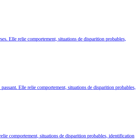
rses. Elle relie comportement, situations de disparition probables,
 passant. Elle relie comportement, situations de disparition probables,
relie comportement, situations de disparition probables, identification