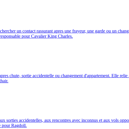
chercher un contact rassurant apres une frayeur, une garde ou un change
n responsable pour Cavalier King Charles.
pres chute, sortie accidentelle ou changement d'appartement. Elle relie c
hair.
ux sorties accidentelles, aux rencontres avec inconnus et aux vols oppor
le pour Ragdoll.