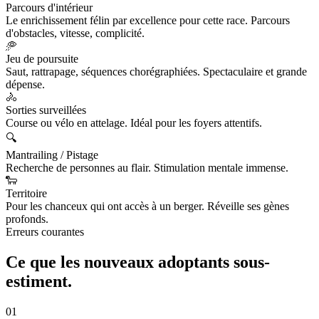
Parcours d'intérieur
Le enrichissement félin par excellence pour cette race. Parcours
d'obstacles, vitesse, complicité.
🥏
Jeu de poursuite
Saut, rattrapage, séquences chorégraphiées. Spectaculaire et grande
dépense.
🚴
Sorties surveillées
Course ou vélo en attelage. Idéal pour les foyers attentifs.
🔍
Mantrailing / Pistage
Recherche de personnes au flair. Stimulation mentale immense.
🐑
Territoire
Pour les chanceux qui ont accès à un berger. Réveille ses gènes
profonds.
Erreurs courantes
Ce que les nouveaux adoptants
sous-
estiment.
01