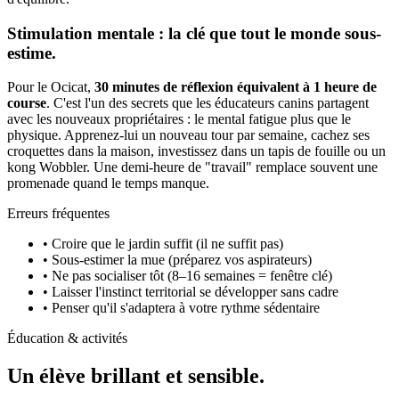
Stimulation mentale : la clé que tout le monde sous-
estime.
Pour le Ocicat,
30 minutes de réflexion équivalent à 1 heure de
course
. C'est l'un des secrets que les éducateurs canins partagent
avec les nouveaux propriétaires : le mental fatigue plus que le
physique. Apprenez-lui un nouveau tour par semaine, cachez ses
croquettes dans la maison, investissez dans un tapis de fouille ou un
kong Wobbler. Une demi-heure de "travail" remplace souvent une
promenade quand le temps manque.
Erreurs fréquentes
• Croire que le jardin suffit (il ne suffit pas)
• Sous-estimer la mue (préparez vos aspirateurs)
• Ne pas socialiser tôt (8–16 semaines = fenêtre clé)
• Laisser l'instinct territorial se développer sans cadre
• Penser qu'il s'adaptera à votre rythme sédentaire
Éducation & activités
Un élève
brillant et sensible.