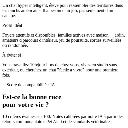
Un chat hyper intelligent
, élevé pour rassembler des territoires dans
les ranchs américains. Il a besoin d'un job, pas seulement d'un
canapé.
Profil idéal
Foyers attentifs et disponibles, familles actives avec maison + jardin,
amateurs d'parcours d'intérieur, jeu de poursuite, sorties surveillées
ou randonnée.
À éviter si
Vous travaillez 10h/jour hors de chez vous, vivez en studio sans
extérieur, ou cherchez un chat "facile à vivre" pour une première
fois.
Score de compatibilité · IA
Est-ce la
bonne race
pour votre vie ?
10 critères évalués sur 100. Notes calibrées par notre IA à partir des
retours communautaires Pet Alert et de standards vétérinaires.