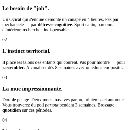
Le besoin de "job".
Un Ocicat qui s'ennuie démonte un canapé en 4 heures. Pas par
méchanceté — par
détresse cognitive
. Sport canin, parcours
d'intérieur, recherche : indispensable.
02
L'instinct territorial.
Il pince les talons des enfants qui courent. Pas pour mordre — pour
rassembler
. À canaliser dès 8 semaines avec un éducateur positif.
03
La mue impressionnante.
Double pelage. Deux mues massives par an, printemps et automne.
Vous trouverez du poil
partout
pendant 3 semaines. Brossage
quotidien
sur ces périodes.
04