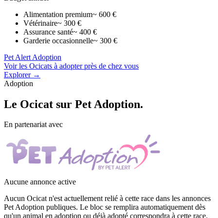
Alimentation premium
~ 600 €
Vétérinaire
~ 300 €
Assurance santé
~ 400 €
Garderie occasionnelle
~ 300 €
Pet Alert Adoption
Voir les Ocicats à adopter près de chez vous
Explorer →
Adoption
Le
Ocicat
sur Pet Adoption.
En partenariat avec
Aucune annonce active
Aucun Ocicat n'est actuellement relié à cette race dans les annonces
Pet Adoption publiques. Le bloc se remplira automatiquement dès
qu'un animal en adoption ou déjà adopté correspondra à cette race.