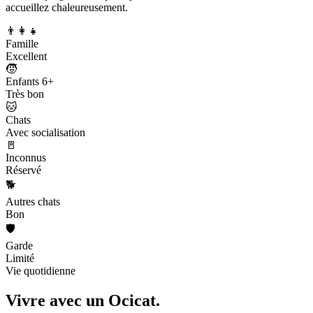
accueillez chaleureusement.
👨‍👩‍👧
Famille
Excellent
🧒
Enfants 6+
Très bon
🐱
Chats
Avec socialisation
🚪
Inconnus
Réservé
🐕
Autres chats
Bon
🛡️
Garde
Limité
Vie quotidienne
Vivre avec un
Ocicat.