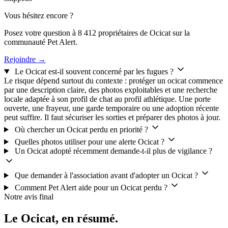
Vous hésitez encore ?
Posez votre question à 8 412 propriétaires de Ocicat sur la
communauté Pet Alert.
Rejoindre →
Le Ocicat est-il souvent concerné par les fugues ?
Le risque dépend surtout du contexte : protéger un ocicat commence
par une description claire, des photos exploitables et une recherche
locale adaptée à son profil de chat au profil athlétique. Une porte
ouverte, une frayeur, une garde temporaire ou une adoption récente
peut suffire. Il faut sécuriser les sorties et préparer des photos à jour.
Où chercher un Ocicat perdu en priorité ?
Quelles photos utiliser pour une alerte Ocicat ?
Un Ocicat adopté récemment demande-t-il plus de vigilance ?
Que demander à l'association avant d'adopter un Ocicat ?
Comment Pet Alert aide pour un Ocicat perdu ?
Notre avis final
Le Ocicat,
en résumé.