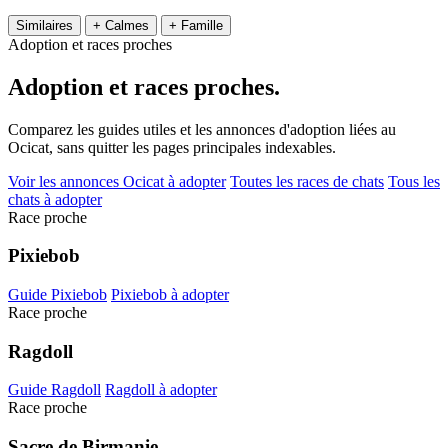
Similaires
+ Calmes
+ Famille
Adoption et races proches
Adoption et
races proches.
Comparez les guides utiles et les annonces d'adoption liées au
Ocicat, sans quitter les pages principales indexables.
Voir les annonces Ocicat à adopter
Toutes les races de chats
Tous les
chats à adopter
Race proche
Pixiebob
Guide Pixiebob
Pixiebob à adopter
Race proche
Ragdoll
Guide Ragdoll
Ragdoll à adopter
Race proche
Sacre de Birmanie