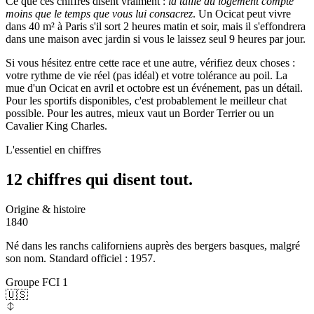
Ce que ces chiffres disent vraiment :
la taille du logement compte
moins que le temps que vous lui consacrez
. Un Ocicat peut vivre
dans 40 m² à Paris s'il sort 2 heures matin et soir, mais il s'effondrera
dans une maison avec jardin si vous le laissez seul 9 heures par jour.
Si vous hésitez entre cette race et une autre, vérifiez deux choses :
votre rythme de vie réel (pas idéal) et votre tolérance au poil. La
mue d'un Ocicat en avril et octobre est un événement, pas un détail.
Pour les sportifs disponibles, c'est probablement le meilleur chat
possible. Pour les autres, mieux vaut un Border Terrier ou un
Cavalier King Charles.
L'essentiel en chiffres
12 chiffres qui
disent tout.
Origine & histoire
1840
Né dans les ranchs californiens auprès des bergers basques, malgré
son nom. Standard officiel : 1957.
Groupe FCI 1
🇺🇸