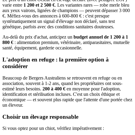
varie entre
1 200 et 2 500 €
. Les variantes rares — robe merle bleu
aux yeux vairons, lignées de champions — peuvent dépasser 3 000
€. Méfiez-vous des annonces à 600-800 € : c'est presque
systématiquement un signal d'élevage non déclaré, sans test
génétique, parfois avec des conditions sanitaires douteuses.
Au-delà du prix d'achat, anticipez un
budget annuel de 1 200 à 1
800 €
: alimentation premium, vétérinaire, antiparasitaires, mutuelle
santé, équipement, garderie occasionnelle.
L'adoption en refuge : la première option à
considérer
Beaucoup de Bergers Australiens se retrouvent en refuge ou en
association, souvent à 1-2 ans, quand les propriétaires ont sous-
estimé leurs besoins.
200 à 400 €
en moyenne pour l'adoption,
identification et stérilisation incluses. C'est un choix éthique et
économique — et souvent plus rapide que l'attente d'une portée chez
un éleveur.
Choisir un élevage responsable
Si vous optez pour un chiot, vérifiez impérativement :