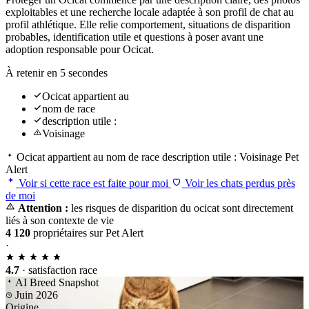
exploitables et une recherche locale adaptée à son profil de chat au
profil athlétique. Elle relie comportement, situations de disparition
probables, identification utile et questions à poser avant une
adoption responsable pour Ocicat.
À retenir en 5 secondes
Ocicat appartient au
nom de race
description utile :
Voisinage
Ocicat appartient au
nom de race
description utile :
Voisinage
Pet
Alert
Voir si cette race est faite pour moi
Voir les chats perdus près
de moi
Attention :
les risques de disparition du ocicat sont directement
liés à son contexte de vie
4 120
propriétaires sur Pet Alert
·
4.7
· satisfaction race
AI Breed Snapshot
Juin 2026
Origine