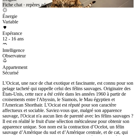
Fiche chat · repères adoption et disparition
Énergie
Variable
Espérance
12 - 16 ans
Intelligence
Observateur
Appartement
Sécurisé
L'Ocicat, une race de chat exotique et fascinante, est connu pour son
pelage tacheté qui rappelle celui des félins sauvages. Originaire des
États-Unis, cette race a été créée dans les années 1960 à partir de
croisements entre l'Abyssin, le Siamois, le Mau égyptien et
l'American Shorthair. L'Ocicat est réputé pour son caractère
affectueux et sociable. Saviez-vous que, malgré son apparence
sauvage, l'Ocicat n'a aucun lien de parenté avec les félins sauvages ?
Il est en réalité le fruit d'une sélection méticuleuse pour obtenir son
apparence unique. Son nom est la contraction d’Ocelot, un félin
sauvage d’Amérique du sud et d’Amérique centrale, et de cat, qui