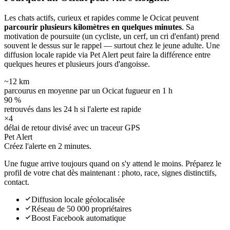
Les chats actifs, curieux et rapides comme le Ocicat peuvent
parcourir plusieurs kilomètres en quelques minutes
. Sa
motivation de poursuite (un cycliste, un cerf, un cri d'enfant) prend
souvent le dessus sur le rappel — surtout chez le jeune adulte. Une
diffusion locale rapide via Pet Alert peut faire la différence entre
quelques heures et plusieurs jours d'angoisse.
~12 km
parcourus en moyenne par un Ocicat fugueur en 1 h
90 %
retrouvés dans les 24 h si l'alerte est rapide
×4
délai de retour divisé avec un traceur GPS
Pet Alert
Créez l'alerte en
2 minutes.
Une fugue arrive toujours quand on s'y attend le moins. Préparez le
profil de votre chat dès maintenant : photo, race, signes distinctifs,
contact.
Diffusion locale géolocalisée
Réseau de 50 000 propriétaires
Boost Facebook automatique