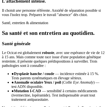
L'attachement intense.
Il choisit
une
personne référente. Anxiété de séparation possible si
vous l'isolez trop. Préparez le travail "absence" dès chiot.
Santé, entretien & alimentation
Sa santé et son
entretien au quotidien.
Santé générale
Le Ocicat est globalement
robuste
, avec une espérance de vie de 12
à 15 ans. Mais comme toute race issue d'une population génétique
restreinte, il présente quelques prédispositions à surveiller. Trois
pathologies sont à connaître :
●
Dysplasie hanche / coude
— incidence estimée à 15 %.
Tests parents systématiques en élevage sérieux.
●
Anomalie oculaire Yeux / poil
(
Collie Eye Anomaly
) —
test ADN disponible.
●
Mutation I-CAD
— sensibilité à certains médicaments
(ivermectine, lopéramide). Test indispensable avant tout
traitement antiparasitaire.