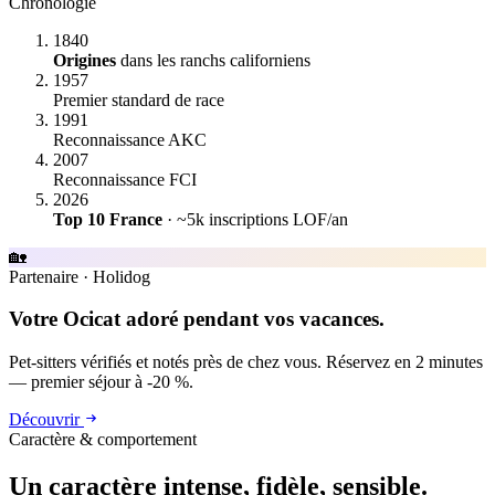
Chronologie
1840
Origines
dans les ranchs californiens
1957
Premier standard de race
1991
Reconnaissance AKC
2007
Reconnaissance FCI
2026
Top 10 France
· ~5k inscriptions LOF/an
🏡
Partenaire
·
Holidog
Votre Ocicat adoré pendant vos vacances.
Pet-sitters vérifiés et notés près de chez vous. Réservez en 2 minutes
— premier séjour à -20 %.
Découvrir
Caractère & comportement
Un caractère
intense, fidèle, sensible.