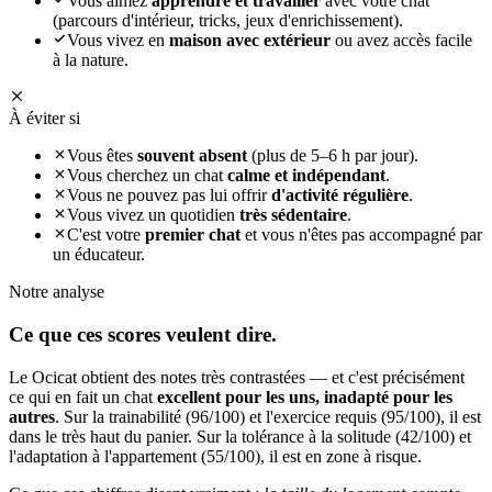
Vous aimez
apprendre et travailler
avec votre chat
(parcours d'intérieur, tricks, jeux d'enrichissement).
Vous vivez en
maison avec extérieur
ou avez accès facile
à la nature.
À éviter si
Vous êtes
souvent absent
(plus de 5–6 h par jour).
Vous cherchez un chat
calme et indépendant
.
Vous ne pouvez pas lui offrir
d'activité régulière
.
Vous vivez un quotidien
très sédentaire
.
C'est votre
premier chat
et vous n'êtes pas accompagné par
un éducateur.
Notre analyse
Ce que ces
scores veulent dire.
Le Ocicat obtient des notes très contrastées — et c'est précisément
ce qui en fait un chat
excellent pour les uns, inadapté pour les
autres
. Sur la trainabilité (96/100) et l'exercice requis (95/100), il est
dans le très haut du panier. Sur la tolérance à la solitude (42/100) et
l'adaptation à l'appartement (55/100), il est en zone à risque.