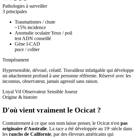
Pathologies à surveiller
3 principales
Traumatismes / chute
~15% incidence
Anomalie oculaire Yeux / poil
test ADN conseillé
Gène I-CAD
puce / collier
Tempérament
Hypersensible, dévoué, créatif.
Travailleur infatigable qui développe
un attachement profond à
une
personne référente. Réservé avec les
inconnus, observateur, jamais agressif sans raison.
Loyal
Vif
Observateur
Sensible
Joueur
Origine & histoire
D'où vient vraiment
le Ocicat ?
Contrairement à ce que son nom laisse penser, le Ocicat n'est
pas
originaire d'Australie
. La race a été développée au 19ᵉ siècle dans
les
ranchs de Californie
, par des éleveurs américains qui