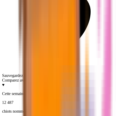
Sauvegardez vos favoris
Comparez avant de choisir
♥
Cette semaine
12 487
chiots nommés