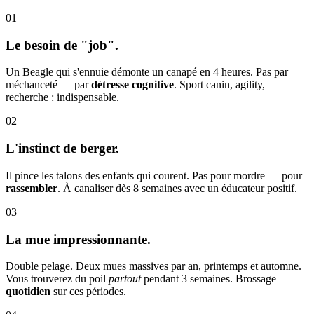
01
Le besoin de "job".
Un Beagle qui s'ennuie démonte un canapé en 4 heures. Pas par
méchanceté — par
détresse cognitive
. Sport canin, agility,
recherche : indispensable.
02
L'instinct de berger.
Il pince les talons des enfants qui courent. Pas pour mordre — pour
rassembler
. À canaliser dès 8 semaines avec un éducateur positif.
03
La mue impressionnante.
Double pelage. Deux mues massives par an, printemps et automne.
Vous trouverez du poil
partout
pendant 3 semaines. Brossage
quotidien
sur ces périodes.