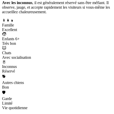
Avec les inconnus
, il est généralement réservé sans être méfiant. Il
observe, jauge, et accepte rapidement les visiteurs si vous-même les
accueillez chaleureusement.
👨‍👩‍👧
Famille
Excellent
🧒
Enfants 6+
Très bon
🐱
Chats
Avec socialisation
🚪
Inconnus
Réservé
🐕
Autres chiens
Bon
🛡️
Garde
Limité
Vie quotidienne