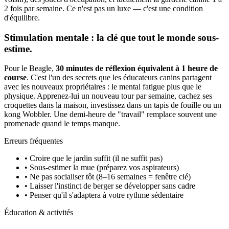
2 fois par semaine. Ce n'est pas un luxe — c'est une condition
d'équilibre.
Stimulation mentale : la clé que tout le monde sous-
estime.
Pour le Beagle,
30 minutes de réflexion équivalent à 1 heure de
course
. C'est l'un des secrets que les éducateurs canins partagent
avec les nouveaux propriétaires : le mental fatigue plus que le
physique. Apprenez-lui un nouveau tour par semaine, cachez ses
croquettes dans la maison, investissez dans un tapis de fouille ou un
kong Wobbler. Une demi-heure de "travail" remplace souvent une
promenade quand le temps manque.
Erreurs fréquentes
• Croire que le jardin suffit (il ne suffit pas)
• Sous-estimer la mue (préparez vos aspirateurs)
• Ne pas socialiser tôt (8–16 semaines = fenêtre clé)
• Laisser l'instinct de berger se développer sans cadre
• Penser qu'il s'adaptera à votre rythme sédentaire
Éducation & activités