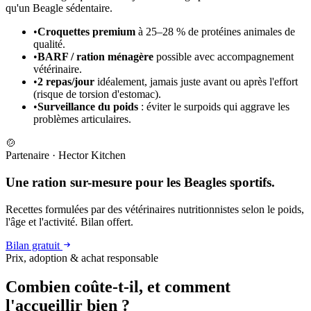
qu'un Beagle sédentaire.
•
Croquettes premium
à 25–28 % de protéines animales de
qualité.
•
BARF / ration ménagère
possible avec accompagnement
vétérinaire.
•
2 repas/jour
idéalement, jamais juste avant ou après l'effort
(risque de torsion d'estomac).
•
Surveillance du poids
: éviter le surpoids qui aggrave les
problèmes articulaires.
🍲
Partenaire
·
Hector Kitchen
Une ration sur-mesure pour les Beagles sportifs.
Recettes formulées par des vétérinaires nutritionnistes selon le poids,
l'âge et l'activité. Bilan offert.
Bilan gratuit
Prix, adoption & achat responsable
Combien coûte-t-il, et
comment
l'accueillir bien ?