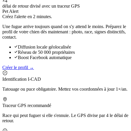
×4
délai de retour divisé avec un traceur GPS
Pet Alert
Créez l'alerte en
2 minutes.
Une fugue arrive toujours quand on s'y attend le moins. Préparez le
profil de votre chien dès maintenant : photo, race, signes distinctifs,
contact.
Diffusion locale géolocalisée
Réseau de 50 000 propriétaires
Boost Facebook automatique
Créer le profil →
Identification I-CAD
Tatouage ou puce obligatoire. Mettez vos coordonnées à jour 1×/an.
Traceur GPS recommandé
Race qui peut fuguer si elle s'ennuie. Le GPS divise par 4 le délai de
retour.