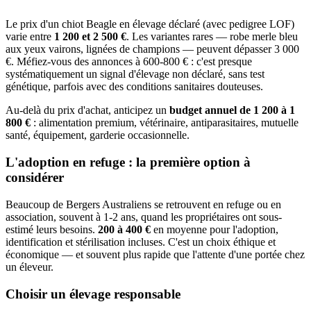
Le prix d'un chiot Beagle en élevage déclaré (avec pedigree LOF)
varie entre
1 200 et 2 500 €
. Les variantes rares — robe merle bleu
aux yeux vairons, lignées de champions — peuvent dépasser 3 000
€. Méfiez-vous des annonces à 600-800 € : c'est presque
systématiquement un signal d'élevage non déclaré, sans test
génétique, parfois avec des conditions sanitaires douteuses.
Au-delà du prix d'achat, anticipez un
budget annuel de 1 200 à 1
800 €
: alimentation premium, vétérinaire, antiparasitaires, mutuelle
santé, équipement, garderie occasionnelle.
L'adoption en refuge : la première option à
considérer
Beaucoup de Bergers Australiens se retrouvent en refuge ou en
association, souvent à 1-2 ans, quand les propriétaires ont sous-
estimé leurs besoins.
200 à 400 €
en moyenne pour l'adoption,
identification et stérilisation incluses. C'est un choix éthique et
économique — et souvent plus rapide que l'attente d'une portée chez
un éleveur.
Choisir un élevage responsable