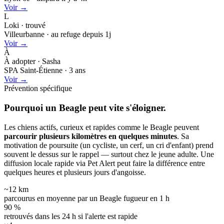
Voir →
L
Loki · trouvé
Villeurbanne · au refuge depuis 1j
Voir →
À
À adopter · Sasha
SPA Saint-Étienne · 3 ans
Voir →
Prévention spécifique
Pourquoi un Beagle peut
vite s'éloigner.
Les chiens actifs, curieux et rapides comme le Beagle peuvent
parcourir plusieurs kilomètres en quelques minutes
. Sa
motivation de poursuite (un cycliste, un cerf, un cri d'enfant) prend
souvent le dessus sur le rappel — surtout chez le jeune adulte. Une
diffusion locale rapide via Pet Alert peut faire la différence entre
quelques heures et plusieurs jours d'angoisse.
~12 km
parcourus en moyenne par un Beagle fugueur en 1 h
90 %
retrouvés dans les 24 h si l'alerte est rapide