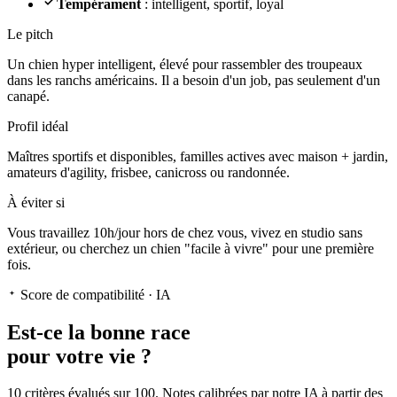
Tempérament
: intelligent, sportif, loyal
Le pitch
Un chien hyper intelligent
, élevé pour rassembler des troupeaux
dans les ranchs américains. Il a besoin d'un job, pas seulement d'un
canapé.
Profil idéal
Maîtres sportifs et disponibles, familles actives avec maison + jardin,
amateurs d'agility, frisbee, canicross ou randonnée.
À éviter si
Vous travaillez 10h/jour hors de chez vous, vivez en studio sans
extérieur, ou cherchez un chien "facile à vivre" pour une première
fois.
Score de compatibilité · IA
Est-ce la
bonne race
pour votre vie ?
10 critères évalués sur 100. Notes calibrées par notre IA à partir des