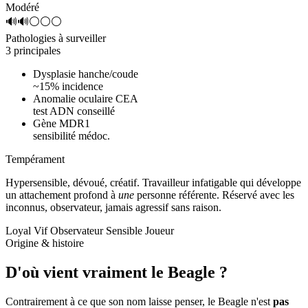
Modéré
🔊🔊⚪⚪⚪
Pathologies à surveiller
3 principales
Dysplasie hanche/coude
~15% incidence
Anomalie oculaire CEA
test ADN conseillé
Gène MDR1
sensibilité médoc.
Tempérament
Hypersensible, dévoué, créatif.
Travailleur infatigable qui développe
un attachement profond à
une
personne référente. Réservé avec les
inconnus, observateur, jamais agressif sans raison.
Loyal
Vif
Observateur
Sensible
Joueur
Origine & histoire
D'où vient vraiment
le Beagle ?
Contrairement à ce que son nom laisse penser, le Beagle n'est
pas