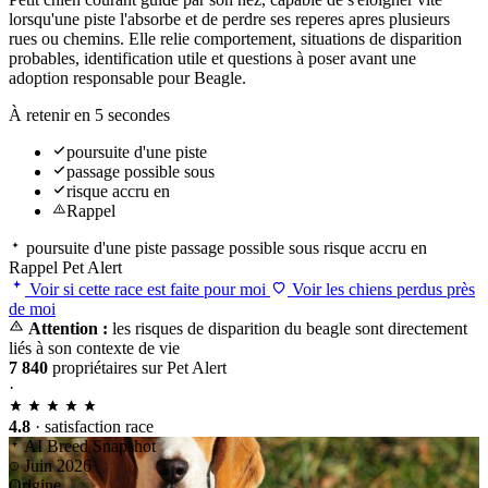
lorsqu'une piste l'absorbe et de perdre ses reperes apres plusieurs
rues ou chemins. Elle relie comportement, situations de disparition
probables, identification utile et questions à poser avant une
adoption responsable pour Beagle.
À retenir en 5 secondes
poursuite d'une piste
passage possible sous
risque accru en
Rappel
poursuite d'une piste
passage possible sous
risque accru en
Rappel
Pet Alert
Voir si cette race est faite pour moi
Voir les chiens perdus près
de moi
Attention :
les risques de disparition du beagle sont directement
liés à son contexte de vie
7 840
propriétaires sur Pet Alert
·
4.8
· satisfaction race
AI Breed Snapshot
Juin 2026
Origine