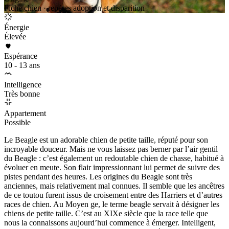
Fiche chien · repères adoption et disparition
Énergie
Élevée
Espérance
10 - 13 ans
Intelligence
Très bonne
Appartement
Possible
Le Beagle est un adorable chien de petite taille, réputé pour son
incroyable douceur. Mais ne vous laissez pas berner par l’air gentil
du Beagle : c’est également un redoutable chien de chasse, habitué à
évoluer en meute. Son flair impressionnant lui permet de suivre des
pistes pendant des heures. Les origines du Beagle sont très
anciennes, mais relativement mal connues. Il semble que les ancêtres
de ce toutou furent issus de croisement entre des Harriers et d’autres
races de chien. Au Moyen ge, le terme beagle servait à désigner les
chiens de petite taille. C’est au XIXe siècle que la race telle que
nous la connaissons aujourd’hui commence à émerger. Intelligent,