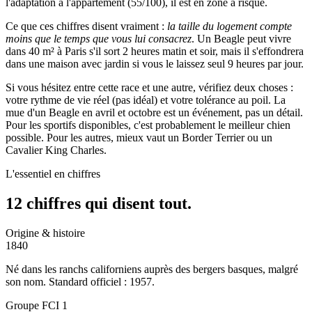
l'adaptation à l'appartement (55/100), il est en zone à risque.
Ce que ces chiffres disent vraiment :
la taille du logement compte
moins que le temps que vous lui consacrez
. Un Beagle peut vivre
dans 40 m² à Paris s'il sort 2 heures matin et soir, mais il s'effondrera
dans une maison avec jardin si vous le laissez seul 9 heures par jour.
Si vous hésitez entre cette race et une autre, vérifiez deux choses :
votre rythme de vie réel (pas idéal) et votre tolérance au poil. La
mue d'un Beagle en avril et octobre est un événement, pas un détail.
Pour les sportifs disponibles, c'est probablement le meilleur chien
possible. Pour les autres, mieux vaut un Border Terrier ou un
Cavalier King Charles.
L'essentiel en chiffres
12 chiffres qui
disent tout.
Origine & histoire
1840
Né dans les ranchs californiens auprès des bergers basques, malgré
son nom. Standard officiel : 1957.
Groupe FCI 1