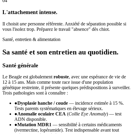
04
L'attachement intense.
Il choisit
une
personne référente. Anxiété de séparation possible si
vous l'isolez trop. Préparez le travail "absence" dès chiot.
Santé, entretien & alimentation
Sa santé et son
entretien au quotidien.
Santé générale
Le Beagle est globalement
robuste
, avec une espérance de vie de
12 à 15 ans. Mais comme toute race issue d'une population
génétique restreinte, il présente quelques prédispositions à surveiller.
Trois pathologies sont à connaître :
●
Dysplasie hanche / coude
— incidence estimée à 15 %.
Tests parents systématiques en élevage sérieux.
●
Anomalie oculaire CEA
(
Collie Eye Anomaly
) — test
ADN disponible.
●
Mutation MDR1
— sensibilité à certains médicaments
(ivermectine, lopéramide). Test indispensable avant tout