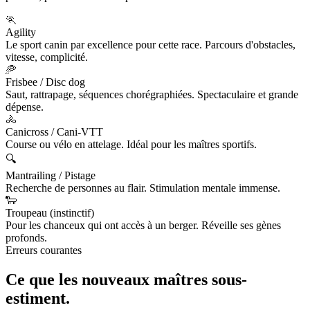
🏃
Agility
Le sport canin par excellence pour cette race. Parcours d'obstacles,
vitesse, complicité.
🥏
Frisbee / Disc dog
Saut, rattrapage, séquences chorégraphiées. Spectaculaire et grande
dépense.
🚴
Canicross / Cani-VTT
Course ou vélo en attelage. Idéal pour les maîtres sportifs.
🔍
Mantrailing / Pistage
Recherche de personnes au flair. Stimulation mentale immense.
🐑
Troupeau (instinctif)
Pour les chanceux qui ont accès à un berger. Réveille ses gènes
profonds.
Erreurs courantes
Ce que les nouveaux maîtres
sous-
estiment.