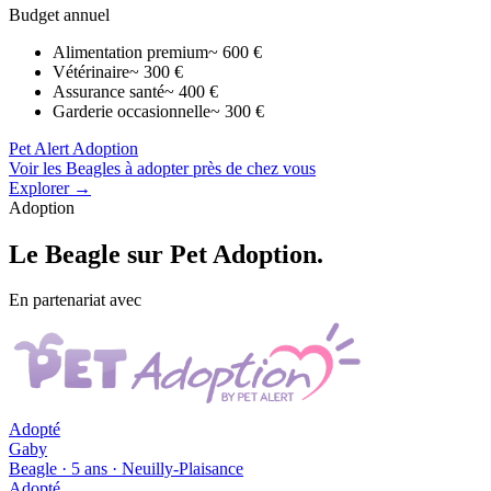
Budget annuel
Alimentation premium
~ 600 €
Vétérinaire
~ 300 €
Assurance santé
~ 400 €
Garderie occasionnelle
~ 300 €
Pet Alert Adoption
Voir les Beagles à adopter près de chez vous
Explorer →
Adoption
Le
Beagle
sur Pet Adoption.
En partenariat avec
Adopté
Gaby
Beagle · 5 ans · Neuilly-Plaisance
Adopté