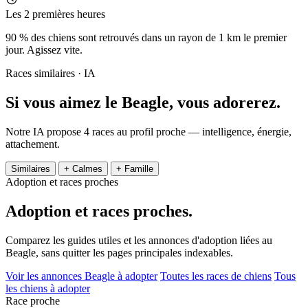
Les 2 premières heures
90 % des chiens sont retrouvés dans un rayon de 1 km le premier
jour. Agissez vite.
Races similaires · IA
Si vous aimez le Beagle,
vous adorerez.
Notre IA propose 4 races au profil proche — intelligence, énergie,
attachement.
Similaires
+ Calmes
+ Famille
Adoption et races proches
Adoption et
races proches.
Comparez les guides utiles et les annonces d'adoption liées au
Beagle, sans quitter les pages principales indexables.
Voir les annonces Beagle à adopter
Toutes les races de chiens
Tous
les chiens à adopter
Race proche