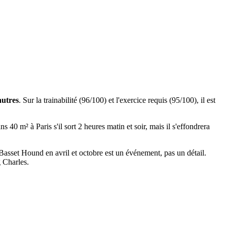
autres
. Sur la trainabilité (96/100) et l'exercice requis (95/100), il est
 40 m² à Paris s'il sort 2 heures matin et soir, mais il s'effondrera
n Basset Hound en avril et octobre est un événement, pas un détail.
g Charles.