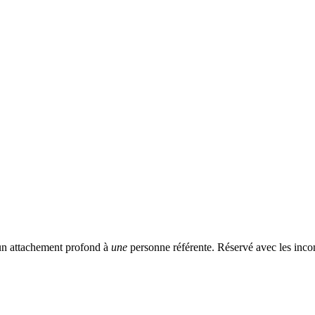
 un attachement profond à
une
personne référente. Réservé avec les incon