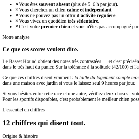
Vous êtes
souvent absent
(plus de 5–6 h par jour).
Vous cherchez un chien
calme et indépendant
.
Vous ne pouvez pas lui offrir
d'activité régulière
.
Vous vivez un quotidien
très sédentaire
.
C'est votre
premier chien
et vous n'êtes pas accompagné par
Notre analyse
Ce que ces
scores veulent dire.
Le Basset Hound obtient des notes très contrastées — et c'est précisé
dans le très haut du panier. Sur la tolérance à la solitude (42/100) et l'
Ce que ces chiffres disent vraiment :
la taille du logement compte moi
dans une maison avec jardin si vous le laissez seul 9 heures par jour.
Si vous hésitez entre cette race et une autre, vérifiez deux choses : vo
Pour les sportifs disponibles, c'est probablement le meilleur chien po
L'essentiel en chiffres
12 chiffres qui
disent tout.
Origine & histoire