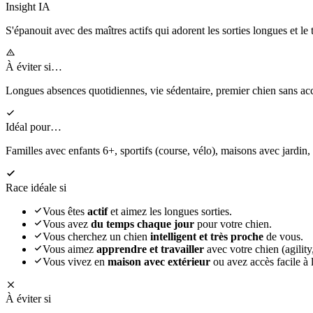
Insight IA
S'épanouit
avec des maîtres actifs qui adorent les sorties longues et le 
À éviter si…
Longues absences quotidiennes, vie sédentaire, premier chien sans 
Idéal pour…
Familles avec enfants 6+, sportifs (course, vélo), maisons avec jardin,
Race idéale si
Vous êtes
actif
et aimez les longues sorties.
Vous avez
du temps chaque jour
pour votre chien.
Vous cherchez un chien
intelligent et très proche
de vous.
Vous aimez
apprendre et travailler
avec votre chien (agility,
Vous vivez en
maison avec extérieur
ou avez accès facile à l
À éviter si