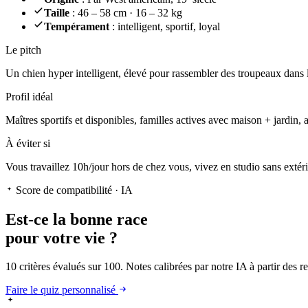
Taille
: 46 – 58 cm · 16 – 32 kg
Tempérament
: intelligent, sportif, loyal
Le pitch
Un chien hyper intelligent
, élevé pour rassembler des troupeaux dans l
Profil idéal
Maîtres sportifs et disponibles, familles actives avec maison + jardin, 
À éviter si
Vous travaillez 10h/jour hors de chez vous, vivez en studio sans extér
Score de compatibilité · IA
Est-ce la
bonne race
pour votre vie ?
10 critères évalués sur 100. Notes calibrées par notre IA à partir des 
Faire le quiz personnalisé