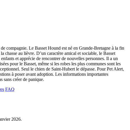
en de compagnie. Le Basset Hound est né en Grande-Bretagne à la fin
a chasse au lièvre. D’un caractère amical et sociable, le Basset
 enfants et apprécie de rencontrer de nouvelles personnes. Il a un
risées pour le Basset, même si les robes les plus communes sont les
xceptionnel. Seul le chien de Saint-Hubert le dépasse. Pour Pet Alert,
uestions à poser avant adoption. Les informations importantes
ins sans créer de panique.
res
FAQ
janvier 2026.