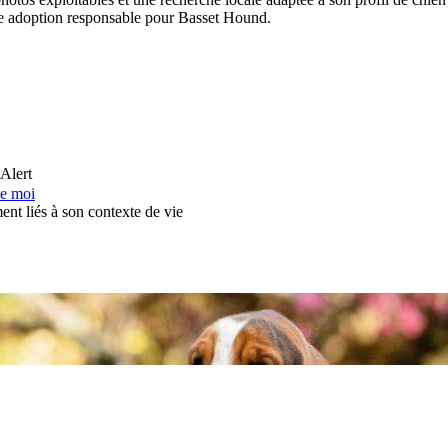
 une adoption responsable pour Basset Hound.
 Alert
de moi
ent liés à son contexte de vie