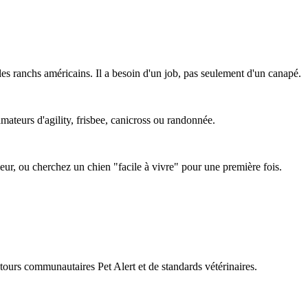
es ranchs américains. Il a besoin d'un job, pas seulement d'un canapé.
amateurs d'agility, frisbee, canicross ou randonnée.
ieur, ou cherchez un chien "facile à vivre" pour une première fois.
retours communautaires Pet Alert et de standards vétérinaires.