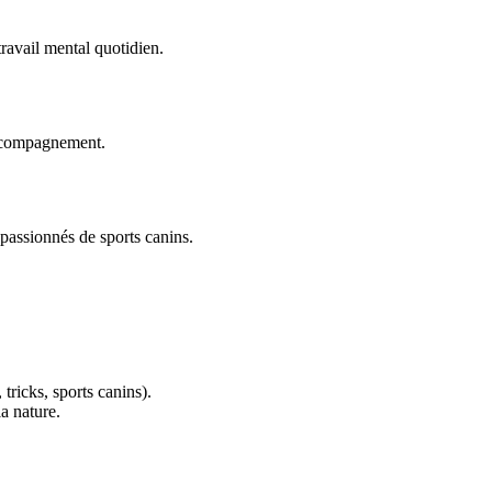
travail mental quotidien.
accompagnement.
 passionnés de sports canins.
 tricks, sports canins).
a nature.