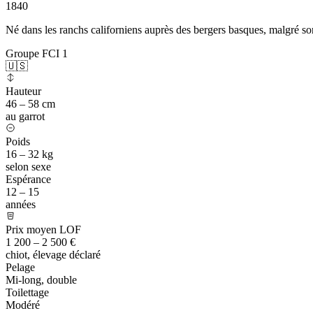
1840
Né dans les ranchs californiens auprès des bergers basques, malgré so
Groupe FCI 1
🇺🇸
Hauteur
46 – 58 cm
au garrot
Poids
16 – 32 kg
selon sexe
Espérance
12 – 15
années
Prix moyen LOF
1 200 – 2 500 €
chiot, élevage déclaré
Pelage
Mi-long, double
Toilettage
Modéré