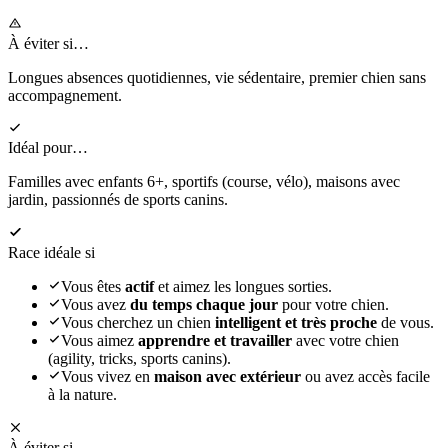
À éviter si…
Longues absences quotidiennes, vie sédentaire, premier chien sans
accompagnement.
Idéal pour…
Familles avec enfants 6+, sportifs (course, vélo), maisons avec
jardin, passionnés de sports canins.
Race idéale si
Vous êtes
actif
et aimez les longues sorties.
Vous avez
du temps chaque jour
pour votre chien.
Vous cherchez un chien
intelligent et très proche
de vous.
Vous aimez
apprendre et travailler
avec votre chien
(agility, tricks, sports canins).
Vous vivez en
maison avec extérieur
ou avez accès facile
à la nature.
À éviter si