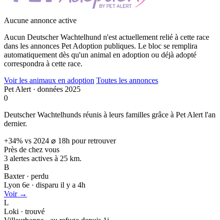
Aucune annonce active
Aucun Deutscher Wachtelhund n'est actuellement relié à cette race
dans les annonces Pet Adoption publiques. Le bloc se remplira
automatiquement dès qu'un animal en adoption ou déjà adopté
correspondra à cette race.
Voir les animaux en adoption
Toutes les annonces
Pet Alert · données 2025
0
Deutscher Wachtelhunds réunis à leurs familles grâce à Pet Alert l'an
dernier.
+34% vs 2024
⌀ 18h pour retrouver
Près de chez vous
3 alertes actives à
25 km.
B
Baxter · perdu
Lyon 6e · disparu il y a 4h
Voir →
L
Loki · trouvé