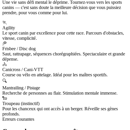
Une vie sans défi mental le déprime. Tournez-vous vers les sports
canins — c'est sans doute la meilleure décision que vous puissiez
prendre, pour vous comme pour lui.
🏃
Agility
Le sport canin par excellence pour cette race. Parcours d'obstacles,
vitesse, complicité.
🥏
Frisbee / Disc dog
Saut, rattrapage, séquences chorégraphiées. Spectaculaire et grande
dépense.
🚴
Canicross / Cani-VTT
Course ou vélo en attelage. Idéal pour les maîtres sportifs.
🔍
Mantrailing / Pistage
Recherche de personnes au flair. Stimulation mentale immense.
🐑
Troupeau (instinctif)
Pour les chanceux qui ont accès à un berger. Réveille ses gènes
profonds.
Erreurs courantes