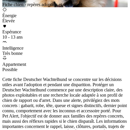
Fiche chien · repères adoption et disparition
Énergie
Élevée
Espérance
10 - 13 ans
Intelligence
Très bonne
Appartement
Possible
Cette fiche Deutscher Wachtelhund se concentre sur les décisions
utiles avant l'adoption et pendant une disparition. Protéger un
Deutscher Wachtelhund commence par une description claire, des
photos exploitables et une recherche locale adaptée à son profil de
chien de rapport ou d'arret. Dans une alerte, privilégiez des mots
concrets : gabarit, robe, tête, queue et signes distinctifs, dernier point
connu, comportement avec les inconnus et accessoire porté. Pour
Pet Alert, l'objectif est de donner aux familles des repères concrets,
mais aussi des réflexes rapides si le chien disparaît. Les informations
importantes concernent le rappel, laisse, clôtures, portails, trajets de