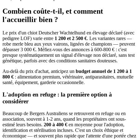
Combien coûte-t-il, et
comment
l'accueillir bien ?
Le prix d'un chiot Deutscher Wachtelhund en élevage déclaré (avec
pedigree LOF) varie entre
1 200 et 2 500 €
. Les variantes rares —
robe merle bleu aux yeux vairons, lignées de champions — peuvent
dépasser 3 000 €. Méfiez-vous des annonces à 600-800 € : c'est
presque systématiquement un signal d'élevage non déclaré, sans test
génétique, parfois avec des conditions sanitaires douteuses.
Au-delà du prix d'achat, anticipez un
budget annuel de 1 200 à 1
800 €
: alimentation premium, vétérinaire, antiparasitaires, mutuelle
santé, équipement, garderie occasionnelle.
L'adoption en refuge : la première option à
considérer
Beaucoup de Bergers Australiens se retrouvent en refuge ou en
association, souvent à 1-2 ans, quand les propriétaires ont sous-
estimé leurs besoins.
200 à 400 €
en moyenne pour l'adoption,
identification et stérilisation incluses. C'est un choix éthique et
économique — et souvent plus rapide que l'attente d'une portée chez