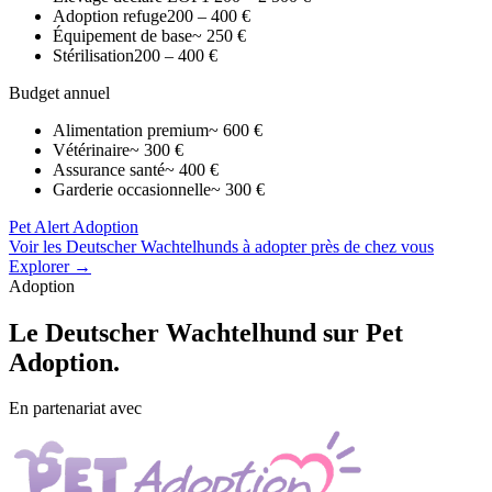
Adoption refuge
200 – 400 €
Équipement de base
~ 250 €
Stérilisation
200 – 400 €
Budget annuel
Alimentation premium
~ 600 €
Vétérinaire
~ 300 €
Assurance santé
~ 400 €
Garderie occasionnelle
~ 300 €
Pet Alert Adoption
Voir les Deutscher Wachtelhunds à adopter près de chez vous
Explorer →
Adoption
Le
Deutscher Wachtelhund
sur Pet
Adoption.
En partenariat avec