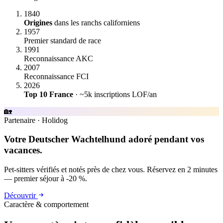
1840
Origines
dans les ranchs californiens
1957
Premier standard de race
1991
Reconnaissance AKC
2007
Reconnaissance FCI
2026
Top 10 France
· ~5k inscriptions LOF/an
🏡
Partenaire
·
Holidog
Votre Deutscher Wachtelhund adoré pendant vos
vacances.
Pet-sitters vérifiés et notés près de chez vous. Réservez en 2 minutes
— premier séjour à -20 %.
Découvrir
Caractère & comportement