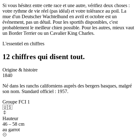
Si vous hésitez entre cette race et une autre, vérifiez deux choses :
votre rythme de vie réel (pas idéal) et votre tolérance au poil. La
mue d'un Deutscher Wachtelhund en avril et octobre est un
événement, pas un détail. Pour les sportifs disponibles, c'est
probablement le meilleur chien possible. Pour les autres, mieux vaut
un Border Terrier ou un Cavalier King Charles.
L'essentiel en chiffres
12 chiffres qui
disent tout.
Origine & histoire
1840
Né dans les ranchs californiens auprès des bergers basques, malgré
son nom. Standard officiel : 1957.
Groupe FCI 1
🇺🇸
Hauteur
46 – 58 cm
au garrot