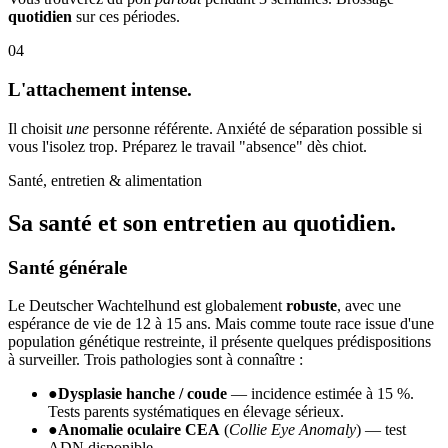
quotidien
sur ces périodes.
04
L'attachement intense.
Il choisit
une
personne référente. Anxiété de séparation possible si
vous l'isolez trop. Préparez le travail "absence" dès chiot.
Santé, entretien & alimentation
Sa santé et son
entretien au quotidien.
Santé générale
Le Deutscher Wachtelhund est globalement
robuste
, avec une
espérance de vie de 12 à 15 ans. Mais comme toute race issue d'une
population génétique restreinte, il présente quelques prédispositions
à surveiller. Trois pathologies sont à connaître :
●
Dysplasie hanche / coude
— incidence estimée à 15 %.
Tests parents systématiques en élevage sérieux.
●
Anomalie oculaire CEA
(
Collie Eye Anomaly
) — test
ADN disponible.