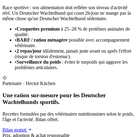
Race sportive : son alimentation doit refléter son niveau d'activité
réel. Un Deutscher Wachtelhund qui court 2h/jour ne mange pas la
même chose qu'un Deutscher Wachtelhund sédentaire.
•
Croquettes premium
à 25–28 % de protéines animales de
qualité.
•
BARF / ration ménagère
possible avec accompagnement
vétérinaire.
•
2 repas/jour
idéalement, jamais juste avant ou après l'effort
(risque de torsion d'estomac).
•
Surveillance du poids
: éviter le surpoids qui aggrave les
problèmes articulaires.
🍲
Partenaire
·
Hector Kitchen
Une ration sur-mesure pour les Deutscher
Wachtelhunds sportifs.
Recettes formulées par des vétérinaires nutritionnistes selon le poids,
l'âge et l'activité. Bilan offert.
Bilan gratuit
Prix, adoption & achat responsable