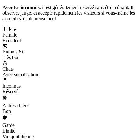
Avec les inconnus
, il est généralement réservé sans être méfiant. Il
observe, jauge, et accepte rapidement les visiteurs si vous-même les
accueillez chaleureusement.
👨‍👩‍👧
Famille
Excellent
🧒
Enfants 6+
Très bon
🐱
Chats
Avec socialisation
🚪
Inconnus
Réservé
🐕
Autres chiens
Bon
🛡️
Garde
Limité
Vie quotidienne