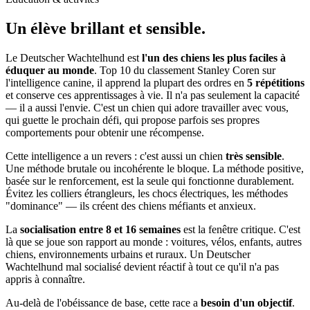
Un élève
brillant et sensible.
Le Deutscher Wachtelhund est
l'un des chiens les plus faciles à
éduquer au monde
. Top 10 du classement Stanley Coren sur
l'intelligence canine, il apprend la plupart des ordres en
5 répétitions
et conserve ces apprentissages à vie. Il n'a pas seulement la capacité
— il a aussi l'envie. C'est un chien qui adore travailler avec vous,
qui guette le prochain défi, qui propose parfois ses propres
comportements pour obtenir une récompense.
Cette intelligence a un revers : c'est aussi un chien
très sensible
.
Une méthode brutale ou incohérente le bloque. La méthode positive,
basée sur le renforcement, est la seule qui fonctionne durablement.
Évitez les colliers étrangleurs, les chocs électriques, les méthodes
"dominance" — ils créent des chiens méfiants et anxieux.
La
socialisation entre 8 et 16 semaines
est la fenêtre critique. C'est
là que se joue son rapport au monde : voitures, vélos, enfants, autres
chiens, environnements urbains et ruraux. Un Deutscher
Wachtelhund mal socialisé devient réactif à tout ce qu'il n'a pas
appris à connaître.
Au-delà de l'obéissance de base, cette race a
besoin d'un objectif
.