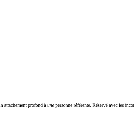
 un attachement profond à
une
personne référente. Réservé avec les incon