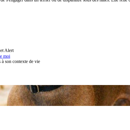
et Alert
de moi
s à son contexte de vie