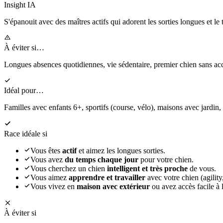
Insight IA
S'épanouit
avec des maîtres actifs qui adorent les sorties longues et le 
À éviter si…
Longues absences quotidiennes, vie sédentaire, premier chien sans 
Idéal pour…
Familles avec enfants 6+, sportifs (course, vélo), maisons avec jardin,
Race idéale si
Vous êtes
actif
et aimez les longues sorties.
Vous avez
du temps chaque jour
pour votre chien.
Vous cherchez un chien
intelligent et très proche
de vous.
Vous aimez
apprendre et travailler
avec votre chien (agility,
Vous vivez en
maison avec extérieur
ou avez accès facile à l
À éviter si