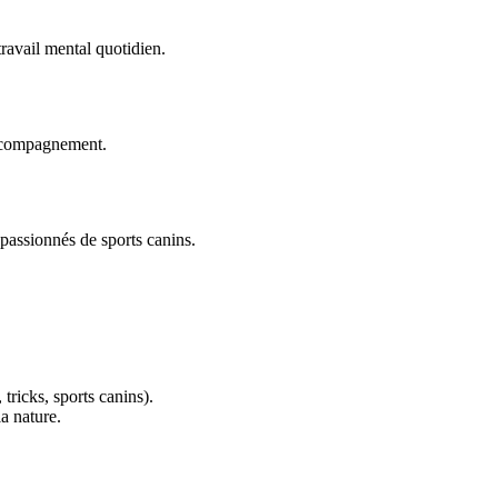
travail mental quotidien.
accompagnement.
 passionnés de sports canins.
 tricks, sports canins).
a nature.