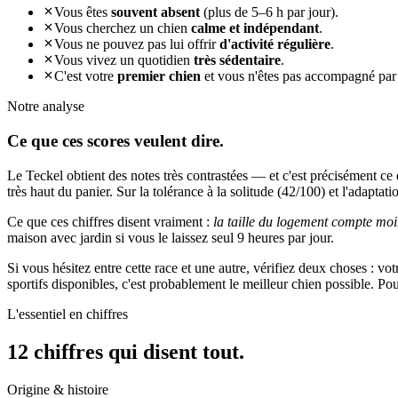
Vous êtes
souvent absent
(plus de 5–6 h par jour).
Vous cherchez un chien
calme et indépendant
.
Vous ne pouvez pas lui offrir
d'activité régulière
.
Vous vivez un quotidien
très sédentaire
.
C'est votre
premier chien
et vous n'êtes pas accompagné par
Notre analyse
Ce que ces
scores veulent dire.
Le Teckel obtient des notes très contrastées — et c'est précisément ce 
très haut du panier. Sur la tolérance à la solitude (42/100) et l'adaptati
Ce que ces chiffres disent vraiment :
la taille du logement compte moi
maison avec jardin si vous le laissez seul 9 heures par jour.
Si vous hésitez entre cette race et une autre, vérifiez deux choses : vo
sportifs disponibles, c'est probablement le meilleur chien possible. P
L'essentiel en chiffres
12 chiffres qui
disent tout.
Origine & histoire