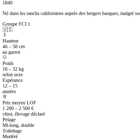
1840
Né dans les ranchs californiens auprès des bergers basques, malgré so
Groupe FCI 1
🇺🇸
Hauteur
46 – 58 cm
au garrot
Poids
16 – 32 kg
selon sexe
Espérance
12 – 15
années
Prix moyen LOF
1 200 – 2 500 €
chiot, élevage déclaré
Pelage
Mi-long, double
Toilettage
Modéré