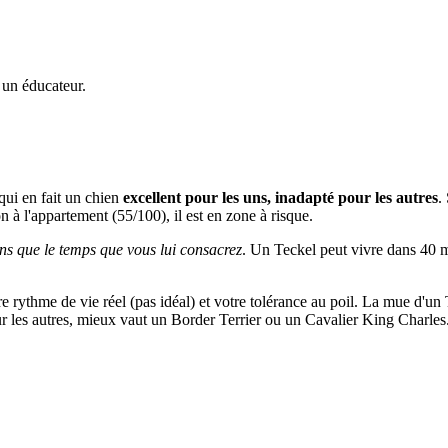
 un éducateur.
qui en fait un chien
excellent pour les uns, inadapté pour les autres
.
on à l'appartement (55/100), il est en zone à risque.
ns que le temps que vous lui consacrez
. Un Teckel peut vivre dans 40 m² 
tre rythme de vie réel (pas idéal) et votre tolérance au poil. La mue d'un
our les autres, mieux vaut un Border Terrier ou un Cavalier King Charles