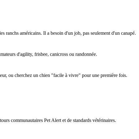
es ranchs américains. Il a besoin d'un job, pas seulement d'un canapé.
amateurs d'agility, frisbee, canicross ou randonnée.
ieur, ou cherchez un chien "facile à vivre" pour une première fois.
retours communautaires Pet Alert et de standards vétérinaires.