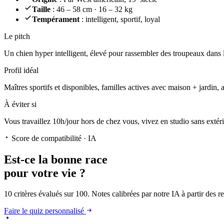
Taille
: 46 – 58 cm · 16 – 32 kg
Tempérament
: intelligent, sportif, loyal
Le pitch
Un chien hyper intelligent
, élevé pour rassembler des troupeaux dans l
Profil idéal
Maîtres sportifs et disponibles, familles actives avec maison + jardin, 
À éviter si
Vous travaillez 10h/jour hors de chez vous, vivez en studio sans extér
Score de compatibilité · IA
Est-ce la
bonne race
pour votre vie ?
10 critères évalués sur 100. Notes calibrées par notre IA à partir des 
Faire le quiz personnalisé