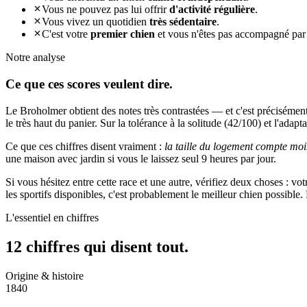
Vous ne pouvez pas lui offrir
d'activité régulière
.
Vous vivez un quotidien
très sédentaire
.
C'est votre
premier chien
et vous n'êtes pas accompagné par
Notre analyse
Ce que ces
scores veulent dire.
Le Broholmer obtient des notes très contrastées — et c'est précisément
le très haut du panier. Sur la tolérance à la solitude (42/100) et l'adapt
Ce que ces chiffres disent vraiment :
la taille du logement compte moi
une maison avec jardin si vous le laissez seul 9 heures par jour.
Si vous hésitez entre cette race et une autre, vérifiez deux choses : v
les sportifs disponibles, c'est probablement le meilleur chien possibl
L'essentiel en chiffres
12 chiffres qui
disent tout.
Origine & histoire
1840