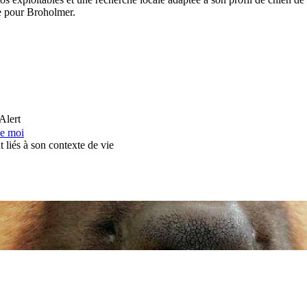
le pour Broholmer.
Alert
de moi
 liés à son contexte de vie