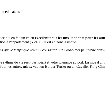
 un éducateur.
 ce qui en fait un chien
excellent pour les uns, inadapté pour les aut
ation à l'appartement (55/100), il est en zone à risque.
ns que le temps que vous lui consacrez
. Un Broholmer peut vivre dans 40
otre rythme de vie réel (pas idéal) et votre tolérance au poil. La mue d'u
e. Pour les autres, mieux vaut un Border Terrier ou un Cavalier King Char