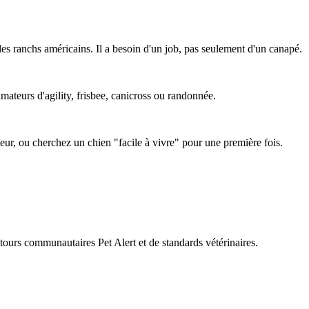
es ranchs américains. Il a besoin d'un job, pas seulement d'un canapé.
amateurs d'agility, frisbee, canicross ou randonnée.
ieur, ou cherchez un chien "facile à vivre" pour une première fois.
retours communautaires Pet Alert et de standards vétérinaires.