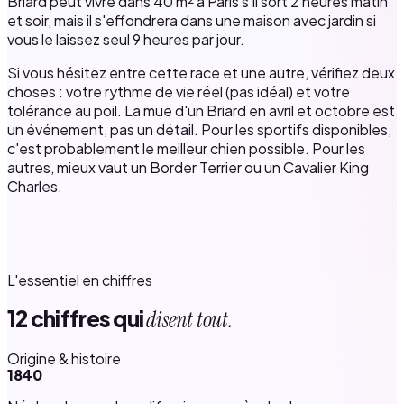
Briard peut vivre dans 40 m² à Paris s'il sort 2 heures matin
et soir, mais il s'effondrera dans une maison avec jardin si
vous le laissez seul 9 heures par jour.
Si vous hésitez entre cette race et une autre, vérifiez deux
choses : votre rythme de vie réel (pas idéal) et votre
tolérance au poil. La mue d'un Briard en avril et octobre est
un événement, pas un détail. Pour les sportifs disponibles,
c'est probablement le meilleur chien possible. Pour les
autres, mieux vaut un Border Terrier ou un Cavalier King
Charles.
L'essentiel en chiffres
12 chiffres qui
disent tout.
Origine & histoire
1840