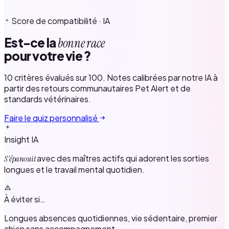
Score de compatibilité · IA
Est-ce la
bonne race
pour votre vie ?
10 critères évalués sur 100. Notes calibrées par notre IA à
partir des retours communautaires Pet Alert et de
standards vétérinaires.
Faire le quiz personnalisé
Insight IA
avec des maîtres actifs qui adorent les sorties
S'épanouit
longues et le travail mental quotidien.
À éviter si…
Longues absences quotidiennes, vie sédentaire, premier
chien sans accompagnement.