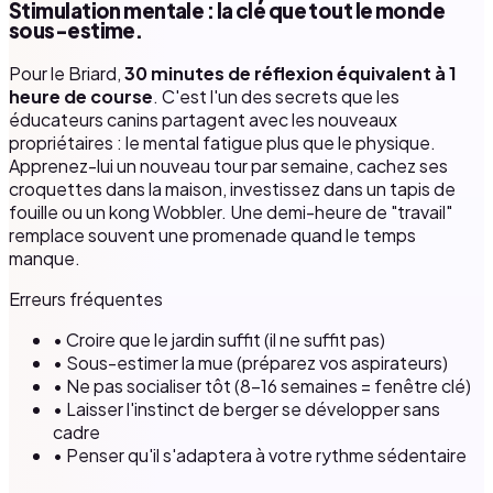
Stimulation mentale : la clé que tout le monde
sous-estime.
Pour le Briard,
30 minutes de réflexion équivalent à 1
heure de course
. C'est l'un des secrets que les
éducateurs canins partagent avec les nouveaux
propriétaires : le mental fatigue plus que le physique.
Apprenez-lui un nouveau tour par semaine, cachez ses
croquettes dans la maison, investissez dans un tapis de
fouille ou un kong Wobbler. Une demi-heure de "travail"
remplace souvent une promenade quand le temps
manque.
Erreurs fréquentes
• Croire que le jardin suffit (il ne suffit pas)
• Sous-estimer la mue (préparez vos aspirateurs)
• Ne pas socialiser tôt (8–16 semaines = fenêtre clé)
• Laisser l'instinct de berger se développer sans
cadre
• Penser qu'il s'adaptera à votre rythme sédentaire