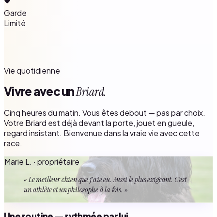
Garde
Limité
Vie quotidienne
Vivre avec un
Briard.
Cinq heures du matin. Vous êtes debout — pas par choix.
Votre Briard est déjà devant la porte, jouet en gueule,
regard insistant. Bienvenue dans la vraie vie avec cette
race.
Marie L. · propriétaire
« Le meilleur chien que j'aie eu. Aussi le plus exigeant. C'est
un athlète et un philosophe à la fois. »
Une routine — rythmée par lui.