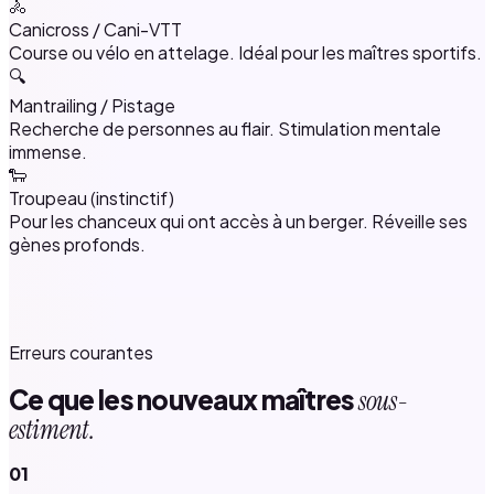
🚴
Canicross / Cani-VTT
Course ou vélo en attelage. Idéal pour les maîtres sportifs.
🔍
Mantrailing / Pistage
Recherche de personnes au flair. Stimulation mentale
immense.
🐑
Troupeau (instinctif)
Pour les chanceux qui ont accès à un berger. Réveille ses
gènes profonds.
Erreurs courantes
Ce que les nouveaux maîtres
sous-
estiment.
01