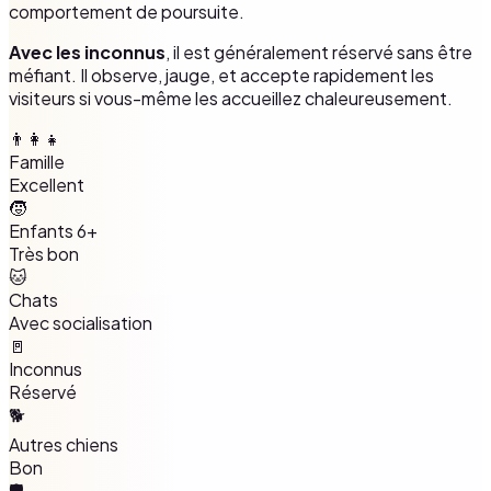
comportement de poursuite.
Avec les inconnus
, il est généralement réservé sans être
méfiant. Il observe, jauge, et accepte rapidement les
visiteurs si vous-même les accueillez chaleureusement.
👨‍👩‍👧
Famille
Excellent
🧒
Enfants 6+
Très bon
🐱
Chats
Avec socialisation
🚪
Inconnus
Réservé
🐕
Autres chiens
Bon
🛡️