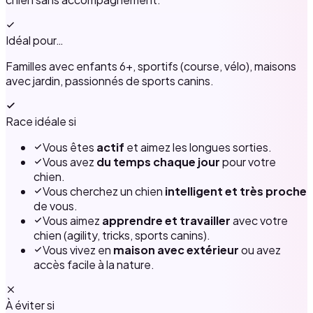
Idéal pour…
Familles avec enfants 6+, sportifs (course, vélo), maisons
avec jardin, passionnés de sports canins.
Race idéale si
Vous êtes
actif
et aimez les longues sorties.
Vous avez
du temps chaque jour
pour votre
chien.
Vous cherchez un chien
intelligent et très proche
de vous.
Vous aimez
apprendre et travailler
avec votre
chien (agility, tricks, sports canins).
Vous vivez en
maison avec extérieur
ou avez
accès facile à la nature.
À éviter si