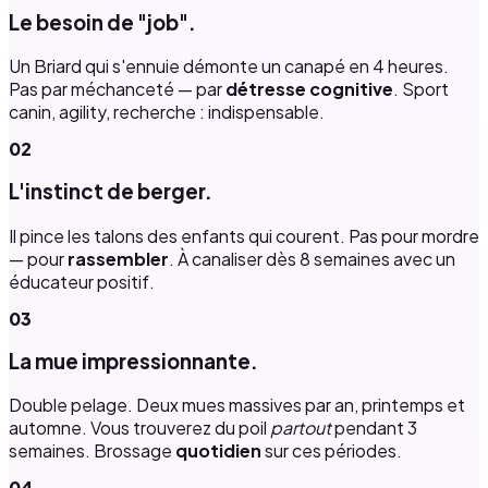
Le besoin de "job".
Un Briard qui s'ennuie démonte un canapé en 4 heures.
Pas par méchanceté — par
détresse cognitive
. Sport
canin, agility, recherche : indispensable.
02
L'instinct de berger.
Il pince les talons des enfants qui courent. Pas pour mordre
— pour
rassembler
. À canaliser dès 8 semaines avec un
éducateur positif.
03
La mue impressionnante.
Double pelage. Deux mues massives par an, printemps et
automne. Vous trouverez du poil
partout
pendant 3
semaines. Brossage
quotidien
sur ces périodes.
04