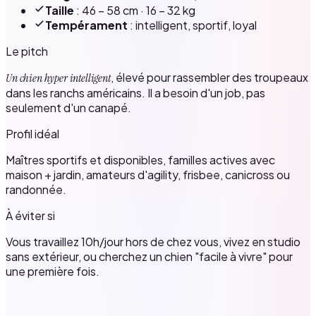
Taille
: 46 – 58 cm · 16 – 32 kg
Tempérament
: intelligent, sportif, loyal
Le pitch
, élevé pour rassembler des troupeaux
Un chien hyper intelligent
dans les ranchs américains. Il a besoin d'un job, pas
seulement d'un canapé.
Profil idéal
Maîtres sportifs et disponibles, familles actives avec
maison + jardin, amateurs d'agility, frisbee, canicross ou
randonnée.
À éviter si
Vous travaillez 10h/jour hors de chez vous, vivez en studio
sans extérieur, ou cherchez un chien "facile à vivre" pour
une première fois.