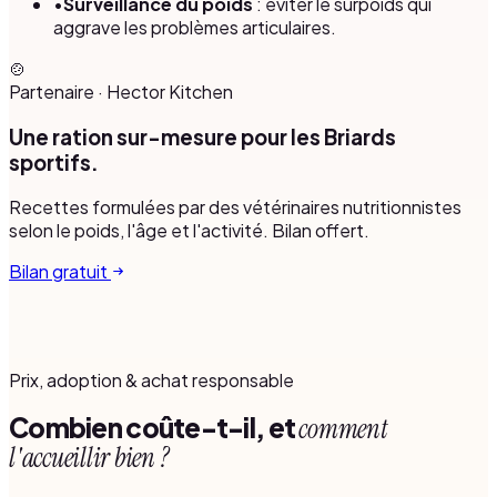
•
Surveillance du poids
: éviter le surpoids qui
aggrave les problèmes articulaires.
🍲
Partenaire
·
Hector Kitchen
Une ration sur-mesure pour les Briards
sportifs.
Recettes formulées par des vétérinaires nutritionnistes
selon le poids, l'âge et l'activité. Bilan offert.
Bilan gratuit
Prix, adoption & achat responsable
Combien coûte-t-il, et
comment
l'accueillir bien ?