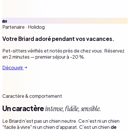
🏡
Partenaire
·
Holidog
Votre Briard adoré pendant vos vacances.
Pet-sitters vérifiés et notés près de chez vous. Réservez
en 2 minutes — premier séjour à -20 %.
Découvrir
Caractère & comportement
Un caractère
intense, fidèle, sensible.
Le Briard n'est pas un chien neutre. Ce n'est ni un chien
"facile à vivre" ni un chien d'apparat. C'est un chien
de