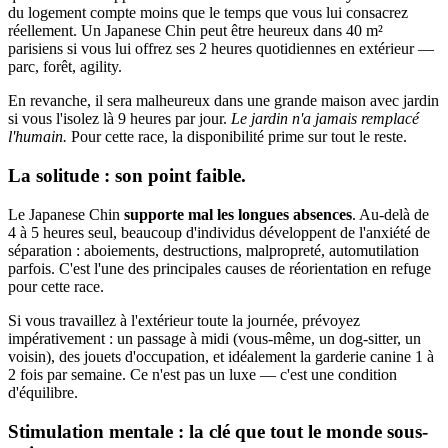
du logement compte moins que le temps que vous lui consacrez
réellement. Un Japanese Chin peut être heureux dans 40 m²
parisiens si vous lui offrez ses 2 heures quotidiennes en extérieur —
parc, forêt, agility.
En revanche, il sera malheureux dans une grande maison avec jardin
si vous l'isolez là 9 heures par jour.
Le jardin n'a jamais remplacé
l'humain.
Pour cette race, la disponibilité prime sur tout le reste.
La solitude : son point faible.
Le Japanese Chin
supporte mal les longues absences
. Au-delà de
4 à 5 heures seul, beaucoup d'individus développent de l'anxiété de
séparation : aboiements, destructions, malpropreté, automutilation
parfois. C'est l'une des principales causes de réorientation en refuge
pour cette race.
Si vous travaillez à l'extérieur toute la journée, prévoyez
impérativement : un passage à midi (vous-même, un dog-sitter, un
voisin), des jouets d'occupation, et idéalement la garderie canine 1 à
2 fois par semaine. Ce n'est pas un luxe — c'est une condition
d'équilibre.
Stimulation mentale : la clé que tout le monde sous-