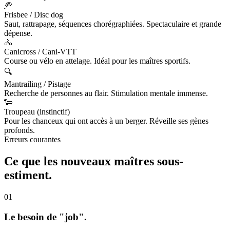
🥏
Frisbee / Disc dog
Saut, rattrapage, séquences chorégraphiées. Spectaculaire et grande
dépense.
🚴
Canicross / Cani-VTT
Course ou vélo en attelage. Idéal pour les maîtres sportifs.
🔍
Mantrailing / Pistage
Recherche de personnes au flair. Stimulation mentale immense.
🐑
Troupeau (instinctif)
Pour les chanceux qui ont accès à un berger. Réveille ses gènes
profonds.
Erreurs courantes
Ce que les nouveaux maîtres
sous-
estiment.
01
Le besoin de "job".