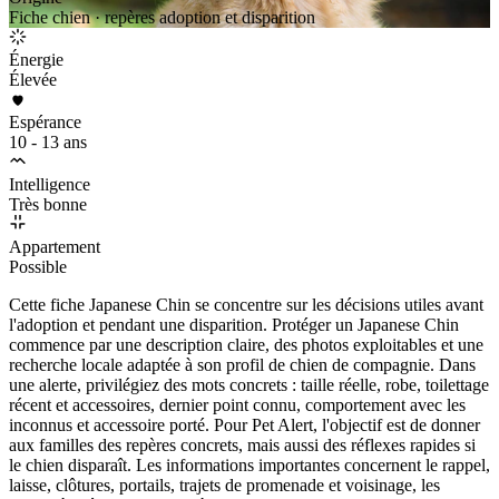
Fiche chien · repères adoption et disparition
Énergie
Élevée
Espérance
10 - 13 ans
Intelligence
Très bonne
Appartement
Possible
Cette fiche Japanese Chin se concentre sur les décisions utiles avant
l'adoption et pendant une disparition. Protéger un Japanese Chin
commence par une description claire, des photos exploitables et une
recherche locale adaptée à son profil de chien de compagnie. Dans
une alerte, privilégiez des mots concrets : taille réelle, robe, toilettage
récent et accessoires, dernier point connu, comportement avec les
inconnus et accessoire porté. Pour Pet Alert, l'objectif est de donner
aux familles des repères concrets, mais aussi des réflexes rapides si
le chien disparaît. Les informations importantes concernent le rappel,
laisse, clôtures, portails, trajets de promenade et voisinage, les