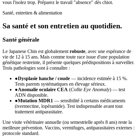
vous l'isolez trop. Préparez le travail "absence" dès chiot.
Santé, entretien & alimentation
Sa santé et son
entretien au quotidien.
Santé générale
Le Japanese Chin est globalement
robuste
, avec une espérance de
vie de 12 à 15 ans. Mais comme toute race issue d'une population
génétique restreinte, il présente quelques prédispositions à surveiller.
Trois pathologies sont à connaître :
●
Dysplasie hanche / coude
— incidence estimée à 15 %.
Tests parents systématiques en élevage sérieux.
●
Anomalie oculaire CEA
(
Collie Eye Anomaly
) — test
ADN disponible.
●
Mutation MDR1
— sensibilité à certains médicaments
(ivermectine, lopéramide). Test indispensable avant tout
traitement antiparasitaire.
Une visite vétérinaire annuelle (ou semestrielle après 8 ans) reste la
meilleure prévention. Vaccins, vermifuges, antiparasitaires externes :
protocole standard.