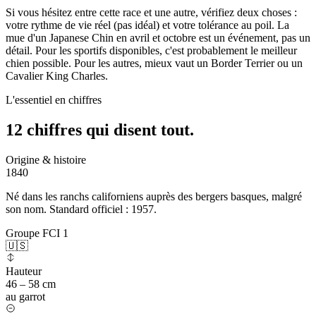
Si vous hésitez entre cette race et une autre, vérifiez deux choses :
votre rythme de vie réel (pas idéal) et votre tolérance au poil. La
mue d'un Japanese Chin en avril et octobre est un événement, pas un
détail. Pour les sportifs disponibles, c'est probablement le meilleur
chien possible. Pour les autres, mieux vaut un Border Terrier ou un
Cavalier King Charles.
L'essentiel en chiffres
12 chiffres qui
disent tout.
Origine & histoire
1840
Né dans les ranchs californiens auprès des bergers basques, malgré
son nom. Standard officiel : 1957.
Groupe FCI 1
🇺🇸
Hauteur
46 – 58 cm
au garrot