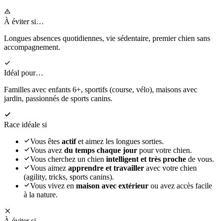
À éviter si…
Longues absences quotidiennes, vie sédentaire, premier chien sans
accompagnement.
Idéal pour…
Familles avec enfants 6+, sportifs (course, vélo), maisons avec
jardin, passionnés de sports canins.
Race idéale si
Vous êtes
actif
et aimez les longues sorties.
Vous avez
du temps chaque jour
pour votre chien.
Vous cherchez un chien
intelligent et très proche
de vous.
Vous aimez
apprendre et travailler
avec votre chien
(agility, tricks, sports canins).
Vous vivez en
maison avec extérieur
ou avez accès facile
à la nature.
À éviter si