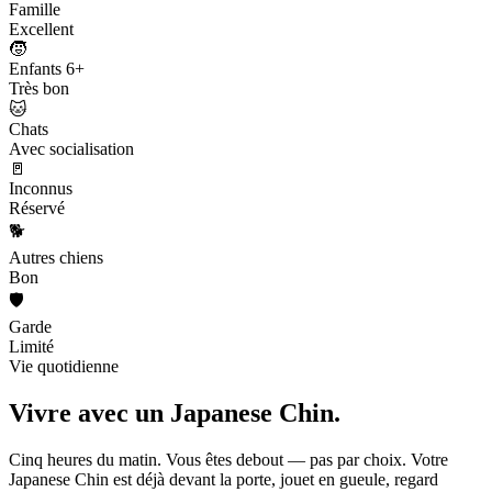
Famille
Excellent
🧒
Enfants 6+
Très bon
🐱
Chats
Avec socialisation
🚪
Inconnus
Réservé
🐕
Autres chiens
Bon
🛡️
Garde
Limité
Vie quotidienne
Vivre avec un
Japanese Chin.
Cinq heures du matin. Vous êtes debout — pas par choix. Votre
Japanese Chin est déjà devant la porte, jouet en gueule, regard