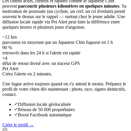
Les chiens actifs, curieux et rapides comme le Japanese Chin
peuvent
parcourir plusieurs kilomètres en quelques minutes
. Sa
motivation de poursuite (un cycliste, un cerf, un cri d'enfant) prend
souvent le dessus sur le rappel — surtout chez le jeune adulte. Une
diffusion locale rapide via Pet Alert peut faire la différence entre
quelques heures et plusieurs jours d'angoisse.
~12 km
parcourus en moyenne par un Japanese Chin fugueur en 1 h
90 %
retrouvés dans les 24 h si l'alerte est rapide
×4
délai de retour divisé avec un traceur GPS
Pet Alert
Créez l'alerte en
2 minutes.
Une fugue arrive toujours quand on s'y attend le moins. Préparez le
profil de votre chien dès maintenant : photo, race, signes distinctifs,
contact.
Diffusion locale géolocalisée
Réseau de 50 000 propriétaires
Boost Facebook automatique
Créer le profil →