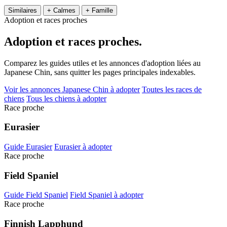
Similaires
+ Calmes
+ Famille
Adoption et races proches
Adoption et
races proches.
Comparez les guides utiles et les annonces d'adoption liées au
Japanese Chin, sans quitter les pages principales indexables.
Voir les annonces Japanese Chin à adopter
Toutes les races de
chiens
Tous les chiens à adopter
Race proche
Eurasier
Guide Eurasier
Eurasier à adopter
Race proche
Field Spaniel
Guide Field Spaniel
Field Spaniel à adopter
Race proche
Finnish Lapphund