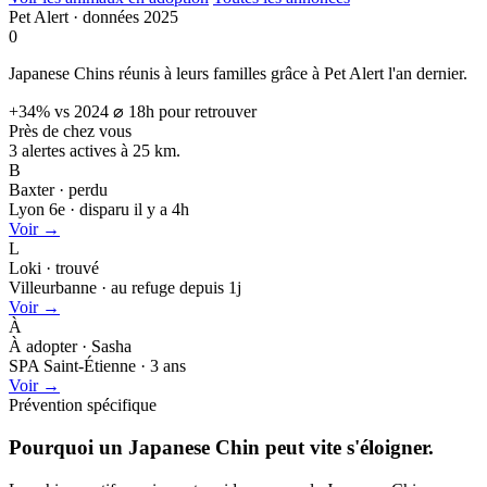
Pet Alert · données 2025
0
Japanese Chins réunis à leurs familles grâce à Pet Alert l'an dernier.
+34% vs 2024
⌀ 18h pour retrouver
Près de chez vous
3 alertes actives à
25 km.
B
Baxter · perdu
Lyon 6e · disparu il y a 4h
Voir →
L
Loki · trouvé
Villeurbanne · au refuge depuis 1j
Voir →
À
À adopter · Sasha
SPA Saint-Étienne · 3 ans
Voir →
Prévention spécifique
Pourquoi un Japanese Chin peut
vite s'éloigner.