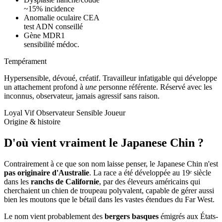
~15% incidence
Anomalie oculaire CEA
test ADN conseillé
Gène MDR1
sensibilité médoc.
Tempérament
Hypersensible, dévoué, créatif.
Travailleur infatigable qui développe
un attachement profond à
une
personne référente. Réservé avec les
inconnus, observateur, jamais agressif sans raison.
Loyal
Vif
Observateur
Sensible
Joueur
Origine & histoire
D'où vient vraiment
le Japanese Chin ?
Contrairement à ce que son nom laisse penser, le Japanese Chin n'est
pas originaire d'Australie
. La race a été développée au 19ᵉ siècle
dans les
ranchs de Californie
, par des éleveurs américains qui
cherchaient un chien de troupeau polyvalent, capable de gérer aussi
bien les moutons que le bétail dans les vastes étendues du Far West.
Le nom vient probablement des
bergers basques
émigrés aux États-