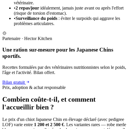
vétérinaire.
•
2 repas/jour
idéalement, jamais juste avant ou après l'effort
(risque de torsion d'estomac).
•
Surveillance du poids
: éviter le surpoids qui aggrave les
problèmes articulaires.
🍲
Partenaire
·
Hector Kitchen
Une ration sur-mesure pour les Japanese Chins
sportifs.
Recettes formulées par des vétérinaires nutritionnistes selon le poids,
l'âge et l'activité. Bilan offert.
Bilan gratuit
Prix, adoption & achat responsable
Combien coûte-t-il, et
comment
l'accueillir bien ?
Le prix d'un chiot Japanese Chin en élevage déclaré (avec pedigree
LOF) varie entre
1 200 et 2 500 €
. Les variantes rares — robe merle