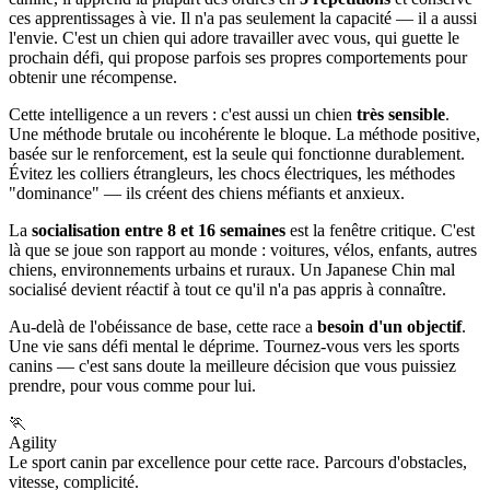
ces apprentissages à vie. Il n'a pas seulement la capacité — il a aussi
l'envie. C'est un chien qui adore travailler avec vous, qui guette le
prochain défi, qui propose parfois ses propres comportements pour
obtenir une récompense.
Cette intelligence a un revers : c'est aussi un chien
très sensible
.
Une méthode brutale ou incohérente le bloque. La méthode positive,
basée sur le renforcement, est la seule qui fonctionne durablement.
Évitez les colliers étrangleurs, les chocs électriques, les méthodes
"dominance" — ils créent des chiens méfiants et anxieux.
La
socialisation entre 8 et 16 semaines
est la fenêtre critique. C'est
là que se joue son rapport au monde : voitures, vélos, enfants, autres
chiens, environnements urbains et ruraux. Un Japanese Chin mal
socialisé devient réactif à tout ce qu'il n'a pas appris à connaître.
Au-delà de l'obéissance de base, cette race a
besoin d'un objectif
.
Une vie sans défi mental le déprime. Tournez-vous vers les sports
canins — c'est sans doute la meilleure décision que vous puissiez
prendre, pour vous comme pour lui.
🏃
Agility
Le sport canin par excellence pour cette race. Parcours d'obstacles,
vitesse, complicité.