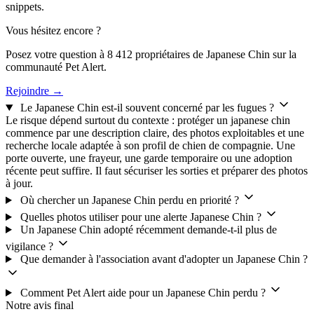
snippets.
Vous hésitez encore ?
Posez votre question à 8 412 propriétaires de Japanese Chin sur la
communauté Pet Alert.
Rejoindre →
Le Japanese Chin est-il souvent concerné par les fugues ?
Le risque dépend surtout du contexte : protéger un japanese chin
commence par une description claire, des photos exploitables et une
recherche locale adaptée à son profil de chien de compagnie. Une
porte ouverte, une frayeur, une garde temporaire ou une adoption
récente peut suffire. Il faut sécuriser les sorties et préparer des photos
à jour.
Où chercher un Japanese Chin perdu en priorité ?
Quelles photos utiliser pour une alerte Japanese Chin ?
Un Japanese Chin adopté récemment demande-t-il plus de
vigilance ?
Que demander à l'association avant d'adopter un Japanese Chin ?
Comment Pet Alert aide pour un Japanese Chin perdu ?
Notre avis final