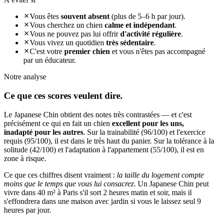
Vous êtes
souvent absent
(plus de 5–6 h par jour).
Vous cherchez un chien
calme et indépendant
.
Vous ne pouvez pas lui offrir
d'activité régulière
.
Vous vivez un quotidien
très sédentaire
.
C'est votre
premier chien
et vous n'êtes pas accompagné
par un éducateur.
Notre analyse
Ce que ces
scores veulent dire.
Le Japanese Chin obtient des notes très contrastées — et c'est
précisément ce qui en fait un chien
excellent pour les uns,
inadapté pour les autres
. Sur la trainabilité (96/100) et l'exercice
requis (95/100), il est dans le très haut du panier. Sur la tolérance à la
solitude (42/100) et l'adaptation à l'appartement (55/100), il est en
zone à risque.
Ce que ces chiffres disent vraiment :
la taille du logement compte
moins que le temps que vous lui consacrez
. Un Japanese Chin peut
vivre dans 40 m² à Paris s'il sort 2 heures matin et soir, mais il
s'effondrera dans une maison avec jardin si vous le laissez seul 9
heures par jour.