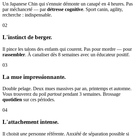
Un Japanese Chin qui s'ennuie démonte un canapé en 4 heures. Pas
par méchanceté — par
détresse cognitive
. Sport canin, agility,
recherche : indispensable.
02
L'instinct de berger.
Il pince les talons des enfants qui courent. Pas pour mordre — pour
rassembler
. À canaliser dès 8 semaines avec un éducateur positif.
03
La mue impressionnante.
Double pelage. Deux mues massives par an, printemps et automne.
Vous trouverez du poil
partout
pendant 3 semaines. Brossage
quotidien
sur ces périodes.
04
L'attachement intense.
Il choisit
une
personne référente. Anxiété de séparation possible si