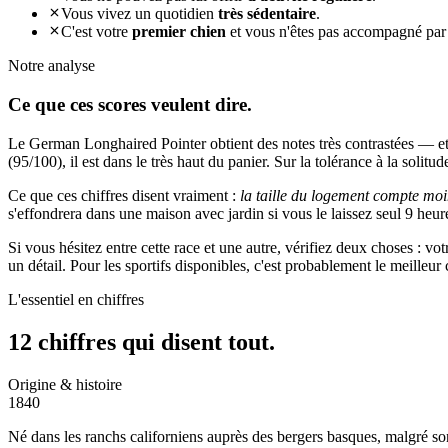
Vous vivez un quotidien
très sédentaire
.
C'est votre
premier chien
et vous n'êtes pas accompagné par
Notre analyse
Ce que ces
scores veulent dire.
Le German Longhaired Pointer obtient des notes très contrastées — et 
(95/100), il est dans le très haut du panier. Sur la tolérance à la solitu
Ce que ces chiffres disent vraiment :
la taille du logement compte moi
s'effondrera dans une maison avec jardin si vous le laissez seul 9 heure
Si vous hésitez entre cette race et une autre, vérifiez deux choses : v
un détail. Pour les sportifs disponibles, c'est probablement le meilleu
L'essentiel en chiffres
12 chiffres qui
disent tout.
Origine & histoire
1840
Né dans les ranchs californiens auprès des bergers basques, malgré so