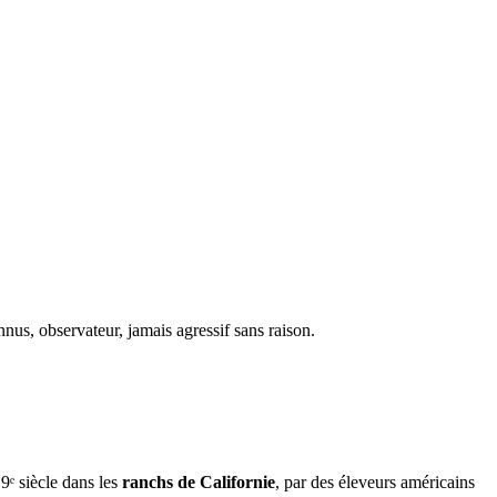
nus, observateur, jamais agressif sans raison.
9ᵉ siècle dans les
ranchs de Californie
, par des éleveurs américains