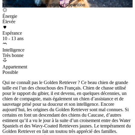
Fiche chien · repères adoption et disparition
Énergie
Élevée
Espérance
10 - 13 ans
Intelligence
Très bonne
Appartement
Possible
Qui ne connaît pas le Golden Retriever ? Ce beau chien de grande
taille est l’un des chouchous des Français. Chien de chasse utilisé
pour le rapport du gibier, il est devenu, en quelques décennies, un
chien de compagnie, mais également un chien d’assistance et de
sauvetage prisé pour sa douceur et son intelligence. Encore
aujourd’hui, les origines du Golden Retriever sont mal connues. Si
certains en font un descendant des chiens du Caucase, d’autres
estiment qu’il a vu le jour à la suite d’un croisement entre des Water
Spaniels et des Wavy-Coated Retrievers jaunes. Le tempérament du
Golden Retriever en fait un toutou très apprécié des familles.