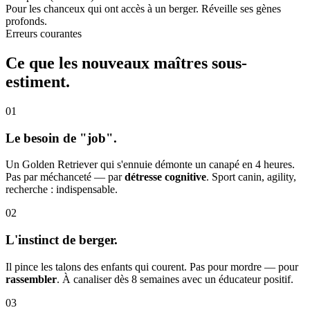
Pour les chanceux qui ont accès à un berger. Réveille ses gènes
profonds.
Erreurs courantes
Ce que les nouveaux maîtres
sous-
estiment.
01
Le besoin de "job".
Un Golden Retriever qui s'ennuie démonte un canapé en 4 heures.
Pas par méchanceté — par
détresse cognitive
. Sport canin, agility,
recherche : indispensable.
02
L'instinct de berger.
Il pince les talons des enfants qui courent. Pas pour mordre — pour
rassembler
. À canaliser dès 8 semaines avec un éducateur positif.
03