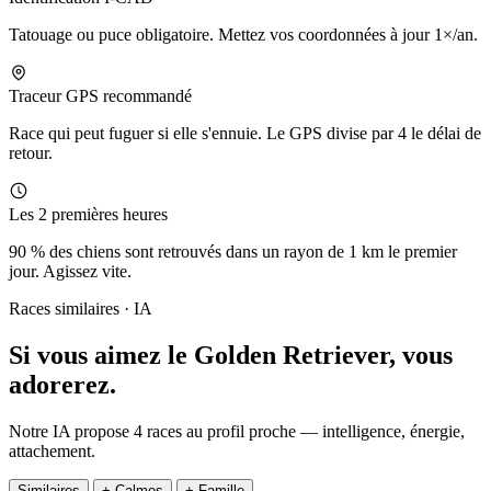
Tatouage ou puce obligatoire. Mettez vos coordonnées à jour 1×/an.
Traceur GPS recommandé
Race qui peut fuguer si elle s'ennuie. Le GPS divise par 4 le délai de
retour.
Les 2 premières heures
90 % des chiens sont retrouvés dans un rayon de 1 km le premier
jour. Agissez vite.
Races similaires · IA
Si vous aimez le Golden Retriever,
vous
adorerez.
Notre IA propose 4 races au profil proche — intelligence, énergie,
attachement.
Similaires
+ Calmes
+ Famille