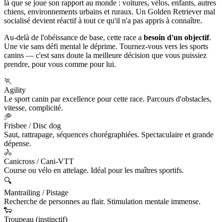
là que se joue son rapport au monde : voitures, vélos, enfants, autres
chiens, environnements urbains et ruraux. Un Golden Retriever mal
socialisé devient réactif à tout ce qu'il n'a pas appris à connaître.
Au-delà de l'obéissance de base, cette race a
besoin d'un objectif
.
Une vie sans défi mental le déprime. Tournez-vous vers les sports
canins — c'est sans doute la meilleure décision que vous puissiez
prendre, pour vous comme pour lui.
🏃
Agility
Le sport canin par excellence pour cette race. Parcours d'obstacles,
vitesse, complicité.
🥏
Frisbee / Disc dog
Saut, rattrapage, séquences chorégraphiées. Spectaculaire et grande
dépense.
🚴
Canicross / Cani-VTT
Course ou vélo en attelage. Idéal pour les maîtres sportifs.
🔍
Mantrailing / Pistage
Recherche de personnes au flair. Stimulation mentale immense.
🐑
Troupeau (instinctif)