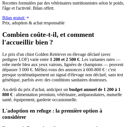
Recettes formulées par des vétérinaires nutritionnistes selon le poids,
l'âge et l'activité. Bilan offert.
Bilan gratuit
Prix, adoption & achat responsable
Combien coûte-t-il, et
comment
l'accueillir bien ?
Le prix d'un chiot Golden Retriever en élevage déclaré (avec
pedigree LOF) varie entre
1 200 et 2 500 €
. Les variantes rares —
robe merle bleu aux yeux vairons, lignées de champions — peuvent
dépasser 3 000 €. Méfiez-vous des annonces à 600-800 € : c'est
presque systématiquement un signal d'élevage non déclaré, sans test
génétique, parfois avec des conditions sanitaires douteuses.
Au-delà du prix d'achat, anticipez un
budget annuel de 1 200 à 1
800 €
: alimentation premium, vétérinaire, antiparasitaires, mutuelle
santé, équipement, garderie occasionnelle.
L'adoption en refuge : la première option à
considérer