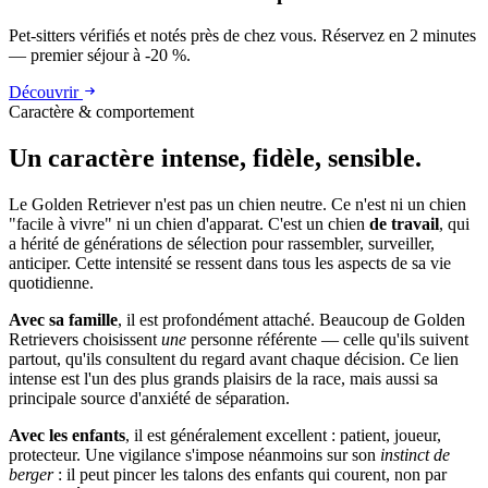
Pet-sitters vérifiés et notés près de chez vous. Réservez en 2 minutes
— premier séjour à -20 %.
Découvrir
Caractère & comportement
Un caractère
intense, fidèle, sensible.
Le Golden Retriever n'est pas un chien neutre. Ce n'est ni un chien
"facile à vivre" ni un chien d'apparat. C'est un chien
de travail
, qui
a hérité de générations de sélection pour rassembler, surveiller,
anticiper. Cette intensité se ressent dans tous les aspects de sa vie
quotidienne.
Avec sa famille
, il est profondément attaché. Beaucoup de Golden
Retrievers choisissent
une
personne référente — celle qu'ils suivent
partout, qu'ils consultent du regard avant chaque décision. Ce lien
intense est l'un des plus grands plaisirs de la race, mais aussi sa
principale source d'anxiété de séparation.
Avec les enfants
, il est généralement excellent : patient, joueur,
protecteur. Une vigilance s'impose néanmoins sur son
instinct de
berger
: il peut pincer les talons des enfants qui courent, non par