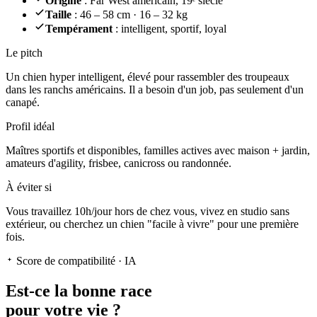
Origine
: Far West américain, 19ᵉ siècle
Taille
: 46 – 58 cm · 16 – 32 kg
Tempérament
: intelligent, sportif, loyal
Le pitch
Un chien hyper intelligent
, élevé pour rassembler des troupeaux
dans les ranchs américains. Il a besoin d'un job, pas seulement d'un
canapé.
Profil idéal
Maîtres sportifs et disponibles, familles actives avec maison + jardin,
amateurs d'agility, frisbee, canicross ou randonnée.
À éviter si
Vous travaillez 10h/jour hors de chez vous, vivez en studio sans
extérieur, ou cherchez un chien "facile à vivre" pour une première
fois.
Score de compatibilité · IA
Est-ce la
bonne race
pour votre vie ?