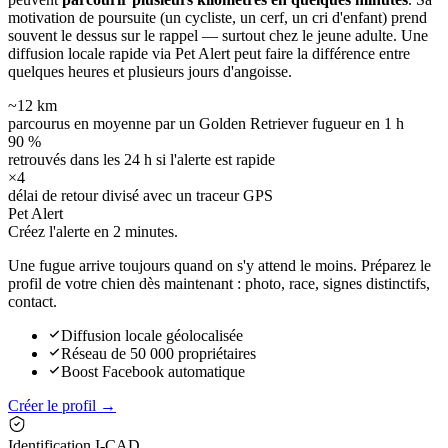
motivation de poursuite (un cycliste, un cerf, un cri d'enfant) prend
souvent le dessus sur le rappel — surtout chez le jeune adulte. Une
diffusion locale rapide via Pet Alert peut faire la différence entre
quelques heures et plusieurs jours d'angoisse.
~12 km
parcourus en moyenne par un Golden Retriever fugueur en 1 h
90 %
retrouvés dans les 24 h si l'alerte est rapide
×4
délai de retour divisé avec un traceur GPS
Pet Alert
Créez l'alerte en
2 minutes.
Une fugue arrive toujours quand on s'y attend le moins. Préparez le
profil de votre chien dès maintenant : photo, race, signes distinctifs,
contact.
Diffusion locale géolocalisée
Réseau de 50 000 propriétaires
Boost Facebook automatique
Créer le profil →
Identification I-CAD