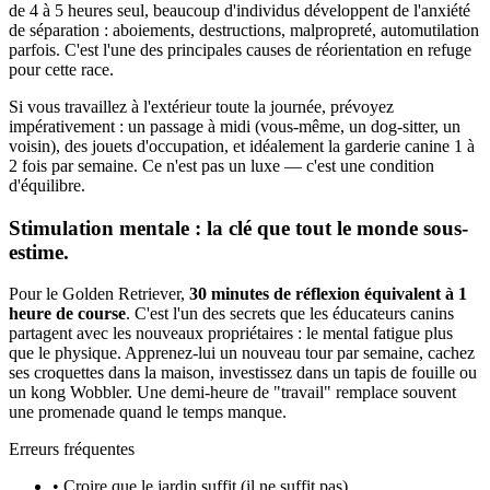
de 4 à 5 heures seul, beaucoup d'individus développent de l'anxiété
de séparation : aboiements, destructions, malpropreté, automutilation
parfois. C'est l'une des principales causes de réorientation en refuge
pour cette race.
Si vous travaillez à l'extérieur toute la journée, prévoyez
impérativement : un passage à midi (vous-même, un dog-sitter, un
voisin), des jouets d'occupation, et idéalement la garderie canine 1 à
2 fois par semaine. Ce n'est pas un luxe — c'est une condition
d'équilibre.
Stimulation mentale : la clé que tout le monde sous-
estime.
Pour le Golden Retriever,
30 minutes de réflexion équivalent à 1
heure de course
. C'est l'un des secrets que les éducateurs canins
partagent avec les nouveaux propriétaires : le mental fatigue plus
que le physique. Apprenez-lui un nouveau tour par semaine, cachez
ses croquettes dans la maison, investissez dans un tapis de fouille ou
un kong Wobbler. Une demi-heure de "travail" remplace souvent
une promenade quand le temps manque.
Erreurs fréquentes
• Croire que le jardin suffit (il ne suffit pas)