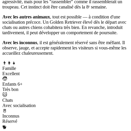
agressivité, mais pour les "rassembler" comme il rassemblerait un
troupeau. Cet instinct doit être canalisé dès la 8ᵉ semaine.
Avec les autres animaux
, tout est possible — à condition d'une
socialisation précoce. Un Golden Retriever élevé dès le départ avec
chats ou autres chiens cohabitera très bien. En revanche, introduit
tardivement, il peut développer un comportement de poursuite.
Avec les inconnus
, il est généralement réservé sans être méfiant. Il
observe, jauge, et accepte rapidement les visiteurs si vous-même les
accueillez chaleureusement.
👨‍👩‍👧
Famille
Excellent
🧒
Enfants 6+
Très bon
🐱
Chats
Avec socialisation
🚪
Inconnus
Réservé
🐕