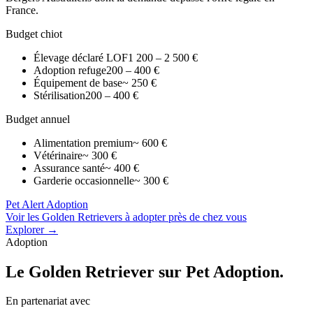
France.
Budget chiot
Élevage déclaré LOF
1 200 – 2 500 €
Adoption refuge
200 – 400 €
Équipement de base
~ 250 €
Stérilisation
200 – 400 €
Budget annuel
Alimentation premium
~ 600 €
Vétérinaire
~ 300 €
Assurance santé
~ 400 €
Garderie occasionnelle
~ 300 €
Pet Alert Adoption
Voir les Golden Retrievers à adopter près de chez vous
Explorer →
Adoption
Le
Golden Retriever
sur Pet Adoption.
En partenariat avec