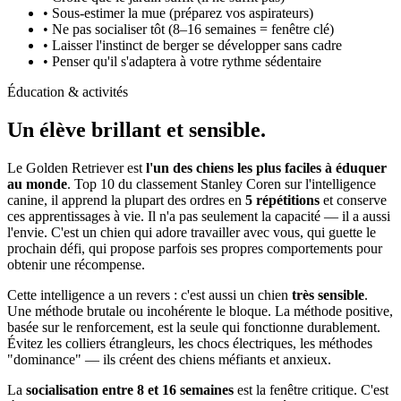
• Sous-estimer la mue (préparez vos aspirateurs)
• Ne pas socialiser tôt (8–16 semaines = fenêtre clé)
• Laisser l'instinct de berger se développer sans cadre
• Penser qu'il s'adaptera à votre rythme sédentaire
Éducation & activités
Un élève
brillant et sensible.
Le Golden Retriever est
l'un des chiens les plus faciles à éduquer
au monde
. Top 10 du classement Stanley Coren sur l'intelligence
canine, il apprend la plupart des ordres en
5 répétitions
et conserve
ces apprentissages à vie. Il n'a pas seulement la capacité — il a aussi
l'envie. C'est un chien qui adore travailler avec vous, qui guette le
prochain défi, qui propose parfois ses propres comportements pour
obtenir une récompense.
Cette intelligence a un revers : c'est aussi un chien
très sensible
.
Une méthode brutale ou incohérente le bloque. La méthode positive,
basée sur le renforcement, est la seule qui fonctionne durablement.
Évitez les colliers étrangleurs, les chocs électriques, les méthodes
"dominance" — ils créent des chiens méfiants et anxieux.
La
socialisation entre 8 et 16 semaines
est la fenêtre critique. C'est