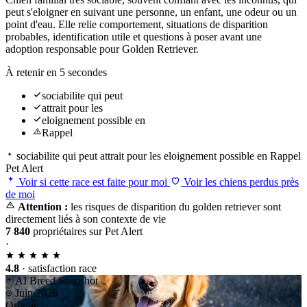
peut s'eloigner en suivant une personne, un enfant, une odeur ou un
point d'eau. Elle relie comportement, situations de disparition
probables, identification utile et questions à poser avant une
adoption responsable pour Golden Retriever.
À retenir en 5 secondes
sociabilite qui peut
attrait pour les
eloignement possible en
Rappel
sociabilite qui peut
attrait pour les
eloignement possible en
Rappel
Pet Alert
Voir si cette race est faite pour moi
Voir les chiens perdus près
de moi
Attention :
les risques de disparition du golden retriever sont
directement liés à son contexte de vie
7 840
propriétaires sur Pet Alert
·
4.8
· satisfaction race
AI Breed Snapshot
Juin 2026
Origine