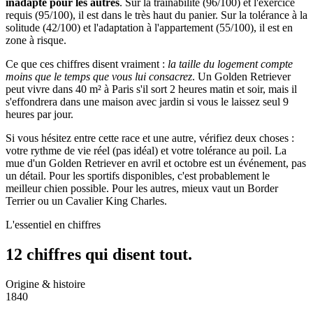
inadapté pour les autres
. Sur la trainabilité (96/100) et l'exercice
requis (95/100), il est dans le très haut du panier. Sur la tolérance à la
solitude (42/100) et l'adaptation à l'appartement (55/100), il est en
zone à risque.
Ce que ces chiffres disent vraiment :
la taille du logement compte
moins que le temps que vous lui consacrez
. Un Golden Retriever
peut vivre dans 40 m² à Paris s'il sort 2 heures matin et soir, mais il
s'effondrera dans une maison avec jardin si vous le laissez seul 9
heures par jour.
Si vous hésitez entre cette race et une autre, vérifiez deux choses :
votre rythme de vie réel (pas idéal) et votre tolérance au poil. La
mue d'un Golden Retriever en avril et octobre est un événement, pas
un détail. Pour les sportifs disponibles, c'est probablement le
meilleur chien possible. Pour les autres, mieux vaut un Border
Terrier ou un Cavalier King Charles.
L'essentiel en chiffres
12 chiffres qui
disent tout.
Origine & histoire
1840