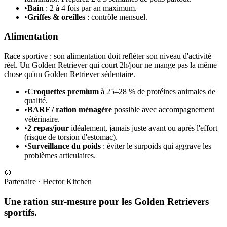
•
Bain
: 2 à 4 fois par an maximum.
•
Griffes & oreilles
: contrôle mensuel.
Alimentation
Race sportive : son alimentation doit refléter son niveau d'activité
réel. Un Golden Retriever qui court 2h/jour ne mange pas la même
chose qu'un Golden Retriever sédentaire.
•
Croquettes premium
à 25–28 % de protéines animales de
qualité.
•
BARF / ration ménagère
possible avec accompagnement
vétérinaire.
•
2 repas/jour
idéalement, jamais juste avant ou après l'effort
(risque de torsion d'estomac).
•
Surveillance du poids
: éviter le surpoids qui aggrave les
problèmes articulaires.
🍲
Partenaire
·
Hector Kitchen
Une ration sur-mesure pour les Golden Retrievers
sportifs.