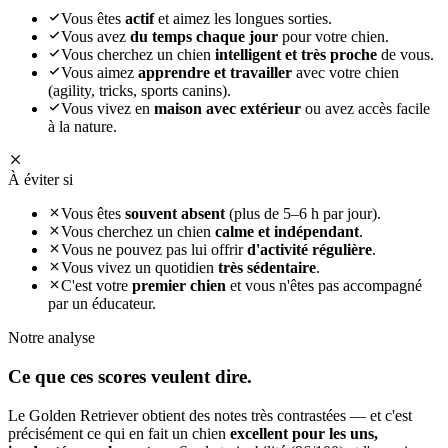
Vous êtes
actif
et aimez les longues sorties.
Vous avez
du temps chaque jour
pour votre chien.
Vous cherchez un chien
intelligent et très proche
de vous.
Vous aimez
apprendre et travailler
avec votre chien
(agility, tricks, sports canins).
Vous vivez en
maison avec extérieur
ou avez accès facile
à la nature.
À éviter si
Vous êtes
souvent absent
(plus de 5–6 h par jour).
Vous cherchez un chien
calme et indépendant
.
Vous ne pouvez pas lui offrir
d'activité régulière
.
Vous vivez un quotidien
très sédentaire
.
C'est votre
premier chien
et vous n'êtes pas accompagné
par un éducateur.
Notre analyse
Ce que ces
scores veulent dire.
Le Golden Retriever obtient des notes très contrastées — et c'est
précisément ce qui en fait un chien
excellent pour les uns,