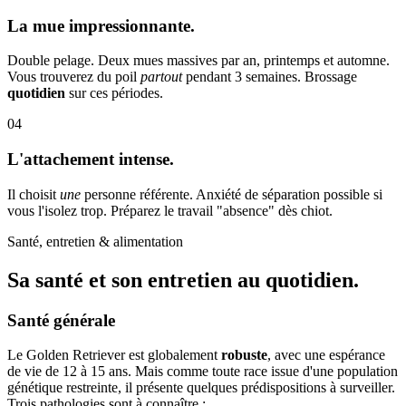
La mue impressionnante.
Double pelage. Deux mues massives par an, printemps et automne.
Vous trouverez du poil
partout
pendant 3 semaines. Brossage
quotidien
sur ces périodes.
04
L'attachement intense.
Il choisit
une
personne référente. Anxiété de séparation possible si
vous l'isolez trop. Préparez le travail "absence" dès chiot.
Santé, entretien & alimentation
Sa santé et son
entretien au quotidien.
Santé générale
Le Golden Retriever est globalement
robuste
, avec une espérance
de vie de 12 à 15 ans. Mais comme toute race issue d'une population
génétique restreinte, il présente quelques prédispositions à surveiller.
Trois pathologies sont à connaître :