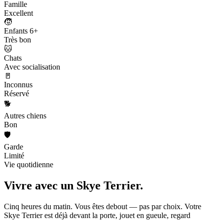
Famille
Excellent
🧒
Enfants 6+
Très bon
🐱
Chats
Avec socialisation
🚪
Inconnus
Réservé
🐕
Autres chiens
Bon
🛡️
Garde
Limité
Vie quotidienne
Vivre avec un
Skye Terrier.
Cinq heures du matin. Vous êtes debout — pas par choix. Votre
Skye Terrier est déjà devant la porte, jouet en gueule, regard