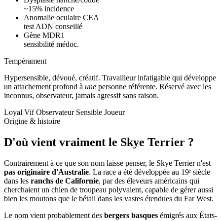
~15% incidence
Anomalie oculaire CEA
test ADN conseillé
Gène MDR1
sensibilité médoc.
Tempérament
Hypersensible, dévoué, créatif.
Travailleur infatigable qui développe
un attachement profond à
une
personne référente. Réservé avec les
inconnus, observateur, jamais agressif sans raison.
Loyal
Vif
Observateur
Sensible
Joueur
Origine & histoire
D'où vient vraiment
le Skye Terrier ?
Contrairement à ce que son nom laisse penser, le Skye Terrier n'est
pas originaire d'Australie
. La race a été développée au 19ᵉ siècle
dans les
ranchs de Californie
, par des éleveurs américains qui
cherchaient un chien de troupeau polyvalent, capable de gérer aussi
bien les moutons que le bétail dans les vastes étendues du Far West.
Le nom vient probablement des
bergers basques
émigrés aux États-