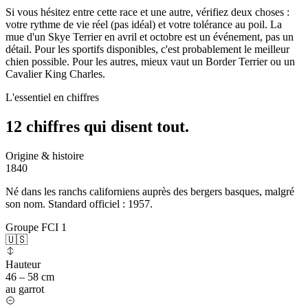
Si vous hésitez entre cette race et une autre, vérifiez deux choses :
votre rythme de vie réel (pas idéal) et votre tolérance au poil. La
mue d'un Skye Terrier en avril et octobre est un événement, pas un
détail. Pour les sportifs disponibles, c'est probablement le meilleur
chien possible. Pour les autres, mieux vaut un Border Terrier ou un
Cavalier King Charles.
L'essentiel en chiffres
12 chiffres qui
disent tout.
Origine & histoire
1840
Né dans les ranchs californiens auprès des bergers basques, malgré
son nom. Standard officiel : 1957.
Groupe FCI 1
🇺🇸
Hauteur
46 – 58 cm
au garrot