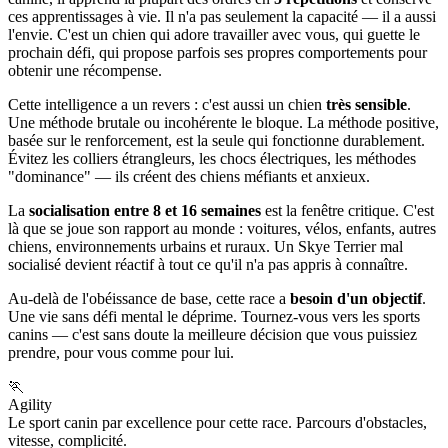
ces apprentissages à vie. Il n'a pas seulement la capacité — il a aussi
l'envie. C'est un chien qui adore travailler avec vous, qui guette le
prochain défi, qui propose parfois ses propres comportements pour
obtenir une récompense.
Cette intelligence a un revers : c'est aussi un chien
très sensible
.
Une méthode brutale ou incohérente le bloque. La méthode positive,
basée sur le renforcement, est la seule qui fonctionne durablement.
Évitez les colliers étrangleurs, les chocs électriques, les méthodes
"dominance" — ils créent des chiens méfiants et anxieux.
La
socialisation entre 8 et 16 semaines
est la fenêtre critique. C'est
là que se joue son rapport au monde : voitures, vélos, enfants, autres
chiens, environnements urbains et ruraux. Un Skye Terrier mal
socialisé devient réactif à tout ce qu'il n'a pas appris à connaître.
Au-delà de l'obéissance de base, cette race a
besoin d'un objectif
.
Une vie sans défi mental le déprime. Tournez-vous vers les sports
canins — c'est sans doute la meilleure décision que vous puissiez
prendre, pour vous comme pour lui.
🏃
Agility
Le sport canin par excellence pour cette race. Parcours d'obstacles,
vitesse, complicité.