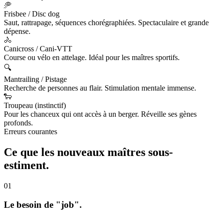
🥏
Frisbee / Disc dog
Saut, rattrapage, séquences chorégraphiées. Spectaculaire et grande
dépense.
🚴
Canicross / Cani-VTT
Course ou vélo en attelage. Idéal pour les maîtres sportifs.
🔍
Mantrailing / Pistage
Recherche de personnes au flair. Stimulation mentale immense.
🐑
Troupeau (instinctif)
Pour les chanceux qui ont accès à un berger. Réveille ses gènes
profonds.
Erreurs courantes
Ce que les nouveaux maîtres
sous-
estiment.
01
Le besoin de "job".