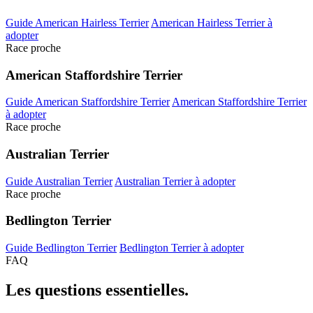
Guide American Hairless Terrier
American Hairless Terrier à
adopter
Race proche
American Staffordshire Terrier
Guide American Staffordshire Terrier
American Staffordshire Terrier
à adopter
Race proche
Australian Terrier
Guide Australian Terrier
Australian Terrier à adopter
Race proche
Bedlington Terrier
Guide Bedlington Terrier
Bedlington Terrier à adopter
FAQ
Les questions
essentielles.