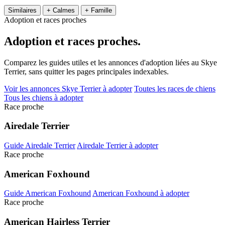
Similaires
+ Calmes
+ Famille
Adoption et races proches
Adoption et
races proches.
Comparez les guides utiles et les annonces d'adoption liées au Skye
Terrier, sans quitter les pages principales indexables.
Voir les annonces Skye Terrier à adopter
Toutes les races de chiens
Tous les chiens à adopter
Race proche
Airedale Terrier
Guide Airedale Terrier
Airedale Terrier à adopter
Race proche
American Foxhound
Guide American Foxhound
American Foxhound à adopter
Race proche
American Hairless Terrier