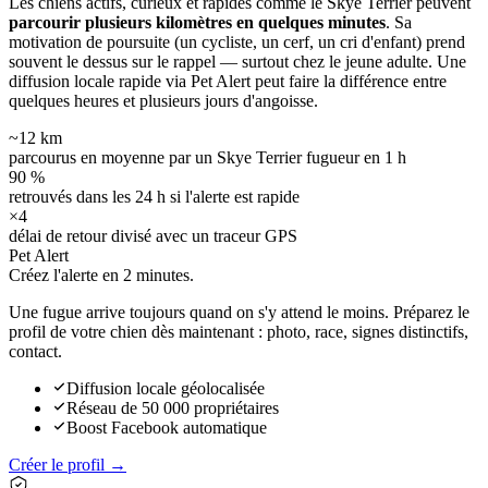
Les chiens actifs, curieux et rapides comme le Skye Terrier peuvent
parcourir plusieurs kilomètres en quelques minutes
. Sa
motivation de poursuite (un cycliste, un cerf, un cri d'enfant) prend
souvent le dessus sur le rappel — surtout chez le jeune adulte. Une
diffusion locale rapide via Pet Alert peut faire la différence entre
quelques heures et plusieurs jours d'angoisse.
~12 km
parcourus en moyenne par un Skye Terrier fugueur en 1 h
90 %
retrouvés dans les 24 h si l'alerte est rapide
×4
délai de retour divisé avec un traceur GPS
Pet Alert
Créez l'alerte en
2 minutes.
Une fugue arrive toujours quand on s'y attend le moins. Préparez le
profil de votre chien dès maintenant : photo, race, signes distinctifs,
contact.
Diffusion locale géolocalisée
Réseau de 50 000 propriétaires
Boost Facebook automatique
Créer le profil →