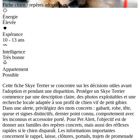
Fiche chien · repères adoption et disparition
Énergie
Élevée
Espérance
10 - 13 ans
Intelligence
Très bonne
Appartement
Possible
Cette fiche Skye Terrier se concentre sur les décisions utiles avant
l'adoption et pendant une disparition. Protéger un Skye Terrier
commence par une description claire, des photos exploitables et une
recherche locale adaptée à son profil de chien vif de petit gibier.
Dans une alerte, privilégiez des mots concrets : gabarit, robe, tête,
queue et signes distinctifs, dernier point connu, comportement avec
les inconnus et accessoire porté. Pour Pet Alert, l'objectif est de
donner aux familles des repères concrets, mais aussi des réflexes
rapides si le chien disparaît. Les informations importantes
concernent le rappel, laisse, clôtures, portails, trajets de promenade