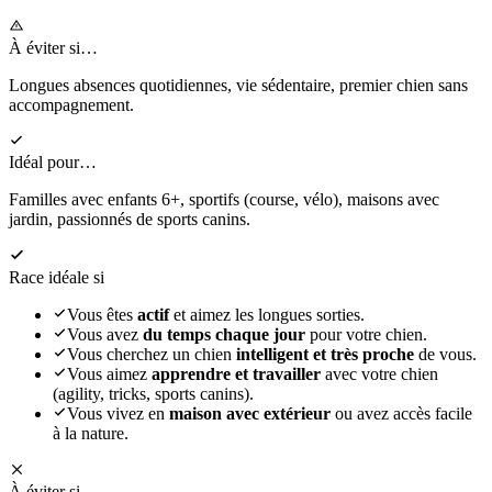
À éviter si…
Longues absences quotidiennes, vie sédentaire, premier chien sans
accompagnement.
Idéal pour…
Familles avec enfants 6+, sportifs (course, vélo), maisons avec
jardin, passionnés de sports canins.
Race idéale si
Vous êtes
actif
et aimez les longues sorties.
Vous avez
du temps chaque jour
pour votre chien.
Vous cherchez un chien
intelligent et très proche
de vous.
Vous aimez
apprendre et travailler
avec votre chien
(agility, tricks, sports canins).
Vous vivez en
maison avec extérieur
ou avez accès facile
à la nature.
À éviter si