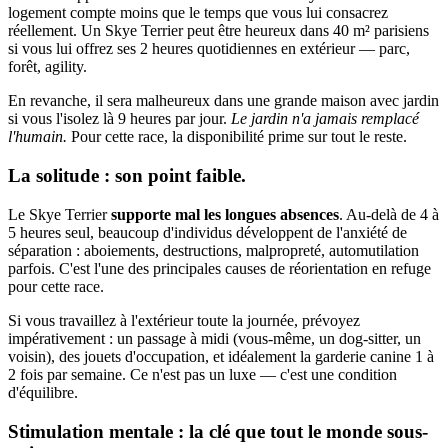
logement compte moins que le temps que vous lui consacrez
réellement. Un Skye Terrier peut être heureux dans 40 m² parisiens
si vous lui offrez ses 2 heures quotidiennes en extérieur — parc,
forêt, agility.
En revanche, il sera malheureux dans une grande maison avec jardin
si vous l'isolez là 9 heures par jour.
Le jardin n'a jamais remplacé
l'humain.
Pour cette race, la disponibilité prime sur tout le reste.
La solitude : son point faible.
Le Skye Terrier
supporte mal les longues absences
. Au-delà de 4 à
5 heures seul, beaucoup d'individus développent de l'anxiété de
séparation : aboiements, destructions, malpropreté, automutilation
parfois. C'est l'une des principales causes de réorientation en refuge
pour cette race.
Si vous travaillez à l'extérieur toute la journée, prévoyez
impérativement : un passage à midi (vous-même, un dog-sitter, un
voisin), des jouets d'occupation, et idéalement la garderie canine 1 à
2 fois par semaine. Ce n'est pas un luxe — c'est une condition
d'équilibre.
Stimulation mentale : la clé que tout le monde sous-