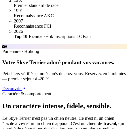
1957
Premier standard de race
1991
Reconnaissance AKC
2007
Reconnaissance FCI
2026
Top 10 France
· ~5k inscriptions LOF/an
🏡
Partenaire
·
Holidog
Votre Skye Terrier adoré pendant vos vacances.
Pet-sitters vérifiés et notés près de chez vous. Réservez en 2 minutes
— premier séjour à -20 %.
Découvrir
Caractère & comportement
Un caractère
intense, fidèle, sensible.
Le Skye Terrier n'est pas un chien neutre. Ce n'est ni un chien
"facile à vivre" ni un chien d'apparat. C'est un chien
de travail
, qui
a hérité de générations de sélection pour rassembler, surveiller,