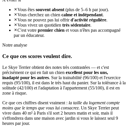
Vous êtes
souvent absent
(plus de 5–6 h par jour).
Vous cherchez un chien
calme et indépendant
.
Vous ne pouvez pas lui offrir
d'activité régulière
.
Vous vivez un quotidien
très sédentaire
.
C'est votre
premier chien
et vous n'êtes pas accompagné
par un éducateur.
Notre analyse
Ce que ces
scores veulent dire.
Le Skye Terrier obtient des notes très contrastées — et c'est
précisément ce qui en fait un chien
excellent pour les uns,
inadapté pour les autres
. Sur la trainabilité (96/100) et l'exercice
requis (95/100), il est dans le très haut du panier. Sur la tolérance à la
solitude (42/100) et l'adaptation à l'appartement (55/100), il est en
zone à risque.
Ce que ces chiffres disent vraiment :
la taille du logement compte
moins que le temps que vous lui consacrez
. Un Skye Terrier peut
vivre dans 40 m² à Paris s'il sort 2 heures matin et soir, mais il
s'effondrera dans une maison avec jardin si vous le laissez seul 9
heures par jour.