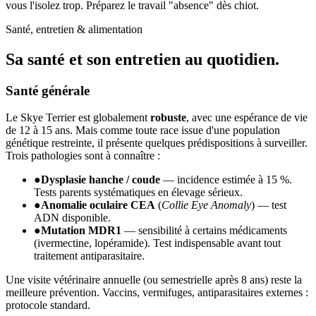
vous l'isolez trop. Préparez le travail "absence" dès chiot.
Santé, entretien & alimentation
Sa santé et son
entretien au quotidien.
Santé générale
Le Skye Terrier est globalement
robuste
, avec une espérance de vie
de 12 à 15 ans. Mais comme toute race issue d'une population
génétique restreinte, il présente quelques prédispositions à surveiller.
Trois pathologies sont à connaître :
●
Dysplasie hanche / coude
— incidence estimée à 15 %.
Tests parents systématiques en élevage sérieux.
●
Anomalie oculaire CEA
(
Collie Eye Anomaly
) — test
ADN disponible.
●
Mutation MDR1
— sensibilité à certains médicaments
(ivermectine, lopéramide). Test indispensable avant tout
traitement antiparasitaire.
Une visite vétérinaire annuelle (ou semestrielle après 8 ans) reste la
meilleure prévention. Vaccins, vermifuges, antiparasitaires externes :
protocole standard.