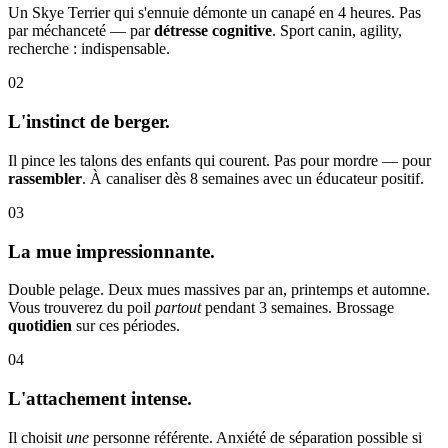
Un Skye Terrier qui s'ennuie démonte un canapé en 4 heures. Pas
par méchanceté — par
détresse cognitive
. Sport canin, agility,
recherche : indispensable.
02
L'instinct de berger.
Il pince les talons des enfants qui courent. Pas pour mordre — pour
rassembler
. À canaliser dès 8 semaines avec un éducateur positif.
03
La mue impressionnante.
Double pelage. Deux mues massives par an, printemps et automne.
Vous trouverez du poil
partout
pendant 3 semaines. Brossage
quotidien
sur ces périodes.
04
L'attachement intense.
Il choisit
une
personne référente. Anxiété de séparation possible si