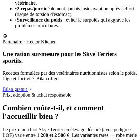
vétérinaire.
•
2 repas/jour
idéalement, jamais juste avant ou après l'effort
(risque de torsion d'estomac).
•
Surveillance du poids
: éviter le surpoids qui aggrave les
problèmes articulaires.
🍲
Partenaire
·
Hector Kitchen
Une ration sur-mesure pour les Skye Terriers
sportifs.
Recettes formulées par des vétérinaires nutritionnistes selon le poids,
l'âge et l'activité. Bilan offert.
Bilan gratuit
Prix, adoption & achat responsable
Combien coûte-t-il, et
comment
l'accueillir bien ?
Le prix d'un chiot Skye Terrier en élevage déclaré (avec pedigree
LOF) varie entre
1 200 et 2 500 €
. Les variantes rares — robe merle