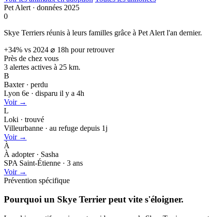
Pet Alert · données 2025
0
Skye Terriers réunis à leurs familles grâce à Pet Alert l'an dernier.
+34% vs 2024
⌀ 18h pour retrouver
Près de chez vous
3 alertes actives à
25 km.
B
Baxter · perdu
Lyon 6e · disparu il y a 4h
Voir →
L
Loki · trouvé
Villeurbanne · au refuge depuis 1j
Voir →
À
À adopter · Sasha
SPA Saint-Étienne · 3 ans
Voir →
Prévention spécifique
Pourquoi un Skye Terrier peut
vite s'éloigner.