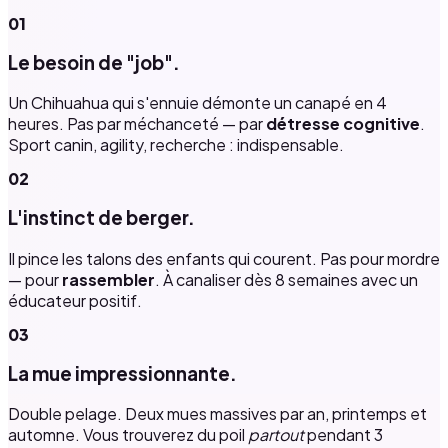
01
Le besoin de "job".
Un Chihuahua qui s'ennuie démonte un canapé en 4
heures. Pas par méchanceté — par
détresse cognitive
.
Sport canin, agility, recherche : indispensable.
02
L'instinct de berger.
Il pince les talons des enfants qui courent. Pas pour mordre
— pour
rassembler
. À canaliser dès 8 semaines avec un
éducateur positif.
03
La mue impressionnante.
Double pelage. Deux mues massives par an, printemps et
automne. Vous trouverez du poil
partout
pendant 3