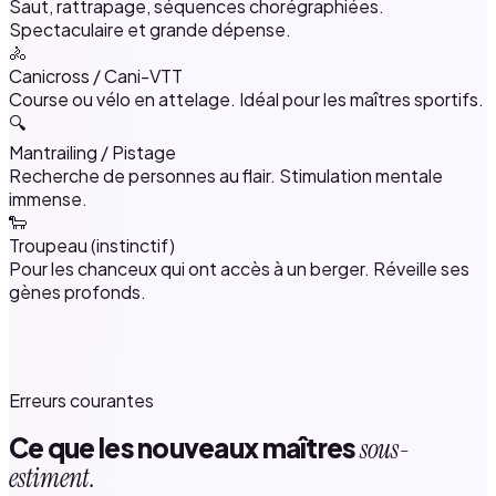
Saut, rattrapage, séquences chorégraphiées.
Spectaculaire et grande dépense.
🚴
Canicross / Cani-VTT
Course ou vélo en attelage. Idéal pour les maîtres sportifs.
🔍
Mantrailing / Pistage
Recherche de personnes au flair. Stimulation mentale
immense.
🐑
Troupeau (instinctif)
Pour les chanceux qui ont accès à un berger. Réveille ses
gènes profonds.
Erreurs courantes
Ce que les nouveaux maîtres
sous-
estiment.