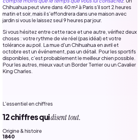
compte moins que le temps que vous lui consacrez
. Un
Chihuahua peut vivre dans 40 m² à Paris s'il sort 2 heures
matin et soir, mais il s'effondrera dans une maison avec
jardin si vous le laissez seul 9 heures par jour.
Si vous hésitez entre cette race et une autre, vérifiez deux
choses : votre rythme de vie réel (pas idéal) et votre
tolérance au poil. La mue d'un Chihuahua en avril et
octobre est un événement, pas un détail. Pour les sportifs
disponibles, c'est probablement le meilleur chien possible.
Pour les autres, mieux vaut un Border Terrier ou un Cavalier
King Charles.
L'essentiel en chiffres
12 chiffres qui
disent tout.
Origine & histoire
1840