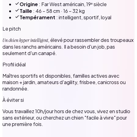
Origine
: Far West américain, 19ᵉ siècle
Taille
: 46 – 58 cm · 16 – 32 kg
Tempérament
: intelligent, sportif, loyal
Le pitch
, élevé pour rassembler des troupeaux
Un chien hyper intelligent
dans les ranchs américains. Il a besoin d'un job, pas
seulement d'un canapé.
Profil idéal
Maîtres sportifs et disponibles, familles actives avec
maison + jardin, amateurs d'agility, frisbee, canicross ou
randonnée.
À éviter si
Vous travaillez 10h/jour hors de chez vous, vivez en studio
sans extérieur, ou cherchez un chien "facile à vivre" pour
une première fois.