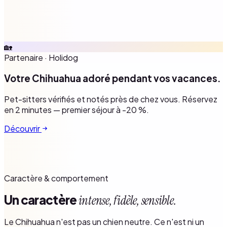
🏡
Partenaire
·
Holidog
Votre Chihuahua adoré pendant vos vacances.
Pet-sitters vérifiés et notés près de chez vous. Réservez
en 2 minutes — premier séjour à -20 %.
Découvrir
Caractère & comportement
Un caractère
intense, fidèle, sensible.
Le Chihuahua n'est pas un chien neutre. Ce n'est ni un