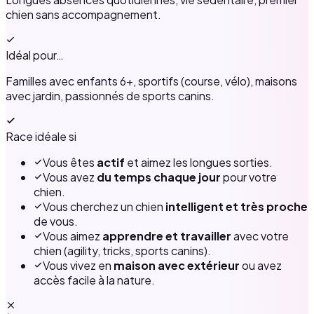
chien sans accompagnement.
Idéal pour…
Familles avec enfants 6+, sportifs (course, vélo), maisons
avec jardin, passionnés de sports canins.
Race idéale si
Vous êtes
actif
et aimez les longues sorties.
Vous avez
du temps chaque jour
pour votre
chien.
Vous cherchez un chien
intelligent et très proche
de vous.
Vous aimez
apprendre et travailler
avec votre
chien (agility, tricks, sports canins).
Vous vivez en
maison avec extérieur
ou avez
accès facile à la nature.