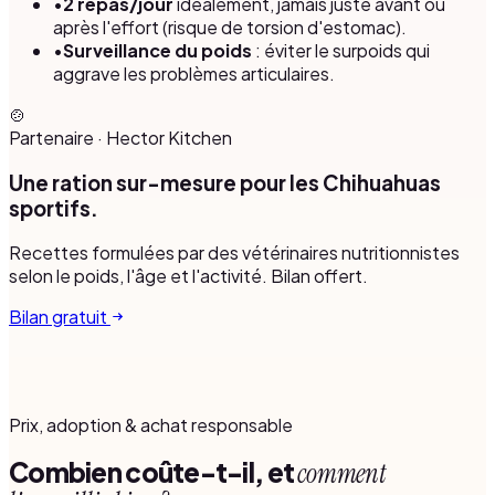
•
2 repas/jour
idéalement, jamais juste avant ou
après l'effort (risque de torsion d'estomac).
•
Surveillance du poids
: éviter le surpoids qui
aggrave les problèmes articulaires.
🍲
Partenaire
·
Hector Kitchen
Une ration sur-mesure pour les Chihuahuas
sportifs.
Recettes formulées par des vétérinaires nutritionnistes
selon le poids, l'âge et l'activité. Bilan offert.
Bilan gratuit
Prix, adoption & achat responsable
Combien coûte-t-il, et
comment