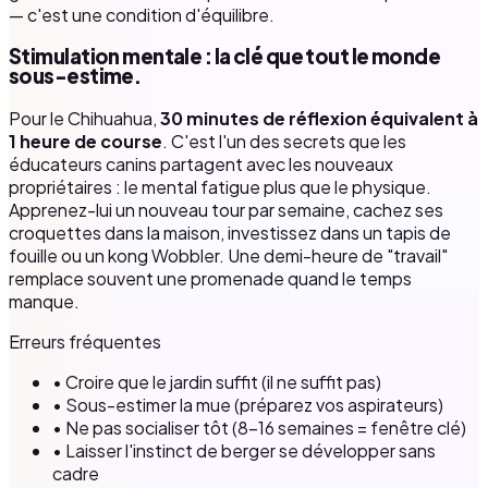
— c'est une condition d'équilibre.
Stimulation mentale : la clé que tout le monde
sous-estime.
Pour le Chihuahua,
30 minutes de réflexion équivalent à
1 heure de course
. C'est l'un des secrets que les
éducateurs canins partagent avec les nouveaux
propriétaires : le mental fatigue plus que le physique.
Apprenez-lui un nouveau tour par semaine, cachez ses
croquettes dans la maison, investissez dans un tapis de
fouille ou un kong Wobbler. Une demi-heure de "travail"
remplace souvent une promenade quand le temps
manque.
Erreurs fréquentes
• Croire que le jardin suffit (il ne suffit pas)
• Sous-estimer la mue (préparez vos aspirateurs)
• Ne pas socialiser tôt (8–16 semaines = fenêtre clé)
• Laisser l'instinct de berger se développer sans
cadre