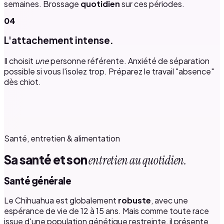
semaines. Brossage
quotidien
sur ces périodes.
04
L'attachement intense.
Il choisit
une
personne référente. Anxiété de séparation
possible si vous l'isolez trop. Préparez le travail "absence"
dès chiot.
Santé, entretien & alimentation
Sa santé et son
entretien au quotidien.
Santé générale
Le Chihuahua est globalement
robuste
, avec une
espérance de vie de 12 à 15 ans. Mais comme toute race
issue d'une population génétique restreinte, il présente