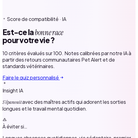
Score de compatibilité · IA
Est-ce la
bonne race
pour votre vie ?
10 critères évalués sur 100. Notes calibrées par notre IA à
partir des retours communautaires Pet Alert et de
standards vétérinaires.
Faire le quiz personnalisé
Insight IA
avec des maîtres actifs qui adorent les sorties
S'épanouit
longues et le travail mental quotidien.
À éviter si…
Longues absences quotidiennes, vie sédentaire, premier