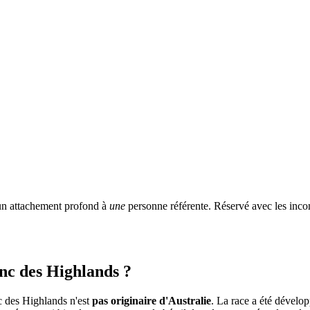
 un attachement profond à
une
personne référente. Réservé avec les incon
anc des Highlands ?
nc des Highlands n'est
pas originaire d'Australie
. La race a été dévelop