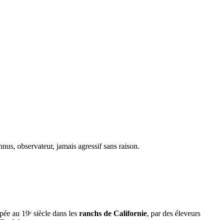
nus, observateur, jamais agressif sans raison.
pée au 19ᵉ siècle dans les
ranchs de Californie
, par des éleveurs