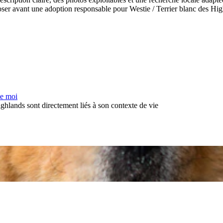
à poser avant une adoption responsable pour Westie / Terrier blanc des Hi
de moi
highlands sont directement liés à son contexte de vie