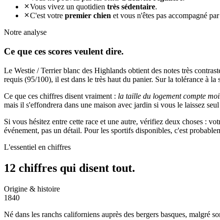
Vous vivez un quotidien
très sédentaire
.
C'est votre
premier chien
et vous n'êtes pas accompagné par
Notre analyse
Ce que ces
scores veulent dire.
Le Westie / Terrier blanc des Highlands obtient des notes très contrast
requis (95/100), il est dans le très haut du panier. Sur la tolérance à la
Ce que ces chiffres disent vraiment :
la taille du logement compte moi
mais il s'effondrera dans une maison avec jardin si vous le laissez seul
Si vous hésitez entre cette race et une autre, vérifiez deux choses : vo
événement, pas un détail. Pour les sportifs disponibles, c'est probabl
L'essentiel en chiffres
12 chiffres qui
disent tout.
Origine & histoire
1840
Né dans les ranchs californiens auprès des bergers basques, malgré so