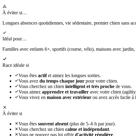
À éviter si…
Longues absences quotidiennes, vie sédentaire, premier chien sans 
Idéal pour…
Familles avec enfants 6+, sportifs (course, vélo), maisons avec jardin,
Race idéale si
Vous êtes
actif
et aimez les longues sorties.
Vous avez
du temps chaque jour
pour votre chien.
Vous cherchez un chien
intelligent et très proche
de vous.
Vous aimez
apprendre et travailler
avec votre chien (agility,
Vous vivez en
maison avec extérieur
ou avez accès facile à l
À éviter si
Vous êtes
souvent absent
(plus de 5–6 h par jour).
Vous cherchez un chien
calme et indépendant
.
Vous ne pouvez pas lui offrir
d'activité régulière
.