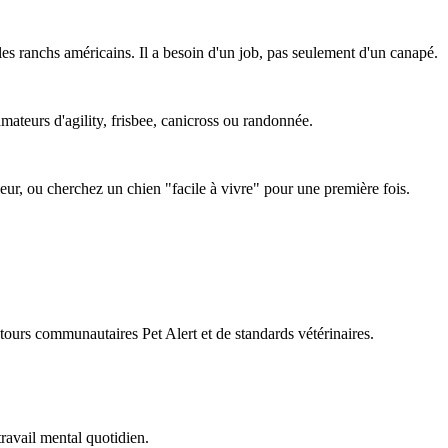
es ranchs américains. Il a besoin d'un job, pas seulement d'un canapé.
amateurs d'agility, frisbee, canicross ou randonnée.
ieur, ou cherchez un chien "facile à vivre" pour une première fois.
retours communautaires Pet Alert et de standards vétérinaires.
travail mental quotidien.