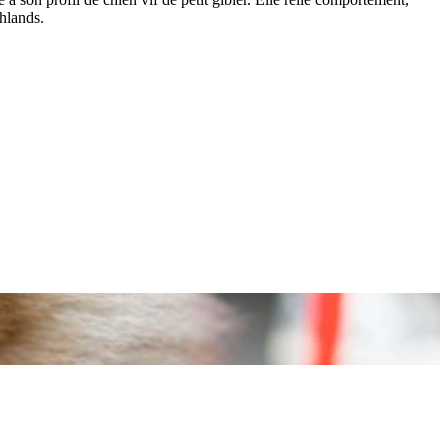
ghlands.