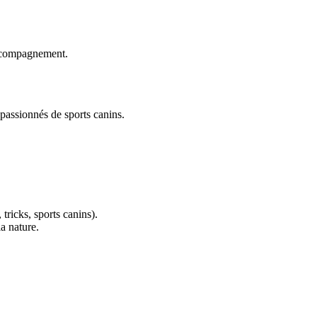
accompagnement.
 passionnés de sports canins.
 tricks, sports canins).
a nature.