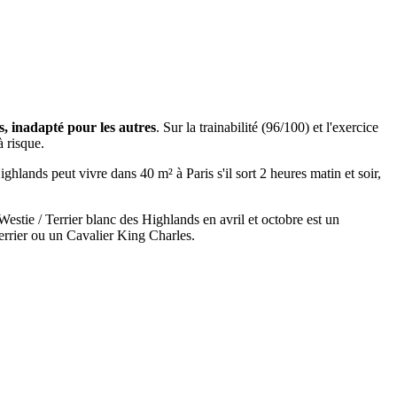
s, inadapté pour les autres
. Sur la trainabilité (96/100) et l'exercice
à risque.
ghlands peut vivre dans 40 m² à Paris s'il sort 2 heures matin et soir,
 Westie / Terrier blanc des Highlands en avril et octobre est un
Terrier ou un Cavalier King Charles.