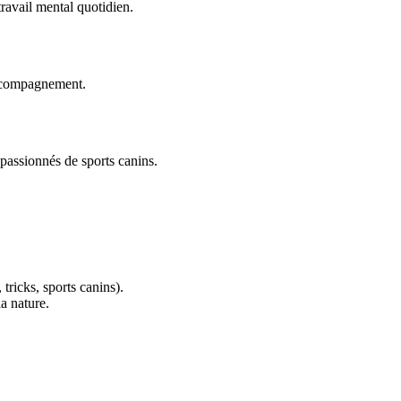
travail mental quotidien.
accompagnement.
 passionnés de sports canins.
 tricks, sports canins).
a nature.