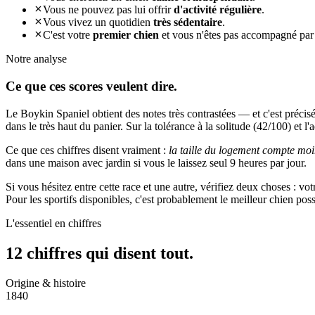
Vous ne pouvez pas lui offrir
d'activité régulière
.
Vous vivez un quotidien
très sédentaire
.
C'est votre
premier chien
et vous n'êtes pas accompagné par
Notre analyse
Ce que ces
scores veulent dire.
Le Boykin Spaniel obtient des notes très contrastées — et c'est précis
dans le très haut du panier. Sur la tolérance à la solitude (42/100) et l'
Ce que ces chiffres disent vraiment :
la taille du logement compte moi
dans une maison avec jardin si vous le laissez seul 9 heures par jour.
Si vous hésitez entre cette race et une autre, vérifiez deux choses : vo
Pour les sportifs disponibles, c'est probablement le meilleur chien po
L'essentiel en chiffres
12 chiffres qui
disent tout.
Origine & histoire
1840