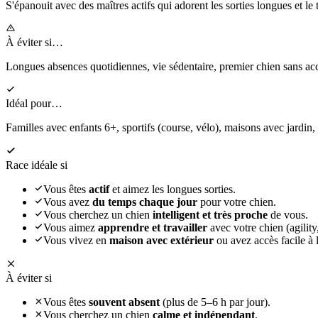
S'épanouit
avec des maîtres actifs qui adorent les sorties longues et le 
À éviter si…
Longues absences quotidiennes, vie sédentaire, premier chien sans 
Idéal pour…
Familles avec enfants 6+, sportifs (course, vélo), maisons avec jardin,
Race idéale si
Vous êtes
actif
et aimez les longues sorties.
Vous avez
du temps chaque jour
pour votre chien.
Vous cherchez un chien
intelligent et très proche
de vous.
Vous aimez
apprendre et travailler
avec votre chien (agility,
Vous vivez en
maison avec extérieur
ou avez accès facile à l
À éviter si
Vous êtes
souvent absent
(plus de 5–6 h par jour).
Vous cherchez un chien
calme et indépendant
.