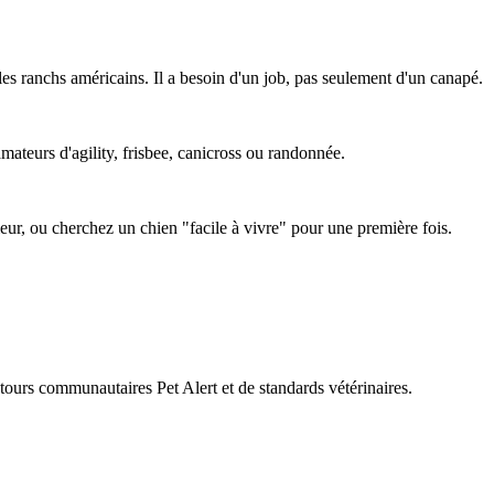
es ranchs américains. Il a besoin d'un job, pas seulement d'un canapé.
amateurs d'agility, frisbee, canicross ou randonnée.
ieur, ou cherchez un chien "facile à vivre" pour une première fois.
retours communautaires Pet Alert et de standards vétérinaires.