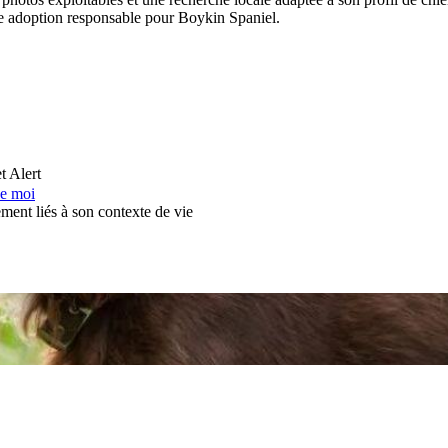
 une adoption responsable pour Boykin Spaniel.
t Alert
de moi
ement liés à son contexte de vie