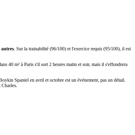
s autres
. Sur la trainabilité (96/100) et l'exercice requis (95/100), il est
s 40 m² à Paris s'il sort 2 heures matin et soir, mais il s'effondrera
n Boykin Spaniel en avril et octobre est un événement, pas un détail.
g Charles.