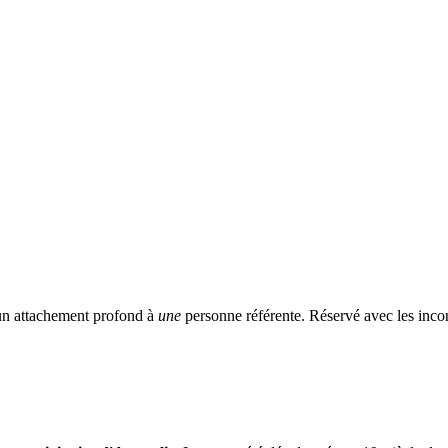
 un attachement profond à
une
personne référente. Réservé avec les incon