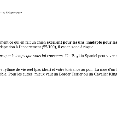
 un éducateur.
ément ce qui en fait un chien
excellent pour les uns, inadapté pour le
adaptation à l'appartement (55/100), il est en zone à risque.
ns que le temps que vous lui consacrez
. Un Boykin Spaniel peut vivre dan
tre rythme de vie réel (pas idéal) et votre tolérance au poil. La mue d'u
ssible. Pour les autres, mieux vaut un Border Terrier ou un Cavalier Kin