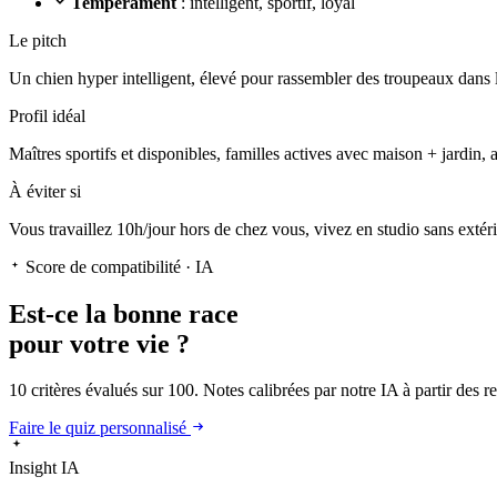
Tempérament
: intelligent, sportif, loyal
Le pitch
Un chien hyper intelligent
, élevé pour rassembler des troupeaux dans l
Profil idéal
Maîtres sportifs et disponibles, familles actives avec maison + jardin, 
À éviter si
Vous travaillez 10h/jour hors de chez vous, vivez en studio sans extér
Score de compatibilité · IA
Est-ce la
bonne race
pour votre vie ?
10 critères évalués sur 100. Notes calibrées par notre IA à partir des 
Faire le quiz personnalisé
Insight IA