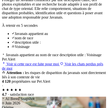
photos exploitables et une recherche locale adaptée à son profil de
chat de type oriental. Elle relie comportement, situations de
disparition probables, identification utile et questions à poser avant
une adoption responsable pour Javanais.
À retenir en 5 secondes
Javanais appartient au
nom de race
description utile :
Voisinage
Javanais appartient au
nom de race
description utile :
Voisinage
Pet Alert
Voir si cette race est faite pour moi
Voir les chats perdus près
de moi
Attention :
les risques de disparition du javanais sont directement
liés à son contexte de vie
4 120
propriétaires sur Pet Alert
·
4.7
· satisfaction race
AI Breed Snapshot
Juin 2026
Origine