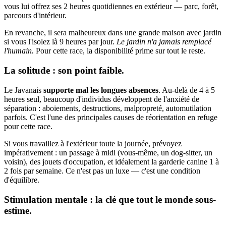
vous lui offrez ses 2 heures quotidiennes en extérieur — parc, forêt,
parcours d'intérieur.
En revanche, il sera malheureux dans une grande maison avec jardin
si vous l'isolez là 9 heures par jour.
Le jardin n'a jamais remplacé
l'humain.
Pour cette race, la disponibilité prime sur tout le reste.
La solitude : son point faible.
Le Javanais
supporte mal les longues absences
. Au-delà de 4 à 5
heures seul, beaucoup d'individus développent de l'anxiété de
séparation : aboiements, destructions, malpropreté, automutilation
parfois. C'est l'une des principales causes de réorientation en refuge
pour cette race.
Si vous travaillez à l'extérieur toute la journée, prévoyez
impérativement : un passage à midi (vous-même, un dog-sitter, un
voisin), des jouets d'occupation, et idéalement la garderie canine 1 à
2 fois par semaine. Ce n'est pas un luxe — c'est une condition
d'équilibre.
Stimulation mentale : la clé que tout le monde sous-
estime.