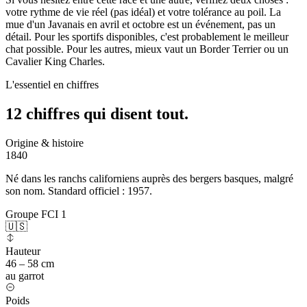
votre rythme de vie réel (pas idéal) et votre tolérance au poil. La
mue d'un Javanais en avril et octobre est un événement, pas un
détail. Pour les sportifs disponibles, c'est probablement le meilleur
chat possible. Pour les autres, mieux vaut un Border Terrier ou un
Cavalier King Charles.
L'essentiel en chiffres
12 chiffres qui
disent tout.
Origine & histoire
1840
Né dans les ranchs californiens auprès des bergers basques, malgré
son nom. Standard officiel : 1957.
Groupe FCI 1
🇺🇸
Hauteur
46 – 58 cm
au garrot
Poids