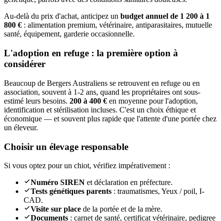
Au-delà du prix d'achat, anticipez un
budget annuel de 1 200 à 1
800 €
: alimentation premium, vétérinaire, antiparasitaires, mutuelle
santé, équipement, garderie occasionnelle.
L'adoption en refuge : la première option à
considérer
Beaucoup de Bergers Australiens se retrouvent en refuge ou en
association, souvent à 1-2 ans, quand les propriétaires ont sous-
estimé leurs besoins.
200 à 400 €
en moyenne pour l'adoption,
identification et stérilisation incluses. C'est un choix éthique et
économique — et souvent plus rapide que l'attente d'une portée chez
un éleveur.
Choisir un élevage responsable
Si vous optez pour un chiot, vérifiez impérativement :
Numéro SIREN
et déclaration en préfecture.
Tests génétiques parents
: traumatismes, Yeux / poil, I-
CAD.
Visite sur place
de la portée et de la mère.
Documents
: carnet de santé, certificat vétérinaire, pedigree