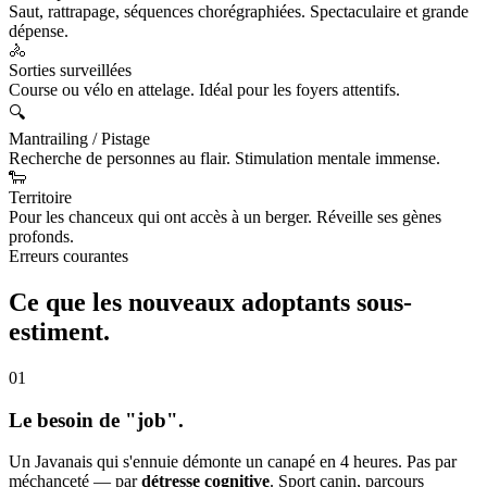
Saut, rattrapage, séquences chorégraphiées. Spectaculaire et grande
dépense.
🚴
Sorties surveillées
Course ou vélo en attelage. Idéal pour les foyers attentifs.
🔍
Mantrailing / Pistage
Recherche de personnes au flair. Stimulation mentale immense.
🐑
Territoire
Pour les chanceux qui ont accès à un berger. Réveille ses gènes
profonds.
Erreurs courantes
Ce que les nouveaux adoptants
sous-
estiment.
01
Le besoin de "job".
Un Javanais qui s'ennuie démonte un canapé en 4 heures. Pas par
méchanceté — par
détresse cognitive
. Sport canin, parcours