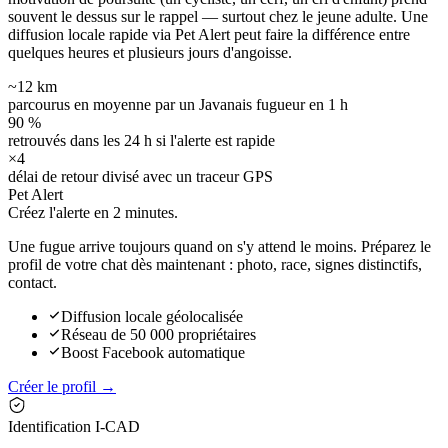
souvent le dessus sur le rappel — surtout chez le jeune adulte. Une
diffusion locale rapide via Pet Alert peut faire la différence entre
quelques heures et plusieurs jours d'angoisse.
~12 km
parcourus en moyenne par un Javanais fugueur en 1 h
90 %
retrouvés dans les 24 h si l'alerte est rapide
×4
délai de retour divisé avec un traceur GPS
Pet Alert
Créez l'alerte en
2 minutes.
Une fugue arrive toujours quand on s'y attend le moins. Préparez le
profil de votre chat dès maintenant : photo, race, signes distinctifs,
contact.
Diffusion locale géolocalisée
Réseau de 50 000 propriétaires
Boost Facebook automatique
Créer le profil →
Identification I-CAD