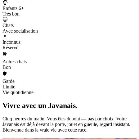
🧒
Enfants 6+
Très bon
🐱
Chats
Avec socialisation
🚪
Inconnus
Réservé
🐕
Autres chats
Bon
🛡️
Garde
Limité
Vie quotidienne
Vivre avec un
Javanais.
Cinq heures du matin. Vous êtes debout — pas par choix. Votre
Javanais est déjà devant la porte, jouet en gueule, regard insistant.
Bienvenue dans la vraie vie avec cette race.