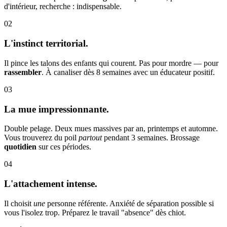
d'intérieur, recherche : indispensable.
02
L'instinct territorial.
Il pince les talons des enfants qui courent. Pas pour mordre — pour
rassembler
. À canaliser dès 8 semaines avec un éducateur positif.
03
La mue impressionnante.
Double pelage. Deux mues massives par an, printemps et automne.
Vous trouverez du poil
partout
pendant 3 semaines. Brossage
quotidien
sur ces périodes.
04
L'attachement intense.
Il choisit
une
personne référente. Anxiété de séparation possible si
vous l'isolez trop. Préparez le travail "absence" dès chiot.