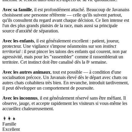
Avec sa famille
, il est profondément attaché. Beaucoup de Javanaiss
choisissent
une
personne référente — celle qu'ils suivent partout,
qu'ils consultent du regard avant chaque décision. Ce lien intense est
l'un des plus grands plaisirs de la race, mais aussi sa principale
source d'anxiété de séparation.
Avec les enfants
, il est généralement excellent : patient, joueur,
protecteur. Une vigilance s'impose néanmoins sur son
instinct
territorial
: il peut pincer les talons des enfants qui courent, non par
agressivité, mais pour les "rassembler" comme il rassemblerait un
territoire. Cet instinct doit être canalisé dès la 8ᵉ semaine.
Avec les autres animaux
, tout est possible — à condition d'une
socialisation précoce. Un Javanais élevé dès le départ avec chats ou
autres chats cohabitera très bien. En revanche, introduit tardivement,
il peut développer un comportement de poursuite.
Avec les inconnus
, il est généralement réservé sans être méfiant. Il
observe, jauge, et accepte rapidement les visiteurs si vous-même les
accueillez chaleureusement.
👨‍👩‍👧
Famille
Excellent