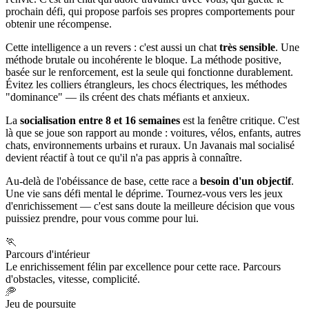
prochain défi, qui propose parfois ses propres comportements pour
obtenir une récompense.
Cette intelligence a un revers : c'est aussi un chat
très sensible
. Une
méthode brutale ou incohérente le bloque. La méthode positive,
basée sur le renforcement, est la seule qui fonctionne durablement.
Évitez les colliers étrangleurs, les chocs électriques, les méthodes
"dominance" — ils créent des chats méfiants et anxieux.
La
socialisation entre 8 et 16 semaines
est la fenêtre critique. C'est
là que se joue son rapport au monde : voitures, vélos, enfants, autres
chats, environnements urbains et ruraux. Un Javanais mal socialisé
devient réactif à tout ce qu'il n'a pas appris à connaître.
Au-delà de l'obéissance de base, cette race a
besoin d'un objectif
.
Une vie sans défi mental le déprime. Tournez-vous vers les jeux
d'enrichissement — c'est sans doute la meilleure décision que vous
puissiez prendre, pour vous comme pour lui.
🏃
Parcours d'intérieur
Le enrichissement félin par excellence pour cette race. Parcours
d'obstacles, vitesse, complicité.
🥏
Jeu de poursuite