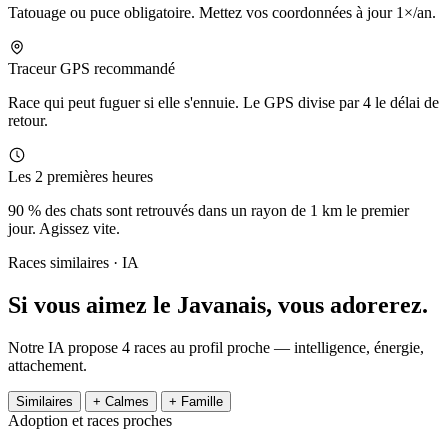
Tatouage ou puce obligatoire. Mettez vos coordonnées à jour 1×/an.
Traceur GPS recommandé
Race qui peut fuguer si elle s'ennuie. Le GPS divise par 4 le délai de
retour.
Les 2 premières heures
90 % des chats sont retrouvés dans un rayon de 1 km le premier
jour. Agissez vite.
Races similaires · IA
Si vous aimez le Javanais,
vous adorerez.
Notre IA propose 4 races au profil proche — intelligence, énergie,
attachement.
Similaires
+ Calmes
+ Famille
Adoption et races proches