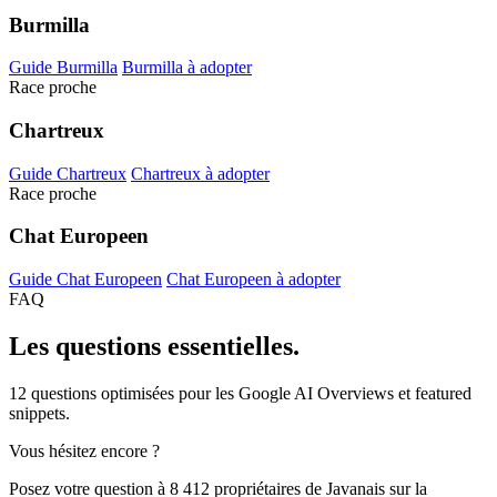
Burmilla
Guide Burmilla
Burmilla à adopter
Race proche
Chartreux
Guide Chartreux
Chartreux à adopter
Race proche
Chat Europeen
Guide Chat Europeen
Chat Europeen à adopter
FAQ
Les questions
essentielles.
12 questions optimisées pour les Google AI Overviews et featured
snippets.
Vous hésitez encore ?
Posez votre question à 8 412 propriétaires de Javanais sur la