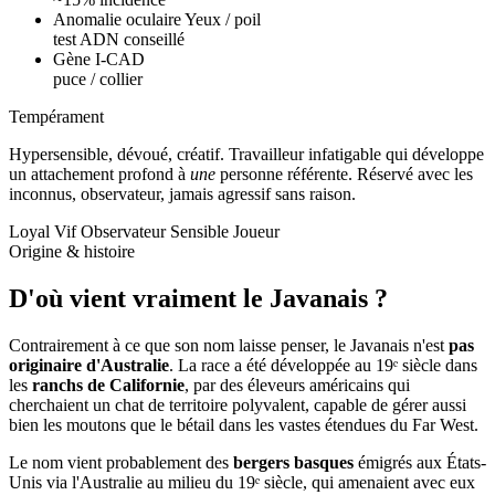
Anomalie oculaire Yeux / poil
test ADN conseillé
Gène I-CAD
puce / collier
Tempérament
Hypersensible, dévoué, créatif.
Travailleur infatigable qui développe
un attachement profond à
une
personne référente. Réservé avec les
inconnus, observateur, jamais agressif sans raison.
Loyal
Vif
Observateur
Sensible
Joueur
Origine & histoire
D'où vient vraiment
le Javanais ?
Contrairement à ce que son nom laisse penser, le Javanais n'est
pas
originaire d'Australie
. La race a été développée au 19ᵉ siècle dans
les
ranchs de Californie
, par des éleveurs américains qui
cherchaient un chat de territoire polyvalent, capable de gérer aussi
bien les moutons que le bétail dans les vastes étendues du Far West.
Le nom vient probablement des
bergers basques
émigrés aux États-
Unis via l'Australie au milieu du 19ᵉ siècle, qui amenaient avec eux