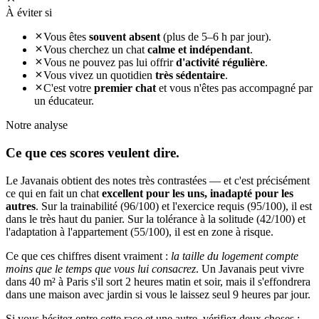
À éviter si
Vous êtes
souvent absent
(plus de 5–6 h par jour).
Vous cherchez un chat
calme et indépendant
.
Vous ne pouvez pas lui offrir
d'activité régulière
.
Vous vivez un quotidien
très sédentaire
.
C'est votre
premier chat
et vous n'êtes pas accompagné par
un éducateur.
Notre analyse
Ce que ces
scores veulent dire.
Le Javanais obtient des notes très contrastées — et c'est précisément
ce qui en fait un chat
excellent pour les uns, inadapté pour les
autres
. Sur la trainabilité (96/100) et l'exercice requis (95/100), il est
dans le très haut du panier. Sur la tolérance à la solitude (42/100) et
l'adaptation à l'appartement (55/100), il est en zone à risque.
Ce que ces chiffres disent vraiment :
la taille du logement compte
moins que le temps que vous lui consacrez
. Un Javanais peut vivre
dans 40 m² à Paris s'il sort 2 heures matin et soir, mais il s'effondrera
dans une maison avec jardin si vous le laissez seul 9 heures par jour.
Si vous hésitez entre cette race et une autre, vérifiez deux choses :