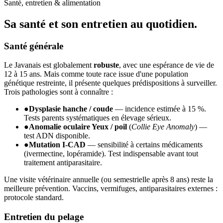
Santé, entretien & alimentation
Sa santé et son
entretien au quotidien.
Santé générale
Le Javanais est globalement
robuste
, avec une espérance de vie de
12 à 15 ans. Mais comme toute race issue d'une population
génétique restreinte, il présente quelques prédispositions à surveiller.
Trois pathologies sont à connaître :
●
Dysplasie hanche / coude
— incidence estimée à 15 %.
Tests parents systématiques en élevage sérieux.
●
Anomalie oculaire Yeux / poil
(
Collie Eye Anomaly
) —
test ADN disponible.
●
Mutation I-CAD
— sensibilité à certains médicaments
(ivermectine, lopéramide). Test indispensable avant tout
traitement antiparasitaire.
Une visite vétérinaire annuelle (ou semestrielle après 8 ans) reste la
meilleure prévention. Vaccins, vermifuges, antiparasitaires externes :
protocole standard.
Entretien du pelage