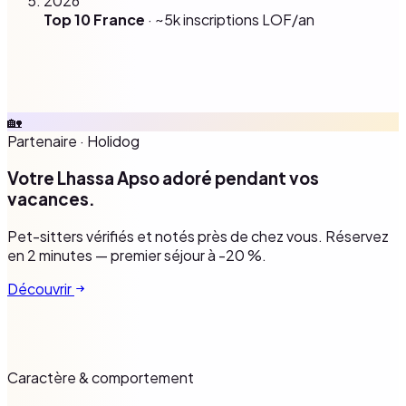
2026
Top 10 France
· ~5k inscriptions LOF/an
🏡
Partenaire
·
Holidog
Votre Lhassa Apso adoré pendant vos
vacances.
Pet-sitters vérifiés et notés près de chez vous. Réservez
en 2 minutes — premier séjour à -20 %.
Découvrir
Caractère & comportement