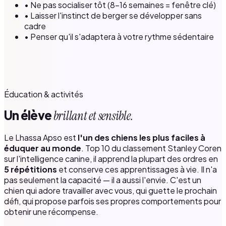
• Ne pas socialiser tôt (8–16 semaines = fenêtre clé)
• Laisser l'instinct de berger se développer sans
cadre
• Penser qu'il s'adaptera à votre rythme sédentaire
Éducation & activités
Un élève
brillant et sensible.
Le Lhassa Apso est
l'un des chiens les plus faciles à
éduquer au monde
. Top 10 du classement Stanley Coren
sur l'intelligence canine, il apprend la plupart des ordres en
5 répétitions
et conserve ces apprentissages à vie. Il n'a
pas seulement la capacité — il a aussi l'envie. C'est un
chien qui adore travailler avec vous, qui guette le prochain
défi, qui propose parfois ses propres comportements pour
obtenir une récompense.