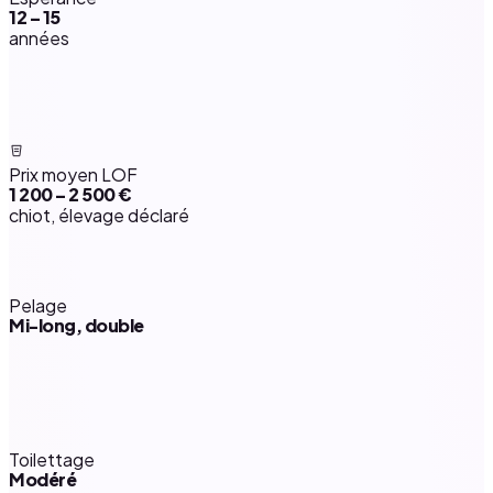
12 – 15
années
Prix moyen LOF
1 200 – 2 500 €
chiot, élevage déclaré
Pelage
Mi-long, double
Toilettage
Modéré