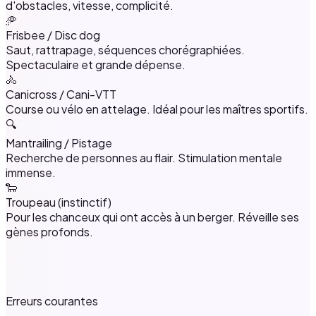
d'obstacles, vitesse, complicité.
🥏
Frisbee / Disc dog
Saut, rattrapage, séquences chorégraphiées.
Spectaculaire et grande dépense.
🚴
Canicross / Cani-VTT
Course ou vélo en attelage. Idéal pour les maîtres sportifs.
🔍
Mantrailing / Pistage
Recherche de personnes au flair. Stimulation mentale
immense.
🐑
Troupeau (instinctif)
Pour les chanceux qui ont accès à un berger. Réveille ses
gènes profonds.
Erreurs courantes