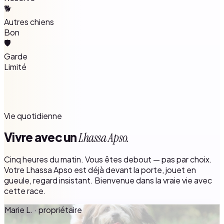
🐕
Autres chiens
Bon
🛡️
Garde
Limité
Vie quotidienne
Vivre avec un
Lhassa Apso.
Cinq heures du matin. Vous êtes debout — pas par choix.
Votre Lhassa Apso est déjà devant la porte, jouet en
gueule, regard insistant. Bienvenue dans la vraie vie avec
cette race.
Marie L. · propriétaire