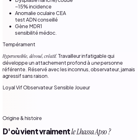
~15% incidence
Anomalie oculaire CEA
test ADN conseillé
Gène MDR1
sensibilité médoc.
Tempérament
Travailleur infatigable qui
Hypersensible, dévoué, créatif.
développe un attachement profond à
une
personne
référente. Réservé avec les inconnus, observateur, jamais
agressif sans raison.
Loyal
Vif
Observateur
Sensible
Joueur
Origine & histoire
D'où vient vraiment
le Lhassa Apso ?