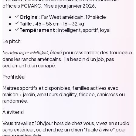
officiels FCI/AKC. Mise à jour janvier 2026.
Origine
: Far West américain, 19ᵉ siècle
Taille
: 46 – 58 cm · 16 – 32 kg
Tempérament
: intelligent, sportif, loyal
Le pitch
, élevé pour rassembler des troupeaux
Un chien hyper intelligent
dans les ranchs américains. Il a besoin d'un job, pas
seulement d'un canapé.
Profil idéal
Maîtres sportifs et disponibles, familles actives avec
maison + jardin, amateurs d'agility, frisbee, canicross ou
randonnée.
À éviter si
Vous travaillez 10h/jour hors de chez vous, vivez en studio
sans extérieur, ou cherchez un chien "facile à vivre" pour
une première fois.