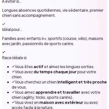
À éviter si…
Longues absences quotidiennes, vie sédentaire, premier
chien sans accompagnement.
Idéal pour…
Familles avec enfants 6+, sportifs (course, vélo), maisons
avec jardin, passionnés de sports canins.
Race idéale si
Vous êtes
actif
et aimez les longues sorties.
Vous avez
du temps chaque jour
pour votre
chien.
Vous cherchez un chien
intelligent et très proche
de vous.
Vous aimez
apprendre et travailler
avec votre
chien (agility, tricks, sports canins).
Vous vivez en
maison avec extérieur
ou avez
accès facile à la nature.