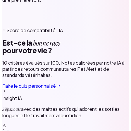
Score de compatibilité · IA
Est-ce la
bonne race
pour votre vie ?
10 critères évalués sur 100. Notes calibrées par notre IA à
partir des retours communautaires Pet Alert et de
standards vétérinaires.
Faire le quiz personnalisé
Insight IA
avec des maîtres actifs qui adorent les sorties
S'épanouit
longues et le travail mental quotidien.