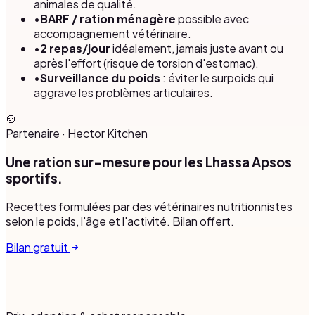
animales de qualité.
•
BARF / ration ménagère
possible avec
accompagnement vétérinaire.
•
2 repas/jour
idéalement, jamais juste avant ou
après l'effort (risque de torsion d'estomac).
•
Surveillance du poids
: éviter le surpoids qui
aggrave les problèmes articulaires.
🍲
Partenaire
·
Hector Kitchen
Une ration sur-mesure pour les Lhassa Apsos
sportifs.
Recettes formulées par des vétérinaires nutritionnistes
selon le poids, l'âge et l'activité. Bilan offert.
Bilan gratuit