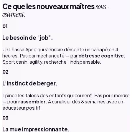
Ce que les nouveaux maîtres
sous-
estiment.
01
Le besoin de "job".
Un Lhassa Apso qui s'ennuie démonte un canapé en 4
heures. Pas par méchanceté — par
détresse cognitive
.
Sport canin, agility, recherche : indispensable.
02
L'instinct de berger.
Il pince les talons des enfants qui courent. Pas pour mordre
— pour
rassembler
. À canaliser dès 8 semaines avec un
éducateur positif.
03
La mue impressionnante.