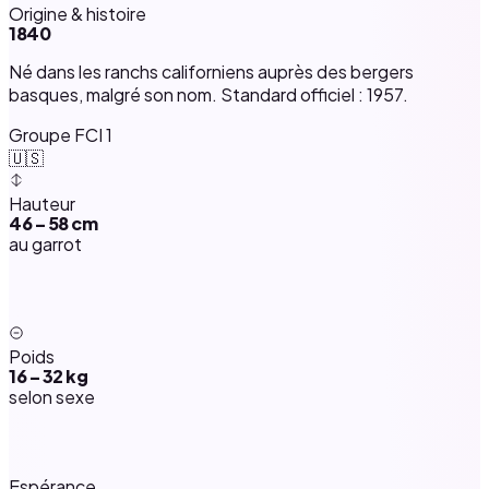
Origine & histoire
1840
Né dans les ranchs californiens auprès des bergers
basques, malgré son nom. Standard officiel : 1957.
Groupe FCI 1
🇺🇸
Hauteur
46 – 58 cm
au garrot
Poids
16 – 32 kg
selon sexe
Espérance