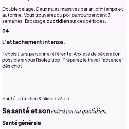
Double pelage. Deux mues massives par an, printemps et
automne. Vous trouverez du poil
partout
pendant 3
semaines. Brossage
quotidien
sur ces périodes.
04
L'attachement intense.
Il choisit
une
personne référente. Anxiété de séparation
possible si vous l'isolez trop. Préparez le travail "absence"
dès chiot.
Santé, entretien & alimentation
Sa santé et son
entretien au quotidien.
Santé générale