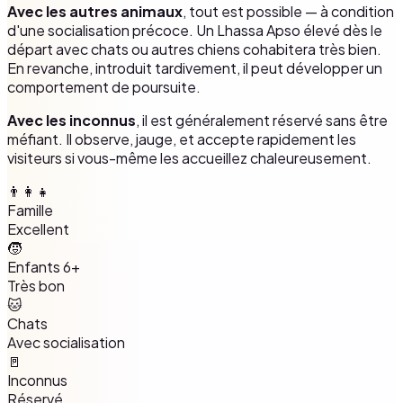
Avec les autres animaux
, tout est possible — à condition
d'une socialisation précoce. Un Lhassa Apso élevé dès le
départ avec chats ou autres chiens cohabitera très bien.
En revanche, introduit tardivement, il peut développer un
comportement de poursuite.
Avec les inconnus
, il est généralement réservé sans être
méfiant. Il observe, jauge, et accepte rapidement les
visiteurs si vous-même les accueillez chaleureusement.
👨‍👩‍👧
Famille
Excellent
🧒
Enfants 6+
Très bon
🐱
Chats
Avec socialisation
🚪
Inconnus
Réservé