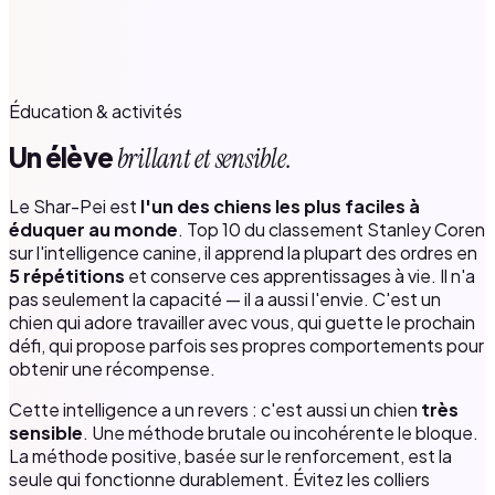
Éducation & activités
Un élève
brillant et sensible.
Le Shar-Pei est
l'un des chiens les plus faciles à
éduquer au monde
. Top 10 du classement Stanley Coren
sur l'intelligence canine, il apprend la plupart des ordres en
5 répétitions
et conserve ces apprentissages à vie. Il n'a
pas seulement la capacité — il a aussi l'envie. C'est un
chien qui adore travailler avec vous, qui guette le prochain
défi, qui propose parfois ses propres comportements pour
obtenir une récompense.
Cette intelligence a un revers : c'est aussi un chien
très
sensible
. Une méthode brutale ou incohérente le bloque.
La méthode positive, basée sur le renforcement, est la
seule qui fonctionne durablement. Évitez les colliers