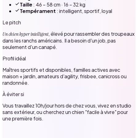
Taille
: 46 – 58 cm · 16 – 32 kg
Tempérament
: intelligent, sportif, loyal
Le pitch
, élevé pour rassembler des troupeaux
Un chien hyper intelligent
dans les ranchs américains. Il a besoin d'un job, pas
seulement d'un canapé.
Profil idéal
Maîtres sportifs et disponibles, familles actives avec
maison + jardin, amateurs d'agility, frisbee, canicross ou
randonnée.
À éviter si
Vous travaillez 10h/jour hors de chez vous, vivez en studio
sans extérieur, ou cherchez un chien "facile à vivre" pour
une première fois.