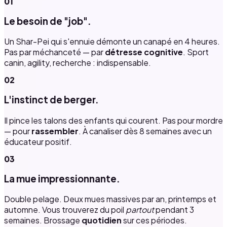
01
Le besoin de "job".
Un Shar-Pei qui s'ennuie démonte un canapé en 4 heures.
Pas par méchanceté — par
détresse cognitive
. Sport
canin, agility, recherche : indispensable.
02
L'instinct de berger.
Il pince les talons des enfants qui courent. Pas pour mordre
— pour
rassembler
. À canaliser dès 8 semaines avec un
éducateur positif.
03
La mue impressionnante.
Double pelage. Deux mues massives par an, printemps et
automne. Vous trouverez du poil
partout
pendant 3
semaines. Brossage
quotidien
sur ces périodes.