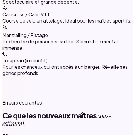
Spectaculaire et grande dépense.
🚴
Canicross / Cani-VTT
Course ou vélo en attelage. Idéal pour les maîtres sportifs.
🔍
Mantrailing / Pistage
Recherche de personnes au flair. Stimulation mentale
immense.
🐑
Troupeau (instinctif)
Pour les chanceux qui ont accès à un berger. Réveille ses
gènes profonds.
Erreurs courantes
Ce que les nouveaux maîtres
sous-
estiment.