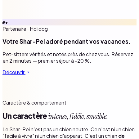
🏡
Partenaire
·
Holidog
Votre Shar-Pei adoré pendant vos vacances.
Pet-sitters vérifiés et notés près de chez vous. Réservez
en 2 minutes — premier séjour à -20 %.
Découvrir
Caractère & comportement
Un caractère
intense, fidèle, sensible.
Le Shar-Pei n'est pas un chien neutre. Ce n'est ni un chien
"facile à vivre" ni un chien d'apparat. C'est un chien
de