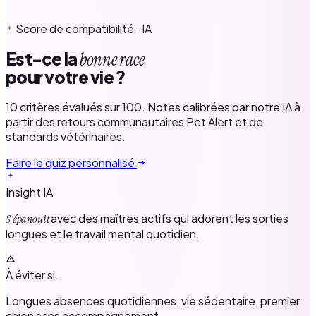
Score de compatibilité · IA
Est-ce la
bonne race
pour votre vie ?
10 critères évalués sur 100. Notes calibrées par notre IA à
partir des retours communautaires Pet Alert et de
standards vétérinaires.
Faire le quiz personnalisé
Insight IA
avec des maîtres actifs qui adorent les sorties
S'épanouit
longues et le travail mental quotidien.
À éviter si…
Longues absences quotidiennes, vie sédentaire, premier
chien sans accompagnement.