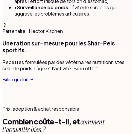
après l'effort (risque de torsion d'estomac).
•
Surveillance du poids
: éviter le surpoids qui
aggrave les problèmes articulaires.
🍲
Partenaire
·
Hector Kitchen
Une ration sur-mesure pour les Shar-Peis
sportifs.
Recettes formulées par des vétérinaires nutritionnistes
selon le poids, l'âge et l'activité. Bilan offert.
Bilan gratuit
Prix, adoption & achat responsable
Combien coûte-t-il, et
comment
l'accueillir bien ?