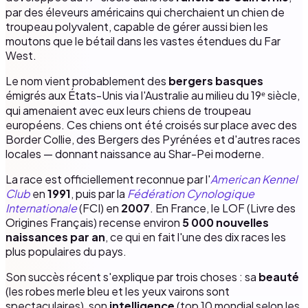
par des éleveurs américains qui cherchaient un chien de
troupeau polyvalent, capable de gérer aussi bien les
moutons que le bétail dans les vastes étendues du Far
West.
Le nom vient probablement des
bergers basques
émigrés aux États-Unis via l'Australie au milieu du 19ᵉ siècle,
qui amenaient avec eux leurs chiens de troupeau
européens. Ces chiens ont été croisés sur place avec des
Border Collie, des Bergers des Pyrénées et d'autres races
locales — donnant naissance au Shar-Pei moderne.
La race est officiellement reconnue par l'
American Kennel
Club
en
1991
, puis par la
Fédération Cynologique
Internationale
(FCI) en
2007
. En France, le LOF (Livre des
Origines Français) recense environ
5 000 nouvelles
naissances par an
, ce qui en fait l'une des dix races les
plus populaires du pays.
Son succès récent s'explique par trois choses : sa
beauté
(les robes merle bleu et les yeux vairons sont
spectaculaires), son
intelligence
(top 10 mondial selon les