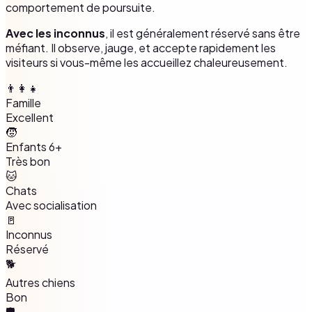
comportement de poursuite.
Avec les inconnus
, il est généralement réservé sans être
méfiant. Il observe, jauge, et accepte rapidement les
visiteurs si vous-même les accueillez chaleureusement.
👨‍👩‍👧
Famille
Excellent
🧒
Enfants 6+
Très bon
🐱
Chats
Avec socialisation
🚪
Inconnus
Réservé
🐕
Autres chiens
Bon
🛡️