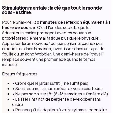
Stimulation mentale : la clé que tout le monde
sous-estime.
Pour le Shar-Pei,
30 minutes de réflexion équivalent à 1
heure de course
. C'est l'un des secrets que les
éducateurs canins partagent avec les nouveaux
propriétaires : le mental fatigue plus que le physique.
Apprenez-lui un nouveau tour par semaine, cachez ses
croquettes dans la maison, investissez dans un tapis de
fouille ou un kong Wobbler. Une demi-heure de "travail"
remplace souvent une promenade quand le temps
manque.
Erreurs fréquentes
• Croire que le jardin suffit (il ne suffit pas)
• Sous-estimer la mue (préparez vos aspirateurs)
• Ne pas socialiser tôt (8–16 semaines = fenêtre clé)
• Laisser l'instinct de berger se développer sans
cadre
• Penser qu'il s'adaptera à votre rythme sédentaire