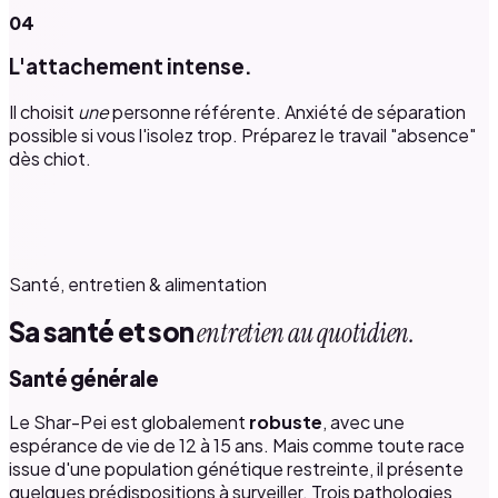
04
L'attachement intense.
Il choisit
une
personne référente. Anxiété de séparation
possible si vous l'isolez trop. Préparez le travail "absence"
dès chiot.
Santé, entretien & alimentation
Sa santé et son
entretien au quotidien.
Santé générale
Le Shar-Pei est globalement
robuste
, avec une
espérance de vie de 12 à 15 ans. Mais comme toute race
issue d'une population génétique restreinte, il présente
quelques prédispositions à surveiller. Trois pathologies