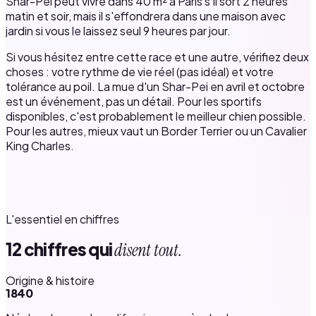
Shar-Pei peut vivre dans 40 m² à Paris s'il sort 2 heures
matin et soir, mais il s'effondrera dans une maison avec
jardin si vous le laissez seul 9 heures par jour.
Si vous hésitez entre cette race et une autre, vérifiez deux
choses : votre rythme de vie réel (pas idéal) et votre
tolérance au poil. La mue d'un Shar-Pei en avril et octobre
est un événement, pas un détail. Pour les sportifs
disponibles, c'est probablement le meilleur chien possible.
Pour les autres, mieux vaut un Border Terrier ou un Cavalier
King Charles.
L'essentiel en chiffres
12 chiffres qui
disent tout.
Origine & histoire
1840