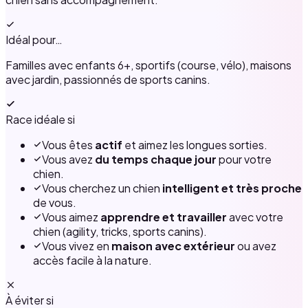
Idéal pour…
Familles avec enfants 6+, sportifs (course, vélo), maisons
avec jardin, passionnés de sports canins.
Race idéale si
Vous êtes
actif
et aimez les longues sorties.
Vous avez
du temps chaque jour
pour votre
chien.
Vous cherchez un chien
intelligent et très proche
de vous.
Vous aimez
apprendre et travailler
avec votre
chien (agility, tricks, sports canins).
Vous vivez en
maison avec extérieur
ou avez
accès facile à la nature.
À éviter si