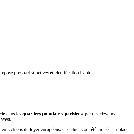
mpose photos distinctives et identification lisible.
ècle dans les
quartiers populaires parisiens
, par des éleveurs
r West.
leurs chiens de foyer européens. Ces chiens ont été croisés sur place