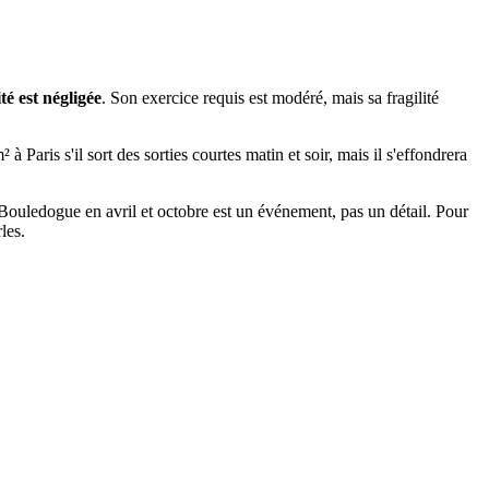
ité est négligée
. Son exercice requis est modéré, mais sa fragilité
 Paris s'il sort des sorties courtes matin et soir, mais il s'effondrera
un Bouledogue en avril et octobre est un événement, pas un détail. Pour
les.