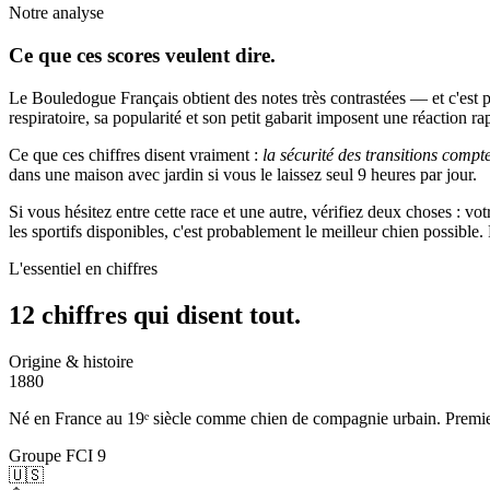
Notre analyse
Ce que ces
scores veulent dire.
Le Bouledogue Français obtient des notes très contrastées — et c'est 
respiratoire, sa popularité et son petit gabarit imposent une réaction ra
Ce que ces chiffres disent vraiment :
la sécurité des transitions compt
dans une maison avec jardin si vous le laissez seul 9 heures par jour.
Si vous hésitez entre cette race et une autre, vérifiez deux choses : v
les sportifs disponibles, c'est probablement le meilleur chien possibl
L'essentiel en chiffres
12 chiffres qui
disent tout.
Origine & histoire
1880
Né en France au 19ᵉ siècle comme chien de compagnie urbain. Premier 
Groupe FCI 9
🇺🇸