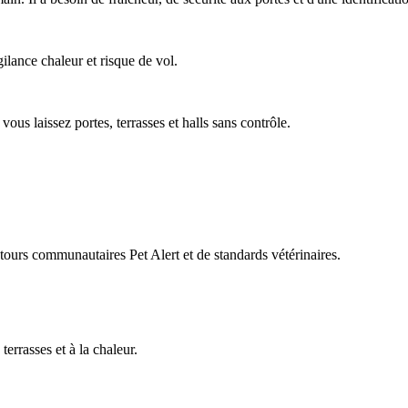
igilance chaleur et risque de vol.
ous laissez portes, terrasses et halls sans contrôle.
retours communautaires Pet Alert et de standards vétérinaires.
terrasses et à la chaleur.