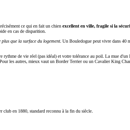
précisément ce qui en fait un chien
excellent en ville, fragile si la sécur
pide en cas de disparition.
e plus que la surface du logement
. Un Bouledogue peut vivre dans 40 m² à
otre rythme de vie réel (pas idéal) et votre tolérance au poil. La mue d'
e. Pour les autres, mieux vaut un Border Terrier ou un Cavalier King Char
club en 1880, standard reconnu à la fin du siècle.