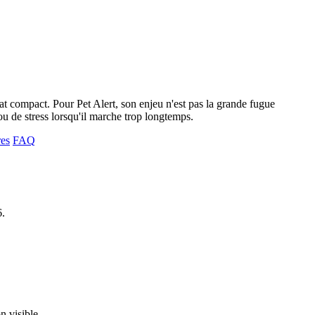
at compact. Pour Pet Alert, son enjeu n'est pas la grande fugue
 ou de stress lorsqu'il marche trop longtemps.
res
FAQ
6.
n visible.