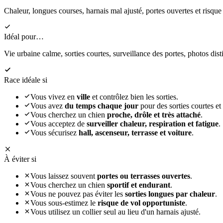
Chaleur, longues courses, harnais mal ajusté, portes ouvertes et risque
Idéal pour…
Vie urbaine calme, sorties courtes, surveillance des portes, photos distin
Race idéale si
Vous vivez en
ville
et contrôlez bien les sorties.
Vous avez
du temps chaque jour
pour des sorties courtes et
Vous cherchez un chien
proche, drôle et très attaché
.
Vous acceptez de
surveiller chaleur, respiration et fatigue
.
Vous sécurisez
hall, ascenseur, terrasse et voiture
.
À éviter si
Vous laissez souvent
portes ou terrasses ouvertes
.
Vous cherchez un chien
sportif et endurant
.
Vous ne pouvez pas éviter les
sorties longues par chaleur
.
Vous sous-estimez le
risque de vol opportuniste
.
Vous utilisez un collier seul au lieu d'un harnais ajusté.