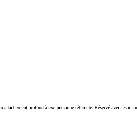
 un attachement profond à
une
personne référente. Réservé avec les incon