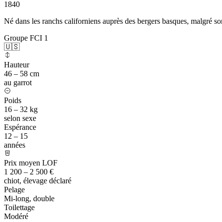
1840
Né dans les ranchs californiens auprès des bergers basques, malgré so
Groupe FCI 1
🇺🇸
Hauteur
46 – 58 cm
au garrot
Poids
16 – 32 kg
selon sexe
Espérance
12 – 15
années
Prix moyen LOF
1 200 – 2 500 €
chiot, élevage déclaré
Pelage
Mi-long, double
Toilettage
Modéré