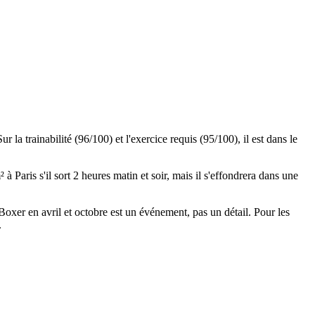
Sur la trainabilité (96/100) et l'exercice requis (95/100), il est dans le
 Paris s'il sort 2 heures matin et soir, mais il s'effondrera dans une
 Boxer en avril et octobre est un événement, pas un détail. Pour les
.