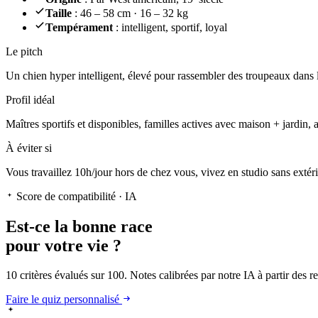
Taille
: 46 – 58 cm · 16 – 32 kg
Tempérament
: intelligent, sportif, loyal
Le pitch
Un chien hyper intelligent
, élevé pour rassembler des troupeaux dans l
Profil idéal
Maîtres sportifs et disponibles, familles actives avec maison + jardin, 
À éviter si
Vous travaillez 10h/jour hors de chez vous, vivez en studio sans extér
Score de compatibilité · IA
Est-ce la
bonne race
pour votre vie ?
10 critères évalués sur 100. Notes calibrées par notre IA à partir des 
Faire le quiz personnalisé