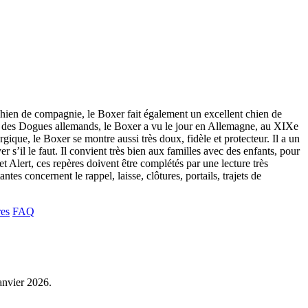
chien de compagnie, le Boxer fait également un excellent chien de
tre des Dogues allemands, le Boxer a vu le jour en Allemagne, au XIXe
rgique, le Boxer se montre aussi très doux, fidèle et protecteur. Il a un
er s’il le faut. Il convient très bien aux familles avec des enfants, pour
Alert, ces repères doivent être complétés par une lecture très
tes concernent le rappel, laisse, clôtures, portails, trajets de
res
FAQ
janvier 2026.