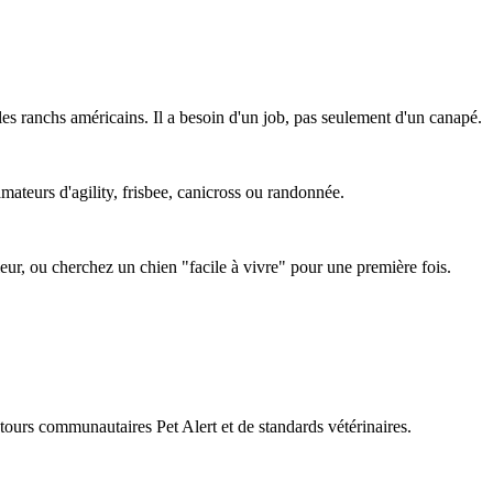
es ranchs américains. Il a besoin d'un job, pas seulement d'un canapé.
amateurs d'agility, frisbee, canicross ou randonnée.
ieur, ou cherchez un chien "facile à vivre" pour une première fois.
retours communautaires Pet Alert et de standards vétérinaires.