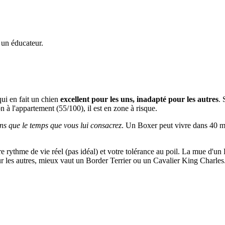
 un éducateur.
qui en fait un chien
excellent pour les uns, inadapté pour les autres
. 
on à l'appartement (55/100), il est en zone à risque.
ns que le temps que vous lui consacrez
. Un Boxer peut vivre dans 40 m² à
tre rythme de vie réel (pas idéal) et votre tolérance au poil. La mue d'un
our les autres, mieux vaut un Border Terrier ou un Cavalier King Charles