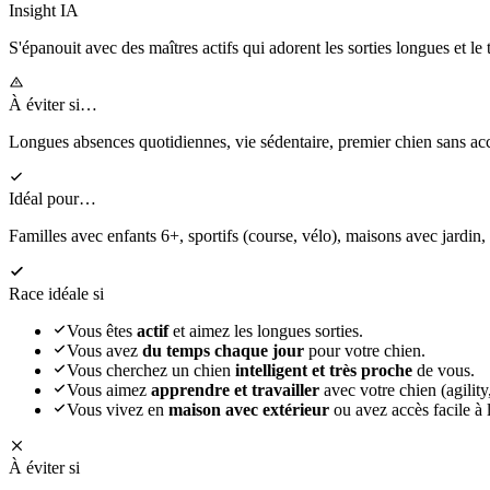
Insight IA
S'épanouit
avec des maîtres actifs qui adorent les sorties longues et le 
À éviter si…
Longues absences quotidiennes, vie sédentaire, premier chien sans 
Idéal pour…
Familles avec enfants 6+, sportifs (course, vélo), maisons avec jardin,
Race idéale si
Vous êtes
actif
et aimez les longues sorties.
Vous avez
du temps chaque jour
pour votre chien.
Vous cherchez un chien
intelligent et très proche
de vous.
Vous aimez
apprendre et travailler
avec votre chien (agility,
Vous vivez en
maison avec extérieur
ou avez accès facile à l
À éviter si