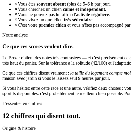
Vous êtes
souvent absent
(plus de 5–6 h par jour).
Vous cherchez un chien
calme et indépendant
.
Vous ne pouvez pas lui offrir
d'activité régulière
.
Vous vivez un quotidien
très sédentaire
.
C'est votre
premier chien
et vous n'êtes pas accompagné par
Notre analyse
Ce que ces
scores veulent dire.
Le Boxer obtient des notes très contrastées — et c'est précisément ce 
très haut du panier. Sur la tolérance à la solitude (42/100) et l'adaptati
Ce que ces chiffres disent vraiment :
la taille du logement compte moi
maison avec jardin si vous le laissez seul 9 heures par jour.
Si vous hésitez entre cette race et une autre, vérifiez deux choses : vo
sportifs disponibles, c'est probablement le meilleur chien possible. P
L'essentiel en chiffres
12 chiffres qui
disent tout.
Origine & histoire