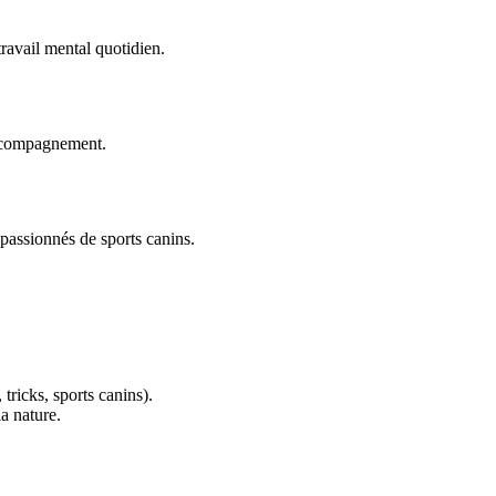
travail mental quotidien.
accompagnement.
 passionnés de sports canins.
 tricks, sports canins).
a nature.