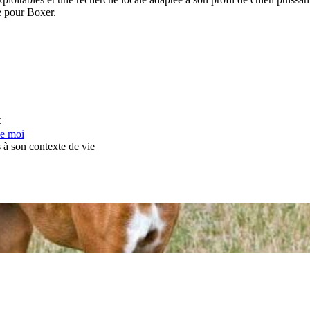
le pour Boxer.
t
de moi
s à son contexte de vie