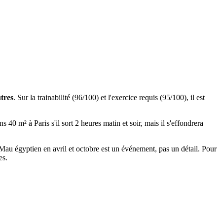
utres
. Sur la trainabilité (96/100) et l'exercice requis (95/100), il est
40 m² à Paris s'il sort 2 heures matin et soir, mais il s'effondrera
n Mau égyptien en avril et octobre est un événement, pas un détail. Pour
es.