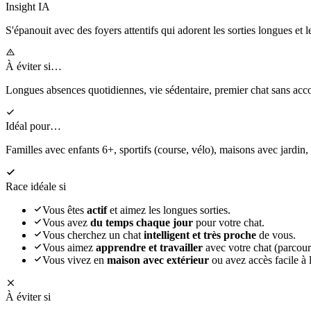
Insight IA
S'épanouit
avec des foyers attentifs qui adorent les sorties longues et l
À éviter si…
Longues absences quotidiennes, vie sédentaire, premier chat sans a
Idéal pour…
Familles avec enfants 6+, sportifs (course, vélo), maisons avec jardin
Race idéale si
Vous êtes
actif
et aimez les longues sorties.
Vous avez
du temps chaque jour
pour votre chat.
Vous cherchez un chat
intelligent et très proche
de vous.
Vous aimez
apprendre et travailler
avec votre chat (parcours
Vous vivez en
maison avec extérieur
ou avez accès facile à l
À éviter si