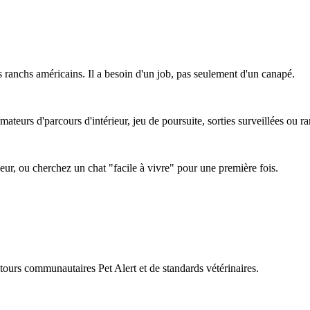
es ranchs américains. Il a besoin d'un job, pas seulement d'un canapé.
amateurs d'parcours d'intérieur, jeu de poursuite, sorties surveillées ou 
eur, ou cherchez un chat "facile à vivre" pour une première fois.
retours communautaires Pet Alert et de standards vétérinaires.