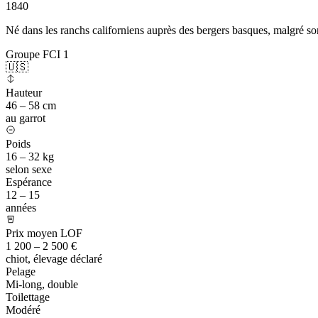
1840
Né dans les ranchs californiens auprès des bergers basques, malgré so
Groupe FCI 1
🇺🇸
Hauteur
46 – 58 cm
au garrot
Poids
16 – 32 kg
selon sexe
Espérance
12 – 15
années
Prix moyen LOF
1 200 – 2 500 €
chiot, élevage déclaré
Pelage
Mi-long, double
Toilettage
Modéré