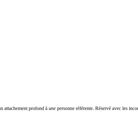
 un attachement profond à
une
personne référente. Réservé avec les incon