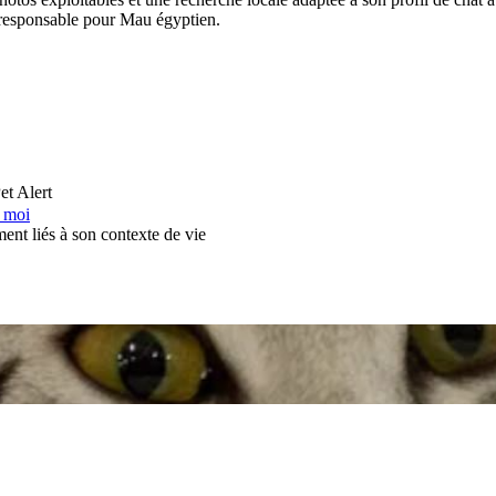
n responsable pour Mau égyptien.
et Alert
e moi
ent liés à son contexte de vie