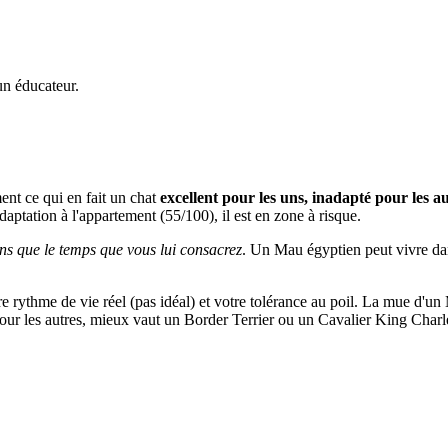
un éducateur.
ent ce qui en fait un chat
excellent pour les uns, inadapté pour les a
adaptation à l'appartement (55/100), il est en zone à risque.
ns que le temps que vous lui consacrez
. Un Mau égyptien peut vivre dans 
otre rythme de vie réel (pas idéal) et votre tolérance au poil. La mue d'u
 Pour les autres, mieux vaut un Border Terrier ou un Cavalier King Charl