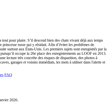
 a tout pour plaire. S’il descend bien des chats vivant déjà aux temps
 princesse russe qui y résidait. Afin d’éviter les problèmes de
te surtout aux États-Unis. Les premiers sujets sont enregistrés par la
e, puisqu’il occupe la 26e place des enregistrements au LOOF en 2013.
une lecture très concrète des risques de disparition, des photos à
aves, garages et voisins immédiats, les mots à utiliser dans l'alerte et
res
FAQ
janvier 2026.