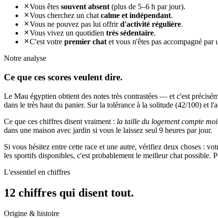
Vous êtes
souvent absent
(plus de 5–6 h par jour).
Vous cherchez un chat
calme et indépendant
.
Vous ne pouvez pas lui offrir
d'activité régulière
.
Vous vivez un quotidien
très sédentaire
.
C'est votre
premier chat
et vous n'êtes pas accompagné par 
Notre analyse
Ce que ces
scores veulent dire.
Le Mau égyptien obtient des notes très contrastées — et c'est précisém
dans le très haut du panier. Sur la tolérance à la solitude (42/100) et l'
Ce que ces chiffres disent vraiment :
la taille du logement compte moi
dans une maison avec jardin si vous le laissez seul 9 heures par jour.
Si vous hésitez entre cette race et une autre, vérifiez deux choses : v
les sportifs disponibles, c'est probablement le meilleur chat possible.
L'essentiel en chiffres
12 chiffres qui
disent tout.
Origine & histoire