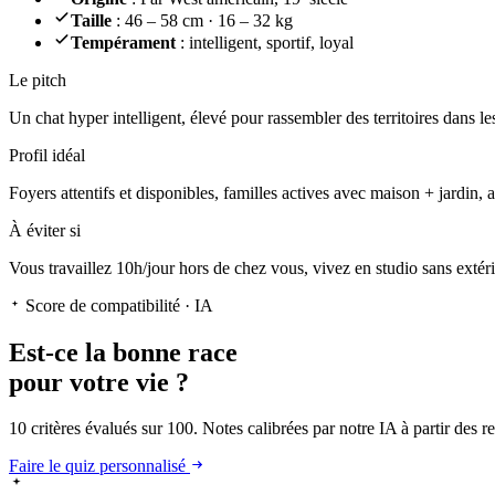
Taille
: 46 – 58 cm · 16 – 32 kg
Tempérament
: intelligent, sportif, loyal
Le pitch
Un chat hyper intelligent
, élevé pour rassembler des territoires dans l
Profil idéal
Foyers attentifs et disponibles, familles actives avec maison + jardin, 
À éviter si
Vous travaillez 10h/jour hors de chez vous, vivez en studio sans extéri
Score de compatibilité · IA
Est-ce la
bonne race
pour votre vie ?
10 critères évalués sur 100. Notes calibrées par notre IA à partir des 
Faire le quiz personnalisé