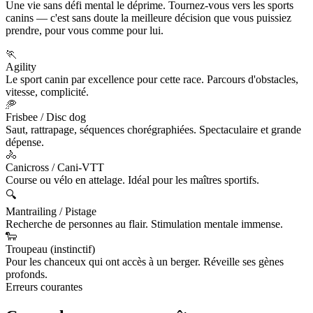
Une vie sans défi mental le déprime. Tournez-vous vers les sports
canins — c'est sans doute la meilleure décision que vous puissiez
prendre, pour vous comme pour lui.
🏃
Agility
Le sport canin par excellence pour cette race. Parcours d'obstacles,
vitesse, complicité.
🥏
Frisbee / Disc dog
Saut, rattrapage, séquences chorégraphiées. Spectaculaire et grande
dépense.
🚴
Canicross / Cani-VTT
Course ou vélo en attelage. Idéal pour les maîtres sportifs.
🔍
Mantrailing / Pistage
Recherche de personnes au flair. Stimulation mentale immense.
🐑
Troupeau (instinctif)
Pour les chanceux qui ont accès à un berger. Réveille ses gènes
profonds.
Erreurs courantes