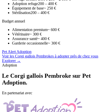
Adoption refuge
200 – 400 €
Équipement de base
~ 250 €
Stérilisation
200 – 400 €
Budget annuel
Alimentation premium
~ 600 €
Vétérinaire
~ 300 €
Assurance santé
~ 400 €
Garderie occasionnelle
~ 300 €
Pet Alert Adoption
Voir les Corgi gallois Pembrokes à adopter près de chez vous
Explorer →
Adoption
Le
Corgi gallois Pembroke
sur Pet
Adoption.
En partenariat avec