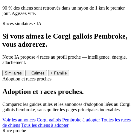
90 % des chiens sont retrouvés dans un rayon de 1 km le premier
jour. Agissez vite.
Races similaires · IA
Si vous aimez le Corgi gallois Pembroke,
vous adorerez.
Notre IA propose 4 races au profil proche — intelligence, énergie,
attachement.
Similaires
+ Calmes
+ Famille
Adoption et races proches
Adoption et
races proches.
Comparez les guides utiles et les annonces d'adoption liées au Corgi
gallois Pembroke, sans quitter les pages principales indexables.
Voir les annonces Corgi gallois Pembroke à adopter
Toutes les races
de chiens
Tous les chiens à adopter
Race proche