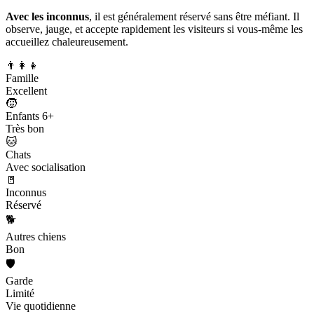
Avec les inconnus
, il est généralement réservé sans être méfiant. Il
observe, jauge, et accepte rapidement les visiteurs si vous-même les
accueillez chaleureusement.
👨‍👩‍👧
Famille
Excellent
🧒
Enfants 6+
Très bon
🐱
Chats
Avec socialisation
🚪
Inconnus
Réservé
🐕
Autres chiens
Bon
🛡️
Garde
Limité
Vie quotidienne