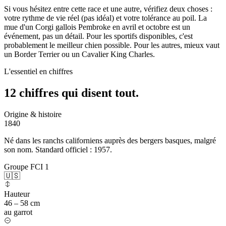
Si vous hésitez entre cette race et une autre, vérifiez deux choses :
votre rythme de vie réel (pas idéal) et votre tolérance au poil. La
mue d'un Corgi gallois Pembroke en avril et octobre est un
événement, pas un détail. Pour les sportifs disponibles, c'est
probablement le meilleur chien possible. Pour les autres, mieux vaut
un Border Terrier ou un Cavalier King Charles.
L'essentiel en chiffres
12 chiffres qui
disent tout.
Origine & histoire
1840
Né dans les ranchs californiens auprès des bergers basques, malgré
son nom. Standard officiel : 1957.
Groupe FCI 1
🇺🇸
Hauteur
46 – 58 cm
au garrot