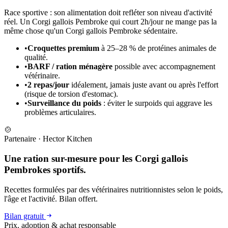
Race sportive : son alimentation doit refléter son niveau d'activité
réel. Un Corgi gallois Pembroke qui court 2h/jour ne mange pas la
même chose qu'un Corgi gallois Pembroke sédentaire.
•
Croquettes premium
à 25–28 % de protéines animales de
qualité.
•
BARF / ration ménagère
possible avec accompagnement
vétérinaire.
•
2 repas/jour
idéalement, jamais juste avant ou après l'effort
(risque de torsion d'estomac).
•
Surveillance du poids
: éviter le surpoids qui aggrave les
problèmes articulaires.
🍲
Partenaire
·
Hector Kitchen
Une ration sur-mesure pour les Corgi gallois
Pembrokes sportifs.
Recettes formulées par des vétérinaires nutritionnistes selon le poids,
l'âge et l'activité. Bilan offert.
Bilan gratuit
Prix, adoption & achat responsable