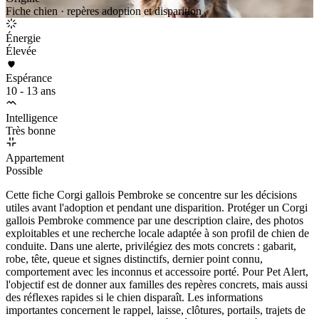
Fiche chien · repères adoption et disparition
Énergie
Élevée
Espérance
10 - 13 ans
Intelligence
Très bonne
Appartement
Possible
Cette fiche Corgi gallois Pembroke se concentre sur les décisions
utiles avant l'adoption et pendant une disparition. Protéger un Corgi
gallois Pembroke commence par une description claire, des photos
exploitables et une recherche locale adaptée à son profil de chien de
conduite. Dans une alerte, privilégiez des mots concrets : gabarit,
robe, tête, queue et signes distinctifs, dernier point connu,
comportement avec les inconnus et accessoire porté. Pour Pet Alert,
l'objectif est de donner aux familles des repères concrets, mais aussi
des réflexes rapides si le chien disparaît. Les informations
importantes concernent le rappel, laisse, clôtures, portails, trajets de