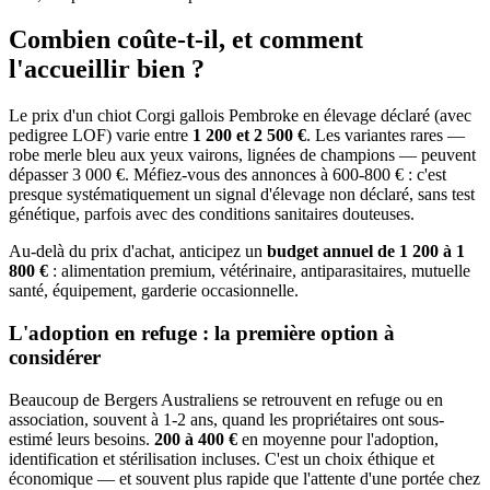
Combien coûte-t-il, et
comment
l'accueillir bien ?
Le prix d'un chiot Corgi gallois Pembroke en élevage déclaré (avec
pedigree LOF) varie entre
1 200 et 2 500 €
. Les variantes rares —
robe merle bleu aux yeux vairons, lignées de champions — peuvent
dépasser 3 000 €. Méfiez-vous des annonces à 600-800 € : c'est
presque systématiquement un signal d'élevage non déclaré, sans test
génétique, parfois avec des conditions sanitaires douteuses.
Au-delà du prix d'achat, anticipez un
budget annuel de 1 200 à 1
800 €
: alimentation premium, vétérinaire, antiparasitaires, mutuelle
santé, équipement, garderie occasionnelle.
L'adoption en refuge : la première option à
considérer
Beaucoup de Bergers Australiens se retrouvent en refuge ou en
association, souvent à 1-2 ans, quand les propriétaires ont sous-
estimé leurs besoins.
200 à 400 €
en moyenne pour l'adoption,
identification et stérilisation incluses. C'est un choix éthique et
économique — et souvent plus rapide que l'attente d'une portée chez