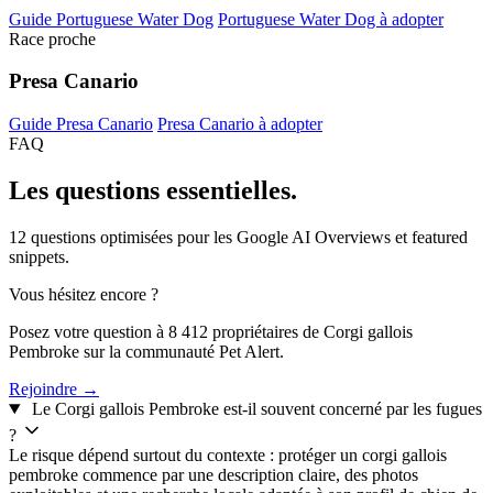
Guide Portuguese Water Dog
Portuguese Water Dog à adopter
Race proche
Presa Canario
Guide Presa Canario
Presa Canario à adopter
FAQ
Les questions
essentielles.
12 questions optimisées pour les Google AI Overviews et featured
snippets.
Vous hésitez encore ?
Posez votre question à 8 412 propriétaires de Corgi gallois
Pembroke sur la communauté Pet Alert.
Rejoindre →
Le Corgi gallois Pembroke est-il souvent concerné par les fugues
?
Le risque dépend surtout du contexte : protéger un corgi gallois
pembroke commence par une description claire, des photos