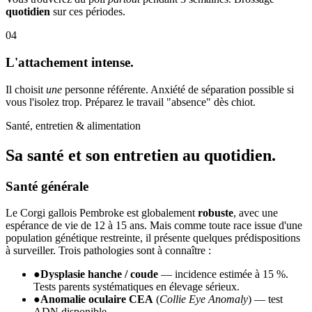
quotidien
sur ces périodes.
04
L'attachement intense.
Il choisit
une
personne référente. Anxiété de séparation possible si
vous l'isolez trop. Préparez le travail "absence" dès chiot.
Santé, entretien & alimentation
Sa santé et son
entretien au quotidien.
Santé générale
Le Corgi gallois Pembroke est globalement
robuste
, avec une
espérance de vie de 12 à 15 ans. Mais comme toute race issue d'une
population génétique restreinte, il présente quelques prédispositions
à surveiller. Trois pathologies sont à connaître :
●
Dysplasie hanche / coude
— incidence estimée à 15 %.
Tests parents systématiques en élevage sérieux.
●
Anomalie oculaire CEA
(
Collie Eye Anomaly
) — test
ADN disponible.