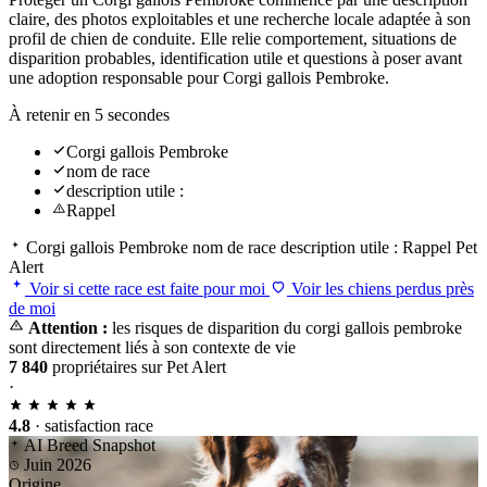
claire, des photos exploitables et une recherche locale adaptée à son
profil de chien de conduite. Elle relie comportement, situations de
disparition probables, identification utile et questions à poser avant
une adoption responsable pour Corgi gallois Pembroke.
À retenir en 5 secondes
Corgi gallois Pembroke
nom de race
description utile :
Rappel
Corgi gallois Pembroke
nom de race
description utile :
Rappel
Pet
Alert
Voir si cette race est faite pour moi
Voir les chiens perdus près
de moi
Attention :
les risques de disparition du corgi gallois pembroke
sont directement liés à son contexte de vie
7 840
propriétaires sur Pet Alert
·
4.8
· satisfaction race
AI Breed Snapshot
Juin 2026
Origine