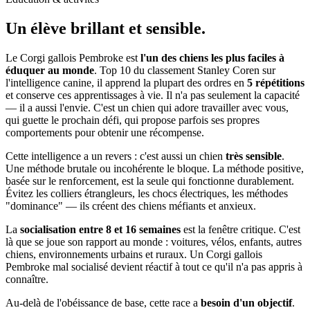
Un élève
brillant et sensible.
Le Corgi gallois Pembroke est
l'un des chiens les plus faciles à
éduquer au monde
. Top 10 du classement Stanley Coren sur
l'intelligence canine, il apprend la plupart des ordres en
5 répétitions
et conserve ces apprentissages à vie. Il n'a pas seulement la capacité
— il a aussi l'envie. C'est un chien qui adore travailler avec vous,
qui guette le prochain défi, qui propose parfois ses propres
comportements pour obtenir une récompense.
Cette intelligence a un revers : c'est aussi un chien
très sensible
.
Une méthode brutale ou incohérente le bloque. La méthode positive,
basée sur le renforcement, est la seule qui fonctionne durablement.
Évitez les colliers étrangleurs, les chocs électriques, les méthodes
"dominance" — ils créent des chiens méfiants et anxieux.
La
socialisation entre 8 et 16 semaines
est la fenêtre critique. C'est
là que se joue son rapport au monde : voitures, vélos, enfants, autres
chiens, environnements urbains et ruraux. Un Corgi gallois
Pembroke mal socialisé devient réactif à tout ce qu'il n'a pas appris à
connaître.
Au-delà de l'obéissance de base, cette race a
besoin d'un objectif
.