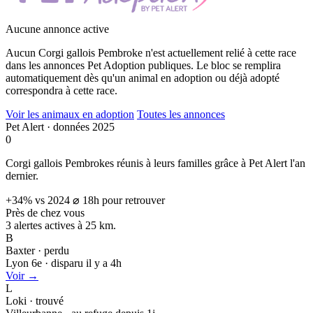
Aucune annonce active
Aucun Corgi gallois Pembroke n'est actuellement relié à cette race
dans les annonces Pet Adoption publiques. Le bloc se remplira
automatiquement dès qu'un animal en adoption ou déjà adopté
correspondra à cette race.
Voir les animaux en adoption
Toutes les annonces
Pet Alert · données 2025
0
Corgi gallois Pembrokes réunis à leurs familles grâce à Pet Alert l'an
dernier.
+34% vs 2024
⌀ 18h pour retrouver
Près de chez vous
3 alertes actives à
25 km.
B
Baxter · perdu
Lyon 6e · disparu il y a 4h
Voir →
L
Loki · trouvé