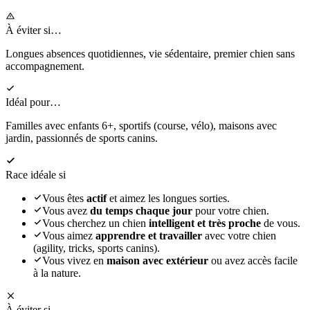
À éviter si…
Longues absences quotidiennes, vie sédentaire, premier chien sans
accompagnement.
Idéal pour…
Familles avec enfants 6+, sportifs (course, vélo), maisons avec
jardin, passionnés de sports canins.
Race idéale si
Vous êtes
actif
et aimez les longues sorties.
Vous avez
du temps chaque jour
pour votre chien.
Vous cherchez un chien
intelligent et très proche
de vous.
Vous aimez
apprendre et travailler
avec votre chien
(agility, tricks, sports canins).
Vous vivez en
maison avec extérieur
ou avez accès facile
à la nature.
À éviter si