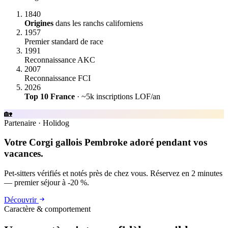
1840
Origines
dans les ranchs californiens
1957
Premier standard de race
1991
Reconnaissance AKC
2007
Reconnaissance FCI
2026
Top 10 France
· ~5k inscriptions LOF/an
🏡
Partenaire
·
Holidog
Votre Corgi gallois Pembroke adoré pendant vos
vacances.
Pet-sitters vérifiés et notés près de chez vous. Réservez en 2 minutes
— premier séjour à -20 %.
Découvrir
Caractère & comportement