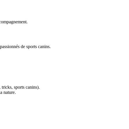
accompagnement.
 passionnés de sports canins.
 tricks, sports canins).
a nature.