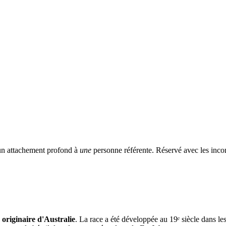
 un attachement profond à
une
personne référente. Réservé avec les incon
 originaire d'Australie
. La race a été développée au 19ᵉ siècle dans le