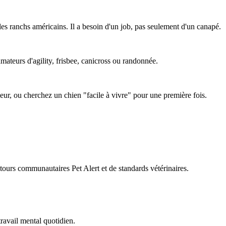
es ranchs américains. Il a besoin d'un job, pas seulement d'un canapé.
amateurs d'agility, frisbee, canicross ou randonnée.
ieur, ou cherchez un chien "facile à vivre" pour une première fois.
retours communautaires Pet Alert et de standards vétérinaires.
travail mental quotidien.