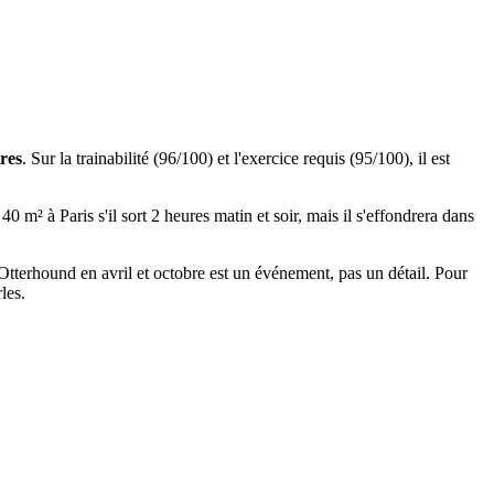
tres
. Sur la trainabilité (96/100) et l'exercice requis (95/100), il est
 m² à Paris s'il sort 2 heures matin et soir, mais il s'effondrera dans
n Otterhound en avril et octobre est un événement, pas un détail. Pour
les.