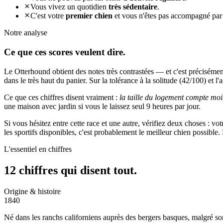
Vous vivez un quotidien
très sédentaire
.
C'est votre
premier chien
et vous n'êtes pas accompagné par
Notre analyse
Ce que ces
scores veulent dire.
Le Otterhound obtient des notes très contrastées — et c'est précisémen
dans le très haut du panier. Sur la tolérance à la solitude (42/100) et l'
Ce que ces chiffres disent vraiment :
la taille du logement compte moi
une maison avec jardin si vous le laissez seul 9 heures par jour.
Si vous hésitez entre cette race et une autre, vérifiez deux choses : vo
les sportifs disponibles, c'est probablement le meilleur chien possibl
L'essentiel en chiffres
12 chiffres qui
disent tout.
Origine & histoire
1840
Né dans les ranchs californiens auprès des bergers basques, malgré so