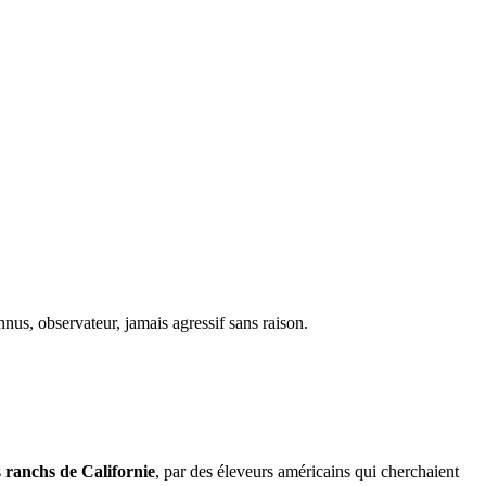
nus, observateur, jamais agressif sans raison.
s
ranchs de Californie
, par des éleveurs américains qui cherchaient