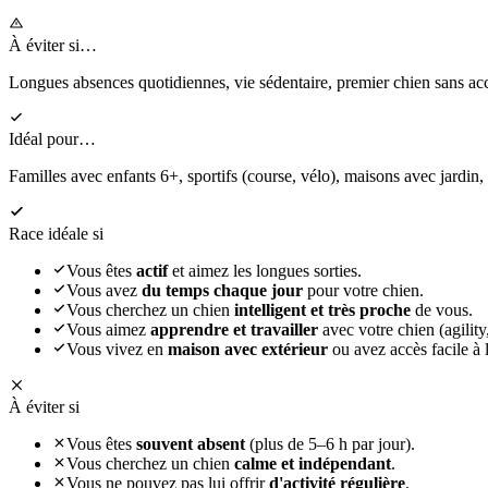
À éviter si…
Longues absences quotidiennes, vie sédentaire, premier chien sans 
Idéal pour…
Familles avec enfants 6+, sportifs (course, vélo), maisons avec jardin,
Race idéale si
Vous êtes
actif
et aimez les longues sorties.
Vous avez
du temps chaque jour
pour votre chien.
Vous cherchez un chien
intelligent et très proche
de vous.
Vous aimez
apprendre et travailler
avec votre chien (agility,
Vous vivez en
maison avec extérieur
ou avez accès facile à l
À éviter si
Vous êtes
souvent absent
(plus de 5–6 h par jour).
Vous cherchez un chien
calme et indépendant
.
Vous ne pouvez pas lui offrir
d'activité régulière
.