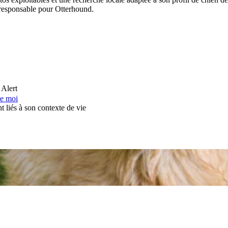
n responsable pour Otterhound.
 Alert
de moi
t liés à son contexte de vie