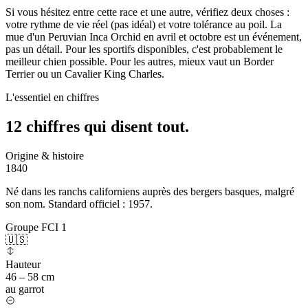
Si vous hésitez entre cette race et une autre, vérifiez deux choses :
votre rythme de vie réel (pas idéal) et votre tolérance au poil. La
mue d'un Peruvian Inca Orchid en avril et octobre est un événement,
pas un détail. Pour les sportifs disponibles, c'est probablement le
meilleur chien possible. Pour les autres, mieux vaut un Border
Terrier ou un Cavalier King Charles.
L'essentiel en chiffres
12 chiffres qui
disent tout.
Origine & histoire
1840
Né dans les ranchs californiens auprès des bergers basques, malgré
son nom. Standard officiel : 1957.
Groupe FCI 1
🇺🇸
Hauteur
46 – 58 cm
au garrot