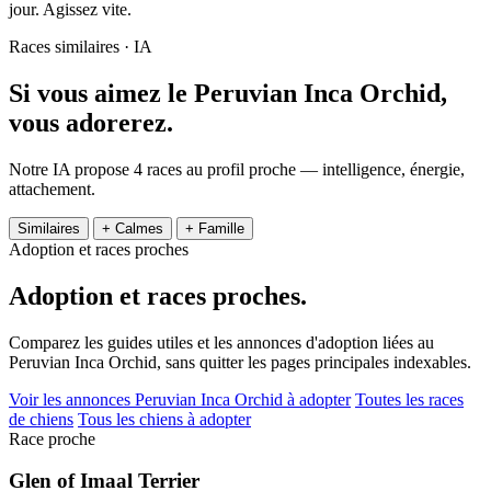
jour. Agissez vite.
Races similaires · IA
Si vous aimez le Peruvian Inca Orchid,
vous adorerez.
Notre IA propose 4 races au profil proche — intelligence, énergie,
attachement.
Similaires
+ Calmes
+ Famille
Adoption et races proches
Adoption et
races proches.
Comparez les guides utiles et les annonces d'adoption liées au
Peruvian Inca Orchid, sans quitter les pages principales indexables.
Voir les annonces Peruvian Inca Orchid à adopter
Toutes les races
de chiens
Tous les chiens à adopter
Race proche
Glen of Imaal Terrier