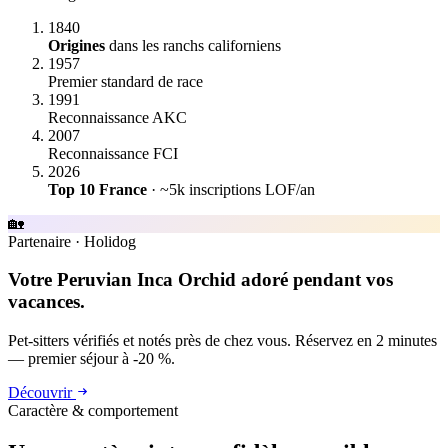
1840
Origines
dans les ranchs californiens
1957
Premier standard de race
1991
Reconnaissance AKC
2007
Reconnaissance FCI
2026
Top 10 France
· ~5k inscriptions LOF/an
🏡
Partenaire
·
Holidog
Votre Peruvian Inca Orchid adoré pendant vos
vacances.
Pet-sitters vérifiés et notés près de chez vous. Réservez en 2 minutes
— premier séjour à -20 %.
Découvrir
Caractère & comportement