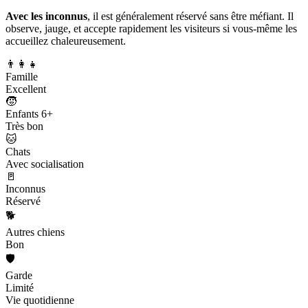
Avec les inconnus
, il est généralement réservé sans être méfiant. Il
observe, jauge, et accepte rapidement les visiteurs si vous-même les
accueillez chaleureusement.
👨‍👩‍👧
Famille
Excellent
🧒
Enfants 6+
Très bon
🐱
Chats
Avec socialisation
🚪
Inconnus
Réservé
🐕
Autres chiens
Bon
🛡️
Garde
Limité
Vie quotidienne