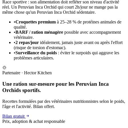
Race sportive : son alimentation doit refléter son niveau d'activité
réel. Un Peruvian Inca Orchid qui court 2h/jour ne mange pas la
même chose qu'un Peruvian Inca Orchid sédentaire.
•
Croquettes premium
à 25–28 % de protéines animales de
qualité.
•
BARF / ration ménagère
possible avec accompagnement
vétérinaire.
•
2 repas/jour
idéalement, jamais juste avant ou après l'effort
(risque de torsion d'estomac).
•
Surveillance du poids
: éviter le surpoids qui aggrave les
problèmes articulaires.
🍲
Partenaire
·
Hector Kitchen
Une ration sur-mesure pour les Peruvian Inca
Orchids sportifs.
Recettes formulées par des vétérinaires nutritionnistes selon le poids,
l'âge et l'activité. Bilan offert.
Bilan gratuit
Prix, adoption & achat responsable