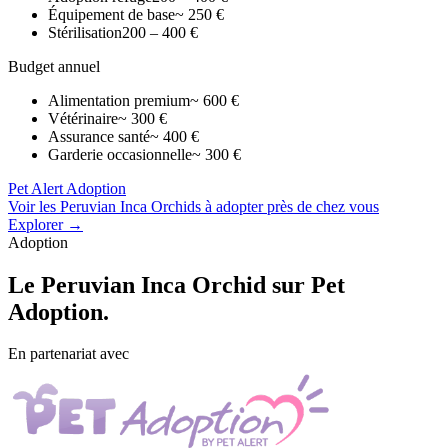
Équipement de base
~ 250 €
Stérilisation
200 – 400 €
Budget annuel
Alimentation premium
~ 600 €
Vétérinaire
~ 300 €
Assurance santé
~ 400 €
Garderie occasionnelle
~ 300 €
Pet Alert Adoption
Voir les Peruvian Inca Orchids à adopter près de chez vous
Explorer →
Adoption
Le
Peruvian Inca Orchid
sur Pet
Adoption.
En partenariat avec