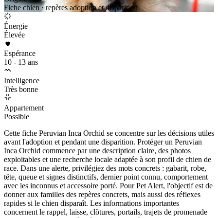
Fiche chien · repères adoption et disparition
Énergie
Élevée
Espérance
10 - 13 ans
Intelligence
Très bonne
Appartement
Possible
Cette fiche Peruvian Inca Orchid se concentre sur les décisions utiles
avant l'adoption et pendant une disparition. Protéger un Peruvian
Inca Orchid commence par une description claire, des photos
exploitables et une recherche locale adaptée à son profil de chien de
race. Dans une alerte, privilégiez des mots concrets : gabarit, robe,
tête, queue et signes distinctifs, dernier point connu, comportement
avec les inconnus et accessoire porté. Pour Pet Alert, l'objectif est de
donner aux familles des repères concrets, mais aussi des réflexes
rapides si le chien disparaît. Les informations importantes
concernent le rappel, laisse, clôtures, portails, trajets de promenade