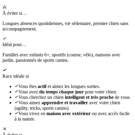
À éviter si…
Longues absences quotidiennes, vie sédentaire, premier chien sans
accompagnement.
Idéal pour…
Familles avec enfants 6+, sportifs (course, vélo), maisons avec
jardin, passionnés de sports canins.
Race idéale si
Vous êtes
actif
et aimez les longues sorties.
Vous avez
du temps chaque jour
pour votre chien.
Vous cherchez un chien
intelligent et très proche
de vous.
Vous aimez
apprendre et travailler
avec votre chien
(agility, tricks, sports canins).
Vous vivez en
maison avec extérieur
ou avez accès facile
à la nature.
À éviter si