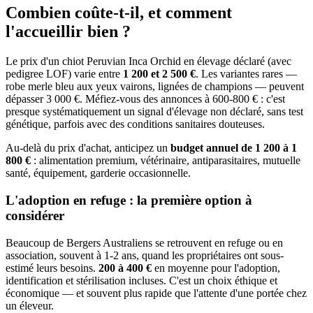
Combien coûte-t-il, et
comment
l'accueillir bien ?
Le prix d'un chiot Peruvian Inca Orchid en élevage déclaré (avec
pedigree LOF) varie entre
1 200 et 2 500 €
. Les variantes rares —
robe merle bleu aux yeux vairons, lignées de champions — peuvent
dépasser 3 000 €. Méfiez-vous des annonces à 600-800 € : c'est
presque systématiquement un signal d'élevage non déclaré, sans test
génétique, parfois avec des conditions sanitaires douteuses.
Au-delà du prix d'achat, anticipez un
budget annuel de 1 200 à 1
800 €
: alimentation premium, vétérinaire, antiparasitaires, mutuelle
santé, équipement, garderie occasionnelle.
L'adoption en refuge : la première option à
considérer
Beaucoup de Bergers Australiens se retrouvent en refuge ou en
association, souvent à 1-2 ans, quand les propriétaires ont sous-
estimé leurs besoins.
200 à 400 €
en moyenne pour l'adoption,
identification et stérilisation incluses. C'est un choix éthique et
économique — et souvent plus rapide que l'attente d'une portée chez
un éleveur.