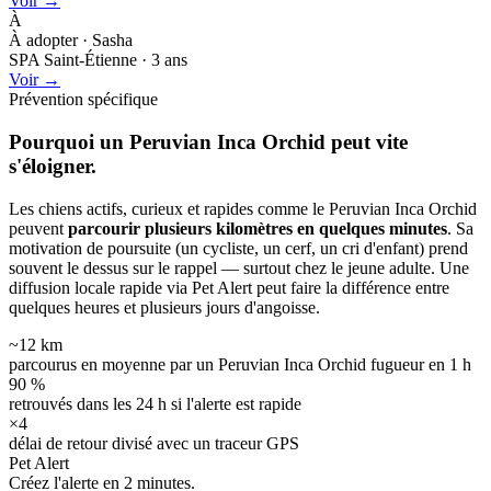
Voir →
À
À adopter · Sasha
SPA Saint-Étienne · 3 ans
Voir →
Prévention spécifique
Pourquoi un Peruvian Inca Orchid peut
vite
s'éloigner.
Les chiens actifs, curieux et rapides comme le Peruvian Inca Orchid
peuvent
parcourir plusieurs kilomètres en quelques minutes
. Sa
motivation de poursuite (un cycliste, un cerf, un cri d'enfant) prend
souvent le dessus sur le rappel — surtout chez le jeune adulte. Une
diffusion locale rapide via Pet Alert peut faire la différence entre
quelques heures et plusieurs jours d'angoisse.
~12 km
parcourus en moyenne par un Peruvian Inca Orchid fugueur en 1 h
90 %
retrouvés dans les 24 h si l'alerte est rapide
×4
délai de retour divisé avec un traceur GPS
Pet Alert
Créez l'alerte en
2 minutes.