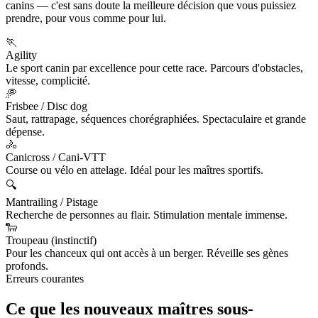
canins — c'est sans doute la meilleure décision que vous puissiez
prendre, pour vous comme pour lui.
🏃
Agility
Le sport canin par excellence pour cette race. Parcours d'obstacles,
vitesse, complicité.
🥏
Frisbee / Disc dog
Saut, rattrapage, séquences chorégraphiées. Spectaculaire et grande
dépense.
🚴
Canicross / Cani-VTT
Course ou vélo en attelage. Idéal pour les maîtres sportifs.
🔍
Mantrailing / Pistage
Recherche de personnes au flair. Stimulation mentale immense.
🐑
Troupeau (instinctif)
Pour les chanceux qui ont accès à un berger. Réveille ses gènes
profonds.
Erreurs courantes
Ce que les nouveaux maîtres
sous-