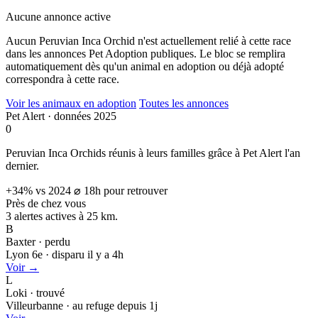
Aucune annonce active
Aucun Peruvian Inca Orchid n'est actuellement relié à cette race
dans les annonces Pet Adoption publiques. Le bloc se remplira
automatiquement dès qu'un animal en adoption ou déjà adopté
correspondra à cette race.
Voir les animaux en adoption
Toutes les annonces
Pet Alert · données 2025
0
Peruvian Inca Orchids réunis à leurs familles grâce à Pet Alert l'an
dernier.
+34% vs 2024
⌀ 18h pour retrouver
Près de chez vous
3 alertes actives à
25 km.
B
Baxter · perdu
Lyon 6e · disparu il y a 4h
Voir →
L
Loki · trouvé
Villeurbanne · au refuge depuis 1j