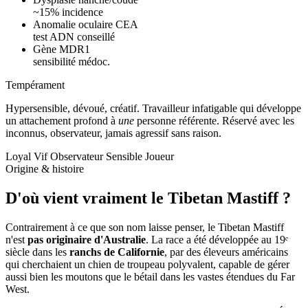
~15% incidence
Anomalie oculaire CEA
test ADN conseillé
Gène MDR1
sensibilité médoc.
Tempérament
Hypersensible, dévoué, créatif.
Travailleur infatigable qui développe
un attachement profond à
une
personne référente. Réservé avec les
inconnus, observateur, jamais agressif sans raison.
Loyal
Vif
Observateur
Sensible
Joueur
Origine & histoire
D'où vient vraiment
le Tibetan Mastiff ?
Contrairement à ce que son nom laisse penser, le Tibetan Mastiff
n'est
pas originaire d'Australie
. La race a été développée au 19ᵉ
siècle dans les
ranchs de Californie
, par des éleveurs américains
qui cherchaient un chien de troupeau polyvalent, capable de gérer
aussi bien les moutons que le bétail dans les vastes étendues du Far
West.