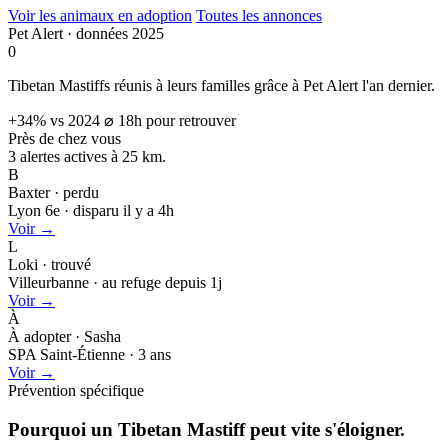
Voir les animaux en adoption
Toutes les annonces
Pet Alert · données 2025
0
Tibetan Mastiffs réunis à leurs familles grâce à Pet Alert l'an dernier.
+34% vs 2024
⌀ 18h pour retrouver
Près de chez vous
3 alertes actives à
25 km.
B
Baxter · perdu
Lyon 6e · disparu il y a 4h
Voir →
L
Loki · trouvé
Villeurbanne · au refuge depuis 1j
Voir →
À
À adopter · Sasha
SPA Saint-Étienne · 3 ans
Voir →
Prévention spécifique
Pourquoi un Tibetan Mastiff peut
vite s'éloigner.