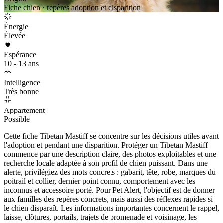
Fiche chien · repères adoption et disparition
Énergie
Élevée
Espérance
10 - 13 ans
Intelligence
Très bonne
Appartement
Possible
Cette fiche Tibetan Mastiff se concentre sur les décisions utiles avant
l'adoption et pendant une disparition. Protéger un Tibetan Mastiff
commence par une description claire, des photos exploitables et une
recherche locale adaptée à son profil de chien puissant. Dans une
alerte, privilégiez des mots concrets : gabarit, tête, robe, marques du
poitrail et collier, dernier point connu, comportement avec les
inconnus et accessoire porté. Pour Pet Alert, l'objectif est de donner
aux familles des repères concrets, mais aussi des réflexes rapides si
le chien disparaît. Les informations importantes concernent le rappel,
laisse, clôtures, portails, trajets de promenade et voisinage, les