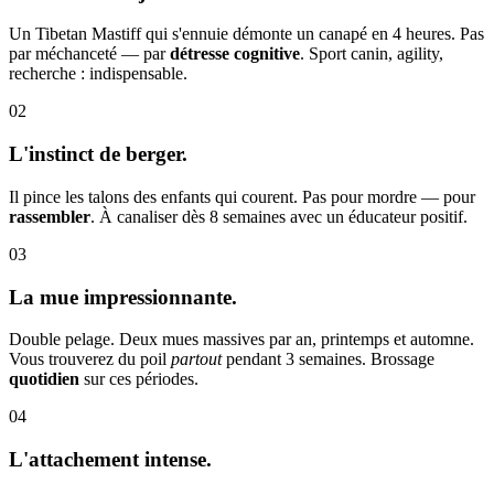
Un Tibetan Mastiff qui s'ennuie démonte un canapé en 4 heures. Pas
par méchanceté — par
détresse cognitive
. Sport canin, agility,
recherche : indispensable.
02
L'instinct de berger.
Il pince les talons des enfants qui courent. Pas pour mordre — pour
rassembler
. À canaliser dès 8 semaines avec un éducateur positif.
03
La mue impressionnante.
Double pelage. Deux mues massives par an, printemps et automne.
Vous trouverez du poil
partout
pendant 3 semaines. Brossage
quotidien
sur ces périodes.
04
L'attachement intense.