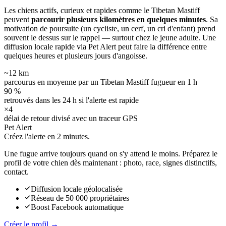
Les chiens actifs, curieux et rapides comme le Tibetan Mastiff
peuvent
parcourir plusieurs kilomètres en quelques minutes
. Sa
motivation de poursuite (un cycliste, un cerf, un cri d'enfant) prend
souvent le dessus sur le rappel — surtout chez le jeune adulte. Une
diffusion locale rapide via Pet Alert peut faire la différence entre
quelques heures et plusieurs jours d'angoisse.
~12 km
parcourus en moyenne par un Tibetan Mastiff fugueur en 1 h
90 %
retrouvés dans les 24 h si l'alerte est rapide
×4
délai de retour divisé avec un traceur GPS
Pet Alert
Créez l'alerte en
2 minutes.
Une fugue arrive toujours quand on s'y attend le moins. Préparez le
profil de votre chien dès maintenant : photo, race, signes distinctifs,
contact.
Diffusion locale géolocalisée
Réseau de 50 000 propriétaires
Boost Facebook automatique
Créer le profil →