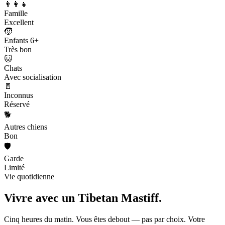
👨‍👩‍👧
Famille
Excellent
🧒
Enfants 6+
Très bon
🐱
Chats
Avec socialisation
🚪
Inconnus
Réservé
🐕
Autres chiens
Bon
🛡️
Garde
Limité
Vie quotidienne
Vivre avec un
Tibetan Mastiff.
Cinq heures du matin. Vous êtes debout — pas par choix. Votre