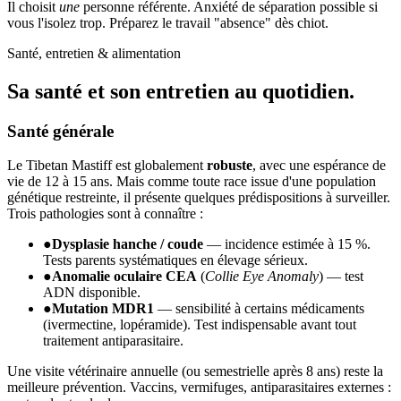
Il choisit
une
personne référente. Anxiété de séparation possible si
vous l'isolez trop. Préparez le travail "absence" dès chiot.
Santé, entretien & alimentation
Sa santé et son
entretien au quotidien.
Santé générale
Le Tibetan Mastiff est globalement
robuste
, avec une espérance de
vie de 12 à 15 ans. Mais comme toute race issue d'une population
génétique restreinte, il présente quelques prédispositions à surveiller.
Trois pathologies sont à connaître :
●
Dysplasie hanche / coude
— incidence estimée à 15 %.
Tests parents systématiques en élevage sérieux.
●
Anomalie oculaire CEA
(
Collie Eye Anomaly
) — test
ADN disponible.
●
Mutation MDR1
— sensibilité à certains médicaments
(ivermectine, lopéramide). Test indispensable avant tout
traitement antiparasitaire.
Une visite vétérinaire annuelle (ou semestrielle après 8 ans) reste la
meilleure prévention. Vaccins, vermifuges, antiparasitaires externes :