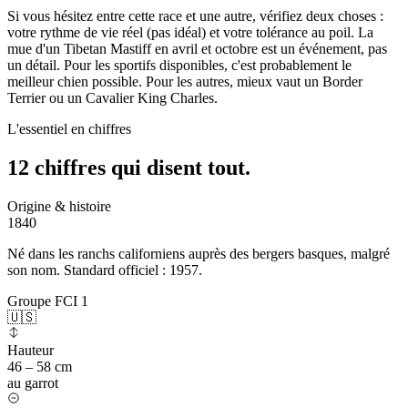
Si vous hésitez entre cette race et une autre, vérifiez deux choses :
votre rythme de vie réel (pas idéal) et votre tolérance au poil. La
mue d'un Tibetan Mastiff en avril et octobre est un événement, pas
un détail. Pour les sportifs disponibles, c'est probablement le
meilleur chien possible. Pour les autres, mieux vaut un Border
Terrier ou un Cavalier King Charles.
L'essentiel en chiffres
12 chiffres qui
disent tout.
Origine & histoire
1840
Né dans les ranchs californiens auprès des bergers basques, malgré
son nom. Standard officiel : 1957.
Groupe FCI 1
🇺🇸
Hauteur
46 – 58 cm
au garrot