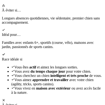
À éviter si…
Longues absences quotidiennes, vie sédentaire, premier chien sans
accompagnement.
Idéal pour…
Familles avec enfants 6+, sportifs (course, vélo), maisons avec
jardin, passionnés de sports canins.
Race idéale si
Vous êtes
actif
et aimez les longues sorties.
Vous avez
du temps chaque jour
pour votre chien.
Vous cherchez un chien
intelligent et très proche
de vous.
Vous aimez
apprendre et travailler
avec votre chien
(agility, tricks, sports canins).
Vous vivez en
maison avec extérieur
ou avez accès facile
à la nature.
À éviter si