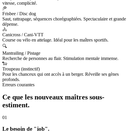
vitesse, complicité.
🥏
Frisbee / Disc dog
Saut, rattrapage, séquences chorégraphiées. Spectaculaire et grande
dépense.
🚴
Canicross / Cani-VTT
Course ou vélo en attelage. Idéal pour les maîtres sportifs.
🔍
Mantrailing / Pistage
Recherche de personnes au flair. Stimulation mentale immense.
🐑
Troupeau (instinctif)
Pour les chanceux qui ont accès à un berger. Réveille ses gènes
profonds.
Erreurs courantes
Ce que les nouveaux maîtres
sous-
estiment.
01
Le besoin de "job".