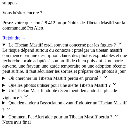
snippets.
Vous hésitez encore ?
Posez votre question à 8 412 propriétaires de Tibetan Mastiff sur la
communauté Pet Alert.
Rejoindre →
Le Tibetan Mastiff est-il souvent concerné par les fugues ?
Le risque dépend surtout du contexte : protéger un tibetan mastiff
commence par une description claire, des photos exploitables et une
recherche locale adaptée à son profil de chien puissant. Une porte
ouverte, une frayeur, une garde temporaire ou une adoption récente
peut suffire. Il faut sécuriser les sorties et préparer des photos à jour.
Où chercher un Tibetan Mastiff perdu en priorité ?
Quelles photos utiliser pour une alerte Tibetan Mastiff ?
Un Tibetan Mastiff adopté récemment demande-t-il plus de
vigilance ?
Que demander à l'association avant d'adopter un Tibetan Mastiff
?
Comment Pet Alert aide pour un Tibetan Mastiff perdu ?
Notre avis final