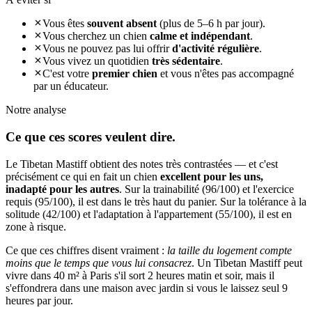
Vous êtes
souvent absent
(plus de 5–6 h par jour).
Vous cherchez un chien
calme et indépendant
.
Vous ne pouvez pas lui offrir
d'activité régulière
.
Vous vivez un quotidien
très sédentaire
.
C'est votre
premier chien
et vous n'êtes pas accompagné
par un éducateur.
Notre analyse
Ce que ces
scores veulent dire.
Le Tibetan Mastiff obtient des notes très contrastées — et c'est
précisément ce qui en fait un chien
excellent pour les uns,
inadapté pour les autres
. Sur la trainabilité (96/100) et l'exercice
requis (95/100), il est dans le très haut du panier. Sur la tolérance à la
solitude (42/100) et l'adaptation à l'appartement (55/100), il est en
zone à risque.
Ce que ces chiffres disent vraiment :
la taille du logement compte
moins que le temps que vous lui consacrez
. Un Tibetan Mastiff peut
vivre dans 40 m² à Paris s'il sort 2 heures matin et soir, mais il
s'effondrera dans une maison avec jardin si vous le laissez seul 9
heures par jour.