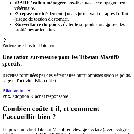
•
BARF / ration ménagère
possible avec accompagnement
vétérinaire.
•
2 repas/jour
idéalement, jamais juste avant ou après l'effort
(risque de torsion d'estomac).
•
Surveillance du poids
: éviter le surpoids qui aggrave les
problèmes articulaires.
🍲
Partenaire
·
Hector Kitchen
Une ration sur-mesure pour les Tibetan Mastiffs
sportifs.
Recettes formulées par des vétérinaires nutritionnistes selon le poids,
l'âge et l'activité. Bilan offert.
Bilan gratuit
Prix, adoption & achat responsable
Combien coûte-t-il, et
comment
l'accueillir bien ?
Le prix d'un chiot Tibetan Mastiff en élevage déclaré (avec pedigree