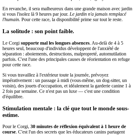
En revanche, il sera malheureux dans une grande maison avec jardin
si vous l'isolez là 9 heures par jour.
Le jardin n'a jamais remplacé
l'humain.
Pour cette race, la disponibilité prime sur tout le reste.
La solitude : son point faible.
Le Corgi
supporte mal les longues absences
. Au-delà de 4 à 5
heures seul, beaucoup d'individus développent de l'anxiété de
séparation : aboiements, destructions, malpropreté, automutilation
parfois. C'est l'une des principales causes de réorientation en refuge
pour cette race.
Si vous travaillez à l'extérieur toute la journée, prévoyez
impérativement : un passage à midi (vous-même, un dog-sitter, un
voisin), des jouets d'occupation, et idéalement la garderie canine 1 à
2 fois par semaine. Ce n'est pas un luxe — c'est une condition
d'équilibre.
Stimulation mentale : la clé que tout le monde sous-
estime.
Pour le Corgi,
30 minutes de réflexion équivalent à 1 heure de
course
. C'est l'un des secrets que les éducateurs canins partagent