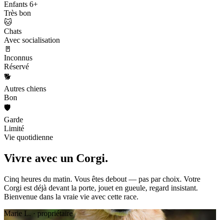
Enfants 6+
Très bon
🐱
Chats
Avec socialisation
🚪
Inconnus
Réservé
🐕
Autres chiens
Bon
🛡️
Garde
Limité
Vie quotidienne
Vivre avec un
Corgi.
Cinq heures du matin. Vous êtes debout — pas par choix. Votre
Corgi est déjà devant la porte, jouet en gueule, regard insistant.
Bienvenue dans la vraie vie avec cette race.
Marie L. · propriétaire