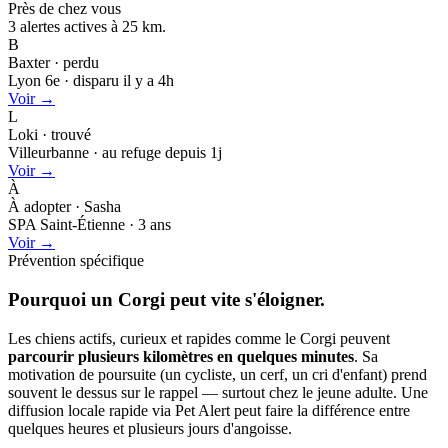
Près de chez vous
3 alertes actives à
25 km.
B
Baxter · perdu
Lyon 6e · disparu il y a 4h
Voir →
L
Loki · trouvé
Villeurbanne · au refuge depuis 1j
Voir →
À
À adopter · Sasha
SPA Saint-Étienne · 3 ans
Voir →
Prévention spécifique
Pourquoi un Corgi peut
vite s'éloigner.
Les chiens actifs, curieux et rapides comme le Corgi peuvent
parcourir plusieurs kilomètres en quelques minutes
. Sa
motivation de poursuite (un cycliste, un cerf, un cri d'enfant) prend
souvent le dessus sur le rappel — surtout chez le jeune adulte. Une
diffusion locale rapide via Pet Alert peut faire la différence entre
quelques heures et plusieurs jours d'angoisse.