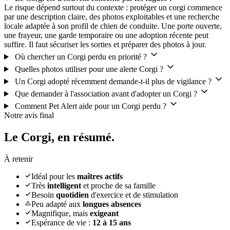
Le risque dépend surtout du contexte : protéger un corgi commence
par une description claire, des photos exploitables et une recherche
locale adaptée à son profil de chien de conduite. Une porte ouverte,
une frayeur, une garde temporaire ou une adoption récente peut
suffire. Il faut sécuriser les sorties et préparer des photos à jour.
Où chercher un Corgi perdu en priorité ?
Quelles photos utiliser pour une alerte Corgi ?
Un Corgi adopté récemment demande-t-il plus de vigilance ?
Que demander à l'association avant d'adopter un Corgi ?
Comment Pet Alert aide pour un Corgi perdu ?
Notre avis final
Le Corgi,
en résumé.
À retenir
Idéal pour les
maîtres actifs
Très
intelligent
et proche de sa famille
Besoin
quotidien
d'exercice et de stimulation
Peu adapté aux
longues absences
Magnifique, mais
exigeant
Espérance de vie :
12 à 15 ans