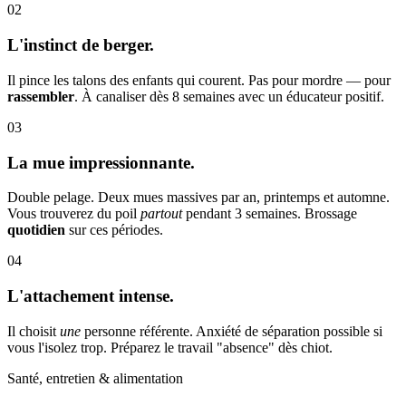
02
L'instinct de berger.
Il pince les talons des enfants qui courent. Pas pour mordre — pour
rassembler
. À canaliser dès 8 semaines avec un éducateur positif.
03
La mue impressionnante.
Double pelage. Deux mues massives par an, printemps et automne.
Vous trouverez du poil
partout
pendant 3 semaines. Brossage
quotidien
sur ces périodes.
04
L'attachement intense.
Il choisit
une
personne référente. Anxiété de séparation possible si
vous l'isolez trop. Préparez le travail "absence" dès chiot.
Santé, entretien & alimentation