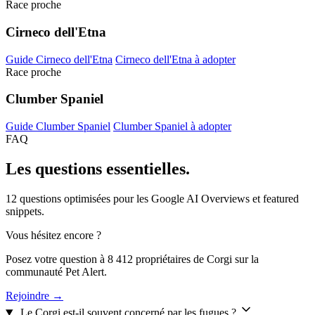
Race proche
Cirneco dell'Etna
Guide Cirneco dell'Etna
Cirneco dell'Etna à adopter
Race proche
Clumber Spaniel
Guide Clumber Spaniel
Clumber Spaniel à adopter
FAQ
Les questions
essentielles.
12 questions optimisées pour les Google AI Overviews et featured
snippets.
Vous hésitez encore ?
Posez votre question à 8 412 propriétaires de Corgi sur la
communauté Pet Alert.
Rejoindre →
Le Corgi est-il souvent concerné par les fugues ?