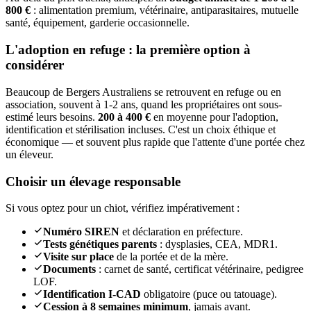
800 €
: alimentation premium, vétérinaire, antiparasitaires, mutuelle
santé, équipement, garderie occasionnelle.
L'adoption en refuge : la première option à
considérer
Beaucoup de Bergers Australiens se retrouvent en refuge ou en
association, souvent à 1-2 ans, quand les propriétaires ont sous-
estimé leurs besoins.
200 à 400 €
en moyenne pour l'adoption,
identification et stérilisation incluses. C'est un choix éthique et
économique — et souvent plus rapide que l'attente d'une portée chez
un éleveur.
Choisir un élevage responsable
Si vous optez pour un chiot, vérifiez impérativement :
Numéro SIREN
et déclaration en préfecture.
Tests génétiques parents
: dysplasies, CEA, MDR1.
Visite sur place
de la portée et de la mère.
Documents
: carnet de santé, certificat vétérinaire, pedigree
LOF.
Identification I-CAD
obligatoire (puce ou tatouage).
Cession à 8 semaines minimum
, jamais avant.