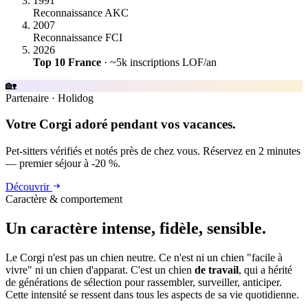
1991
Reconnaissance AKC
2007
Reconnaissance FCI
2026
Top 10 France
· ~5k inscriptions LOF/an
🏡
Partenaire
·
Holidog
Votre Corgi adoré pendant vos vacances.
Pet-sitters vérifiés et notés près de chez vous. Réservez en 2 minutes
— premier séjour à -20 %.
Découvrir
Caractère & comportement
Un caractère
intense, fidèle, sensible.
Le Corgi n'est pas un chien neutre. Ce n'est ni un chien "facile à
vivre" ni un chien d'apparat. C'est un chien
de travail
, qui a hérité
de générations de sélection pour rassembler, surveiller, anticiper.
Cette intensité se ressent dans tous les aspects de sa vie quotidienne.