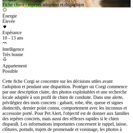
Fiche chien · repères adoption et disparition
Énergie
Élevée
Espérance
10 - 13 ans
Intelligence
Très bonne
Appartement
Possible
Cette fiche Corgi se concentre sur les décisions utiles avant
l'adoption et pendant une disparition. Protéger un Corgi commence
par une description claire, des photos exploitables et une recherche
locale adaptée à son profil de chien de conduite. Dans une alerte,
privilégiez des mots concrets : gabarit, robe, tête, queue et signes
distinctifs, dernier point connu, comportement avec les inconnus et
accessoire porté. Pour Pet Alert, l'objectif est de donner aux familles
des repères concrets, mais aussi des réflexes rapides si le chien
disparaît. Les informations importantes concernent le rappel, laisse,
clôtures, portails, trajets de promenade et voisinage, les photos à