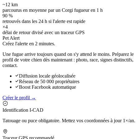
~12 km
parcourus en moyenne par un Corgi fugueur en 1 h
90 %
retrouvés dans les 24 h si l'alerte est rapide
×4
délai de retour divisé avec un traceur GPS
Pet Alert
Créez l'alerte en
2 minutes.
Une fugue arrive toujours quand on s'y attend le moins. Préparez le
profil de votre chien dès maintenant : photo, race, signes distinctifs,
contact.
Diffusion locale géolocalisée
Réseau de 50 000 propriétaires
Boost Facebook automatique
Créer le profil →
Identification I-CAD
Tatouage ou puce obligatoire. Mettez vos coordonnées à jour 1×/an.
Traceur GPS recommandé