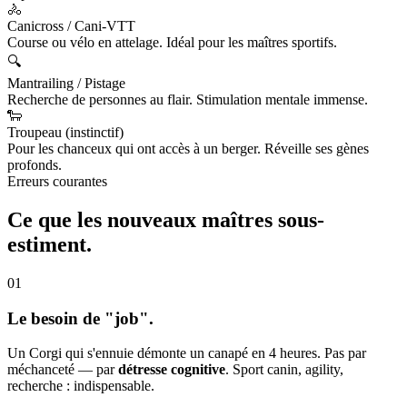
🚴
Canicross / Cani-VTT
Course ou vélo en attelage. Idéal pour les maîtres sportifs.
🔍
Mantrailing / Pistage
Recherche de personnes au flair. Stimulation mentale immense.
🐑
Troupeau (instinctif)
Pour les chanceux qui ont accès à un berger. Réveille ses gènes
profonds.
Erreurs courantes
Ce que les nouveaux maîtres
sous-
estiment.
01
Le besoin de "job".
Un Corgi qui s'ennuie démonte un canapé en 4 heures. Pas par
méchanceté — par
détresse cognitive
. Sport canin, agility,
recherche : indispensable.