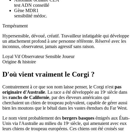
test ADN conseillé
Gène MDR1
sensibilité médoc.
Tempérament
Hypersensible, dévoué, créatif.
Travailleur infatigable qui développe
un attachement profond à
une
personne référente. Réservé avec les
inconnus, observateur, jamais agressif sans raison.
Loyal
Vif
Observateur
Sensible
Joueur
Origine & histoire
D'où vient vraiment
le Corgi ?
Contrairement à ce que son nom laisse penser, le Corgi n'est
pas
originaire d'Australie
. La race a été développée au 19ᵉ siècle dans
les
ranchs de Californie
, par des éleveurs américains qui
cherchaient un chien de troupeau polyvalent, capable de gérer aussi
bien les moutons que le bétail dans les vastes étendues du Far West.
Le nom vient probablement des
bergers basques
émigrés aux États-
Unis via l'Australie au milieu du 19ᵉ siècle, qui amenaient avec eux
leurs chiens de troupeau européens. Ces chiens ont été croisés sur