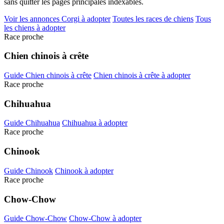
sans quitter les pages principales indexables.
Voir les annonces Corgi à adopter
Toutes les races de chiens
Tous
les chiens à adopter
Race proche
Chien chinois à crête
Guide Chien chinois à crête
Chien chinois à crête à adopter
Race proche
Chihuahua
Guide Chihuahua
Chihuahua à adopter
Race proche
Chinook
Guide Chinook
Chinook à adopter
Race proche
Chow-Chow
Guide Chow-Chow
Chow-Chow à adopter