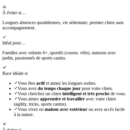
À éviter si…
Longues absences quotidiennes, vie sédentaire, premier chien sans
accompagnement.
Idéal pour…
Familles avec enfants 6+, sportifs (course, vélo), maisons avec
jardin, passionnés de sports canins.
Race idéale si
Vous êtes
actif
et aimez les longues sorties.
Vous avez
du temps chaque jour
pour votre chien.
Vous cherchez un chien
intelligent et très proche
de vous.
Vous aimez
apprendre et travailler
avec votre chien
(agility, tricks, sports canins).
Vous vivez en
maison avec extérieur
ou avez accès facile
à la nature.
À éviter si