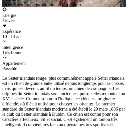
Fiche chien · repères adoption et disparition
Énergie
Élevée
Espérance
10 - 13 ans
Intelligence
Très bonne
Appartement
Possible
Le Setter irlandais rouge, plus communément appelé Setter irlandais,
est un chien de grande taille utilisé depuis longtemps pour la chasse,
mais qui est devenu, au fil du temps, un chien de compagnie. Les
origines du Setter irlandais sont anciennes, puisqu'elles remontent au
XVIe siècle. Comme son nom l'indique, ce chien est originaire
d'Irlande, où il était utilisé pour chasser les oiseaux. Le premier
standard du Setter irlandais moderne a été établi le 29 mars 1886 par
le club du Setter irlandais à Dublin. Ce chien est connu pour son
caractère affectueux, vif et social. C'est également un toutou très
intelligent. Il convient très bien aux personnes très sportives et