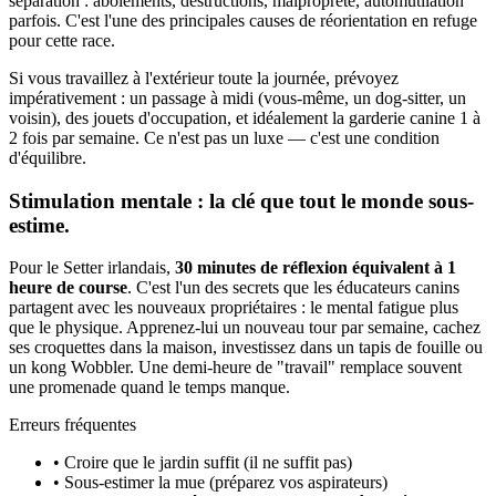
séparation : aboiements, destructions, malpropreté, automutilation
parfois. C'est l'une des principales causes de réorientation en refuge
pour cette race.
Si vous travaillez à l'extérieur toute la journée, prévoyez
impérativement : un passage à midi (vous-même, un dog-sitter, un
voisin), des jouets d'occupation, et idéalement la garderie canine 1 à
2 fois par semaine. Ce n'est pas un luxe — c'est une condition
d'équilibre.
Stimulation mentale : la clé que tout le monde sous-
estime.
Pour le Setter irlandais,
30 minutes de réflexion équivalent à 1
heure de course
. C'est l'un des secrets que les éducateurs canins
partagent avec les nouveaux propriétaires : le mental fatigue plus
que le physique. Apprenez-lui un nouveau tour par semaine, cachez
ses croquettes dans la maison, investissez dans un tapis de fouille ou
un kong Wobbler. Une demi-heure de "travail" remplace souvent
une promenade quand le temps manque.
Erreurs fréquentes
• Croire que le jardin suffit (il ne suffit pas)
• Sous-estimer la mue (préparez vos aspirateurs)