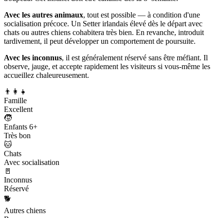
Avec les autres animaux
, tout est possible — à condition d'une
socialisation précoce. Un Setter irlandais élevé dès le départ avec
chats ou autres chiens cohabitera très bien. En revanche, introduit
tardivement, il peut développer un comportement de poursuite.
Avec les inconnus
, il est généralement réservé sans être méfiant. Il
observe, jauge, et accepte rapidement les visiteurs si vous-même les
accueillez chaleureusement.
👨‍👩‍👧
Famille
Excellent
🧒
Enfants 6+
Très bon
🐱
Chats
Avec socialisation
🚪
Inconnus
Réservé
🐕
Autres chiens