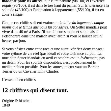
inadapté pour les autres
. Sur la trainabilité (96/100) et l'exercice
requis (95/100), il est dans le très haut du panier. Sur la tolérance à la
solitude (42/100) et l'adaptation à l'appartement (55/100), il est en
zone à risque.
Ce que ces chiffres disent vraiment :
la taille du logement compte
moins que le temps que vous lui consacrez
. Un Setter irlandais peut
vivre dans 40 m² à Paris s'il sort 2 heures matin et soir, mais il
s'effondrera dans une maison avec jardin si vous le laissez seul 9
heures par jour.
Si vous hésitez entre cette race et une autre, vérifiez deux choses :
votre rythme de vie réel (pas idéal) et votre tolérance au poil. La
mue d'un Setter irlandais en avril et octobre est un événement, pas
un détail. Pour les sportifs disponibles, c'est probablement le
meilleur chien possible. Pour les autres, mieux vaut un Border
Terrier ou un Cavalier King Charles.
L'essentiel en chiffres
12 chiffres qui
disent tout.
Origine & histoire
1840