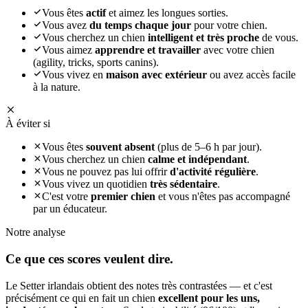
Vous êtes
actif
et aimez les longues sorties.
Vous avez
du temps chaque jour
pour votre chien.
Vous cherchez un chien
intelligent et très proche
de vous.
Vous aimez
apprendre et travailler
avec votre chien
(agility, tricks, sports canins).
Vous vivez en
maison avec extérieur
ou avez accès facile
à la nature.
À éviter si
Vous êtes
souvent absent
(plus de 5–6 h par jour).
Vous cherchez un chien
calme et indépendant
.
Vous ne pouvez pas lui offrir
d'activité régulière
.
Vous vivez un quotidien
très sédentaire
.
C'est votre
premier chien
et vous n'êtes pas accompagné
par un éducateur.
Notre analyse
Ce que ces
scores veulent dire.
Le Setter irlandais obtient des notes très contrastées — et c'est
précisément ce qui en fait un chien
excellent pour les uns,