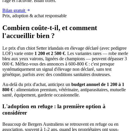
l'âge et l'activité. Bilan offert.
Bilan gratuit
Prix, adoption & achat responsable
Combien coûte-t-il, et
comment
l'accueillir bien ?
Le prix d'un chiot Setter irlandais en élevage déclaré (avec pedigree
LOF) varie entre
1 200 et 2 500 €
. Les variantes rares — robe merle
bleu aux yeux vairons, lignées de champions — peuvent dépasser 3
000 €. Méfiez-vous des annonces à 600-800 € : c'est presque
systématiquement un signal d'élevage non déclaré, sans test
génétique, parfois avec des conditions sanitaires douteuses.
Au-delà du prix d'achat, anticipez un
budget annuel de 1 200 à 1
800 €
: alimentation premium, vétérinaire, antiparasitaires, mutuelle
santé, équipement, garderie occasionnelle.
L'adoption en refuge : la première option à
considérer
Beaucoup de Bergers Australiens se retrouvent en refuge ou en
association, souvent à 1-2 ans, quand les propriétaires ont sous-