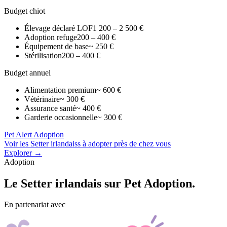
Budget chiot
Élevage déclaré LOF
1 200 – 2 500 €
Adoption refuge
200 – 400 €
Équipement de base
~ 250 €
Stérilisation
200 – 400 €
Budget annuel
Alimentation premium
~ 600 €
Vétérinaire
~ 300 €
Assurance santé
~ 400 €
Garderie occasionnelle
~ 300 €
Pet Alert Adoption
Voir les Setter irlandaiss à adopter près de chez vous
Explorer →
Adoption
Le
Setter irlandais
sur Pet Adoption.
En partenariat avec