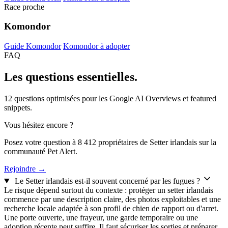
Race proche
Komondor
Guide Komondor
Komondor à adopter
FAQ
Les questions
essentielles.
12 questions optimisées pour les Google AI Overviews et featured
snippets.
Vous hésitez encore ?
Posez votre question à 8 412 propriétaires de Setter irlandais sur la
communauté Pet Alert.
Rejoindre →
Le Setter irlandais est-il souvent concerné par les fugues ?
Le risque dépend surtout du contexte : protéger un setter irlandais
commence par une description claire, des photos exploitables et une
recherche locale adaptée à son profil de chien de rapport ou d'arret.
Une porte ouverte, une frayeur, une garde temporaire ou une
adoption récente peut suffire. Il faut sécuriser les sorties et préparer