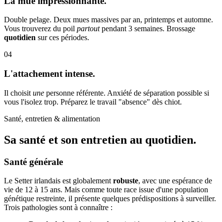
La mue impressionnante.
Double pelage. Deux mues massives par an, printemps et automne.
Vous trouverez du poil
partout
pendant 3 semaines. Brossage
quotidien
sur ces périodes.
04
L'attachement intense.
Il choisit
une
personne référente. Anxiété de séparation possible si
vous l'isolez trop. Préparez le travail "absence" dès chiot.
Santé, entretien & alimentation
Sa santé et son
entretien au quotidien.
Santé générale
Le Setter irlandais est globalement
robuste
, avec une espérance de
vie de 12 à 15 ans. Mais comme toute race issue d'une population
génétique restreinte, il présente quelques prédispositions à surveiller.
Trois pathologies sont à connaître :