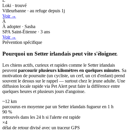
L
Loki · trouvé
Villeurbanne · au refuge depuis 1j
Voir →
À
À adopter · Sasha
SPA Saint-Étienne · 3 ans
Voir →
Prévention spécifique
Pourquoi un Setter irlandais peut
vite s'éloigner.
Les chiens actifs, curieux et rapides comme le Setter irlandais
peuvent
parcourir plusieurs kilomètres en quelques minutes
. Sa
motivation de poursuite (un cycliste, un cerf, un cri d'enfant) prend
souvent le dessus sur le rappel — surtout chez le jeune adulte. Une
diffusion locale rapide via Pet Alert peut faire la différence entre
quelques heures et plusieurs jours d'angoisse.
~12 km
parcourus en moyenne par un Setter irlandais fugueur en 1 h
90 %
retrouvés dans les 24 h si l'alerte est rapide
×4
délai de retour divisé avec un traceur GPS