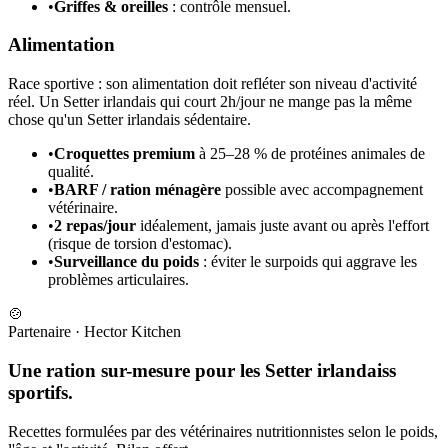
•
Griffes & oreilles
: contrôle mensuel.
Alimentation
Race sportive : son alimentation doit refléter son niveau d'activité
réel. Un Setter irlandais qui court 2h/jour ne mange pas la même
chose qu'un Setter irlandais sédentaire.
•
Croquettes premium
à 25–28 % de protéines animales de
qualité.
•
BARF / ration ménagère
possible avec accompagnement
vétérinaire.
•
2 repas/jour
idéalement, jamais juste avant ou après l'effort
(risque de torsion d'estomac).
•
Surveillance du poids
: éviter le surpoids qui aggrave les
problèmes articulaires.
🍲
Partenaire
·
Hector Kitchen
Une ration sur-mesure pour les Setter irlandaiss
sportifs.
Recettes formulées par des vétérinaires nutritionnistes selon le poids,