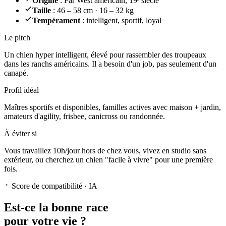
Origine
: Far West américain, 19ᵉ siècle
Taille
: 46 – 58 cm · 16 – 32 kg
Tempérament
: intelligent, sportif, loyal
Le pitch
Un chien hyper intelligent
, élevé pour rassembler des troupeaux
dans les ranchs américains. Il a besoin d'un job, pas seulement d'un
canapé.
Profil idéal
Maîtres sportifs et disponibles, familles actives avec maison + jardin,
amateurs d'agility, frisbee, canicross ou randonnée.
À éviter si
Vous travaillez 10h/jour hors de chez vous, vivez en studio sans
extérieur, ou cherchez un chien "facile à vivre" pour une première
fois.
Score de compatibilité · IA
Est-ce la
bonne race
pour votre vie ?