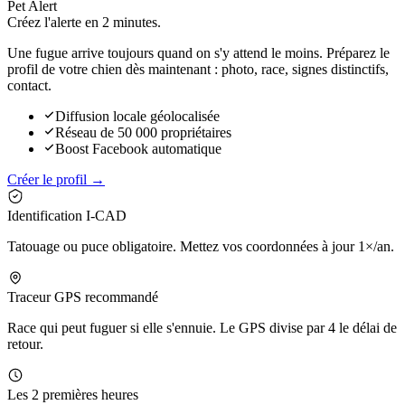
Pet Alert
Créez l'alerte en
2 minutes.
Une fugue arrive toujours quand on s'y attend le moins. Préparez le
profil de votre chien dès maintenant : photo, race, signes distinctifs,
contact.
Diffusion locale géolocalisée
Réseau de 50 000 propriétaires
Boost Facebook automatique
Créer le profil →
Identification I-CAD
Tatouage ou puce obligatoire. Mettez vos coordonnées à jour 1×/an.
Traceur GPS recommandé
Race qui peut fuguer si elle s'ennuie. Le GPS divise par 4 le délai de
retour.
Les 2 premières heures