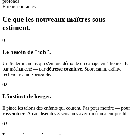
profonds.
Erreurs courantes
Ce que les nouveaux maîtres
sous-
estiment.
01
Le besoin de "job".
Un Setter irlandais qui s'ennuie démonte un canapé en 4 heures. Pas
par méchanceté — par
détresse cognitive
. Sport canin, agility,
recherche : indispensable.
02
L'instinct de berger.
Il pince les talons des enfants qui courent. Pas pour mordre — pour
rassembler
. À canaliser dès 8 semaines avec un éducateur positif.
03