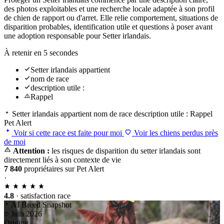
des photos exploitables et une recherche locale adaptée à son profil
de chien de rapport ou d'arret. Elle relie comportement, situations de
disparition probables, identification utile et questions à poser avant
une adoption responsable pour Setter irlandais.
À retenir en 5 secondes
Setter irlandais appartient
nom de race
description utile :
Rappel
Setter irlandais appartient
nom de race
description utile :
Rappel
Pet Alert
Voir si cette race est faite pour moi
Voir les chiens perdus près
de moi
Attention :
les risques de disparition du setter irlandais sont
directement liés à son contexte de vie
7 840
propriétaires sur Pet Alert
·
4.8
· satisfaction race
AI Breed Snapshot
Juin 2026
Origine