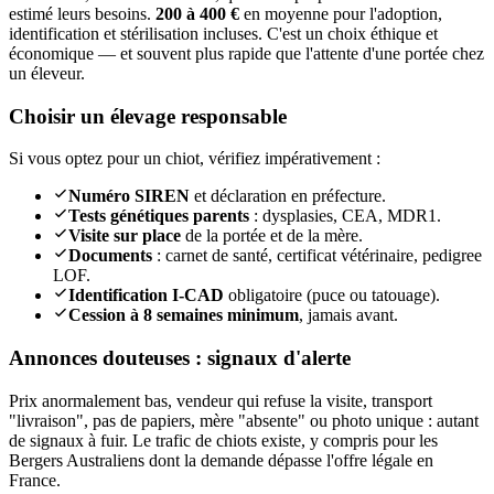
estimé leurs besoins.
200 à 400 €
en moyenne pour l'adoption,
identification et stérilisation incluses. C'est un choix éthique et
économique — et souvent plus rapide que l'attente d'une portée chez
un éleveur.
Choisir un élevage responsable
Si vous optez pour un chiot, vérifiez impérativement :
Numéro SIREN
et déclaration en préfecture.
Tests génétiques parents
: dysplasies, CEA, MDR1.
Visite sur place
de la portée et de la mère.
Documents
: carnet de santé, certificat vétérinaire, pedigree
LOF.
Identification I-CAD
obligatoire (puce ou tatouage).
Cession à 8 semaines minimum
, jamais avant.
Annonces douteuses : signaux d'alerte
Prix anormalement bas, vendeur qui refuse la visite, transport
"livraison", pas de papiers, mère "absente" ou photo unique : autant
de signaux à fuir. Le trafic de chiots existe, y compris pour les
Bergers Australiens dont la demande dépasse l'offre légale en
France.