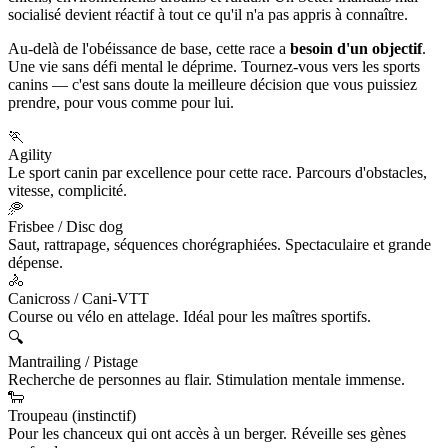
socialisé devient réactif à tout ce qu'il n'a pas appris à connaître.
Au-delà de l'obéissance de base, cette race a
besoin d'un objectif
.
Une vie sans défi mental le déprime. Tournez-vous vers les sports
canins — c'est sans doute la meilleure décision que vous puissiez
prendre, pour vous comme pour lui.
🏃
Agility
Le sport canin par excellence pour cette race. Parcours d'obstacles,
vitesse, complicité.
🥏
Frisbee / Disc dog
Saut, rattrapage, séquences chorégraphiées. Spectaculaire et grande
dépense.
🚴
Canicross / Cani-VTT
Course ou vélo en attelage. Idéal pour les maîtres sportifs.
🔍
Mantrailing / Pistage
Recherche de personnes au flair. Stimulation mentale immense.
🐑
Troupeau (instinctif)
Pour les chanceux qui ont accès à un berger. Réveille ses gènes