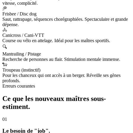
vitesse, complicité.
🥏
Frisbee / Disc dog
Saut, rattrapage, séquences chorégraphiées. Spectaculaire et grande
dépense.
🚴
Canicross / Cani-VTT
Course ou vélo en attelage. Idéal pour les maîtres sportifs.
🔍
Mantrailing / Pistage
Recherche de personnes au flair. Stimulation mentale immense.
🐑
Troupeau (instinctif)
Pour les chanceux qui ont accès à un berger. Réveille ses gènes
profonds.
Erreurs courantes
Ce que les nouveaux maîtres
sous-
estiment.
01
Le besoin de "job".