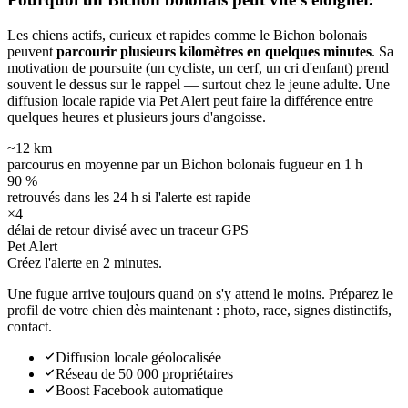
Les chiens actifs, curieux et rapides comme le Bichon bolonais
peuvent
parcourir plusieurs kilomètres en quelques minutes
. Sa
motivation de poursuite (un cycliste, un cerf, un cri d'enfant) prend
souvent le dessus sur le rappel — surtout chez le jeune adulte. Une
diffusion locale rapide via Pet Alert peut faire la différence entre
quelques heures et plusieurs jours d'angoisse.
~12 km
parcourus en moyenne par un Bichon bolonais fugueur en 1 h
90 %
retrouvés dans les 24 h si l'alerte est rapide
×4
délai de retour divisé avec un traceur GPS
Pet Alert
Créez l'alerte en
2 minutes.
Une fugue arrive toujours quand on s'y attend le moins. Préparez le
profil de votre chien dès maintenant : photo, race, signes distinctifs,
contact.
Diffusion locale géolocalisée
Réseau de 50 000 propriétaires
Boost Facebook automatique