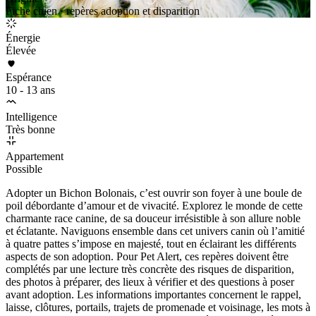
Fiche chien · repères adoption et disparition
Énergie
Élevée
Espérance
10 - 13 ans
Intelligence
Très bonne
Appartement
Possible
Adopter un Bichon Bolonais, c’est ouvrir son foyer à une boule de
poil débordante d’amour et de vivacité. Explorez le monde de cette
charmante race canine, de sa douceur irrésistible à son allure noble
et éclatante. Naviguons ensemble dans cet univers canin où l’amitié
à quatre pattes s’impose en majesté, tout en éclairant les différents
aspects de son adoption. Pour Pet Alert, ces repères doivent être
complétés par une lecture très concrète des risques de disparition,
des photos à préparer, des lieux à vérifier et des questions à poser
avant adoption. Les informations importantes concernent le rappel,
laisse, clôtures, portails, trajets de promenade et voisinage, les mots à