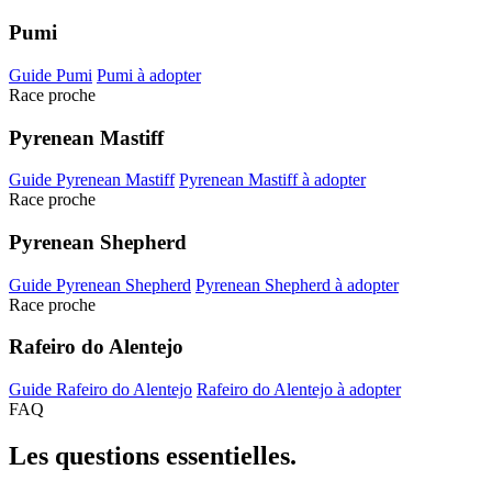
Pumi
Guide Pumi
Pumi à adopter
Race proche
Pyrenean Mastiff
Guide Pyrenean Mastiff
Pyrenean Mastiff à adopter
Race proche
Pyrenean Shepherd
Guide Pyrenean Shepherd
Pyrenean Shepherd à adopter
Race proche
Rafeiro do Alentejo
Guide Rafeiro do Alentejo
Rafeiro do Alentejo à adopter
FAQ
Les questions
essentielles.