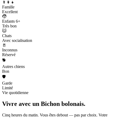
👨‍👩‍👧
Famille
Excellent
🧒
Enfants 6+
Très bon
🐱
Chats
Avec socialisation
🚪
Inconnus
Réservé
🐕
Autres chiens
Bon
🛡️
Garde
Limité
Vie quotidienne
Vivre avec un
Bichon bolonais.
Cinq heures du matin. Vous êtes debout — pas par choix. Votre