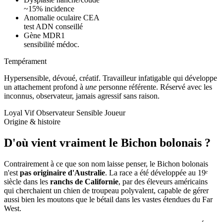
~15% incidence
Anomalie oculaire CEA
test ADN conseillé
Gène MDR1
sensibilité médoc.
Tempérament
Hypersensible, dévoué, créatif.
Travailleur infatigable qui développe
un attachement profond à
une
personne référente. Réservé avec les
inconnus, observateur, jamais agressif sans raison.
Loyal
Vif
Observateur
Sensible
Joueur
Origine & histoire
D'où vient vraiment
le Bichon bolonais ?
Contrairement à ce que son nom laisse penser, le Bichon bolonais
n'est
pas originaire d'Australie
. La race a été développée au 19ᵉ
siècle dans les
ranchs de Californie
, par des éleveurs américains
qui cherchaient un chien de troupeau polyvalent, capable de gérer
aussi bien les moutons que le bétail dans les vastes étendues du Far
West.