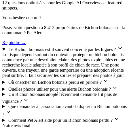
12 questions optimisées pour les Google AI Overviews et featured
snippets.
Vous hésitez encore ?
Posez votre question à 8 412 propriétaires de Bichon bolonais sur la
communauté Pet Alert.
Rejoindre →
Le Bichon bolonais est-il souvent concerné par les fugues ?
Le risque dépend surtout du contexte : protéger un bichon bolonais
commence par une description claire, des photos exploitables et une
recherche locale adaptée à son profil de chien de race. Une porte
ouverte, une frayeur, une garde temporaire ou une adoption récente
peut suffire. Il faut sécuriser les sorties et préparer des photos à jour.
Où chercher un Bichon bolonais perdu en priorité ?
Quelles photos utiliser pour une alerte Bichon bolonais ?
Un Bichon bolonais adopté récemment demande-t-il plus de
vigilance ?
Que demander à l'association avant d'adopter un Bichon bolonais
?
Comment Pet Alert aide pour un Bichon bolonais perdu ?
Notre avis final