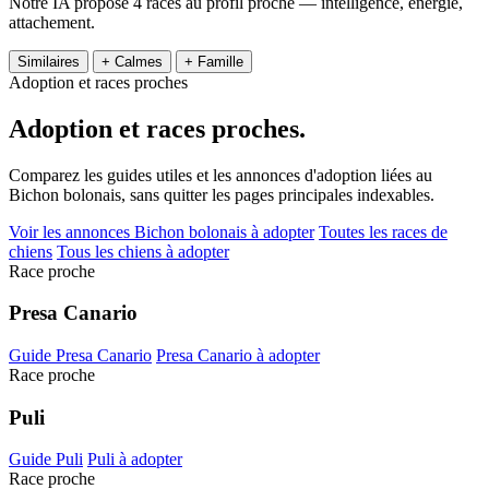
Notre IA propose 4 races au profil proche — intelligence, énergie,
attachement.
Similaires
+ Calmes
+ Famille
Adoption et races proches
Adoption et
races proches.
Comparez les guides utiles et les annonces d'adoption liées au
Bichon bolonais, sans quitter les pages principales indexables.
Voir les annonces Bichon bolonais à adopter
Toutes les races de
chiens
Tous les chiens à adopter
Race proche
Presa Canario
Guide Presa Canario
Presa Canario à adopter
Race proche
Puli
Guide Puli
Puli à adopter
Race proche