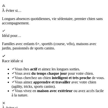
À éviter si…
Longues absences quotidiennes, vie sédentaire, premier chien sans
accompagnement.
Idéal pour…
Familles avec enfants 6+, sportifs (course, vélo), maisons avec
jardin, passionnés de sports canins.
Race idéale si
Vous êtes
actif
et aimez les longues sorties.
Vous avez
du temps chaque jour
pour votre chien.
Vous cherchez un chien
intelligent et très proche
de vous.
Vous aimez
apprendre et travailler
avec votre chien
(agility, tricks, sports canins).
Vous vivez en
maison avec extérieur
ou avez accès facile
à la nature.
À éviter si