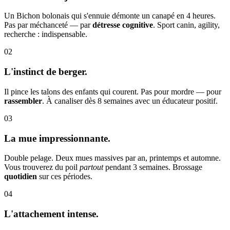
Un Bichon bolonais qui s'ennuie démonte un canapé en 4 heures.
Pas par méchanceté — par
détresse cognitive
. Sport canin, agility,
recherche : indispensable.
02
L'instinct de berger.
Il pince les talons des enfants qui courent. Pas pour mordre — pour
rassembler
. À canaliser dès 8 semaines avec un éducateur positif.
03
La mue impressionnante.
Double pelage. Deux mues massives par an, printemps et automne.
Vous trouverez du poil
partout
pendant 3 semaines. Brossage
quotidien
sur ces périodes.
04
L'attachement intense.