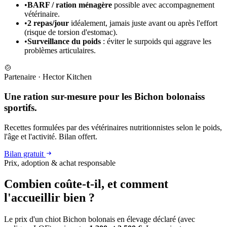
•
BARF / ration ménagère
possible avec accompagnement
vétérinaire.
•
2 repas/jour
idéalement, jamais juste avant ou après l'effort
(risque de torsion d'estomac).
•
Surveillance du poids
: éviter le surpoids qui aggrave les
problèmes articulaires.
🍲
Partenaire
·
Hector Kitchen
Une ration sur-mesure pour les Bichon bolonaiss
sportifs.
Recettes formulées par des vétérinaires nutritionnistes selon le poids,
l'âge et l'activité. Bilan offert.
Bilan gratuit
Prix, adoption & achat responsable
Combien coûte-t-il, et
comment
l'accueillir bien ?
Le prix d'un chiot Bichon bolonais en élevage déclaré (avec