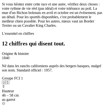
Si vous hésitez entre cette race et une autre, vérifiez deux choses :
votre rythme de vie réel (pas idéal) et votre tolérance au poil. La
mue d'un Bichon bolonais en avril et octobre est un événement, pas
un détail. Pour les sportifs disponibles, c'est probablement le
meilleur chien possible. Pour les autres, mieux vaut un Border
Terrier ou un Cavalier King Charles.
L'essentiel en chiffres
12 chiffres qui
disent tout.
Origine & histoire
1840
Né dans les ranchs californiens auprès des bergers basques, malgré
son nom. Standard officiel : 1957.
Groupe FCI 1
🇺🇸
Hauteur
46 – 58 cm
au garrot