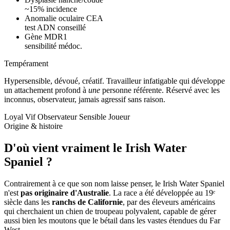
~15% incidence
Anomalie oculaire CEA
test ADN conseillé
Gène MDR1
sensibilité médoc.
Tempérament
Hypersensible, dévoué, créatif.
Travailleur infatigable qui développe
un attachement profond à
une
personne référente. Réservé avec les
inconnus, observateur, jamais agressif sans raison.
Loyal
Vif
Observateur
Sensible
Joueur
Origine & histoire
D'où vient vraiment
le Irish Water
Spaniel ?
Contrairement à ce que son nom laisse penser, le Irish Water Spaniel
n'est
pas originaire d'Australie
. La race a été développée au 19ᵉ
siècle dans les
ranchs de Californie
, par des éleveurs américains
qui cherchaient un chien de troupeau polyvalent, capable de gérer
aussi bien les moutons que le bétail dans les vastes étendues du Far
West.