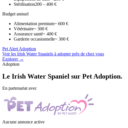
Stérilisation
200 – 400 €
Budget annuel
Alimentation premium
~ 600 €
Vétérinaire
~ 300 €
Assurance santé
~ 400 €
Garderie occasionnelle
~ 300 €
Pet Alert Adoption
Voir les Irish Water Spaniels à adopter près de chez vous
Explorer →
Adoption
Le
Irish Water Spaniel
sur Pet Adoption.
En partenariat avec
Aucune annonce active