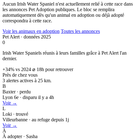
Aucun Irish Water Spaniel n'est actuellement relié à cette race dans
les annonces Pet Adoption publiques. Le bloc se remplira
automatiquement dès qu'un animal en adoption ou déjà adopté
correspondra à cette race.
Voir les animaux en adoption
Toutes les annonces
Pet Alert · données 2025
0
Irish Water Spaniels réunis à leurs familles grâce à Pet Alert l'an
dernier.
+34% vs 2024
⌀ 18h pour retrouver
Près de chez vous
3 alertes actives à
25 km.
B
Baxter · perdu
Lyon 6e · disparu il y a 4h
Voir →
L
Loki · trouvé
Villeurbanne · au refuge depuis 1j
Voir →
À
À adopter · Sasha