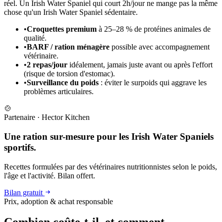
réel. Un Irish Water Spaniel qui court 2h/jour ne mange pas la même
chose qu'un Irish Water Spaniel sédentaire.
•
Croquettes premium
à 25–28 % de protéines animales de
qualité.
•
BARF / ration ménagère
possible avec accompagnement
vétérinaire.
•
2 repas/jour
idéalement, jamais juste avant ou après l'effort
(risque de torsion d'estomac).
•
Surveillance du poids
: éviter le surpoids qui aggrave les
problèmes articulaires.
🍲
Partenaire
·
Hector Kitchen
Une ration sur-mesure pour les Irish Water Spaniels
sportifs.
Recettes formulées par des vétérinaires nutritionnistes selon le poids,
l'âge et l'activité. Bilan offert.
Bilan gratuit
Prix, adoption & achat responsable