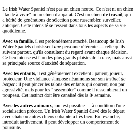
Le Irish Water Spaniel n'est pas un chien neutre. Ce n'est ni un chien
"facile à vivre" ni un chien d'apparat. C'est un chien
de travail
, qui
a hérité de générations de sélection pour rassembler, surveiller,
anticiper. Cette intensité se ressent dans tous les aspects de sa vie
quotidienne.
Avec sa famille
, il est profondément attaché. Beaucoup de Irish
Water Spaniels choisissent
une
personne référente — celle qu'ils
suivent partout, qu'ils consultent du regard avant chaque décision.
Ce lien intense est l'un des plus grands plaisirs de la race, mais aussi
sa principale source d'anxiété de séparation.
Avec les enfants
, il est généralement excellent : patient, joueur,
protecteur. Une vigilance s'impose néanmoins sur son
instinct de
berger
: il peut pincer les talons des enfants qui courent, non par
agressivité, mais pour les "rassembler" comme il rassemblerait un
troupeau. Cet instinct doit être canalisé dès la 8ᵉ semaine.
Avec les autres animaux
, tout est possible — à condition d'une
socialisation précoce. Un Irish Water Spaniel élevé dès le départ
avec chats ou autres chiens cohabitera très bien. En revanche,
introduit tardivement, il peut développer un comportement de
poursuite.