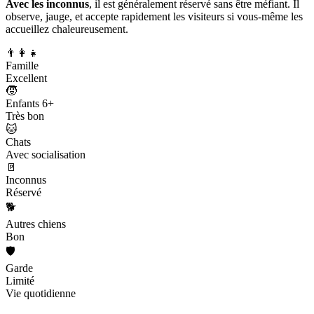
Avec les inconnus
, il est généralement réservé sans être méfiant. Il
observe, jauge, et accepte rapidement les visiteurs si vous-même les
accueillez chaleureusement.
👨‍👩‍👧
Famille
Excellent
🧒
Enfants 6+
Très bon
🐱
Chats
Avec socialisation
🚪
Inconnus
Réservé
🐕
Autres chiens
Bon
🛡️
Garde
Limité
Vie quotidienne