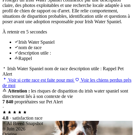
claire, des photos exploitables et une recherche locale adaptée à son
profil de chien de rapport ou d'arret. Elle relie comportement,
situations de disparition probables, identification utile et questions à
poser avant une adoption responsable pour Irish Water Spaniel.
À retenir en 5 secondes
Irish Water Spaniel
nom de race
description utile :
Rappel
Irish Water Spaniel
nom de race
description utile :
Rappel
Pet
Alert
Voir si cette race est faite pour moi
Voir les chiens perdus près
de moi
Attention :
les risques de disparition du irish water spaniel sont
directement liés à son contexte de vie
7 840
propriétaires sur Pet Alert
·
4.8
· satisfaction race
AI Breed Snapshot
Juin 2026
Origine