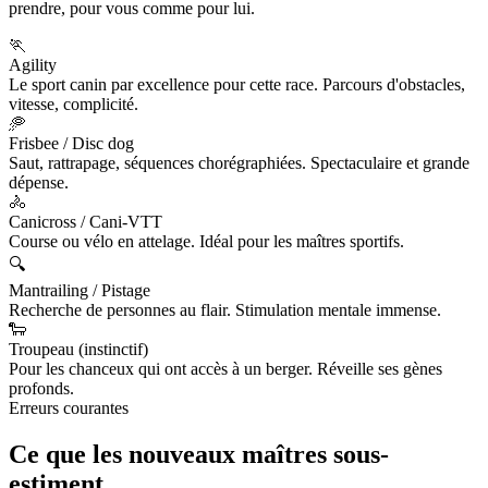
prendre, pour vous comme pour lui.
🏃
Agility
Le sport canin par excellence pour cette race. Parcours d'obstacles,
vitesse, complicité.
🥏
Frisbee / Disc dog
Saut, rattrapage, séquences chorégraphiées. Spectaculaire et grande
dépense.
🚴
Canicross / Cani-VTT
Course ou vélo en attelage. Idéal pour les maîtres sportifs.
🔍
Mantrailing / Pistage
Recherche de personnes au flair. Stimulation mentale immense.
🐑
Troupeau (instinctif)
Pour les chanceux qui ont accès à un berger. Réveille ses gènes
profonds.
Erreurs courantes
Ce que les nouveaux maîtres
sous-
estiment.