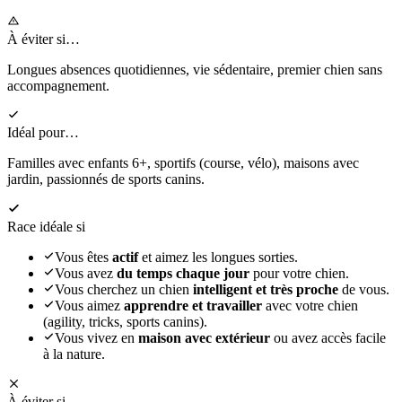
À éviter si…
Longues absences quotidiennes, vie sédentaire, premier chien sans
accompagnement.
Idéal pour…
Familles avec enfants 6+, sportifs (course, vélo), maisons avec
jardin, passionnés de sports canins.
Race idéale si
Vous êtes
actif
et aimez les longues sorties.
Vous avez
du temps chaque jour
pour votre chien.
Vous cherchez un chien
intelligent et très proche
de vous.
Vous aimez
apprendre et travailler
avec votre chien
(agility, tricks, sports canins).
Vous vivez en
maison avec extérieur
ou avez accès facile
à la nature.
À éviter si