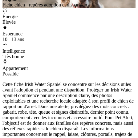
Fiche chien · repères adoption et disparition
Énergie
Élevée
Espérance
10 - 13 ans
Intelligence
Très bonne
Appartement
Possible
Cette fiche Irish Water Spaniel se concentre sur les décisions utiles
avant l'adoption et pendant une disparition. Protéger un Irish Water
Spaniel commence par une description claire, des photos
exploitables et une recherche locale adaptée à son profil de chien de
rapport ou d'arret. Dans une alerte, privilégiez des mots concrets :
gabarit, robe, tête, queue et signes distinctifs, dernier point connu,
comportement avec les inconnus et accessoire porté. Pour Pet Alert,
l'objectif est de donner aux familles des repères concrets, mais aussi
des réflexes rapides si le chien disparaît. Les informations
importantes concernent le rappel, laisse, clôtures, portails, trajets de