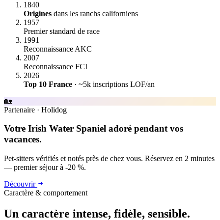
1840
Origines
dans les ranchs californiens
1957
Premier standard de race
1991
Reconnaissance AKC
2007
Reconnaissance FCI
2026
Top 10 France
· ~5k inscriptions LOF/an
🏡
Partenaire
·
Holidog
Votre Irish Water Spaniel adoré pendant vos
vacances.
Pet-sitters vérifiés et notés près de chez vous. Réservez en 2 minutes
— premier séjour à -20 %.
Découvrir
Caractère & comportement
Un caractère
intense, fidèle, sensible.