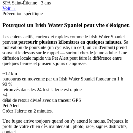
SPA Saint-Étienne · 3 ans
Voir →
Prévention spécifique
Pourquoi un Irish Water Spaniel peut
vite s'éloigner.
Les chiens actifs, curieux et rapides comme le Irish Water Spaniel
peuvent
parcourir plusieurs kilomètres en quelques minutes
. Sa
motivation de poursuite (un cycliste, un cerf, un cri d'enfant) prend
souvent le dessus sur le rappel — surtout chez le jeune adulte. Une
diffusion locale rapide via Pet Alert peut faire la différence entre
quelques heures et plusieurs jours d'angoisse.
~12 km
parcourus en moyenne par un Irish Water Spaniel fugueur en 1 h
90 %
retrouvés dans les 24 h si l'alerte est rapide
×4
délai de retour divisé avec un traceur GPS
Pet Alert
Créez l'alerte en
2 minutes.
Une fugue arrive toujours quand on s'y attend le moins. Préparez le
profil de votre chien dès maintenant : photo, race, signes distinctifs,
contact.