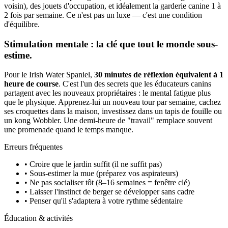
voisin), des jouets d'occupation, et idéalement la garderie canine 1 à
2 fois par semaine. Ce n'est pas un luxe — c'est une condition
d'équilibre.
Stimulation mentale : la clé que tout le monde sous-
estime.
Pour le Irish Water Spaniel,
30 minutes de réflexion équivalent à 1
heure de course
. C'est l'un des secrets que les éducateurs canins
partagent avec les nouveaux propriétaires : le mental fatigue plus
que le physique. Apprenez-lui un nouveau tour par semaine, cachez
ses croquettes dans la maison, investissez dans un tapis de fouille ou
un kong Wobbler. Une demi-heure de "travail" remplace souvent
une promenade quand le temps manque.
Erreurs fréquentes
• Croire que le jardin suffit (il ne suffit pas)
• Sous-estimer la mue (préparez vos aspirateurs)
• Ne pas socialiser tôt (8–16 semaines = fenêtre clé)
• Laisser l'instinct de berger se développer sans cadre
• Penser qu'il s'adaptera à votre rythme sédentaire
Éducation & activités