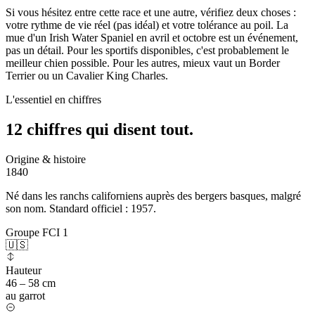
Si vous hésitez entre cette race et une autre, vérifiez deux choses :
votre rythme de vie réel (pas idéal) et votre tolérance au poil. La
mue d'un Irish Water Spaniel en avril et octobre est un événement,
pas un détail. Pour les sportifs disponibles, c'est probablement le
meilleur chien possible. Pour les autres, mieux vaut un Border
Terrier ou un Cavalier King Charles.
L'essentiel en chiffres
12 chiffres qui
disent tout.
Origine & histoire
1840
Né dans les ranchs californiens auprès des bergers basques, malgré
son nom. Standard officiel : 1957.
Groupe FCI 1
🇺🇸
Hauteur
46 – 58 cm
au garrot