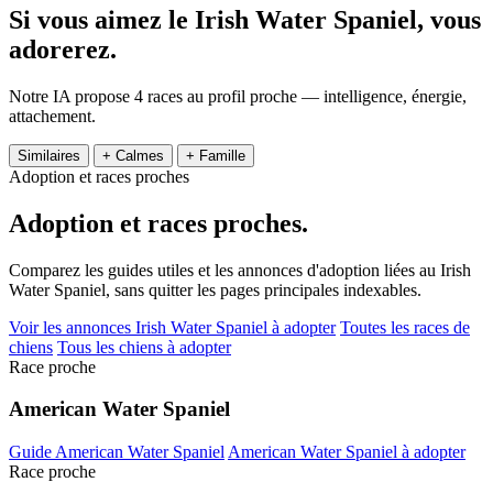
Si vous aimez le Irish Water Spaniel,
vous
adorerez.
Notre IA propose 4 races au profil proche — intelligence, énergie,
attachement.
Similaires
+ Calmes
+ Famille
Adoption et races proches
Adoption et
races proches.
Comparez les guides utiles et les annonces d'adoption liées au Irish
Water Spaniel, sans quitter les pages principales indexables.
Voir les annonces Irish Water Spaniel à adopter
Toutes les races de
chiens
Tous les chiens à adopter
Race proche
American Water Spaniel
Guide American Water Spaniel
American Water Spaniel à adopter
Race proche