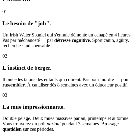
01
Le besoin de "job".
Un Irish Water Spaniel qui s'ennuie démonte un canapé en 4 heures.
Pas par méchanceté — par
détresse cognitive
. Sport canin, agility,
recherche : indispensable.
02
L'instinct de berger.
Il pince les talons des enfants qui courent. Pas pour mordre — pour
rassembler
. À canaliser dès 8 semaines avec un éducateur positif.
03
La mue impressionnante.
Double pelage. Deux mues massives par an, printemps et automne.
Vous trouverez du poil
partout
pendant 3 semaines. Brossage
quotidien
sur ces périodes.