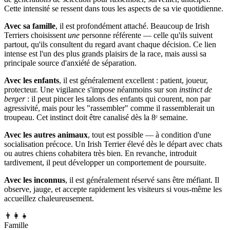
Cette intensité se ressent dans tous les aspects de sa vie quotidienne.
Avec sa famille
, il est profondément attaché. Beaucoup de Irish
Terriers choisissent
une
personne référente — celle qu'ils suivent
partout, qu'ils consultent du regard avant chaque décision. Ce lien
intense est l'un des plus grands plaisirs de la race, mais aussi sa
principale source d'anxiété de séparation.
Avec les enfants
, il est généralement excellent : patient, joueur,
protecteur. Une vigilance s'impose néanmoins sur son
instinct de
berger
: il peut pincer les talons des enfants qui courent, non par
agressivité, mais pour les "rassembler" comme il rassemblerait un
troupeau. Cet instinct doit être canalisé dès la 8ᵉ semaine.
Avec les autres animaux
, tout est possible — à condition d'une
socialisation précoce. Un Irish Terrier élevé dès le départ avec chats
ou autres chiens cohabitera très bien. En revanche, introduit
tardivement, il peut développer un comportement de poursuite.
Avec les inconnus
, il est généralement réservé sans être méfiant. Il
observe, jauge, et accepte rapidement les visiteurs si vous-même les
accueillez chaleureusement.
👨‍👩‍👧
Famille