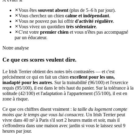
Vous êtes
souvent absent
(plus de 5–6 h par jour).
Vous cherchez un chien
calme et indépendant
.
Vous ne pouvez pas lui offrir
d'activité régulière
.
Vous vivez un quotidien
très sédentaire
.
C'est votre
premier chien
et vous n'êtes pas accompagné
par un éducateur.
Notre analyse
Ce que ces
scores veulent dire.
Le Irish Terrier obtient des notes très contrastées — et c'est
précisément ce qui en fait un chien
excellent pour les uns,
inadapté pour les autres
. Sur la trainabilité (96/100) et l'exercice
requis (95/100), il est dans le très haut du panier. Sur la tolérance à la
solitude (42/100) et l'adaptation à l'appartement (55/100), il est en
zone à risque.
Ce que ces chiffres disent vraiment :
la taille du logement compte
moins que le temps que vous lui consacrez
. Un Irish Terrier peut
vivre dans 40 m² à Paris s'il sort 2 heures matin et soir, mais il
s'effondrera dans une maison avec jardin si vous le laissez seul 9
heures par jour.