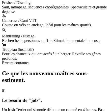
Frisbee / Disc dog
Saut, rattrapage, séquences chorégraphiées. Spectaculaire et grande
dépense.
🚴
Canicross / Cani-VTT
Course ou vélo en attelage. Idéal pour les maîtres sportifs.
🔍
Mantrailing / Pistage
Recherche de personnes au flair. Stimulation mentale immense.
🐑
Troupeau (instinctif)
Pour les chanceux qui ont accès à un berger. Réveille ses gènes
profonds.
Erreurs courantes
Ce que les nouveaux maîtres
sous-
estiment.
01
Le besoin de "job".
Un Irish Terrier qui s'ennuie démonte un canapé en 4 heures. Pas