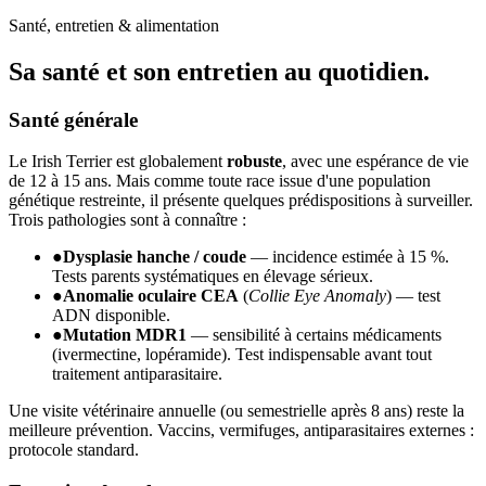
Santé, entretien & alimentation
Sa santé et son
entretien au quotidien.
Santé générale
Le Irish Terrier est globalement
robuste
, avec une espérance de vie
de 12 à 15 ans. Mais comme toute race issue d'une population
génétique restreinte, il présente quelques prédispositions à surveiller.
Trois pathologies sont à connaître :
●
Dysplasie hanche / coude
— incidence estimée à 15 %.
Tests parents systématiques en élevage sérieux.
●
Anomalie oculaire CEA
(
Collie Eye Anomaly
) — test
ADN disponible.
●
Mutation MDR1
— sensibilité à certains médicaments
(ivermectine, lopéramide). Test indispensable avant tout
traitement antiparasitaire.
Une visite vétérinaire annuelle (ou semestrielle après 8 ans) reste la
meilleure prévention. Vaccins, vermifuges, antiparasitaires externes :
protocole standard.