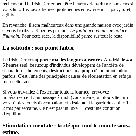
réellement. Un Irish Terrier peut être heureux dans 40 m² parisiens si
vous lui offrez ses 2 heures quotidiennes en extérieur — parc, forêt,
agility.
En revanche, il sera malheureux dans une grande maison avec jardin
si vous l'isolez là 9 heures par jour.
Le jardin n'a jamais remplacé
l'humain.
Pour cette race, la disponibilité prime sur tout le reste.
La solitude : son point faible.
Le Irish Terrier
supporte mal les longues absences
. Au-delà de 4 à
5 heures seul, beaucoup d'individus développent de l'anxiété de
séparation : aboiements, destructions, malpropreté, automutilation
parfois. C'est l'une des principales causes de réorientation en refuge
pour cette race.
Si vous travaillez à l'extérieur toute la journée, prévoyez
impérativement : un passage à midi (vous-même, un dog-sitter, un
voisin), des jouets d'occupation, et idéalement la garderie canine 1 à
2 fois par semaine. Ce n'est pas un luxe — c'est une condition
d'équilibre.
Stimulation mentale : la clé que tout le monde sous-
estime.