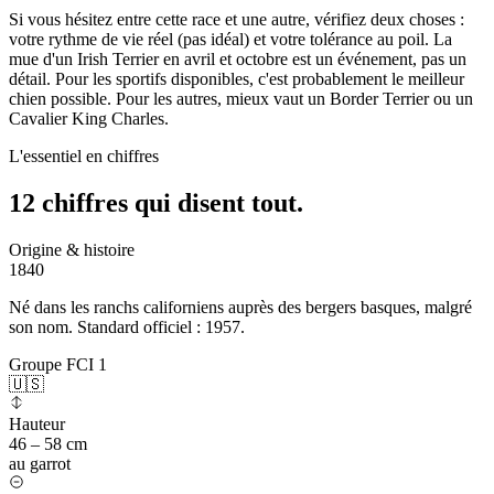
Si vous hésitez entre cette race et une autre, vérifiez deux choses :
votre rythme de vie réel (pas idéal) et votre tolérance au poil. La
mue d'un Irish Terrier en avril et octobre est un événement, pas un
détail. Pour les sportifs disponibles, c'est probablement le meilleur
chien possible. Pour les autres, mieux vaut un Border Terrier ou un
Cavalier King Charles.
L'essentiel en chiffres
12 chiffres qui
disent tout.
Origine & histoire
1840
Né dans les ranchs californiens auprès des bergers basques, malgré
son nom. Standard officiel : 1957.
Groupe FCI 1
🇺🇸
Hauteur
46 – 58 cm
au garrot