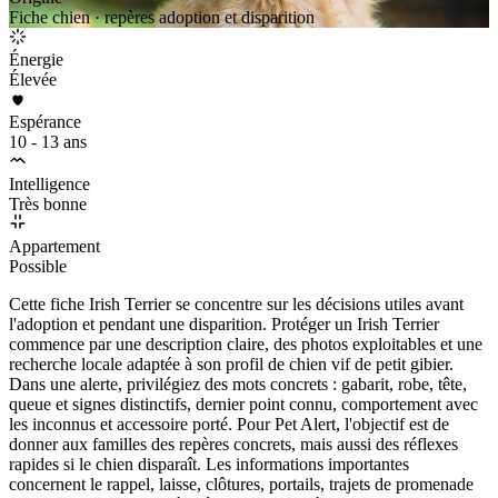
Fiche chien · repères adoption et disparition
Énergie
Élevée
Espérance
10 - 13 ans
Intelligence
Très bonne
Appartement
Possible
Cette fiche Irish Terrier se concentre sur les décisions utiles avant
l'adoption et pendant une disparition. Protéger un Irish Terrier
commence par une description claire, des photos exploitables et une
recherche locale adaptée à son profil de chien vif de petit gibier.
Dans une alerte, privilégiez des mots concrets : gabarit, robe, tête,
queue et signes distinctifs, dernier point connu, comportement avec
les inconnus et accessoire porté. Pour Pet Alert, l'objectif est de
donner aux familles des repères concrets, mais aussi des réflexes
rapides si le chien disparaît. Les informations importantes
concernent le rappel, laisse, clôtures, portails, trajets de promenade