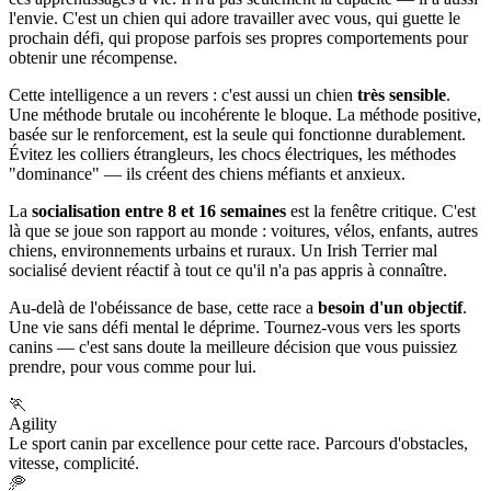
l'envie. C'est un chien qui adore travailler avec vous, qui guette le
prochain défi, qui propose parfois ses propres comportements pour
obtenir une récompense.
Cette intelligence a un revers : c'est aussi un chien
très sensible
.
Une méthode brutale ou incohérente le bloque. La méthode positive,
basée sur le renforcement, est la seule qui fonctionne durablement.
Évitez les colliers étrangleurs, les chocs électriques, les méthodes
"dominance" — ils créent des chiens méfiants et anxieux.
La
socialisation entre 8 et 16 semaines
est la fenêtre critique. C'est
là que se joue son rapport au monde : voitures, vélos, enfants, autres
chiens, environnements urbains et ruraux. Un Irish Terrier mal
socialisé devient réactif à tout ce qu'il n'a pas appris à connaître.
Au-delà de l'obéissance de base, cette race a
besoin d'un objectif
.
Une vie sans défi mental le déprime. Tournez-vous vers les sports
canins — c'est sans doute la meilleure décision que vous puissiez
prendre, pour vous comme pour lui.
🏃
Agility
Le sport canin par excellence pour cette race. Parcours d'obstacles,
vitesse, complicité.
🥏