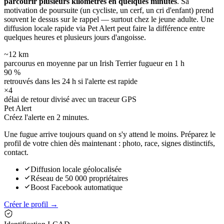
parcourir plusieurs kilomètres en quelques minutes
. Sa
motivation de poursuite (un cycliste, un cerf, un cri d'enfant) prend
souvent le dessus sur le rappel — surtout chez le jeune adulte. Une
diffusion locale rapide via Pet Alert peut faire la différence entre
quelques heures et plusieurs jours d'angoisse.
~12 km
parcourus en moyenne par un Irish Terrier fugueur en 1 h
90 %
retrouvés dans les 24 h si l'alerte est rapide
×4
délai de retour divisé avec un traceur GPS
Pet Alert
Créez l'alerte en
2 minutes.
Une fugue arrive toujours quand on s'y attend le moins. Préparez le
profil de votre chien dès maintenant : photo, race, signes distinctifs,
contact.
Diffusion locale géolocalisée
Réseau de 50 000 propriétaires
Boost Facebook automatique
Créer le profil →