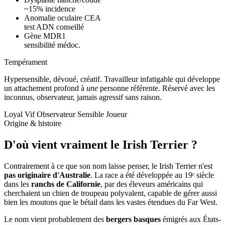
~15% incidence
Anomalie oculaire CEA
test ADN conseillé
Gène MDR1
sensibilité médoc.
Tempérament
Hypersensible, dévoué, créatif.
Travailleur infatigable qui développe
un attachement profond à
une
personne référente. Réservé avec les
inconnus, observateur, jamais agressif sans raison.
Loyal
Vif
Observateur
Sensible
Joueur
Origine & histoire
D'où vient vraiment
le Irish Terrier ?
Contrairement à ce que son nom laisse penser, le Irish Terrier n'est
pas originaire d'Australie
. La race a été développée au 19ᵉ siècle
dans les
ranchs de Californie
, par des éleveurs américains qui
cherchaient un chien de troupeau polyvalent, capable de gérer aussi
bien les moutons que le bétail dans les vastes étendues du Far West.
Le nom vient probablement des
bergers basques
émigrés aux États-