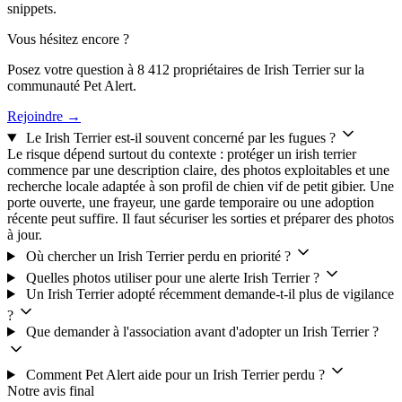
snippets.
Vous hésitez encore ?
Posez votre question à 8 412 propriétaires de Irish Terrier sur la
communauté Pet Alert.
Rejoindre →
Le Irish Terrier est-il souvent concerné par les fugues ?
Le risque dépend surtout du contexte : protéger un irish terrier
commence par une description claire, des photos exploitables et une
recherche locale adaptée à son profil de chien vif de petit gibier. Une
porte ouverte, une frayeur, une garde temporaire ou une adoption
récente peut suffire. Il faut sécuriser les sorties et préparer des photos
à jour.
Où chercher un Irish Terrier perdu en priorité ?
Quelles photos utiliser pour une alerte Irish Terrier ?
Un Irish Terrier adopté récemment demande-t-il plus de vigilance
?
Que demander à l'association avant d'adopter un Irish Terrier ?
Comment Pet Alert aide pour un Irish Terrier perdu ?
Notre avis final