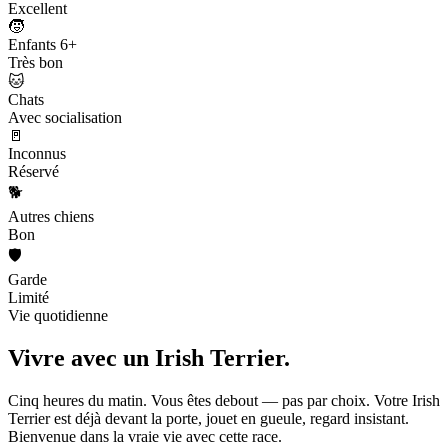
Excellent
🧒
Enfants 6+
Très bon
🐱
Chats
Avec socialisation
🚪
Inconnus
Réservé
🐕
Autres chiens
Bon
🛡️
Garde
Limité
Vie quotidienne
Vivre avec un
Irish Terrier.
Cinq heures du matin. Vous êtes debout — pas par choix. Votre Irish
Terrier est déjà devant la porte, jouet en gueule, regard insistant.
Bienvenue dans la vraie vie avec cette race.