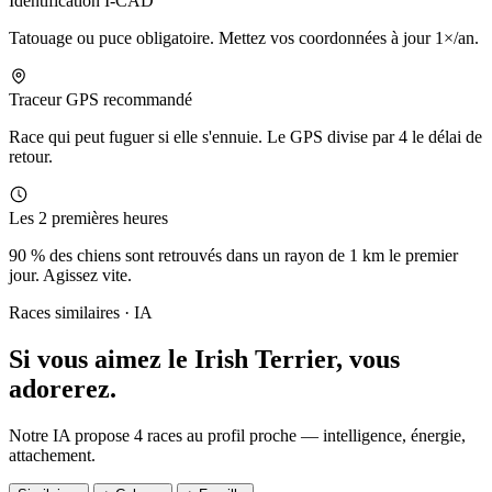
Identification I-CAD
Tatouage ou puce obligatoire. Mettez vos coordonnées à jour 1×/an.
Traceur GPS recommandé
Race qui peut fuguer si elle s'ennuie. Le GPS divise par 4 le délai de
retour.
Les 2 premières heures
90 % des chiens sont retrouvés dans un rayon de 1 km le premier
jour. Agissez vite.
Races similaires · IA
Si vous aimez le Irish Terrier,
vous
adorerez.
Notre IA propose 4 races au profil proche — intelligence, énergie,
attachement.