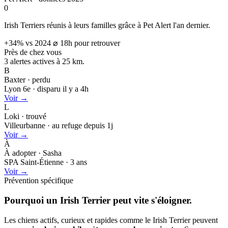
0
Irish Terriers réunis à leurs familles grâce à Pet Alert l'an dernier.
+34% vs 2024
⌀ 18h pour retrouver
Près de chez vous
3 alertes actives à
25 km.
B
Baxter · perdu
Lyon 6e · disparu il y a 4h
Voir →
L
Loki · trouvé
Villeurbanne · au refuge depuis 1j
Voir →
À
À adopter · Sasha
SPA Saint-Étienne · 3 ans
Voir →
Prévention spécifique
Pourquoi un Irish Terrier peut
vite s'éloigner.
Les chiens actifs, curieux et rapides comme le Irish Terrier peuvent