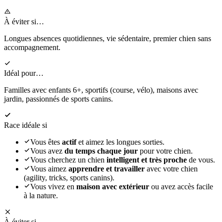
À éviter si…
Longues absences quotidiennes, vie sédentaire, premier chien sans
accompagnement.
Idéal pour…
Familles avec enfants 6+, sportifs (course, vélo), maisons avec
jardin, passionnés de sports canins.
Race idéale si
Vous êtes
actif
et aimez les longues sorties.
Vous avez
du temps chaque jour
pour votre chien.
Vous cherchez un chien
intelligent et très proche
de vous.
Vous aimez
apprendre et travailler
avec votre chien
(agility, tricks, sports canins).
Vous vivez en
maison avec extérieur
ou avez accès facile
à la nature.
À éviter si