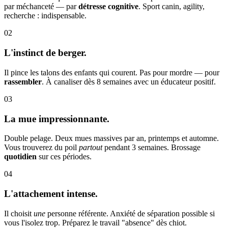
par méchanceté — par
détresse cognitive
. Sport canin, agility,
recherche : indispensable.
02
L'instinct de berger.
Il pince les talons des enfants qui courent. Pas pour mordre — pour
rassembler
. À canaliser dès 8 semaines avec un éducateur positif.
03
La mue impressionnante.
Double pelage. Deux mues massives par an, printemps et automne.
Vous trouverez du poil
partout
pendant 3 semaines. Brossage
quotidien
sur ces périodes.
04
L'attachement intense.
Il choisit
une
personne référente. Anxiété de séparation possible si
vous l'isolez trop. Préparez le travail "absence" dès chiot.