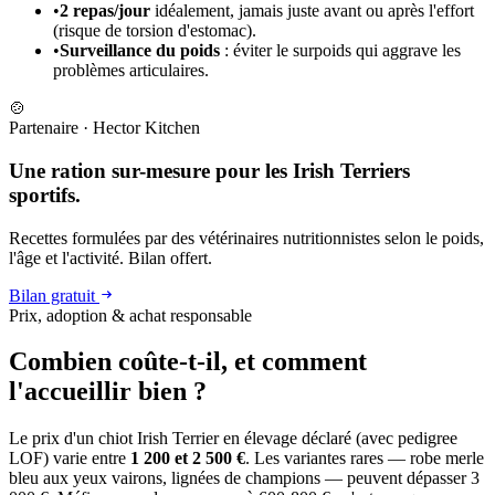
•
2 repas/jour
idéalement, jamais juste avant ou après l'effort
(risque de torsion d'estomac).
•
Surveillance du poids
: éviter le surpoids qui aggrave les
problèmes articulaires.
🍲
Partenaire
·
Hector Kitchen
Une ration sur-mesure pour les Irish Terriers
sportifs.
Recettes formulées par des vétérinaires nutritionnistes selon le poids,
l'âge et l'activité. Bilan offert.
Bilan gratuit
Prix, adoption & achat responsable
Combien coûte-t-il, et
comment
l'accueillir bien ?
Le prix d'un chiot Irish Terrier en élevage déclaré (avec pedigree
LOF) varie entre
1 200 et 2 500 €
. Les variantes rares — robe merle
bleu aux yeux vairons, lignées de champions — peuvent dépasser 3