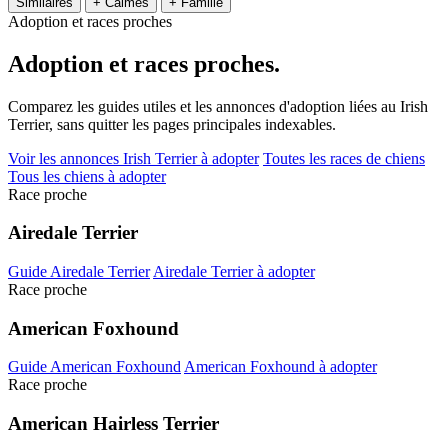
Similaires
+ Calmes
+ Famille
Adoption et races proches
Adoption et
races proches.
Comparez les guides utiles et les annonces d'adoption liées au Irish
Terrier, sans quitter les pages principales indexables.
Voir les annonces Irish Terrier à adopter
Toutes les races de chiens
Tous les chiens à adopter
Race proche
Airedale Terrier
Guide Airedale Terrier
Airedale Terrier à adopter
Race proche
American Foxhound
Guide American Foxhound
American Foxhound à adopter
Race proche
American Hairless Terrier