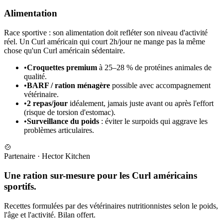
Alimentation
Race sportive : son alimentation doit refléter son niveau d'activité
réel. Un Curl américain qui court 2h/jour ne mange pas la même
chose qu'un Curl américain sédentaire.
•
Croquettes premium
à 25–28 % de protéines animales de
qualité.
•
BARF / ration ménagère
possible avec accompagnement
vétérinaire.
•
2 repas/jour
idéalement, jamais juste avant ou après l'effort
(risque de torsion d'estomac).
•
Surveillance du poids
: éviter le surpoids qui aggrave les
problèmes articulaires.
🍲
Partenaire
·
Hector Kitchen
Une ration sur-mesure pour les Curl américains
sportifs.
Recettes formulées par des vétérinaires nutritionnistes selon le poids,
l'âge et l'activité. Bilan offert.