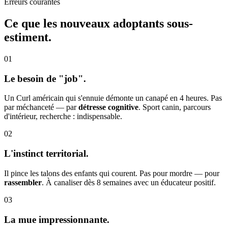
Erreurs courantes
Ce que les nouveaux adoptants
sous-
estiment.
01
Le besoin de "job".
Un Curl américain qui s'ennuie démonte un canapé en 4 heures. Pas
par méchanceté — par
détresse cognitive
. Sport canin, parcours
d'intérieur, recherche : indispensable.
02
L'instinct territorial.
Il pince les talons des enfants qui courent. Pas pour mordre — pour
rassembler
. À canaliser dès 8 semaines avec un éducateur positif.
03
La mue impressionnante.