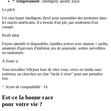
Tempérament
: intelligent, sportif, loyal
Le pitch
Un chat hyper intelligent
, élevé pour rassembler des territoires dans
les ranchs américains. Il a besoin d'un job, pas seulement d'un
canapé.
Profil idéal
Foyers attentifs et disponibles, familles actives avec maison + jardin,
amateurs d'parcours d'intérieur, jeu de poursuite, sorties surveillées
ou randonnée.
À éviter si
Vous travaillez 10h/jour hors de chez vous, vivez en studio sans
extérieur, ou cherchez un chat "facile à vivre" pour une première
fois.
Score de compatibilité · IA
Est-ce la
bonne race
pour votre vie ?