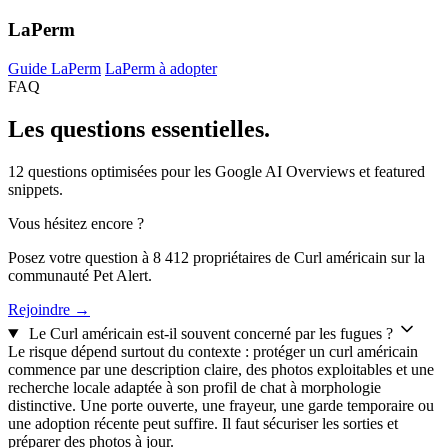
LaPerm
Guide LaPerm
LaPerm à adopter
FAQ
Les questions
essentielles.
12 questions optimisées pour les Google AI Overviews et featured
snippets.
Vous hésitez encore ?
Posez votre question à 8 412 propriétaires de Curl américain sur la
communauté Pet Alert.
Rejoindre →
Le Curl américain est-il souvent concerné par les fugues ?
Le risque dépend surtout du contexte : protéger un curl américain
commence par une description claire, des photos exploitables et une
recherche locale adaptée à son profil de chat à morphologie
distinctive. Une porte ouverte, une frayeur, une garde temporaire ou
une adoption récente peut suffire. Il faut sécuriser les sorties et
préparer des photos à jour.