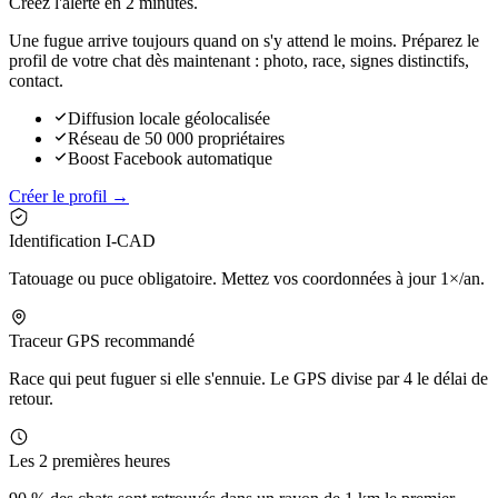
Créez l'alerte en
2 minutes.
Une fugue arrive toujours quand on s'y attend le moins. Préparez le
profil de votre chat dès maintenant : photo, race, signes distinctifs,
contact.
Diffusion locale géolocalisée
Réseau de 50 000 propriétaires
Boost Facebook automatique
Créer le profil →
Identification I-CAD
Tatouage ou puce obligatoire. Mettez vos coordonnées à jour 1×/an.
Traceur GPS recommandé
Race qui peut fuguer si elle s'ennuie. Le GPS divise par 4 le délai de
retour.
Les 2 premières heures