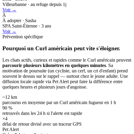
Villeurbanne · au refuge depuis 1j
Voir →
À
À adopter · Sasha
SPA Saint-Étienne · 3 ans
Voir →
Prévention spécifique
Pourquoi un Curl américain peut
vite s'éloigner.
Les chats actifs, curieux et rapides comme le Curl américain peuvent
parcourir plusieurs kilomètres en quelques minutes
. Sa
motivation de poursuite (un cycliste, un cerf, un cri d'enfant) prend
souvent le dessus sur le rappel — surtout chez le jeune adulte. Une
diffusion locale rapide via Pet Alert peut faire la différence entre
quelques heures et plusieurs jours d'angoisse.
~12 km
parcourus en moyenne par un Curl américain fugueur en 1 h
90 %
retrouvés dans les 24 h si l'alerte est rapide
×4
délai de retour divisé avec un traceur GPS
Pet Alert