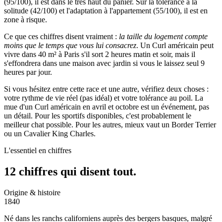
(95/100), il est dans le très haut du panier. Sur la tolérance à la
solitude (42/100) et l'adaptation à l'appartement (55/100), il est en
zone à risque.
Ce que ces chiffres disent vraiment :
la taille du logement compte
moins que le temps que vous lui consacrez
. Un Curl américain peut
vivre dans 40 m² à Paris s'il sort 2 heures matin et soir, mais il
s'effondrera dans une maison avec jardin si vous le laissez seul 9
heures par jour.
Si vous hésitez entre cette race et une autre, vérifiez deux choses :
votre rythme de vie réel (pas idéal) et votre tolérance au poil. La
mue d'un Curl américain en avril et octobre est un événement, pas
un détail. Pour les sportifs disponibles, c'est probablement le
meilleur chat possible. Pour les autres, mieux vaut un Border Terrier
ou un Cavalier King Charles.
L'essentiel en chiffres
12 chiffres qui
disent tout.
Origine & histoire
1840
Né dans les ranchs californiens auprès des bergers basques, malgré