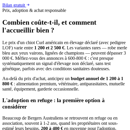
Bilan gratuit
Prix, adoption & achat responsable
Combien coûte-t-il, et
comment
l'accueillir bien ?
Le prix d'un chiot Curl américain en élevage déclaré (avec pedigree
LOF) varie entre
1 200 et 2 500 €
. Les variantes rares — robe merle
bleu aux yeux vairons, lignées de champions — peuvent dépasser 3
000 €. Méfiez-vous des annonces à 600-800 € : c'est presque
systématiquement un signal d'élevage non déclaré, sans test
génétique, parfois avec des conditions sanitaires douteuses.
Au-delà du prix d'achat, anticipez un
budget annuel de 1 200 à 1
800 €
: alimentation premium, vétérinaire, antiparasitaires, mutuelle
santé, équipement, garderie occasionnelle.
L'adoption en refuge : la première option à
considérer
Beaucoup de Bergers Australiens se retrouvent en refuge ou en
association, souvent à 1-2 ans, quand les propriétaires ont sous-
estimé leurs besoins.
200 à 400 €
en moyenne pour l'adoption,