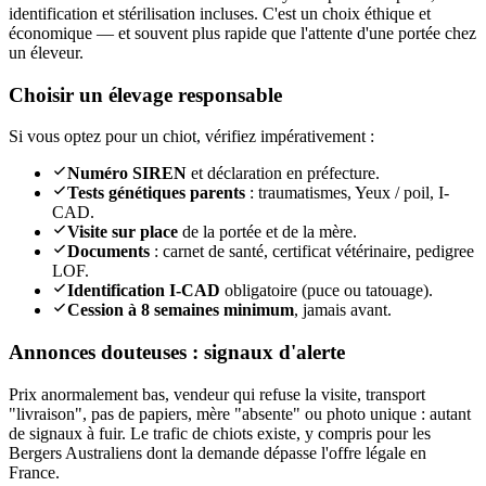
identification et stérilisation incluses. C'est un choix éthique et
économique — et souvent plus rapide que l'attente d'une portée chez
un éleveur.
Choisir un élevage responsable
Si vous optez pour un chiot, vérifiez impérativement :
Numéro SIREN
et déclaration en préfecture.
Tests génétiques parents
: traumatismes, Yeux / poil, I-
CAD.
Visite sur place
de la portée et de la mère.
Documents
: carnet de santé, certificat vétérinaire, pedigree
LOF.
Identification I-CAD
obligatoire (puce ou tatouage).
Cession à 8 semaines minimum
, jamais avant.
Annonces douteuses : signaux d'alerte
Prix anormalement bas, vendeur qui refuse la visite, transport
"livraison", pas de papiers, mère "absente" ou photo unique : autant
de signaux à fuir. Le trafic de chiots existe, y compris pour les
Bergers Australiens dont la demande dépasse l'offre légale en
France.