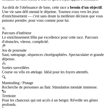
Au-delà de l'obéissance de base, cette race a
besoin d'un objectif
.
Une vie sans défi mental le déprime. Tournez-vous vers les jeux
d'enrichissement — c'est sans doute la meilleure décision que vous
puissiez prendre, pour vous comme pour lui.
🏃
Parcours d'intérieur
Le enrichissement félin par excellence pour cette race. Parcours
d'obstacles, vitesse, complicité.
🥏
Jeu de poursuite
Saut, rattrapage, séquences chorégraphiées. Spectaculaire et grande
dépense.
🚴
Sorties surveillées
Course ou vélo en attelage. Idéal pour les foyers attentifs.
🔍
Mantrailing / Pistage
Recherche de personnes au flair. Stimulation mentale immense.
🐑
Territoire
Pour les chanceux qui ont accès à un berger. Réveille ses gènes
profonds.