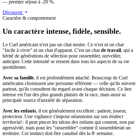
— premier séjour à -20 %.
Découvrir
Caractère & comportement
Un caractère
intense, fidèle, sensible.
Le Curl américain n'est pas un chat neutre. Ce n'est ni un chat
"facile à vivre" ni un chat d'apparat. C'est un chat
de travail
, qui a
hérité de générations de sélection pour rassembler, surveiller,
anticiper. Cette intensité se ressent dans tous les aspects de sa vie
quotidienne.
Avec sa famille
, il est profondément attaché. Beaucoup de Curl
américains choisissent
une
personne référente — celle qu'ils suivent
partout, qu'ils consultent du regard avant chaque décision. Ce lien
intense est l'un des plus grands plaisirs de la race, mais aussi sa
principale source d'anxiété de séparation.
Avec les enfants
, il est généralement excellent : patient, joueur,
protecteur. Une vigilance s'impose néanmoins sur son
instinct
territorial
: il peut pincer les talons des enfants qui courent, non par
agressivité, mais pour les "rassembler" comme il rassemblerait un
territoire. Cet instinct doit être canalisé dès la 8ᵉ semaine.