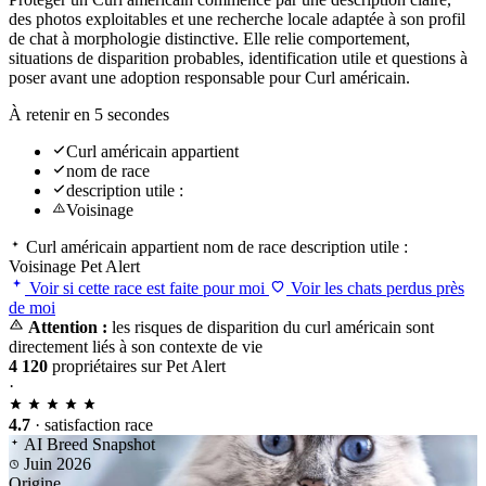
des photos exploitables et une recherche locale adaptée à son profil
de chat à morphologie distinctive. Elle relie comportement,
situations de disparition probables, identification utile et questions à
poser avant une adoption responsable pour Curl américain.
À retenir en 5 secondes
Curl américain appartient
nom de race
description utile :
Voisinage
Curl américain appartient
nom de race
description utile :
Voisinage
Pet Alert
Voir si cette race est faite pour moi
Voir les chats perdus près
de moi
Attention :
les risques de disparition du curl américain sont
directement liés à son contexte de vie
4 120
propriétaires sur Pet Alert
·
4.7
· satisfaction race
AI Breed Snapshot
Juin 2026
Origine