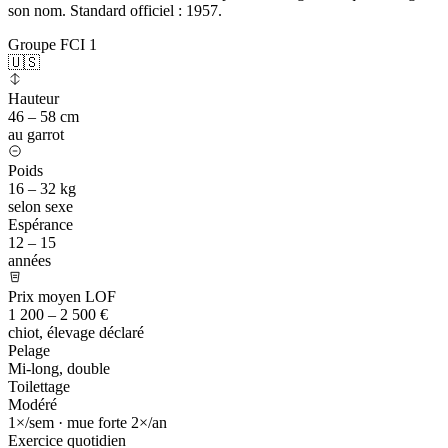
son nom. Standard officiel : 1957.
Groupe FCI 1
🇺🇸
Hauteur
46 – 58 cm
au garrot
Poids
16 – 32 kg
selon sexe
Espérance
12 – 15
années
Prix moyen LOF
1 200 – 2 500 €
chiot, élevage déclaré
Pelage
Mi-long, double
Toilettage
Modéré
1×/sem · mue forte 2×/an
Exercice quotidien