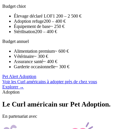
Budget chiot
Élevage déclaré LOF
1 200 – 2 500 €
Adoption refuge
200 – 400 €
Équipement de base
~ 250 €
Stérilisation
200 – 400 €
Budget annuel
Alimentation premium
~ 600 €
Vétérinaire
~ 300 €
Assurance santé
~ 400 €
Garderie occasionnelle
~ 300 €
Pet Alert Adoption
Voir les Curl américains à adopter près de chez vous
Explorer →
Adoption
Le
Curl américain
sur Pet Adoption.
En partenariat avec