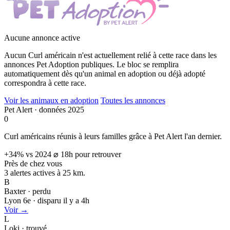
Aucune annonce active
Aucun Curl américain n'est actuellement relié à cette race dans les
annonces Pet Adoption publiques. Le bloc se remplira
automatiquement dès qu'un animal en adoption ou déjà adopté
correspondra à cette race.
Voir les animaux en adoption
Toutes les annonces
Pet Alert · données 2025
0
Curl américains réunis à leurs familles grâce à Pet Alert l'an dernier.
+34% vs 2024
⌀ 18h pour retrouver
Près de chez vous
3 alertes actives à
25 km.
B
Baxter · perdu
Lyon 6e · disparu il y a 4h
Voir →
L
Loki · trouvé