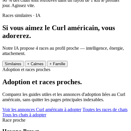
90 % des chats sont retrouvés dans un rayon de 1 km le premier
jour. Agissez vite.
Races similaires · IA
Si vous aimez le Curl américain,
vous
adorerez.
Notre IA propose 4 races au profil proche — intelligence, énergie,
attachement.
Similaires
+ Calmes
+ Famille
Adoption et races proches
Adoption et
races proches.
Comparez les guides utiles et les annonces d'adoption liées au Curl
américain, sans quitter les pages principales indexables.
Voir les annonces Curl américain à adopter
Toutes les races de chats
Tous les chats à adopter
Race proche