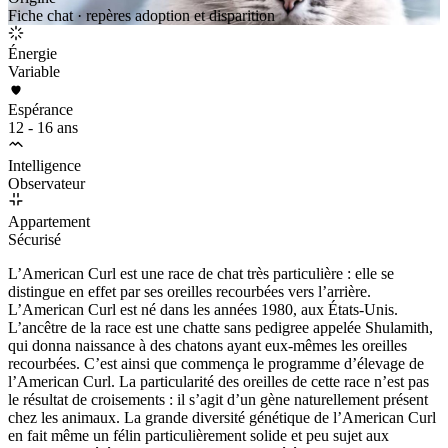
Fiche chat · repères adoption et disparition
Énergie
Variable
Espérance
12 - 16 ans
Intelligence
Observateur
Appartement
Sécurisé
L’American Curl est une race de chat très particulière : elle se
distingue en effet par ses oreilles recourbées vers l’arrière.
L’American Curl est né dans les années 1980, aux États-Unis.
L’ancêtre de la race est une chatte sans pedigree appelée Shulamith,
qui donna naissance à des chatons ayant eux-mêmes les oreilles
recourbées. C’est ainsi que commença le programme d’élevage de
l’American Curl. La particularité des oreilles de cette race n’est pas
le résultat de croisements : il s’agit d’un gène naturellement présent
chez les animaux. La grande diversité génétique de l’American Curl
en fait même un félin particulièrement solide et peu sujet aux