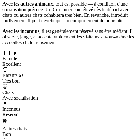
Avec les autres animaux
, tout est possible — à condition d'une
socialisation précoce. Un Curl américain élevé dès le départ avec
chats ou autres chats cohabitera très bien. En revanche, introduit
tardivement, il peut développer un comportement de poursuite.
Avec les inconnus
, il est généralement réservé sans être méfiant. Il
observe, jauge, et accepte rapidement les visiteurs si vous-même les
accueillez chaleureusement.
👨‍👩‍👧
Famille
Excellent
🧒
Enfants 6+
Très bon
🐱
Chats
Avec socialisation
🚪
Inconnus
Réservé
🐕
Autres chats
Bon