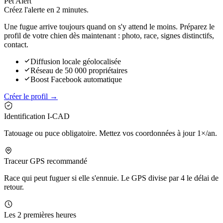
Pet Alert
Créez l'alerte en
2 minutes.
Une fugue arrive toujours quand on s'y attend le moins. Préparez le
profil de votre chien dès maintenant : photo, race, signes distinctifs,
contact.
Diffusion locale géolocalisée
Réseau de 50 000 propriétaires
Boost Facebook automatique
Créer le profil →
Identification I-CAD
Tatouage ou puce obligatoire. Mettez vos coordonnées à jour 1×/an.
Traceur GPS recommandé
Race qui peut fuguer si elle s'ennuie. Le GPS divise par 4 le délai de
retour.
Les 2 premières heures