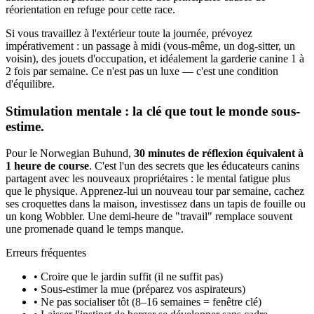
réorientation en refuge pour cette race.
Si vous travaillez à l'extérieur toute la journée, prévoyez
impérativement : un passage à midi (vous-même, un dog-sitter, un
voisin), des jouets d'occupation, et idéalement la garderie canine 1 à
2 fois par semaine. Ce n'est pas un luxe — c'est une condition
d'équilibre.
Stimulation mentale : la clé que tout le monde sous-
estime.
Pour le Norwegian Buhund,
30 minutes de réflexion équivalent à
1 heure de course
. C'est l'un des secrets que les éducateurs canins
partagent avec les nouveaux propriétaires : le mental fatigue plus
que le physique. Apprenez-lui un nouveau tour par semaine, cachez
ses croquettes dans la maison, investissez dans un tapis de fouille ou
un kong Wobbler. Une demi-heure de "travail" remplace souvent
une promenade quand le temps manque.
Erreurs fréquentes
• Croire que le jardin suffit (il ne suffit pas)
• Sous-estimer la mue (préparez vos aspirateurs)
• Ne pas socialiser tôt (8–16 semaines = fenêtre clé)