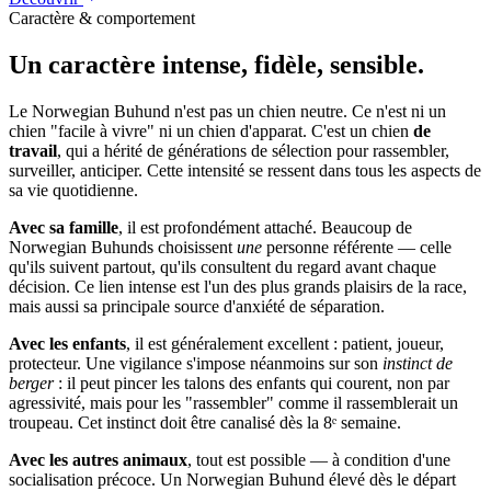
Caractère & comportement
Un caractère
intense, fidèle, sensible.
Le Norwegian Buhund n'est pas un chien neutre. Ce n'est ni un
chien "facile à vivre" ni un chien d'apparat. C'est un chien
de
travail
, qui a hérité de générations de sélection pour rassembler,
surveiller, anticiper. Cette intensité se ressent dans tous les aspects de
sa vie quotidienne.
Avec sa famille
, il est profondément attaché. Beaucoup de
Norwegian Buhunds choisissent
une
personne référente — celle
qu'ils suivent partout, qu'ils consultent du regard avant chaque
décision. Ce lien intense est l'un des plus grands plaisirs de la race,
mais aussi sa principale source d'anxiété de séparation.
Avec les enfants
, il est généralement excellent : patient, joueur,
protecteur. Une vigilance s'impose néanmoins sur son
instinct de
berger
: il peut pincer les talons des enfants qui courent, non par
agressivité, mais pour les "rassembler" comme il rassemblerait un
troupeau. Cet instinct doit être canalisé dès la 8ᵉ semaine.
Avec les autres animaux
, tout est possible — à condition d'une
socialisation précoce. Un Norwegian Buhund élevé dès le départ