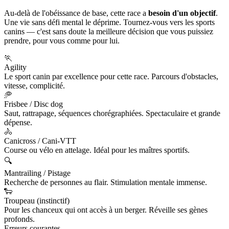
Au-delà de l'obéissance de base, cette race a
besoin d'un objectif
.
Une vie sans défi mental le déprime. Tournez-vous vers les sports
canins — c'est sans doute la meilleure décision que vous puissiez
prendre, pour vous comme pour lui.
🏃
Agility
Le sport canin par excellence pour cette race. Parcours d'obstacles,
vitesse, complicité.
🥏
Frisbee / Disc dog
Saut, rattrapage, séquences chorégraphiées. Spectaculaire et grande
dépense.
🚴
Canicross / Cani-VTT
Course ou vélo en attelage. Idéal pour les maîtres sportifs.
🔍
Mantrailing / Pistage
Recherche de personnes au flair. Stimulation mentale immense.
🐑
Troupeau (instinctif)
Pour les chanceux qui ont accès à un berger. Réveille ses gènes
profonds.
Erreurs courantes