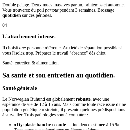
Double pelage. Deux mues massives par an, printemps et automne.
Vous trouverez du poil
partout
pendant 3 semaines. Brossage
quotidien
sur ces périodes.
04
L'attachement intense.
Il choisit
une
personne référente. Anxiété de séparation possible si
vous l'isolez trop. Préparez le travail "absence" dès chiot.
Santé, entretien & alimentation
Sa santé et son
entretien au quotidien.
Santé générale
Le Norwegian Buhund est globalement
robuste
, avec une
espérance de vie de 12 à 15 ans. Mais comme toute race issue d'une
population génétique restreinte, il présente quelques prédispositions
à surveiller. Trois pathologies sont à connaître :
●
Dysplasie hanche / coude
— incidence estimée à 15 %.
Tests parents systématiques en élevage sérieux.