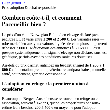
Bilan gratuit
Prix, adoption & achat responsable
Combien coûte-t-il, et
comment
l'accueillir bien ?
Le prix d'un chiot Norwegian Buhund en élevage déclaré (avec
pedigree LOF) varie entre
1 200 et 2 500 €
. Les variantes rares —
robe merle bleu aux yeux vairons, lignées de champions — peuvent
dépasser 3 000 €. Méfiez-vous des annonces à 600-800 € : c'est
presque systématiquement un signal d'élevage non déclaré, sans test
génétique, parfois avec des conditions sanitaires douteuses.
Au-delà du prix d'achat, anticipez un
budget annuel de 1 200 à 1
800 €
: alimentation premium, vétérinaire, antiparasitaires, mutuelle
santé, équipement, garderie occasionnelle.
L'adoption en refuge : la première option à
considérer
Beaucoup de Bergers Australiens se retrouvent en refuge ou en
association, souvent à 1-2 ans, quand les propriétaires ont sous-
estimé leurs besoins.
200 à 400 €
en moyenne pour l'adoption,