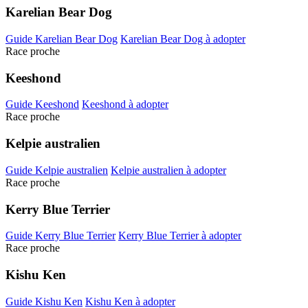
Karelian Bear Dog
Guide Karelian Bear Dog
Karelian Bear Dog à adopter
Race proche
Keeshond
Guide Keeshond
Keeshond à adopter
Race proche
Kelpie australien
Guide Kelpie australien
Kelpie australien à adopter
Race proche
Kerry Blue Terrier
Guide Kerry Blue Terrier
Kerry Blue Terrier à adopter
Race proche
Kishu Ken
Guide Kishu Ken
Kishu Ken à adopter