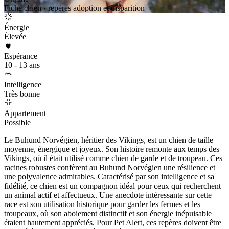
Fiche chien · repères adoption et disparition
Énergie
Élevée
Espérance
10 - 13 ans
Intelligence
Très bonne
Appartement
Possible
Le Buhund Norvégien, héritier des Vikings, est un chien de taille
moyenne, énergique et joyeux. Son histoire remonte aux temps des
Vikings, où il était utilisé comme chien de garde et de troupeau. Ces
racines robustes confèrent au Buhund Norvégien une résilience et
une polyvalence admirables. Caractérisé par son intelligence et sa
fidélité, ce chien est un compagnon idéal pour ceux qui recherchent
un animal actif et affectueux. Une anecdote intéressante sur cette
race est son utilisation historique pour garder les fermes et les
troupeaux, où son aboiement distinctif et son énergie inépuisable
étaient hautement appréciés. Pour Pet Alert, ces repères doivent être