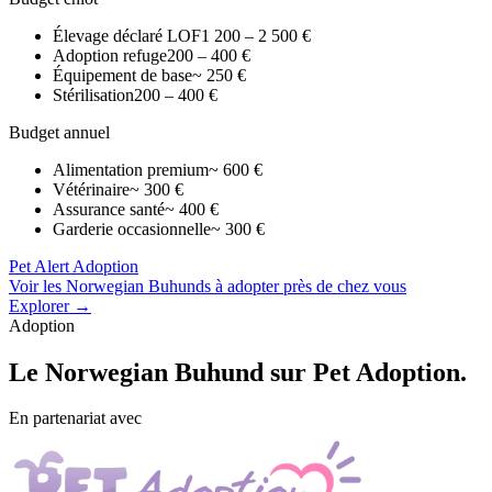
Élevage déclaré LOF
1 200 – 2 500 €
Adoption refuge
200 – 400 €
Équipement de base
~ 250 €
Stérilisation
200 – 400 €
Budget annuel
Alimentation premium
~ 600 €
Vétérinaire
~ 300 €
Assurance santé
~ 400 €
Garderie occasionnelle
~ 300 €
Pet Alert Adoption
Voir les Norwegian Buhunds à adopter près de chez vous
Explorer →
Adoption
Le
Norwegian Buhund
sur Pet Adoption.
En partenariat avec