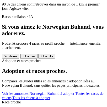
90 % des chiens sont retrouvés dans un rayon de 1 km le premier
jour. Agissez vite.
Races similaires · IA
Si vous aimez le Norwegian Buhund,
vous
adorerez.
Notre IA propose 4 races au profil proche — intelligence, énergie,
attachement.
Similaires
+ Calmes
+ Famille
Adoption et races proches
Adoption et
races proches.
Comparez les guides utiles et les annonces d'adoption liées au
Norwegian Buhund, sans quitter les pages principales indexables.
Voir les annonces Norwegian Buhund à adopter
Toutes les races de
chiens
Tous les chiens à adopter
Race proche