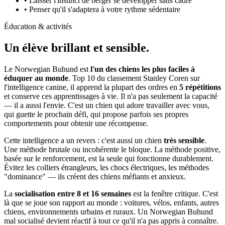
• Laisser l'instinct de berger se développer sans cadre
• Penser qu'il s'adaptera à votre rythme sédentaire
Éducation & activités
Un élève
brillant et sensible.
Le Norwegian Buhund est
l'un des chiens les plus faciles à
éduquer au monde
. Top 10 du classement Stanley Coren sur
l'intelligence canine, il apprend la plupart des ordres en
5 répétitions
et conserve ces apprentissages à vie. Il n'a pas seulement la capacité
— il a aussi l'envie. C'est un chien qui adore travailler avec vous,
qui guette le prochain défi, qui propose parfois ses propres
comportements pour obtenir une récompense.
Cette intelligence a un revers : c'est aussi un chien
très sensible
.
Une méthode brutale ou incohérente le bloque. La méthode positive,
basée sur le renforcement, est la seule qui fonctionne durablement.
Évitez les colliers étrangleurs, les chocs électriques, les méthodes
"dominance" — ils créent des chiens méfiants et anxieux.
La
socialisation entre 8 et 16 semaines
est la fenêtre critique. C'est
là que se joue son rapport au monde : voitures, vélos, enfants, autres
chiens, environnements urbains et ruraux. Un Norwegian Buhund
mal socialisé devient réactif à tout ce qu'il n'a pas appris à connaître.