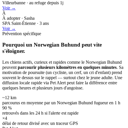
Villeurbanne · au refuge depuis 1j
Voir →
À
À adopter · Sasha
SPA Saint-Étienne · 3 ans
Voir →
Prévention spécifique
Pourquoi un Norwegian Buhund peut
vite
s'éloigner.
Les chiens actifs, curieux et rapides comme le Norwegian Buhund
peuvent
parcourir plusieurs kilomètres en quelques minutes
. Sa
motivation de poursuite (un cycliste, un cerf, un cri d'enfant) prend
souvent le dessus sur le rappel — surtout chez le jeune adulte. Une
diffusion locale rapide via Pet Alert peut faire la différence entre
quelques heures et plusieurs jours d'angoisse.
~12 km
parcourus en moyenne par un Norwegian Buhund fugueur en 1 h
90 %
retrouvés dans les 24 h si l'alerte est rapide
×4
délai de retour divisé avec un traceur GPS