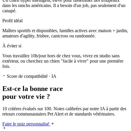
Un chien hyper intelligent
, élevé pour rassembler des troupeaux
dans les ranchs américains. Il a besoin d'un job, pas seulement d'un
canapé.
Profil idéal
Maîtres sportifs et disponibles, familles actives avec maison + jardin,
amateurs d'agility, frisbee, canicross ou randonnée.
À éviter si
Vous travaillez 10h/jour hors de chez vous, vivez en studio sans
extérieur, ou cherchez un chien "facile à vivre" pour une première
fois.
Score de compatibilité · IA
Est-ce la
bonne race
pour votre vie ?
10 critères évalués sur 100. Notes calibrées par notre IA à partir des
retours communautaires Pet Alert et de standards vétérinaires.
Faire le quiz personnalisé