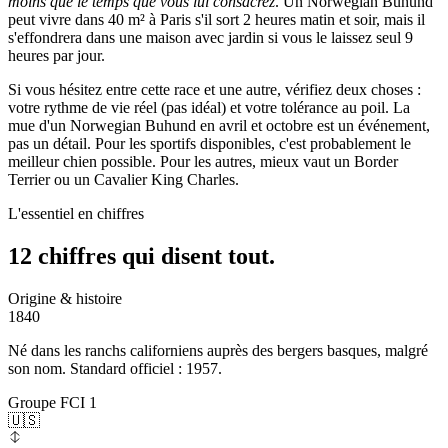
moins que le temps que vous lui consacrez
. Un Norwegian Buhund
peut vivre dans 40 m² à Paris s'il sort 2 heures matin et soir, mais il
s'effondrera dans une maison avec jardin si vous le laissez seul 9
heures par jour.
Si vous hésitez entre cette race et une autre, vérifiez deux choses :
votre rythme de vie réel (pas idéal) et votre tolérance au poil. La
mue d'un Norwegian Buhund en avril et octobre est un événement,
pas un détail. Pour les sportifs disponibles, c'est probablement le
meilleur chien possible. Pour les autres, mieux vaut un Border
Terrier ou un Cavalier King Charles.
L'essentiel en chiffres
12 chiffres qui
disent tout.
Origine & histoire
1840
Né dans les ranchs californiens auprès des bergers basques, malgré
son nom. Standard officiel : 1957.
Groupe FCI 1
🇺🇸