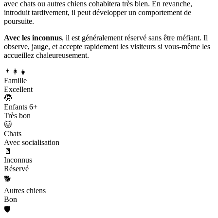
avec chats ou autres chiens cohabitera très bien. En revanche,
introduit tardivement, il peut développer un comportement de
poursuite.
Avec les inconnus
, il est généralement réservé sans être méfiant. Il
observe, jauge, et accepte rapidement les visiteurs si vous-même les
accueillez chaleureusement.
👨‍👩‍👧
Famille
Excellent
🧒
Enfants 6+
Très bon
🐱
Chats
Avec socialisation
🚪
Inconnus
Réservé
🐕
Autres chiens
Bon
🛡️