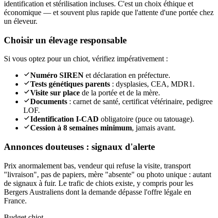
identification et stérilisation incluses. C'est un choix éthique et
économique — et souvent plus rapide que l'attente d'une portée chez
un éleveur.
Choisir un élevage responsable
Si vous optez pour un chiot, vérifiez impérativement :
Numéro SIREN
et déclaration en préfecture.
Tests génétiques parents
: dysplasies, CEA, MDR1.
Visite sur place
de la portée et de la mère.
Documents
: carnet de santé, certificat vétérinaire, pedigree
LOF.
Identification I-CAD
obligatoire (puce ou tatouage).
Cession à 8 semaines minimum
, jamais avant.
Annonces douteuses : signaux d'alerte
Prix anormalement bas, vendeur qui refuse la visite, transport
"livraison", pas de papiers, mère "absente" ou photo unique : autant
de signaux à fuir. Le trafic de chiots existe, y compris pour les
Bergers Australiens dont la demande dépasse l'offre légale en
France.
Budget chiot