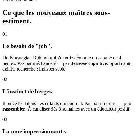
Ce que les nouveaux maîtres
sous-
estiment.
01
Le besoin de "job".
Un Norwegian Buhund qui s'ennuie démonte un canapé en 4
heures. Pas par méchanceté — par
détresse cognitive
. Sport canin,
agility, recherche : indispensable.
02
L'instinct de berger.
Il pince les talons des enfants qui courent. Pas pour mordre — pour
rassembler
. À canaliser dès 8 semaines avec un éducateur positif.
03
La mue impressionnante.