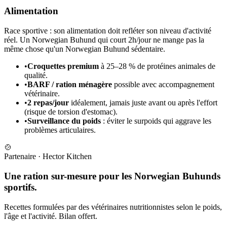
Alimentation
Race sportive : son alimentation doit refléter son niveau d'activité
réel. Un Norwegian Buhund qui court 2h/jour ne mange pas la
même chose qu'un Norwegian Buhund sédentaire.
•
Croquettes premium
à 25–28 % de protéines animales de
qualité.
•
BARF / ration ménagère
possible avec accompagnement
vétérinaire.
•
2 repas/jour
idéalement, jamais juste avant ou après l'effort
(risque de torsion d'estomac).
•
Surveillance du poids
: éviter le surpoids qui aggrave les
problèmes articulaires.
🍲
Partenaire
·
Hector Kitchen
Une ration sur-mesure pour les Norwegian Buhunds
sportifs.
Recettes formulées par des vétérinaires nutritionnistes selon le poids,
l'âge et l'activité. Bilan offert.