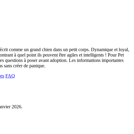
 décrit comme un grand chien dans un petit corps. Dynamique et loyal,
ant à quel point ils peuvent être agiles et intelligents ! Pour Pet
t des questions à poser avant adoption. Les informations importantes
ins sans créer de panique.
res
FAQ
janvier 2026.