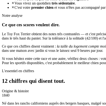
Vous vivez un quotidien
très sédentaire
.
C'est votre
premier chien
et vous n'êtes pas accompagné par
Notre analyse
Ce que ces
scores veulent dire.
Le Toy Fox Terrier obtient des notes très contrastées — et c'est préci
dans le très haut du panier. Sur la tolérance à la solitude (42/100) et l'
Ce que ces chiffres disent vraiment :
la taille du logement compte moi
dans une maison avec jardin si vous le laissez seul 9 heures par jour.
Si vous hésitez entre cette race et une autre, vérifiez deux choses : vo
Pour les sportifs disponibles, c'est probablement le meilleur chien po
L'essentiel en chiffres
12 chiffres qui
disent tout.
Origine & histoire
1840
Né dans les ranchs californiens auprès des bergers basques, malgré so