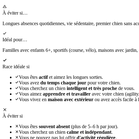
À éviter si…
Longues absences quotidiennes, vie sédentaire, premier chien sans 
Idéal pour…
Familles avec enfants 6+, sportifs (course, vélo), maisons avec jardin,
Race idéale si
Vous êtes
actif
et aimez les longues sorties.
Vous avez
du temps chaque jour
pour votre chien.
Vous cherchez un chien
intelligent et très proche
de vous.
Vous aimez
apprendre et travailler
avec votre chien (agility,
Vous vivez en
maison avec extérieur
ou avez accès facile à l
À éviter si
Vous êtes
souvent absent
(plus de 5–6 h par jour).
Vous cherchez un chien
calme et indépendant
.
Vous ne pouvez pas lui offrir
d'activité régulière
.