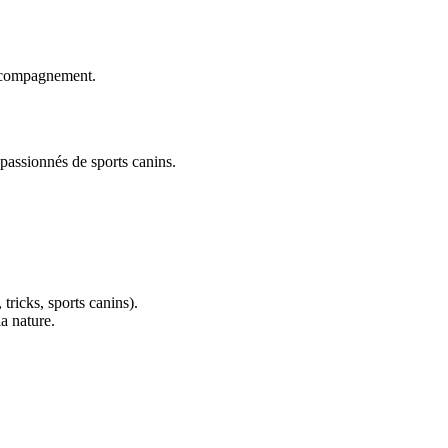
accompagnement.
 passionnés de sports canins.
 tricks, sports canins).
a nature.