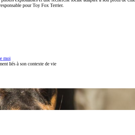
n responsable pour Toy Fox Terrier.
de moi
ement liés à son contexte de vie