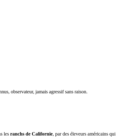
nus, observateur, jamais agressif sans raison.
ns les
ranchs de Californie
, par des éleveurs américains qui