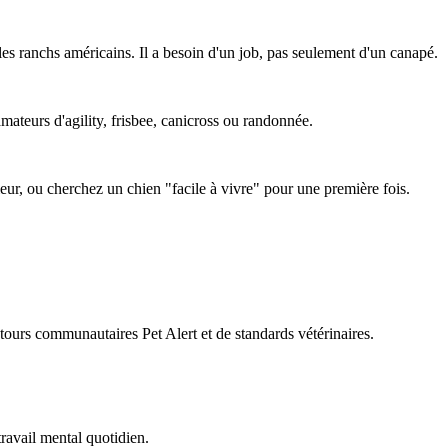
es ranchs américains. Il a besoin d'un job, pas seulement d'un canapé.
amateurs d'agility, frisbee, canicross ou randonnée.
ieur, ou cherchez un chien "facile à vivre" pour une première fois.
retours communautaires Pet Alert et de standards vétérinaires.
travail mental quotidien.