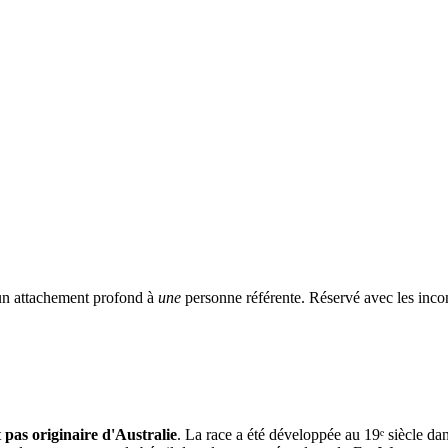
 un attachement profond à
une
personne référente. Réservé avec les incon
t
pas originaire d'Australie
. La race a été développée au 19ᵉ siècle da