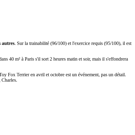
s autres
. Sur la trainabilité (96/100) et l'exercice requis (95/100), il est
ns 40 m² à Paris s'il sort 2 heures matin et soir, mais il s'effondrera
 Toy Fox Terrier en avril et octobre est un événement, pas un détail.
g Charles.