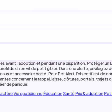
iles avant l'adoption et pendant une disparition. Protéger un
fil de chien vif de petit gibier. Dans une alerte, privilégiez 
nnus et accessoire porté. Pour Pet Alert, l'objectif est de do
tantes concernent le rappel, laisse, clôtures, portails, trajet
créer de panique.
ractère
Vie quotidienne
Éducation
Santé
Prix & adoption
Pet 