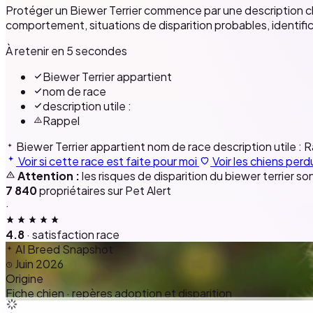
Protéger un Biewer Terrier commence par une description clair
comportement, situations de disparition probables, identifi
À retenir en 5 secondes
Biewer Terrier appartient
nom de race
description utile :
Rappel
Biewer Terrier appartient
nom de race
description utile :
R
Voir si cette race est faite pour moi
Voir les chiens perd
Attention :
les risques de disparition du biewer terrier s
7 840
propriétaires sur Pet Alert
·
4.8
· satisfaction race
AI Breed Snapshot
Juin 2026
Origine
Fiche chien · repères adoption et disparition