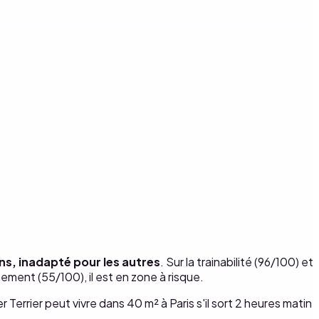
uns, inadapté pour les autres
. Sur la trainabilité (96/100) et
rtement (55/100), il est en zone à risque.
r Terrier peut vivre dans 40 m² à Paris s'il sort 2 heures matin