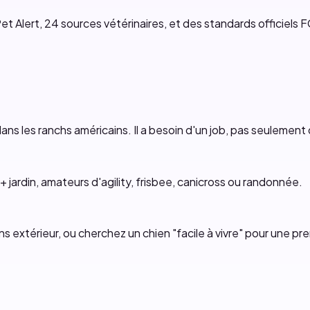
et Alert, 24 sources vétérinaires, et des standards officiels F
ans les ranchs américains. Il a besoin d'un job, pas seulement
+ jardin, amateurs d'agility, frisbee, canicross ou randonnée.
ns extérieur, ou cherchez un chien "facile à vivre" pour une pre