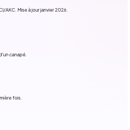
CI/AKC. Mise à jour janvier 2026.
 d'un canapé.
mière fois.