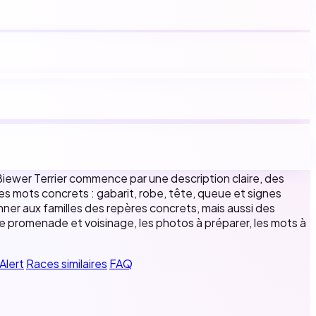
 Biewer Terrier commence par une description claire, des
des mots concrets : gabarit, robe, tête, queue et signes
nner aux familles des repères concrets, mais aussi des
s de promenade et voisinage, les photos à préparer, les mots à
Alert
Races similaires
FAQ