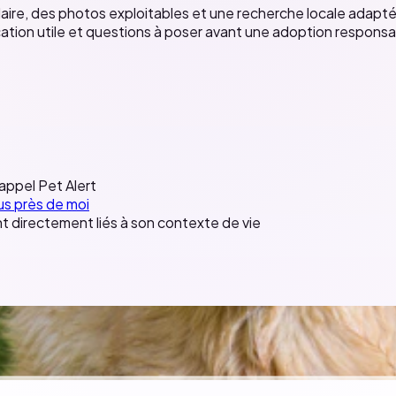
e, des photos exploitables et une recherche locale adaptée à s
cation utile et questions à poser avant une adoption responsa
appel
Pet Alert
us près de moi
ont directement liés à son contexte de vie