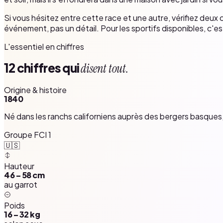
Si vous hésitez entre cette race et une autre, vérifiez deux c
événement, pas un détail. Pour les sportifs disponibles, c'es
L'essentiel en chiffres
12 chiffres qui
disent tout.
Origine & histoire
1840
Né dans les ranchs californiens auprès des bergers basques, 
Groupe FCI 1
🇺🇸
Hauteur
46 – 58 cm
au garrot
Poids
16 – 32 kg