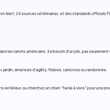
et Alert, 24 sources vétérinaires, et des standards officiels F
ans les ranchs américains. Il a besoin d'un job, pas seulement
+ jardin, amateurs d'agility, frisbee, canicross ou randonnée.
ns extérieur, ou cherchez un chien "facile à vivre" pour une pre