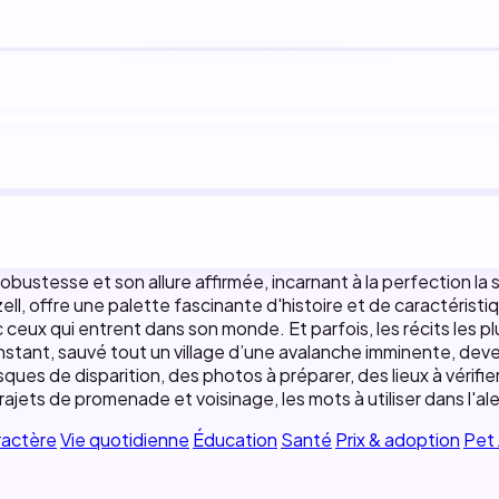
robustesse et son allure affirmée, incarnant à la perfection la
nzell, offre une palette fascinante d'histoire et de caractéris
x qui entrent dans son monde. Et parfois, les récits les plus
nstant, sauvé tout un village d’une avalanche imminente, deve
ques de disparition, des photos à préparer, des lieux à vérifi
trajets de promenade et voisinage, les mots à utiliser dans l'a
ractère
Vie quotidienne
Éducation
Santé
Prix & adoption
Pet 