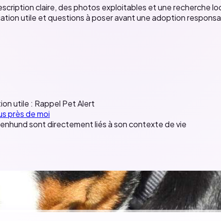
ption claire, des photos exploitables et une recherche local
ication utile et questions à poser avant une adoption respon
ion utile :
Rappel
Pet Alert
us près de moi
nenhund sont directement liés à son contexte de vie