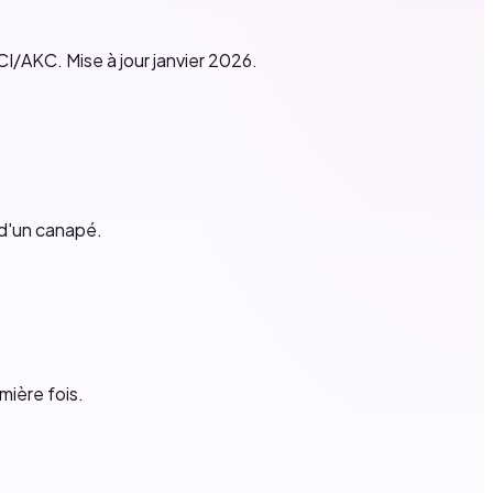
CI/AKC. Mise à jour janvier 2026.
 d'un canapé.
mière fois.