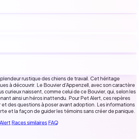
 splendeur rustique des chiens de travail. Cet héritage
tiques à découvrir. Le Bouvier d'Appenzell, avec son caractère
 curieux naissent, comme celui de ce Bouvier, qui, selon les
nant ainsi un héros inattendu. Pour Pet Alert, ces repères
er et des questions à poser avant adoption. Les informations
lerte et la façon de guider les témoins sans créer de panique.
Alert
Races similaires
FAQ