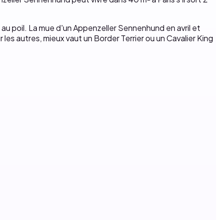
e au poil. La mue d'un Appenzeller Sennenhund en avril et
 les autres, mieux vaut un Border Terrier ou un Cavalier King