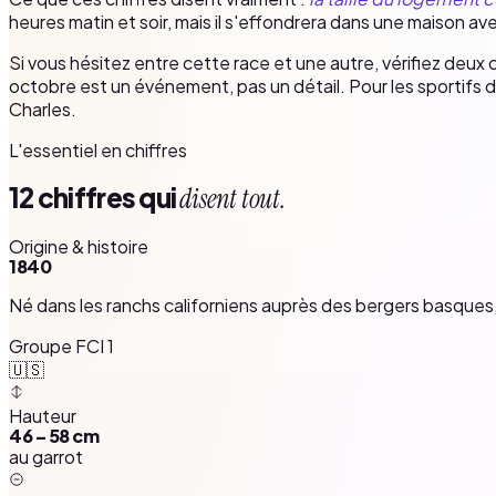
heures matin et soir, mais il s'effondrera dans une maison avec 
Si vous hésitez entre cette race et une autre, vérifiez deux 
octobre est un événement, pas un détail. Pour les sportifs di
Charles.
L'essentiel en chiffres
12 chiffres qui
disent tout.
Origine & histoire
1840
Né dans les ranchs californiens auprès des bergers basques, 
Groupe FCI 1
🇺🇸
Hauteur
46 – 58 cm
au garrot