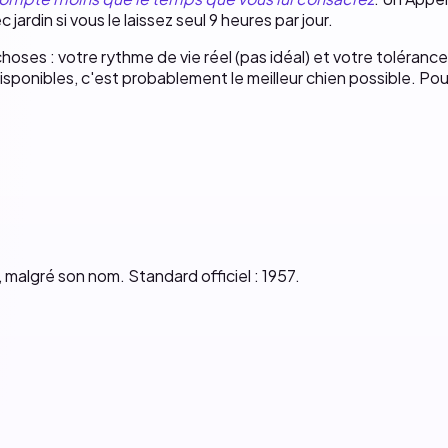
jardin si vous le laissez seul 9 heures par jour.
choses : votre rythme de vie réel (pas idéal) et votre toléranc
sponibles, c'est probablement le meilleur chien possible. Pour
malgré son nom. Standard officiel : 1957.