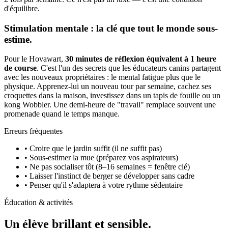
d'équilibre.
Stimulation mentale : la clé que tout le monde sous-
estime.
Pour le Hovawart,
30 minutes de réflexion équivalent à 1 heure
de course
. C'est l'un des secrets que les éducateurs canins partagent
avec les nouveaux propriétaires : le mental fatigue plus que le
physique. Apprenez-lui un nouveau tour par semaine, cachez ses
croquettes dans la maison, investissez dans un tapis de fouille ou un
kong Wobbler. Une demi-heure de "travail" remplace souvent une
promenade quand le temps manque.
Erreurs fréquentes
• Croire que le jardin suffit (il ne suffit pas)
• Sous-estimer la mue (préparez vos aspirateurs)
• Ne pas socialiser tôt (8–16 semaines = fenêtre clé)
• Laisser l'instinct de berger se développer sans cadre
• Penser qu'il s'adaptera à votre rythme sédentaire
Éducation & activités
Un élève
brillant et sensible.