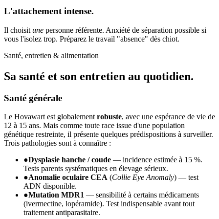
L'attachement intense.
Il choisit
une
personne référente. Anxiété de séparation possible si
vous l'isolez trop. Préparez le travail "absence" dès chiot.
Santé, entretien & alimentation
Sa santé et son
entretien au quotidien.
Santé générale
Le Hovawart est globalement
robuste
, avec une espérance de vie de
12 à 15 ans. Mais comme toute race issue d'une population
génétique restreinte, il présente quelques prédispositions à surveiller.
Trois pathologies sont à connaître :
●
Dysplasie hanche / coude
— incidence estimée à 15 %.
Tests parents systématiques en élevage sérieux.
●
Anomalie oculaire CEA
(
Collie Eye Anomaly
) — test
ADN disponible.
●
Mutation MDR1
— sensibilité à certains médicaments
(ivermectine, lopéramide). Test indispensable avant tout
traitement antiparasitaire.