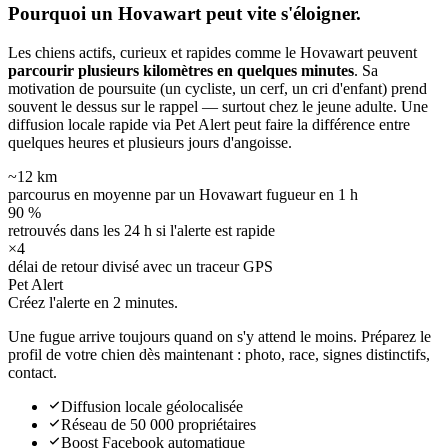
Pourquoi un Hovawart peut
vite s'éloigner.
Les chiens actifs, curieux et rapides comme le Hovawart peuvent
parcourir plusieurs kilomètres en quelques minutes
. Sa
motivation de poursuite (un cycliste, un cerf, un cri d'enfant) prend
souvent le dessus sur le rappel — surtout chez le jeune adulte. Une
diffusion locale rapide via Pet Alert peut faire la différence entre
quelques heures et plusieurs jours d'angoisse.
~12 km
parcourus en moyenne par un Hovawart fugueur en 1 h
90 %
retrouvés dans les 24 h si l'alerte est rapide
×4
délai de retour divisé avec un traceur GPS
Pet Alert
Créez l'alerte en
2 minutes.
Une fugue arrive toujours quand on s'y attend le moins. Préparez le
profil de votre chien dès maintenant : photo, race, signes distinctifs,
contact.
Diffusion locale géolocalisée
Réseau de 50 000 propriétaires
Boost Facebook automatique