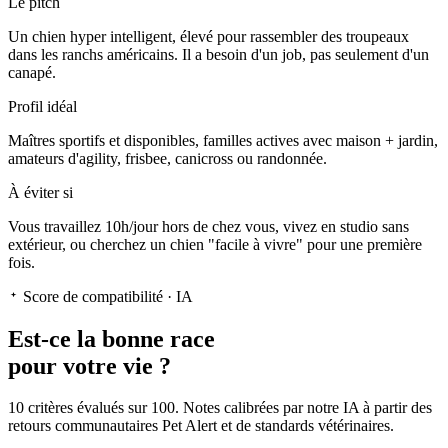
Le pitch
Un chien hyper intelligent
, élevé pour rassembler des troupeaux
dans les ranchs américains. Il a besoin d'un job, pas seulement d'un
canapé.
Profil idéal
Maîtres sportifs et disponibles, familles actives avec maison + jardin,
amateurs d'agility, frisbee, canicross ou randonnée.
À éviter si
Vous travaillez 10h/jour hors de chez vous, vivez en studio sans
extérieur, ou cherchez un chien "facile à vivre" pour une première
fois.
Score de compatibilité · IA
Est-ce la
bonne race
pour votre vie ?
10 critères évalués sur 100. Notes calibrées par notre IA à partir des
retours communautaires Pet Alert et de standards vétérinaires.