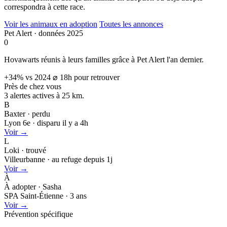
correspondra à cette race.
Voir les animaux en adoption
Toutes les annonces
Pet Alert · données 2025
0
Hovawarts réunis à leurs familles grâce à Pet Alert l'an dernier.
+34% vs 2024
⌀ 18h pour retrouver
Près de chez vous
3 alertes actives à
25 km.
B
Baxter · perdu
Lyon 6e · disparu il y a 4h
Voir →
L
Loki · trouvé
Villeurbanne · au refuge depuis 1j
Voir →
À
À adopter · Sasha
SPA Saint-Étienne · 3 ans
Voir →
Prévention spécifique