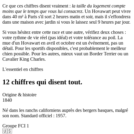
Ce que ces chiffres disent vraiment :
la taille du logement compte
moins que le temps que vous lui consacrez
. Un Hovawart peut vivre
dans 40 m² à Paris s'il sort 2 heures matin et soir, mais il s'effondrera
dans une maison avec jardin si vous le laissez seul 9 heures par jour.
Si vous hésitez entre cette race et une autre, vérifiez deux choses :
votre rythme de vie réel (pas idéal) et votre tolérance au poil. La
mue d'un Hovawart en avril et octobre est un événement, pas un
détail. Pour les sportifs disponibles, c'est probablement le meilleur
chien possible. Pour les autres, mieux vaut un Border Terrier ou un
Cavalier King Charles.
L'essentiel en chiffres
12 chiffres qui
disent tout.
Origine & histoire
1840
Né dans les ranchs californiens auprès des bergers basques, malgré
son nom. Standard officiel : 1957.
Groupe FCI 1
🇺🇸