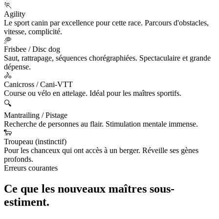
🏃
Agility
Le sport canin par excellence pour cette race. Parcours d'obstacles,
vitesse, complicité.
🥏
Frisbee / Disc dog
Saut, rattrapage, séquences chorégraphiées. Spectaculaire et grande
dépense.
🚴
Canicross / Cani-VTT
Course ou vélo en attelage. Idéal pour les maîtres sportifs.
🔍
Mantrailing / Pistage
Recherche de personnes au flair. Stimulation mentale immense.
🐑
Troupeau (instinctif)
Pour les chanceux qui ont accès à un berger. Réveille ses gènes
profonds.
Erreurs courantes
Ce que les nouveaux maîtres
sous-
estiment.