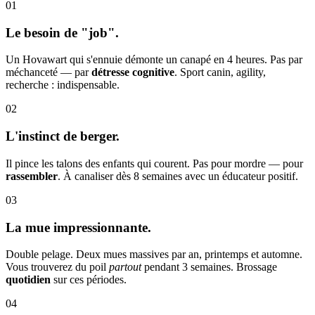
01
Le besoin de "job".
Un Hovawart qui s'ennuie démonte un canapé en 4 heures. Pas par
méchanceté — par
détresse cognitive
. Sport canin, agility,
recherche : indispensable.
02
L'instinct de berger.
Il pince les talons des enfants qui courent. Pas pour mordre — pour
rassembler
. À canaliser dès 8 semaines avec un éducateur positif.
03
La mue impressionnante.
Double pelage. Deux mues massives par an, printemps et automne.
Vous trouverez du poil
partout
pendant 3 semaines. Brossage
quotidien
sur ces périodes.
04