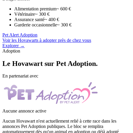
Alimentation premium
~ 600 €
Vétérinaire
~ 300 €
Assurance santé
~ 400 €
Garderie occasionnelle
~ 300 €
Pet Alert Adoption
Voir les Hovawarts à adopter près de chez vous
Explorer →
Adoption
Le
Hovawart
sur Pet Adoption.
En partenariat avec
Aucune annonce active
Aucun Hovawart n'est actuellement relié à cette race dans les
annonces Pet Adoption publiques. Le bloc se remplira
automatiquement dès qu'un animal en adoption ou déjà adopté