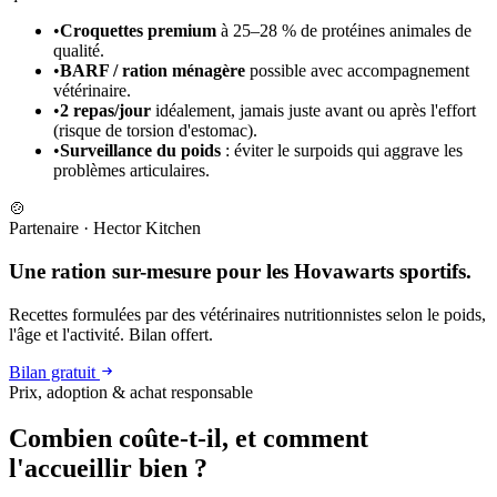
•
Croquettes premium
à 25–28 % de protéines animales de
qualité.
•
BARF / ration ménagère
possible avec accompagnement
vétérinaire.
•
2 repas/jour
idéalement, jamais juste avant ou après l'effort
(risque de torsion d'estomac).
•
Surveillance du poids
: éviter le surpoids qui aggrave les
problèmes articulaires.
🍲
Partenaire
·
Hector Kitchen
Une ration sur-mesure pour les Hovawarts sportifs.
Recettes formulées par des vétérinaires nutritionnistes selon le poids,
l'âge et l'activité. Bilan offert.
Bilan gratuit
Prix, adoption & achat responsable
Combien coûte-t-il, et
comment
l'accueillir bien ?