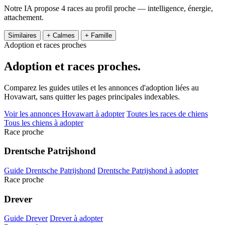
Notre IA propose 4 races au profil proche — intelligence, énergie,
attachement.
Similaires
+ Calmes
+ Famille
Adoption et races proches
Adoption et
races proches.
Comparez les guides utiles et les annonces d'adoption liées au
Hovawart, sans quitter les pages principales indexables.
Voir les annonces Hovawart à adopter
Toutes les races de chiens
Tous les chiens à adopter
Race proche
Drentsche Patrijshond
Guide Drentsche Patrijshond
Drentsche Patrijshond à adopter
Race proche
Drever
Guide Drever
Drever à adopter