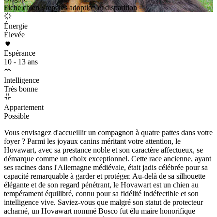
Fiche chien · repères adoption et disparition
Énergie
Élevée
Espérance
10 - 13 ans
Intelligence
Très bonne
Appartement
Possible
Vous envisagez d'accueillir un compagnon à quatre pattes dans votre
foyer ? Parmi les joyaux canins méritant votre attention, le
Hovawart, avec sa prestance noble et son caractère affectueux, se
démarque comme un choix exceptionnel. Cette race ancienne, ayant
ses racines dans l'Allemagne médiévale, était jadis célébrée pour sa
capacité remarquable à garder et protéger. Au-delà de sa silhouette
élégante et de son regard pénétrant, le Hovawart est un chien au
tempérament équilibré, connu pour sa fidélité indéfectible et son
intelligence vive. Saviez-vous que malgré son statut de protecteur
acharné, un Hovawart nommé Bosco fut élu maire honorifique