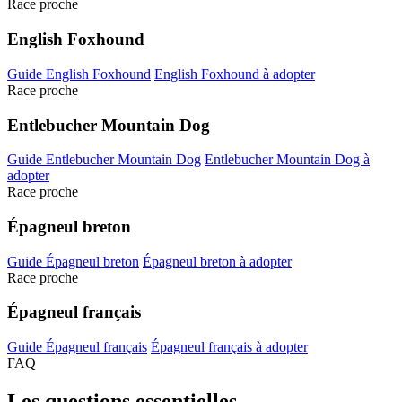
Race proche
English Foxhound
Guide English Foxhound
English Foxhound à adopter
Race proche
Entlebucher Mountain Dog
Guide Entlebucher Mountain Dog
Entlebucher Mountain Dog à
adopter
Race proche
Épagneul breton
Guide Épagneul breton
Épagneul breton à adopter
Race proche
Épagneul français
Guide Épagneul français
Épagneul français à adopter
FAQ
Les questions
essentielles.