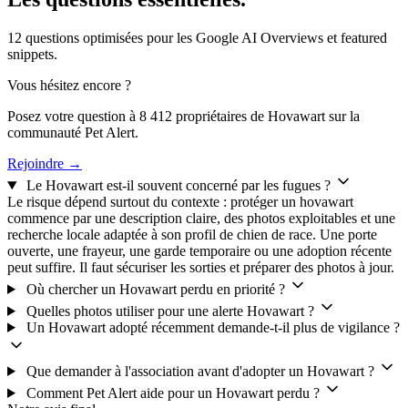
12 questions optimisées pour les Google AI Overviews et featured
snippets.
Vous hésitez encore ?
Posez votre question à 8 412 propriétaires de Hovawart sur la
communauté Pet Alert.
Rejoindre →
Le Hovawart est-il souvent concerné par les fugues ?
Le risque dépend surtout du contexte : protéger un hovawart
commence par une description claire, des photos exploitables et une
recherche locale adaptée à son profil de chien de race. Une porte
ouverte, une frayeur, une garde temporaire ou une adoption récente
peut suffire. Il faut sécuriser les sorties et préparer des photos à jour.
Où chercher un Hovawart perdu en priorité ?
Quelles photos utiliser pour une alerte Hovawart ?
Un Hovawart adopté récemment demande-t-il plus de vigilance ?
Que demander à l'association avant d'adopter un Hovawart ?
Comment Pet Alert aide pour un Hovawart perdu ?