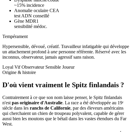
~15% incidence
Anomalie oculaire CEA
test ADN conseillé
Gène MDR1
sensibilité médoc.
Tempérament
Hypersensible, dévoué, créatif.
Travailleur infatigable qui développe
un attachement profond à
une
personne référente. Réservé avec les
inconnus, observateur, jamais agressif sans raison.
Loyal
Vif
Observateur
Sensible
Joueur
Origine & histoire
D'où vient vraiment
le Spitz finlandais ?
Contrairement à ce que son nom laisse penser, le Spitz finlandais
n'est
pas originaire d'Australie
. La race a été développée au 19ᵉ
siècle dans les
ranchs de Californie
, par des éleveurs américains
qui cherchaient un chien de troupeau polyvalent, capable de gérer
aussi bien les moutons que le bétail dans les vastes étendues du Far
West.