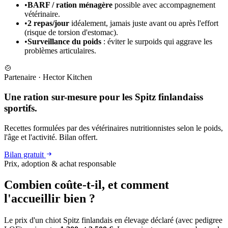
•
BARF / ration ménagère
possible avec accompagnement
vétérinaire.
•
2 repas/jour
idéalement, jamais juste avant ou après l'effort
(risque de torsion d'estomac).
•
Surveillance du poids
: éviter le surpoids qui aggrave les
problèmes articulaires.
🍲
Partenaire
·
Hector Kitchen
Une ration sur-mesure pour les Spitz finlandaiss
sportifs.
Recettes formulées par des vétérinaires nutritionnistes selon le poids,
l'âge et l'activité. Bilan offert.
Bilan gratuit
Prix, adoption & achat responsable
Combien coûte-t-il, et
comment
l'accueillir bien ?
Le prix d'un chiot Spitz finlandais en élevage déclaré (avec pedigree