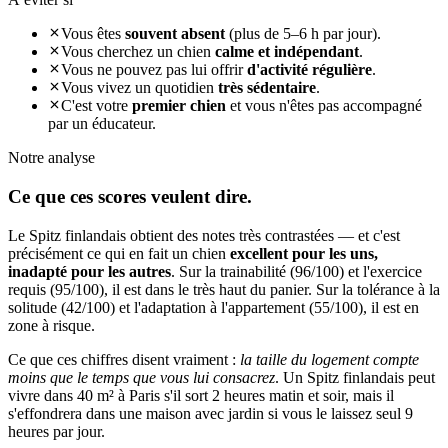
Vous êtes
souvent absent
(plus de 5–6 h par jour).
Vous cherchez un chien
calme et indépendant
.
Vous ne pouvez pas lui offrir
d'activité régulière
.
Vous vivez un quotidien
très sédentaire
.
C'est votre
premier chien
et vous n'êtes pas accompagné
par un éducateur.
Notre analyse
Ce que ces
scores veulent dire.
Le Spitz finlandais obtient des notes très contrastées — et c'est
précisément ce qui en fait un chien
excellent pour les uns,
inadapté pour les autres
. Sur la trainabilité (96/100) et l'exercice
requis (95/100), il est dans le très haut du panier. Sur la tolérance à la
solitude (42/100) et l'adaptation à l'appartement (55/100), il est en
zone à risque.
Ce que ces chiffres disent vraiment :
la taille du logement compte
moins que le temps que vous lui consacrez
. Un Spitz finlandais peut
vivre dans 40 m² à Paris s'il sort 2 heures matin et soir, mais il
s'effondrera dans une maison avec jardin si vous le laissez seul 9
heures par jour.