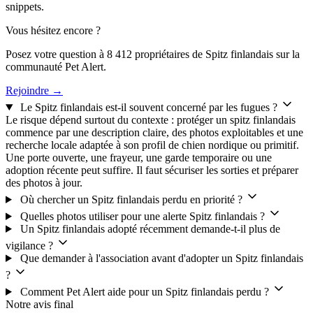
snippets.
Vous hésitez encore ?
Posez votre question à 8 412 propriétaires de Spitz finlandais sur la
communauté Pet Alert.
Rejoindre →
Le Spitz finlandais est-il souvent concerné par les fugues ?
Le risque dépend surtout du contexte : protéger un spitz finlandais
commence par une description claire, des photos exploitables et une
recherche locale adaptée à son profil de chien nordique ou primitif.
Une porte ouverte, une frayeur, une garde temporaire ou une
adoption récente peut suffire. Il faut sécuriser les sorties et préparer
des photos à jour.
Où chercher un Spitz finlandais perdu en priorité ?
Quelles photos utiliser pour une alerte Spitz finlandais ?
Un Spitz finlandais adopté récemment demande-t-il plus de
vigilance ?
Que demander à l'association avant d'adopter un Spitz finlandais
?
Comment Pet Alert aide pour un Spitz finlandais perdu ?
Notre avis final