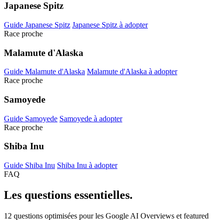
Japanese Spitz
Guide Japanese Spitz
Japanese Spitz à adopter
Race proche
Malamute d'Alaska
Guide Malamute d'Alaska
Malamute d'Alaska à adopter
Race proche
Samoyede
Guide Samoyede
Samoyede à adopter
Race proche
Shiba Inu
Guide Shiba Inu
Shiba Inu à adopter
FAQ
Les questions
essentielles.
12 questions optimisées pour les Google AI Overviews et featured