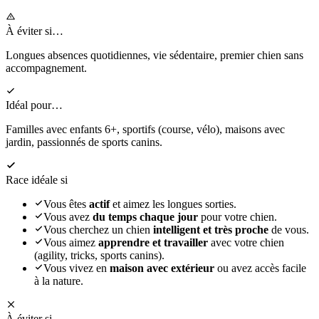
À éviter si…
Longues absences quotidiennes, vie sédentaire, premier chien sans
accompagnement.
Idéal pour…
Familles avec enfants 6+, sportifs (course, vélo), maisons avec
jardin, passionnés de sports canins.
Race idéale si
Vous êtes
actif
et aimez les longues sorties.
Vous avez
du temps chaque jour
pour votre chien.
Vous cherchez un chien
intelligent et très proche
de vous.
Vous aimez
apprendre et travailler
avec votre chien
(agility, tricks, sports canins).
Vous vivez en
maison avec extérieur
ou avez accès facile
à la nature.
À éviter si