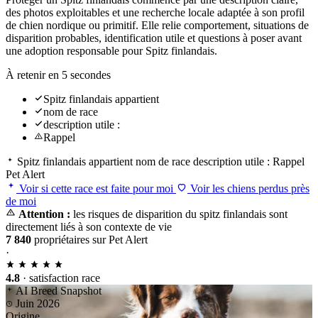
des photos exploitables et une recherche locale adaptée à son profil
de chien nordique ou primitif. Elle relie comportement, situations de
disparition probables, identification utile et questions à poser avant
une adoption responsable pour Spitz finlandais.
À retenir en 5 secondes
Spitz finlandais appartient
nom de race
description utile :
Rappel
Spitz finlandais appartient
nom de race
description utile :
Rappel
Pet Alert
Voir si cette race est faite pour moi
Voir les chiens perdus près
de moi
Attention :
les risques de disparition du spitz finlandais sont
directement liés à son contexte de vie
7 840
propriétaires sur Pet Alert
·
4.8
· satisfaction race
AI Breed Snapshot
Juin 2026
Origine