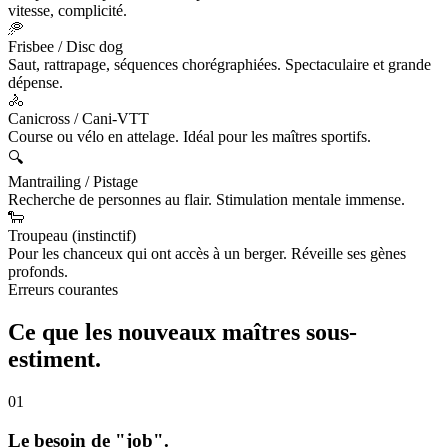
vitesse, complicité.
🥏
Frisbee / Disc dog
Saut, rattrapage, séquences chorégraphiées. Spectaculaire et grande
dépense.
🚴
Canicross / Cani-VTT
Course ou vélo en attelage. Idéal pour les maîtres sportifs.
🔍
Mantrailing / Pistage
Recherche de personnes au flair. Stimulation mentale immense.
🐑
Troupeau (instinctif)
Pour les chanceux qui ont accès à un berger. Réveille ses gènes
profonds.
Erreurs courantes
Ce que les nouveaux maîtres
sous-
estiment.
01
Le besoin de "job".