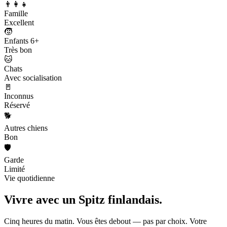
👨‍👩‍👧
Famille
Excellent
🧒
Enfants 6+
Très bon
🐱
Chats
Avec socialisation
🚪
Inconnus
Réservé
🐕
Autres chiens
Bon
🛡️
Garde
Limité
Vie quotidienne
Vivre avec un
Spitz finlandais.
Cinq heures du matin. Vous êtes debout — pas par choix. Votre