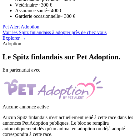
Vétérinaire
~ 300 €
Assurance santé
~ 400 €
Garderie occasionnelle
~ 300 €
Pet Alert Adoption
Voir les Spitz finlandaiss à adopter près de chez vous
Explorer →
Adoption
Le
Spitz finlandais
sur Pet Adoption.
En partenariat avec
Aucune annonce active
Aucun Spitz finlandais n'est actuellement relié à cette race dans les
annonces Pet Adoption publiques. Le bloc se remplira
automatiquement dès qu'un animal en adoption ou déjà adopté
correspondra à cette race.