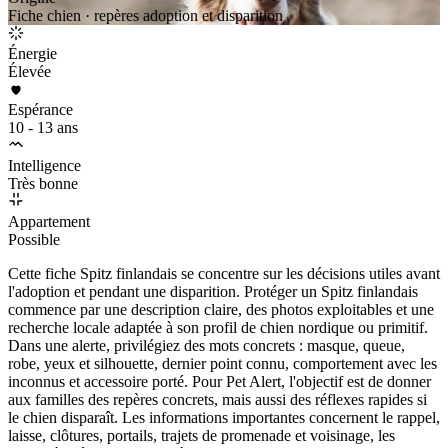
Fiche chien · repères adoption et disparition
Énergie
Élevée
Espérance
10 - 13 ans
Intelligence
Très bonne
Appartement
Possible
Cette fiche Spitz finlandais se concentre sur les décisions utiles avant
l'adoption et pendant une disparition. Protéger un Spitz finlandais
commence par une description claire, des photos exploitables et une
recherche locale adaptée à son profil de chien nordique ou primitif.
Dans une alerte, privilégiez des mots concrets : masque, queue,
robe, yeux et silhouette, dernier point connu, comportement avec les
inconnus et accessoire porté. Pour Pet Alert, l'objectif est de donner
aux familles des repères concrets, mais aussi des réflexes rapides si
le chien disparaît. Les informations importantes concernent le rappel,
laisse, clôtures, portails, trajets de promenade et voisinage, les