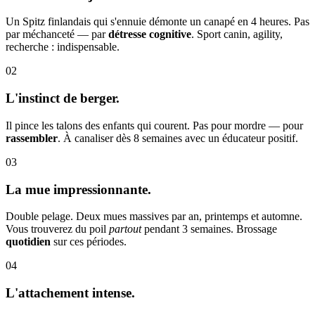
Un Spitz finlandais qui s'ennuie démonte un canapé en 4 heures. Pas
par méchanceté — par
détresse cognitive
. Sport canin, agility,
recherche : indispensable.
02
L'instinct de berger.
Il pince les talons des enfants qui courent. Pas pour mordre — pour
rassembler
. À canaliser dès 8 semaines avec un éducateur positif.
03
La mue impressionnante.
Double pelage. Deux mues massives par an, printemps et automne.
Vous trouverez du poil
partout
pendant 3 semaines. Brossage
quotidien
sur ces périodes.
04
L'attachement intense.