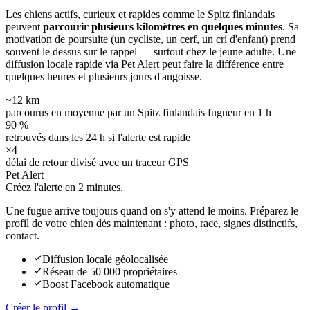
Les chiens actifs, curieux et rapides comme le Spitz finlandais
peuvent
parcourir plusieurs kilomètres en quelques minutes
. Sa
motivation de poursuite (un cycliste, un cerf, un cri d'enfant) prend
souvent le dessus sur le rappel — surtout chez le jeune adulte. Une
diffusion locale rapide via Pet Alert peut faire la différence entre
quelques heures et plusieurs jours d'angoisse.
~12 km
parcourus en moyenne par un Spitz finlandais fugueur en 1 h
90 %
retrouvés dans les 24 h si l'alerte est rapide
×4
délai de retour divisé avec un traceur GPS
Pet Alert
Créez l'alerte en
2 minutes.
Une fugue arrive toujours quand on s'y attend le moins. Préparez le
profil de votre chien dès maintenant : photo, race, signes distinctifs,
contact.
Diffusion locale géolocalisée
Réseau de 50 000 propriétaires
Boost Facebook automatique
Créer le profil →