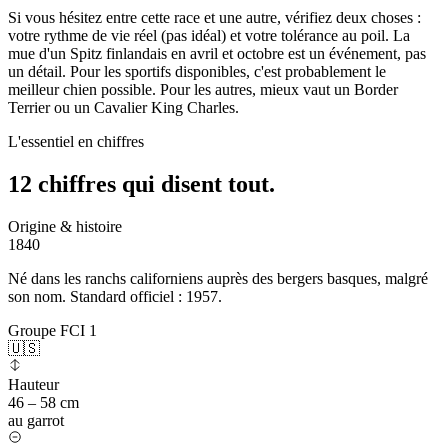
Si vous hésitez entre cette race et une autre, vérifiez deux choses :
votre rythme de vie réel (pas idéal) et votre tolérance au poil. La
mue d'un Spitz finlandais en avril et octobre est un événement, pas
un détail. Pour les sportifs disponibles, c'est probablement le
meilleur chien possible. Pour les autres, mieux vaut un Border
Terrier ou un Cavalier King Charles.
L'essentiel en chiffres
12 chiffres qui
disent tout.
Origine & histoire
1840
Né dans les ranchs californiens auprès des bergers basques, malgré
son nom. Standard officiel : 1957.
Groupe FCI 1
🇺🇸
Hauteur
46 – 58 cm
au garrot