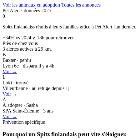
Voir les animaux en adoption
Toutes les annonces
Pet Alert · données 2025
0
Spitz finlandaiss réunis à leurs familles grâce à Pet Alert l'an dernier.
+34% vs 2024
⌀ 18h pour retrouver
Près de chez vous
3 alertes actives à
25 km.
B
Baxter · perdu
Lyon 6e · disparu il y a 4h
Voir →
L
Loki · trouvé
Villeurbanne · au refuge depuis 1j
Voir →
À
À adopter · Sasha
SPA Saint-Étienne · 3 ans
Voir →
Prévention spécifique
Pourquoi un Spitz finlandais peut
vite s'éloigner.