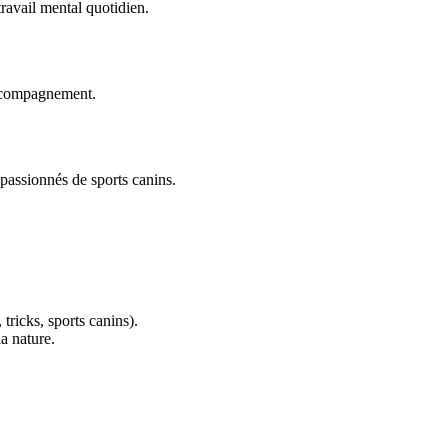
travail mental quotidien.
accompagnement.
 passionnés de sports canins.
 tricks, sports canins).
a nature.