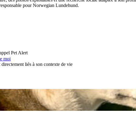
ion responsable pour Norwegian Lundehund.
appel
Pet Alert
de moi
directement liés à son contexte de vie