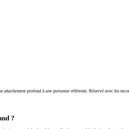
 un attachement profond à
une
personne référente. Réservé avec les incon
und ?