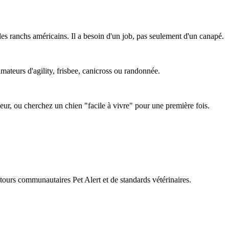
es ranchs américains. Il a besoin d'un job, pas seulement d'un canapé.
amateurs d'agility, frisbee, canicross ou randonnée.
ieur, ou cherchez un chien "facile à vivre" pour une première fois.
retours communautaires Pet Alert et de standards vétérinaires.