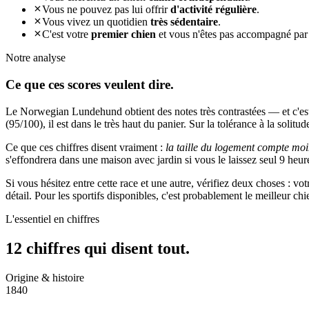
Vous ne pouvez pas lui offrir
d'activité régulière
.
Vous vivez un quotidien
très sédentaire
.
C'est votre
premier chien
et vous n'êtes pas accompagné par
Notre analyse
Ce que ces
scores veulent dire.
Le Norwegian Lundehund obtient des notes très contrastées — et c'est
(95/100), il est dans le très haut du panier. Sur la tolérance à la solitu
Ce que ces chiffres disent vraiment :
la taille du logement compte moi
s'effondrera dans une maison avec jardin si vous le laissez seul 9 heure
Si vous hésitez entre cette race et une autre, vérifiez deux choses : 
détail. Pour les sportifs disponibles, c'est probablement le meilleur c
L'essentiel en chiffres
12 chiffres qui
disent tout.
Origine & histoire
1840