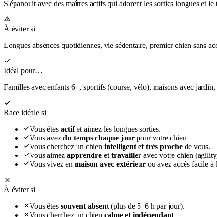
S'épanouit
avec des maîtres actifs qui adorent les sorties longues et le 
À éviter si…
Longues absences quotidiennes, vie sédentaire, premier chien sans 
Idéal pour…
Familles avec enfants 6+, sportifs (course, vélo), maisons avec jardin,
Race idéale si
Vous êtes
actif
et aimez les longues sorties.
Vous avez
du temps chaque jour
pour votre chien.
Vous cherchez un chien
intelligent et très proche
de vous.
Vous aimez
apprendre et travailler
avec votre chien (agility,
Vous vivez en
maison avec extérieur
ou avez accès facile à l
À éviter si
Vous êtes
souvent absent
(plus de 5–6 h par jour).
Vous cherchez un chien
calme et indépendant
.