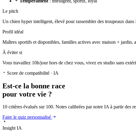
Tempérament
: intelligent, sportif, loyal
Le pitch
Un chien hyper intelligent
, élevé pour rassembler des troupeaux dans l
Profil idéal
Maîtres sportifs et disponibles, familles actives avec maison + jardin, 
À éviter si
Vous travaillez 10h/jour hors de chez vous, vivez en studio sans extér
Score de compatibilité · IA
Est-ce la
bonne race
pour votre vie ?
10 critères évalués sur 100. Notes calibrées par notre IA à partir des 
Faire le quiz personnalisé
Insight IA