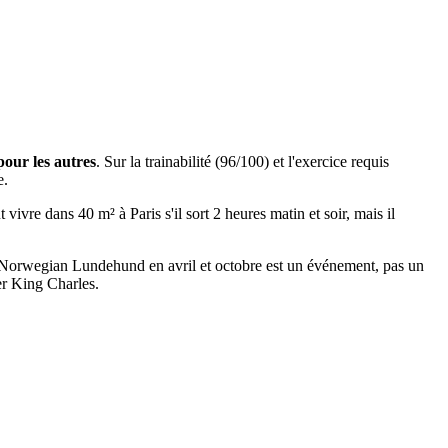
pour les autres
. Sur la trainabilité (96/100) et l'exercice requis
e.
vre dans 40 m² à Paris s'il sort 2 heures matin et soir, mais il
d'un Norwegian Lundehund en avril et octobre est un événement, pas un
ier King Charles.