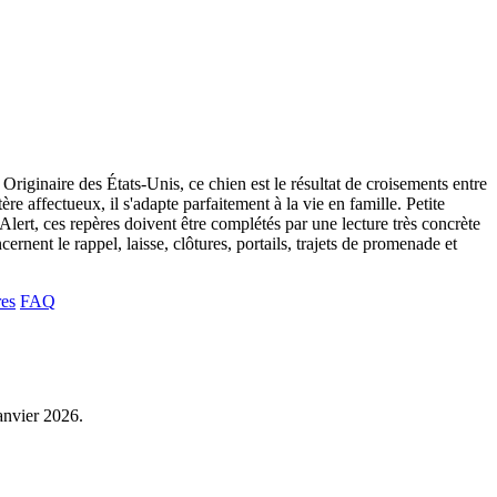
riginaire des États-Unis, ce chien est le résultat de croisements entre
ère affectueux, il s'adapte parfaitement à la vie en famille. Petite
Alert, ces repères doivent être complétés par une lecture très concrète
ernent le rappel, laisse, clôtures, portails, trajets de promenade et
res
FAQ
janvier 2026.