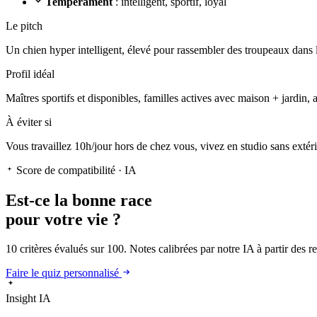
Tempérament
: intelligent, sportif, loyal
Le pitch
Un chien hyper intelligent
, élevé pour rassembler des troupeaux dans l
Profil idéal
Maîtres sportifs et disponibles, familles actives avec maison + jardin, 
À éviter si
Vous travaillez 10h/jour hors de chez vous, vivez en studio sans extér
Score de compatibilité · IA
Est-ce la
bonne race
pour votre vie ?
10 critères évalués sur 100. Notes calibrées par notre IA à partir des 
Faire le quiz personnalisé
Insight IA