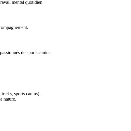
travail mental quotidien.
accompagnement.
 passionnés de sports canins.
 tricks, sports canins).
a nature.