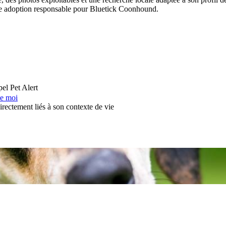
 une adoption responsable pour Bluetick Coonhound.
pel
Pet Alert
de moi
irectement liés à son contexte de vie