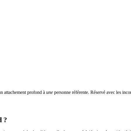
 un attachement profond à
une
personne référente. Réservé avec les incon
d ?