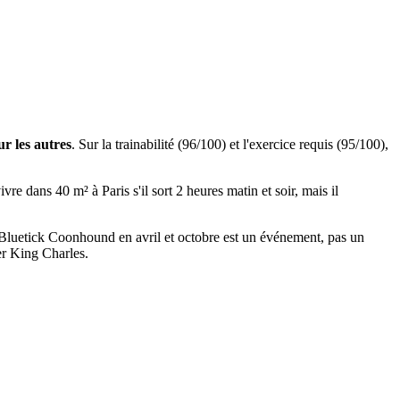
ur les autres
. Sur la trainabilité (96/100) et l'exercice requis (95/100),
e dans 40 m² à Paris s'il sort 2 heures matin et soir, mais il
'un Bluetick Coonhound en avril et octobre est un événement, pas un
ier King Charles.