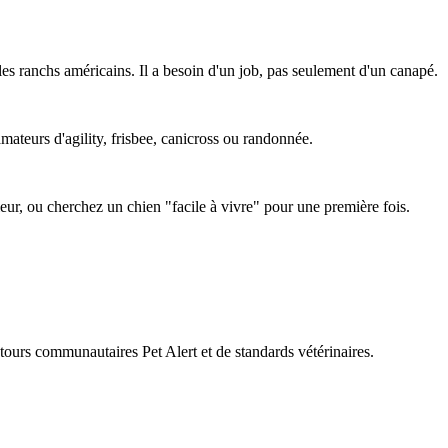
es ranchs américains. Il a besoin d'un job, pas seulement d'un canapé.
amateurs d'agility, frisbee, canicross ou randonnée.
ieur, ou cherchez un chien "facile à vivre" pour une première fois.
retours communautaires Pet Alert et de standards vétérinaires.