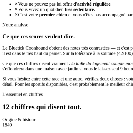
Vous ne pouvez pas lui offrir
d'activité régulière
.
Vous vivez un quotidien
très sédentaire
.
C'est votre
premier chien
et vous n'êtes pas accompagné par
Notre analyse
Ce que ces
scores veulent dire.
Le Bluetick Coonhound obtient des notes très contrastées — et c'est p
il est dans le très haut du panier. Sur la tolérance à la solitude (42/100
Ce que ces chiffres disent vraiment :
la taille du logement compte moi
s'effondrera dans une maison avec jardin si vous le laissez seul 9 heure
Si vous hésitez entre cette race et une autre, vérifiez deux choses : v
détail. Pour les sportifs disponibles, c'est probablement le meilleur c
L'essentiel en chiffres
12 chiffres qui
disent tout.
Origine & histoire
1840