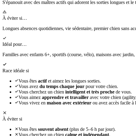
S'épanouit
avec des maîtres actifs qui adorent les sorties longues et le 
À éviter si…
Longues absences quotidiennes, vie sédentaire, premier chien sans 
Idéal pour…
Familles avec enfants 6+, sportifs (course, vélo), maisons avec jardin,
Race idéale si
Vous êtes
actif
et aimez les longues sorties.
Vous avez
du temps chaque jour
pour votre chien.
Vous cherchez un chien
intelligent et très proche
de vous.
Vous aimez
apprendre et travailler
avec votre chien (agility,
Vous vivez en
maison avec extérieur
ou avez accès facile à l
À éviter si
Vous êtes
souvent absent
(plus de 5–6 h par jour).
Vous cherchez un chien
calme et indépendant
.