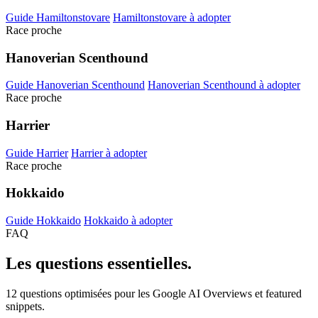
Guide Hamiltonstovare
Hamiltonstovare à adopter
Race proche
Hanoverian Scenthound
Guide Hanoverian Scenthound
Hanoverian Scenthound à adopter
Race proche
Harrier
Guide Harrier
Harrier à adopter
Race proche
Hokkaido
Guide Hokkaido
Hokkaido à adopter
FAQ
Les questions
essentielles.
12 questions optimisées pour les Google AI Overviews et featured
snippets.