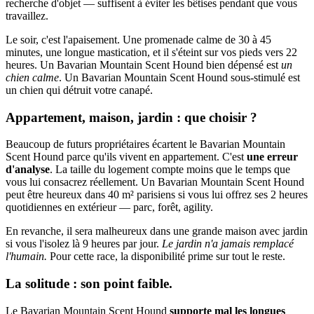
recherche d'objet — suffisent à éviter les bêtises pendant que vous
travaillez.
Le soir, c'est l'apaisement. Une promenade calme de 30 à 45
minutes, une longue mastication, et il s'éteint sur vos pieds vers 22
heures. Un Bavarian Mountain Scent Hound bien dépensé est
un
chien calme
. Un Bavarian Mountain Scent Hound sous-stimulé est
un chien qui détruit votre canapé.
Appartement, maison, jardin : que choisir ?
Beaucoup de futurs propriétaires écartent le Bavarian Mountain
Scent Hound parce qu'ils vivent en appartement. C'est
une erreur
d'analyse
. La taille du logement compte moins que le temps que
vous lui consacrez réellement. Un Bavarian Mountain Scent Hound
peut être heureux dans 40 m² parisiens si vous lui offrez ses 2 heures
quotidiennes en extérieur — parc, forêt, agility.
En revanche, il sera malheureux dans une grande maison avec jardin
si vous l'isolez là 9 heures par jour.
Le jardin n'a jamais remplacé
l'humain.
Pour cette race, la disponibilité prime sur tout le reste.
La solitude : son point faible.
Le Bavarian Mountain Scent Hound
supporte mal les longues