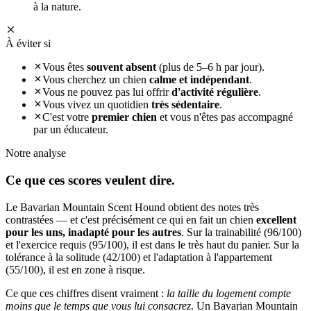
à la nature.
À éviter si
Vous êtes
souvent absent
(plus de 5–6 h par jour).
Vous cherchez un chien
calme et indépendant
.
Vous ne pouvez pas lui offrir
d'activité régulière
.
Vous vivez un quotidien
très sédentaire
.
C'est votre
premier chien
et vous n'êtes pas accompagné
par un éducateur.
Notre analyse
Ce que ces
scores veulent dire.
Le Bavarian Mountain Scent Hound obtient des notes très
contrastées — et c'est précisément ce qui en fait un chien
excellent
pour les uns, inadapté pour les autres
. Sur la trainabilité (96/100)
et l'exercice requis (95/100), il est dans le très haut du panier. Sur la
tolérance à la solitude (42/100) et l'adaptation à l'appartement
(55/100), il est en zone à risque.
Ce que ces chiffres disent vraiment :
la taille du logement compte
moins que le temps que vous lui consacrez
. Un Bavarian Mountain