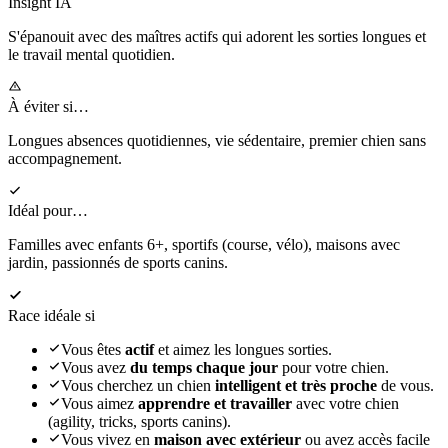
Insight IA
S'épanouit
avec des maîtres actifs qui adorent les sorties longues et
le travail mental quotidien.
À éviter si…
Longues absences quotidiennes, vie sédentaire, premier chien sans
accompagnement.
Idéal pour…
Familles avec enfants 6+, sportifs (course, vélo), maisons avec
jardin, passionnés de sports canins.
Race idéale si
Vous êtes
actif
et aimez les longues sorties.
Vous avez
du temps chaque jour
pour votre chien.
Vous cherchez un chien
intelligent et très proche
de vous.
Vous aimez
apprendre et travailler
avec votre chien
(agility, tricks, sports canins).
Vous vivez en
maison avec extérieur
ou avez accès facile