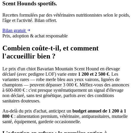
Scent Hounds sportifs.
Recettes formulées par des vétérinaires nutritionnistes selon le poids,
l'âge et l'activité. Bilan offert.
Bilan gratuit
Prix, adoption & achat responsable
Combien coûte-t-il, et
comment
l'accueillir bien ?
Le prix d'un chiot Bavarian Mountain Scent Hound en élevage
déclaré (avec pedigree LOF) varie entre
1 200 et 2 500 €
. Les
variantes rares — robe merle bleu aux yeux vairons, lignées de
champions — peuvent dépasser 3 000 €. Méfiez-vous des annonces
à 600-800 € : c'est presque systématiquement un signal d'élevage
non déclaré, sans test génétique, parfois avec des conditions
sanitaires douteuses.
Au-delà du prix d'achat, anticipez un
budget annuel de 1 200 à 1
800 €
: alimentation premium, vétérinaire, antiparasitaires, mutuelle
santé, équipement, garderie occasionnelle.