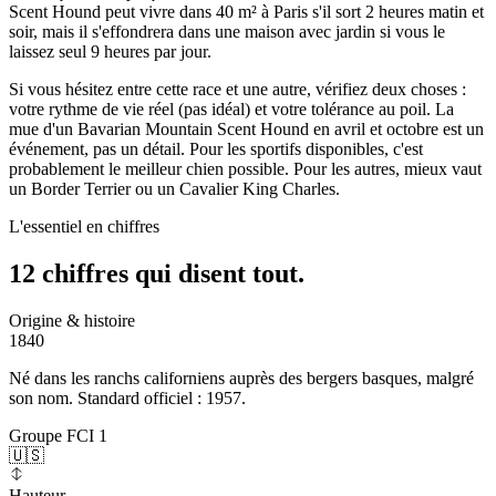
Scent Hound peut vivre dans 40 m² à Paris s'il sort 2 heures matin et
soir, mais il s'effondrera dans une maison avec jardin si vous le
laissez seul 9 heures par jour.
Si vous hésitez entre cette race et une autre, vérifiez deux choses :
votre rythme de vie réel (pas idéal) et votre tolérance au poil. La
mue d'un Bavarian Mountain Scent Hound en avril et octobre est un
événement, pas un détail. Pour les sportifs disponibles, c'est
probablement le meilleur chien possible. Pour les autres, mieux vaut
un Border Terrier ou un Cavalier King Charles.
L'essentiel en chiffres
12 chiffres qui
disent tout.
Origine & histoire
1840
Né dans les ranchs californiens auprès des bergers basques, malgré
son nom. Standard officiel : 1957.
Groupe FCI 1
🇺🇸
Hauteur