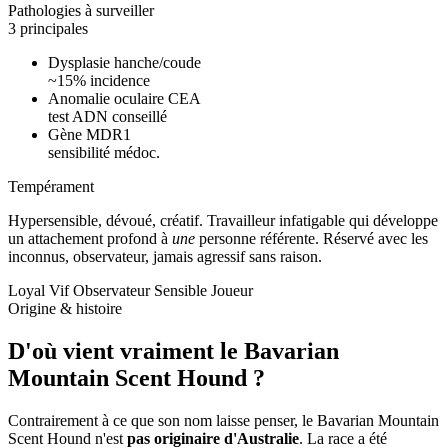
Pathologies à surveiller
3 principales
Dysplasie hanche/coude
~15% incidence
Anomalie oculaire CEA
test ADN conseillé
Gène MDR1
sensibilité médoc.
Tempérament
Hypersensible, dévoué, créatif.
Travailleur infatigable qui développe
un attachement profond à
une
personne référente. Réservé avec les
inconnus, observateur, jamais agressif sans raison.
Loyal
Vif
Observateur
Sensible
Joueur
Origine & histoire
D'où vient vraiment
le Bavarian
Mountain Scent Hound ?
Contrairement à ce que son nom laisse penser, le Bavarian Mountain
Scent Hound n'est
pas originaire d'Australie
. La race a été