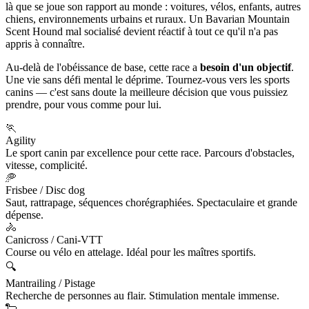
là que se joue son rapport au monde : voitures, vélos, enfants, autres
chiens, environnements urbains et ruraux. Un Bavarian Mountain
Scent Hound mal socialisé devient réactif à tout ce qu'il n'a pas
appris à connaître.
Au-delà de l'obéissance de base, cette race a
besoin d'un objectif
.
Une vie sans défi mental le déprime. Tournez-vous vers les sports
canins — c'est sans doute la meilleure décision que vous puissiez
prendre, pour vous comme pour lui.
🏃
Agility
Le sport canin par excellence pour cette race. Parcours d'obstacles,
vitesse, complicité.
🥏
Frisbee / Disc dog
Saut, rattrapage, séquences chorégraphiées. Spectaculaire et grande
dépense.
🚴
Canicross / Cani-VTT
Course ou vélo en attelage. Idéal pour les maîtres sportifs.
🔍
Mantrailing / Pistage
Recherche de personnes au flair. Stimulation mentale immense.
🐑