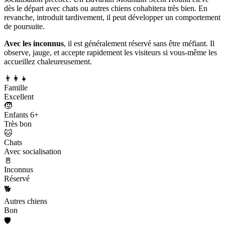
dès le départ avec chats ou autres chiens cohabitera très bien. En
revanche, introduit tardivement, il peut développer un comportement
de poursuite.
Avec les inconnus
, il est généralement réservé sans être méfiant. Il
observe, jauge, et accepte rapidement les visiteurs si vous-même les
accueillez chaleureusement.
👨‍👩‍👧
Famille
Excellent
🧒
Enfants 6+
Très bon
🐱
Chats
Avec socialisation
🚪
Inconnus
Réservé
🐕
Autres chiens
Bon
🛡️