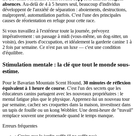
absences
. Au-delà de 4 à 5 heures seul, beaucoup d'individus
développent de l'anxiété de séparation : aboiements, destructions,
malpropreté, automutilation parfois. C'est l'une des principales
causes de réorientation en refuge pour cette race.
Si vous travaillez à l'extérieur toute la journée, prévoyez
impérativement : un passage à midi (vous-même, un dog-sitter, un
voisin), des jouets d'occupation, et idéalement la garderie canine 1 à
2 fois par semaine. Ce n'est pas un luxe — c'est une condition
d'équilibre.
Stimulation mentale : la clé que tout le monde sous-
estime.
Pour le Bavarian Mountain Scent Hound,
30 minutes de réflexion
équivalent à 1 heure de course
. C'est l'un des secrets que les
éducateurs canins partagent avec les nouveaux propriétaires : le
mental fatigue plus que le physique. Apprenez-lui un nouveau tour
par semaine, cachez ses croquettes dans la maison, investissez dans
un tapis de fouille ou un kong Wobbler. Une demi-heure de "travail"
remplace souvent une promenade quand le temps manque.
Erreurs fréquentes