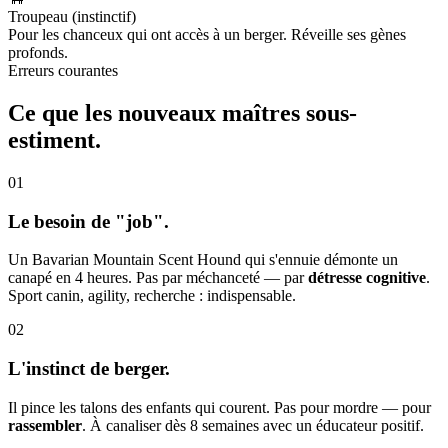
Troupeau (instinctif)
Pour les chanceux qui ont accès à un berger. Réveille ses gènes
profonds.
Erreurs courantes
Ce que les nouveaux maîtres
sous-
estiment.
01
Le besoin de "job".
Un Bavarian Mountain Scent Hound qui s'ennuie démonte un
canapé en 4 heures. Pas par méchanceté — par
détresse cognitive
.
Sport canin, agility, recherche : indispensable.
02
L'instinct de berger.
Il pince les talons des enfants qui courent. Pas pour mordre — pour
rassembler
. À canaliser dès 8 semaines avec un éducateur positif.