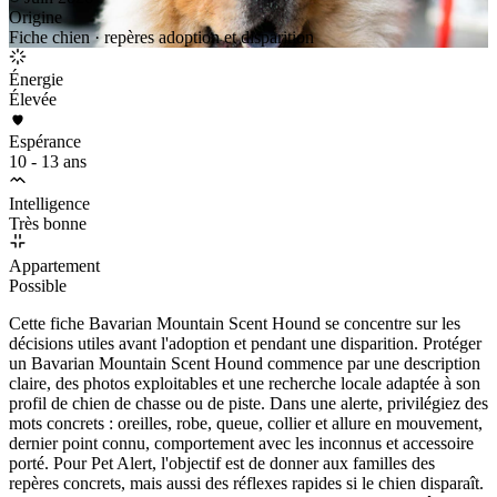
Origine
Fiche chien · repères adoption et disparition
Énergie
Élevée
Espérance
10 - 13 ans
Intelligence
Très bonne
Appartement
Possible
Cette fiche Bavarian Mountain Scent Hound se concentre sur les
décisions utiles avant l'adoption et pendant une disparition. Protéger
un Bavarian Mountain Scent Hound commence par une description
claire, des photos exploitables et une recherche locale adaptée à son
profil de chien de chasse ou de piste. Dans une alerte, privilégiez des
mots concrets : oreilles, robe, queue, collier et allure en mouvement,
dernier point connu, comportement avec les inconnus et accessoire
porté. Pour Pet Alert, l'objectif est de donner aux familles des
repères concrets, mais aussi des réflexes rapides si le chien disparaît.