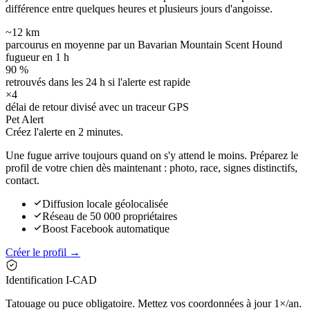
différence entre quelques heures et plusieurs jours d'angoisse.
~12 km
parcourus en moyenne par un Bavarian Mountain Scent Hound
fugueur en 1 h
90 %
retrouvés dans les 24 h si l'alerte est rapide
×4
délai de retour divisé avec un traceur GPS
Pet Alert
Créez l'alerte en
2 minutes.
Une fugue arrive toujours quand on s'y attend le moins. Préparez le
profil de votre chien dès maintenant : photo, race, signes distinctifs,
contact.
Diffusion locale géolocalisée
Réseau de 50 000 propriétaires
Boost Facebook automatique
Créer le profil →
Identification I-CAD
Tatouage ou puce obligatoire. Mettez vos coordonnées à jour 1×/an.