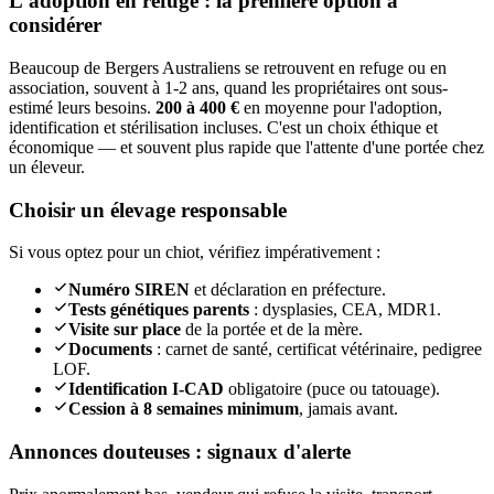
L'adoption en refuge : la première option à
considérer
Beaucoup de Bergers Australiens se retrouvent en refuge ou en
association, souvent à 1-2 ans, quand les propriétaires ont sous-
estimé leurs besoins.
200 à 400 €
en moyenne pour l'adoption,
identification et stérilisation incluses. C'est un choix éthique et
économique — et souvent plus rapide que l'attente d'une portée chez
un éleveur.
Choisir un élevage responsable
Si vous optez pour un chiot, vérifiez impérativement :
Numéro SIREN
et déclaration en préfecture.
Tests génétiques parents
: dysplasies, CEA, MDR1.
Visite sur place
de la portée et de la mère.
Documents
: carnet de santé, certificat vétérinaire, pedigree
LOF.
Identification I-CAD
obligatoire (puce ou tatouage).
Cession à 8 semaines minimum
, jamais avant.
Annonces douteuses : signaux d'alerte