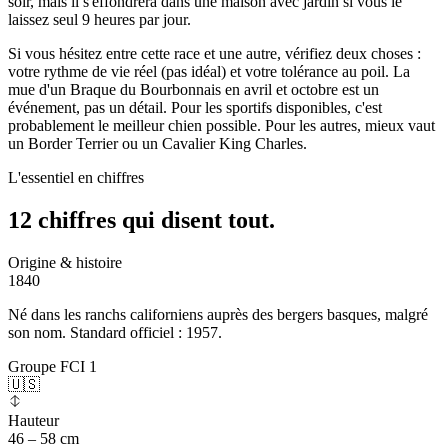
soir, mais il s'effondrera dans une maison avec jardin si vous le
laissez seul 9 heures par jour.
Si vous hésitez entre cette race et une autre, vérifiez deux choses :
votre rythme de vie réel (pas idéal) et votre tolérance au poil. La
mue d'un Braque du Bourbonnais en avril et octobre est un
événement, pas un détail. Pour les sportifs disponibles, c'est
probablement le meilleur chien possible. Pour les autres, mieux vaut
un Border Terrier ou un Cavalier King Charles.
L'essentiel en chiffres
12 chiffres qui
disent tout.
Origine & histoire
1840
Né dans les ranchs californiens auprès des bergers basques, malgré
son nom. Standard officiel : 1957.
Groupe FCI 1
🇺🇸
Hauteur
46 – 58 cm