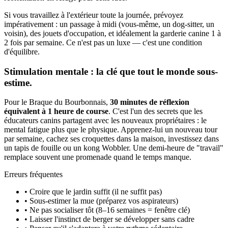
Si vous travaillez à l'extérieur toute la journée, prévoyez
impérativement : un passage à midi (vous-même, un dog-sitter, un
voisin), des jouets d'occupation, et idéalement la garderie canine 1 à
2 fois par semaine. Ce n'est pas un luxe — c'est une condition
d'équilibre.
Stimulation mentale : la clé que tout le monde sous-
estime.
Pour le Braque du Bourbonnais,
30 minutes de réflexion
équivalent à 1 heure de course
. C'est l'un des secrets que les
éducateurs canins partagent avec les nouveaux propriétaires : le
mental fatigue plus que le physique. Apprenez-lui un nouveau tour
par semaine, cachez ses croquettes dans la maison, investissez dans
un tapis de fouille ou un kong Wobbler. Une demi-heure de "travail"
remplace souvent une promenade quand le temps manque.
Erreurs fréquentes
• Croire que le jardin suffit (il ne suffit pas)
• Sous-estimer la mue (préparez vos aspirateurs)
• Ne pas socialiser tôt (8–16 semaines = fenêtre clé)
• Laisser l'instinct de berger se développer sans cadre