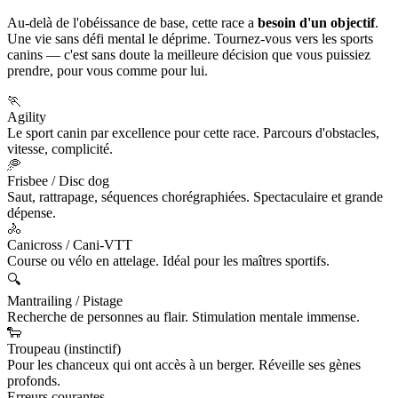
Au-delà de l'obéissance de base, cette race a
besoin d'un objectif
.
Une vie sans défi mental le déprime. Tournez-vous vers les sports
canins — c'est sans doute la meilleure décision que vous puissiez
prendre, pour vous comme pour lui.
🏃
Agility
Le sport canin par excellence pour cette race. Parcours d'obstacles,
vitesse, complicité.
🥏
Frisbee / Disc dog
Saut, rattrapage, séquences chorégraphiées. Spectaculaire et grande
dépense.
🚴
Canicross / Cani-VTT
Course ou vélo en attelage. Idéal pour les maîtres sportifs.
🔍
Mantrailing / Pistage
Recherche de personnes au flair. Stimulation mentale immense.
🐑
Troupeau (instinctif)
Pour les chanceux qui ont accès à un berger. Réveille ses gènes
profonds.
Erreurs courantes