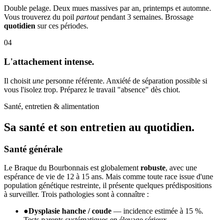
Double pelage. Deux mues massives par an, printemps et automne.
Vous trouverez du poil
partout
pendant 3 semaines. Brossage
quotidien
sur ces périodes.
04
L'attachement intense.
Il choisit
une
personne référente. Anxiété de séparation possible si
vous l'isolez trop. Préparez le travail "absence" dès chiot.
Santé, entretien & alimentation
Sa santé et son
entretien au quotidien.
Santé générale
Le Braque du Bourbonnais est globalement
robuste
, avec une
espérance de vie de 12 à 15 ans. Mais comme toute race issue d'une
population génétique restreinte, il présente quelques prédispositions
à surveiller. Trois pathologies sont à connaître :
●
Dysplasie hanche / coude
— incidence estimée à 15 %.
Tests parents systématiques en élevage sérieux.