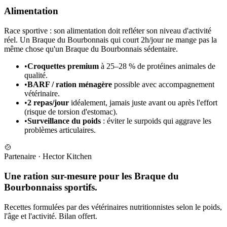
Alimentation
Race sportive : son alimentation doit refléter son niveau d'activité
réel. Un Braque du Bourbonnais qui court 2h/jour ne mange pas la
même chose qu'un Braque du Bourbonnais sédentaire.
•
Croquettes premium
à 25–28 % de protéines animales de
qualité.
•
BARF / ration ménagère
possible avec accompagnement
vétérinaire.
•
2 repas/jour
idéalement, jamais juste avant ou après l'effort
(risque de torsion d'estomac).
•
Surveillance du poids
: éviter le surpoids qui aggrave les
problèmes articulaires.
🍲
Partenaire
·
Hector Kitchen
Une ration sur-mesure pour les Braque du
Bourbonnaiss sportifs.
Recettes formulées par des vétérinaires nutritionnistes selon le poids,
l'âge et l'activité. Bilan offert.