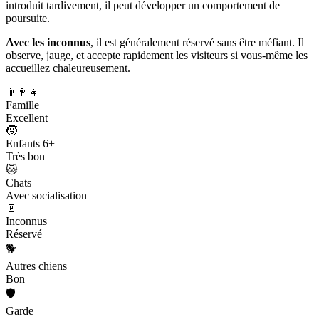
introduit tardivement, il peut développer un comportement de
poursuite.
Avec les inconnus
, il est généralement réservé sans être méfiant. Il
observe, jauge, et accepte rapidement les visiteurs si vous-même les
accueillez chaleureusement.
👨‍👩‍👧
Famille
Excellent
🧒
Enfants 6+
Très bon
🐱
Chats
Avec socialisation
🚪
Inconnus
Réservé
🐕
Autres chiens
Bon
🛡️
Garde