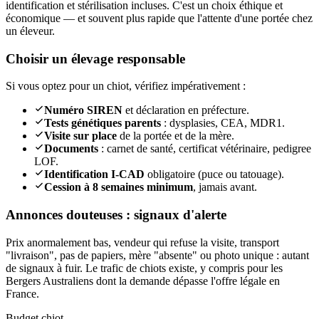
identification et stérilisation incluses. C'est un choix éthique et
économique — et souvent plus rapide que l'attente d'une portée chez
un éleveur.
Choisir un élevage responsable
Si vous optez pour un chiot, vérifiez impérativement :
Numéro SIREN
et déclaration en préfecture.
Tests génétiques parents
: dysplasies, CEA, MDR1.
Visite sur place
de la portée et de la mère.
Documents
: carnet de santé, certificat vétérinaire, pedigree
LOF.
Identification I-CAD
obligatoire (puce ou tatouage).
Cession à 8 semaines minimum
, jamais avant.
Annonces douteuses : signaux d'alerte
Prix anormalement bas, vendeur qui refuse la visite, transport
"livraison", pas de papiers, mère "absente" ou photo unique : autant
de signaux à fuir. Le trafic de chiots existe, y compris pour les
Bergers Australiens dont la demande dépasse l'offre légale en
France.
Budget chiot