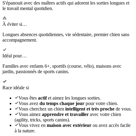
S'épanouit
avec des maîtres actifs qui adorent les sorties longues et
le travail mental quotidien.
À éviter si…
Longues absences quotidiennes, vie sédentaire, premier chien sans
accompagnement.
Idéal pour…
Familles avec enfants 6+, sportifs (course, vélo), maisons avec
jardin, passionnés de sports canins.
Race idéale si
Vous êtes
actif
et aimez les longues sorties.
Vous avez
du temps chaque jour
pour votre chien.
Vous cherchez un chien
intelligent et très proche
de vous.
Vous aimez
apprendre et travailler
avec votre chien
(agility, tricks, sports canins).
Vous vivez en
maison avec extérieur
ou avez accès facile
à la nature.