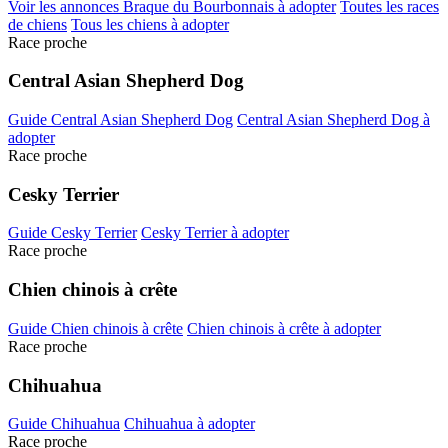
Voir les annonces Braque du Bourbonnais à adopter
Toutes les races
de chiens
Tous les chiens à adopter
Race proche
Central Asian Shepherd Dog
Guide Central Asian Shepherd Dog
Central Asian Shepherd Dog à
adopter
Race proche
Cesky Terrier
Guide Cesky Terrier
Cesky Terrier à adopter
Race proche
Chien chinois à crête
Guide Chien chinois à crête
Chien chinois à crête à adopter
Race proche
Chihuahua
Guide Chihuahua
Chihuahua à adopter
Race proche