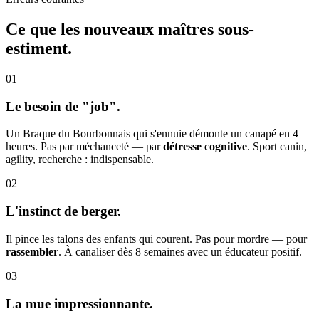
Ce que les nouveaux maîtres
sous-
estiment.
01
Le besoin de "job".
Un Braque du Bourbonnais qui s'ennuie démonte un canapé en 4
heures. Pas par méchanceté — par
détresse cognitive
. Sport canin,
agility, recherche : indispensable.
02
L'instinct de berger.
Il pince les talons des enfants qui courent. Pas pour mordre — pour
rassembler
. À canaliser dès 8 semaines avec un éducateur positif.
03
La mue impressionnante.