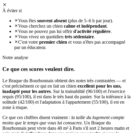
À éviter si
Vous êtes
souvent absent
(plus de 5–6 h par jour).
Vous cherchez un chien
calme et indépendant
.
Vous ne pouvez pas lui offrir
d'activité régulière
.
Vous vivez un quotidien
très sédentaire
.
C'est votre
premier chien
et vous n'êtes pas accompagné
par un éducateur.
Notre analyse
Ce que ces
scores veulent dire.
Le Braque du Bourbonnais obtient des notes très contrastées — et
c'est précisément ce qui en fait un chien
excellent pour les uns,
inadapté pour les autres
. Sur la trainabilité (96/100) et l'exercice
requis (95/100), il est dans le très haut du panier. Sur la tolérance à la
solitude (42/100) et l'adaptation à l'appartement (55/100), il est en
zone à risque.
Ce que ces chiffres disent vraiment :
la taille du logement compte
moins que le temps que vous lui consacrez
. Un Braque du
Bourbonnais peut vivre dans 40 m² à Paris s'il sort 2 heures matin et