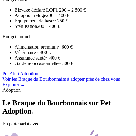
Élevage déclaré LOF
1 200 – 2 500 €
Adoption refuge
200 – 400 €
Équipement de base
~ 250 €
Stérilisation
200 – 400 €
Budget annuel
Alimentation premium
~ 600 €
Vétérinaire
~ 300 €
Assurance santé
~ 400 €
Garderie occasionnelle
~ 300 €
Pet Alert Adoption
Voir les Braque du Bourbonnaiss à adopter près de chez vous
Explorer →
Adoption
Le
Braque du Bourbonnais
sur Pet
Adoption.
En partenariat avec