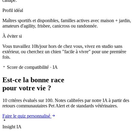
canapé.
Profil idéal
Maîtres sportifs et disponibles, familles actives avec maison + jardin,
amateurs d'agility, frisbee, canicross ou randonnée.
À éviter si
Vous travaillez 10h/jour hors de chez vous, vivez en studio sans
extérieur, ou cherchez un chien "facile à vivre" pour une première
fois.
Score de compatibilité · IA
Est-ce la
bonne race
pour votre vie ?
10 critères évalués sur 100. Notes calibrées par notre IA à partir des
retours communautaires Pet Alert et de standards vétérinaires.
Faire le quiz personnalisé
Insight IA