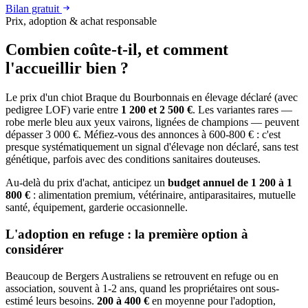
Bilan gratuit
Prix, adoption & achat responsable
Combien coûte-t-il, et
comment
l'accueillir bien ?
Le prix d'un chiot Braque du Bourbonnais en élevage déclaré (avec
pedigree LOF) varie entre
1 200 et 2 500 €
. Les variantes rares —
robe merle bleu aux yeux vairons, lignées de champions — peuvent
dépasser 3 000 €. Méfiez-vous des annonces à 600-800 € : c'est
presque systématiquement un signal d'élevage non déclaré, sans test
génétique, parfois avec des conditions sanitaires douteuses.
Au-delà du prix d'achat, anticipez un
budget annuel de 1 200 à 1
800 €
: alimentation premium, vétérinaire, antiparasitaires, mutuelle
santé, équipement, garderie occasionnelle.
L'adoption en refuge : la première option à
considérer
Beaucoup de Bergers Australiens se retrouvent en refuge ou en
association, souvent à 1-2 ans, quand les propriétaires ont sous-
estimé leurs besoins.
200 à 400 €
en moyenne pour l'adoption,