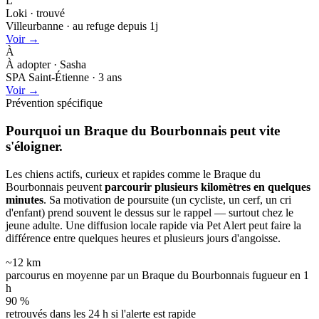
L
Loki · trouvé
Villeurbanne · au refuge depuis 1j
Voir →
À
À adopter · Sasha
SPA Saint-Étienne · 3 ans
Voir →
Prévention spécifique
Pourquoi un Braque du Bourbonnais peut
vite
s'éloigner.
Les chiens actifs, curieux et rapides comme le Braque du
Bourbonnais peuvent
parcourir plusieurs kilomètres en quelques
minutes
. Sa motivation de poursuite (un cycliste, un cerf, un cri
d'enfant) prend souvent le dessus sur le rappel — surtout chez le
jeune adulte. Une diffusion locale rapide via Pet Alert peut faire la
différence entre quelques heures et plusieurs jours d'angoisse.
~12 km
parcourus en moyenne par un Braque du Bourbonnais fugueur en 1
h
90 %
retrouvés dans les 24 h si l'alerte est rapide