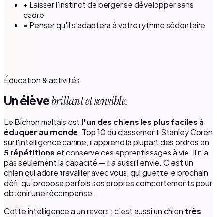
• Laisser l'instinct de berger se développer sans
cadre
• Penser qu'il s'adaptera à votre rythme sédentaire
Éducation & activités
Un élève
brillant et sensible.
Le Bichon maltais est
l'un des chiens les plus faciles à
éduquer au monde
. Top 10 du classement Stanley Coren
sur l'intelligence canine, il apprend la plupart des ordres en
5 répétitions
et conserve ces apprentissages à vie. Il n'a
pas seulement la capacité — il a aussi l'envie. C'est un
chien qui adore travailler avec vous, qui guette le prochain
défi, qui propose parfois ses propres comportements pour
obtenir une récompense.
Cette intelligence a un revers : c'est aussi un chien
très