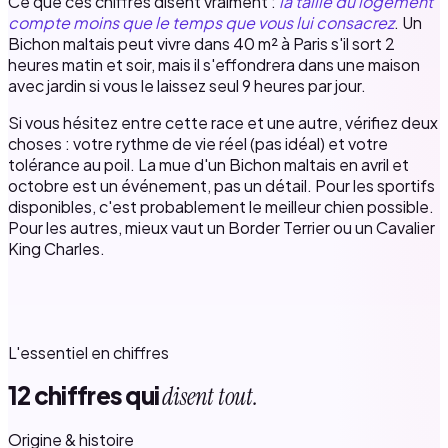
Ce que ces chiffres disent vraiment :
la taille du logement
compte moins que le temps que vous lui consacrez
. Un
Bichon maltais peut vivre dans 40 m² à Paris s'il sort 2
heures matin et soir, mais il s'effondrera dans une maison
avec jardin si vous le laissez seul 9 heures par jour.
Si vous hésitez entre cette race et une autre, vérifiez deux
choses : votre rythme de vie réel (pas idéal) et votre
tolérance au poil. La mue d'un Bichon maltais en avril et
octobre est un événement, pas un détail. Pour les sportifs
disponibles, c'est probablement le meilleur chien possible.
Pour les autres, mieux vaut un Border Terrier ou un Cavalier
King Charles.
L'essentiel en chiffres
12 chiffres qui
disent tout.
Origine & histoire