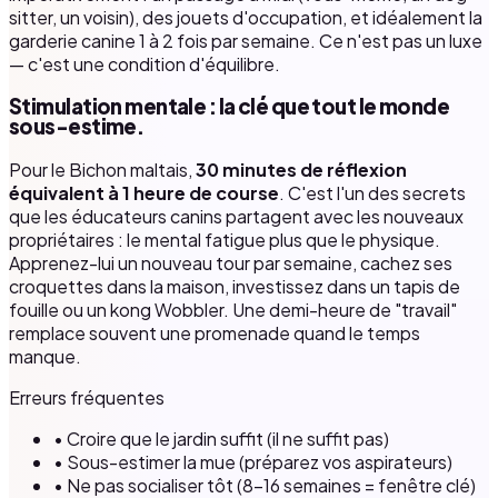
sitter, un voisin), des jouets d'occupation, et idéalement la
garderie canine 1 à 2 fois par semaine. Ce n'est pas un luxe
— c'est une condition d'équilibre.
Stimulation mentale : la clé que tout le monde
sous-estime.
Pour le Bichon maltais,
30 minutes de réflexion
équivalent à 1 heure de course
. C'est l'un des secrets
que les éducateurs canins partagent avec les nouveaux
propriétaires : le mental fatigue plus que le physique.
Apprenez-lui un nouveau tour par semaine, cachez ses
croquettes dans la maison, investissez dans un tapis de
fouille ou un kong Wobbler. Une demi-heure de "travail"
remplace souvent une promenade quand le temps
manque.
Erreurs fréquentes
• Croire que le jardin suffit (il ne suffit pas)
• Sous-estimer la mue (préparez vos aspirateurs)
• Ne pas socialiser tôt (8–16 semaines = fenêtre clé)