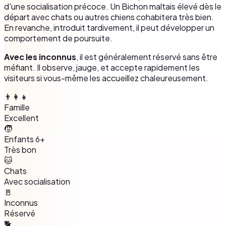
d'une socialisation précoce. Un Bichon maltais élevé dès le
départ avec chats ou autres chiens cohabitera très bien.
En revanche, introduit tardivement, il peut développer un
comportement de poursuite.
Avec les inconnus
, il est généralement réservé sans être
méfiant. Il observe, jauge, et accepte rapidement les
visiteurs si vous-même les accueillez chaleureusement.
👨‍👩‍👧
Famille
Excellent
🧒
Enfants 6+
Très bon
🐱
Chats
Avec socialisation
🚪
Inconnus
Réservé
🐕