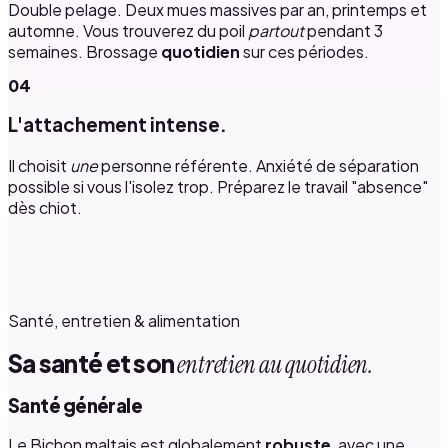
Double pelage. Deux mues massives par an, printemps et
automne. Vous trouverez du poil
partout
pendant 3
semaines. Brossage
quotidien
sur ces périodes.
04
L'attachement intense.
Il choisit
une
personne référente. Anxiété de séparation
possible si vous l'isolez trop. Préparez le travail "absence"
dès chiot.
Santé, entretien & alimentation
Sa santé et son
entretien au quotidien.
Santé générale
Le Bichon maltais est globalement
robuste
, avec une