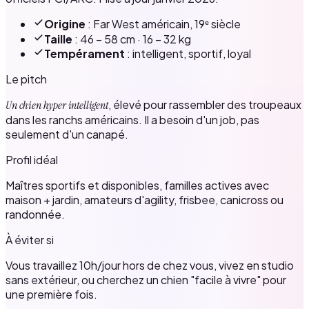
Origine
: Far West américain, 19ᵉ siècle
Taille
: 46 – 58 cm · 16 – 32 kg
Tempérament
: intelligent, sportif, loyal
Le pitch
, élevé pour rassembler des troupeaux
Un chien hyper intelligent
dans les ranchs américains. Il a besoin d'un job, pas
seulement d'un canapé.
Profil idéal
Maîtres sportifs et disponibles, familles actives avec
maison + jardin, amateurs d'agility, frisbee, canicross ou
randonnée.
À éviter si
Vous travaillez 10h/jour hors de chez vous, vivez en studio
sans extérieur, ou cherchez un chien "facile à vivre" pour
une première fois.