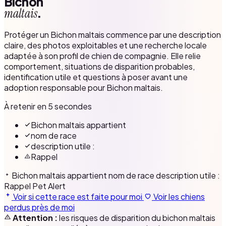
Bichon
.
maltais
Protéger un Bichon maltais commence par une description
claire, des photos exploitables et une recherche locale
adaptée à son profil de chien de compagnie. Elle relie
comportement, situations de disparition probables,
identification utile et questions à poser avant une
adoption responsable pour Bichon maltais.
À retenir en 5 secondes
Bichon maltais appartient
nom de race
description utile :
Rappel
Bichon maltais appartient
nom de race
description utile :
Rappel
Pet Alert
Voir si cette race est faite pour moi
Voir les chiens
perdus près de moi
Attention :
les risques de disparition du bichon maltais