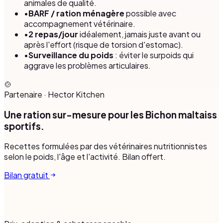
animales de qualité.
•
BARF / ration ménagère
possible avec
accompagnement vétérinaire.
•
2 repas/jour
idéalement, jamais juste avant ou
après l'effort (risque de torsion d'estomac).
•
Surveillance du poids
: éviter le surpoids qui
aggrave les problèmes articulaires.
🍲
Partenaire
·
Hector Kitchen
Une ration sur-mesure pour les Bichon maltaiss
sportifs.
Recettes formulées par des vétérinaires nutritionnistes
selon le poids, l'âge et l'activité. Bilan offert.
Bilan gratuit