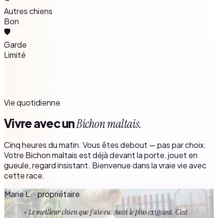
Autres chiens
Bon
🛡️
Garde
Limité
Vie quotidienne
Vivre avec un
Bichon maltais.
Cinq heures du matin. Vous êtes debout — pas par choix.
Votre Bichon maltais est déjà devant la porte, jouet en
gueule, regard insistant. Bienvenue dans la vraie vie avec
cette race.
Marie L. · propriétaire
« Le meilleur chien que j'aie eu. Aussi le plus exigeant. C'est