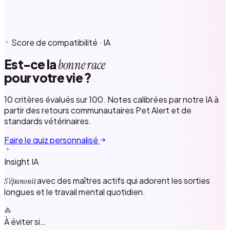
Score de compatibilité · IA
Est-ce la
bonne race
pour votre vie ?
10 critères évalués sur 100. Notes calibrées par notre IA à
partir des retours communautaires Pet Alert et de
standards vétérinaires.
Faire le quiz personnalisé
Insight IA
avec des maîtres actifs qui adorent les sorties
S'épanouit
longues et le travail mental quotidien.
À éviter si…