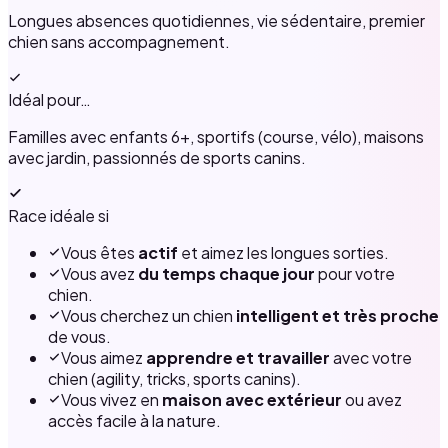
Longues absences quotidiennes, vie sédentaire, premier
chien sans accompagnement.
Idéal pour…
Familles avec enfants 6+, sportifs (course, vélo), maisons
avec jardin, passionnés de sports canins.
Race idéale si
Vous êtes
actif
et aimez les longues sorties.
Vous avez
du temps chaque jour
pour votre
chien.
Vous cherchez un chien
intelligent et très proche
de vous.
Vous aimez
apprendre et travailler
avec votre
chien (agility, tricks, sports canins).
Vous vivez en
maison avec extérieur
ou avez
accès facile à la nature.