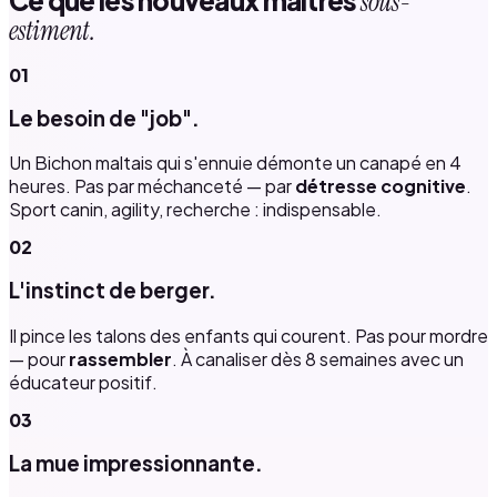
Ce que les nouveaux maîtres
sous-
estiment.
01
Le besoin de "job".
Un Bichon maltais qui s'ennuie démonte un canapé en 4
heures. Pas par méchanceté — par
détresse cognitive
.
Sport canin, agility, recherche : indispensable.
02
L'instinct de berger.
Il pince les talons des enfants qui courent. Pas pour mordre
— pour
rassembler
. À canaliser dès 8 semaines avec un
éducateur positif.
03
La mue impressionnante.