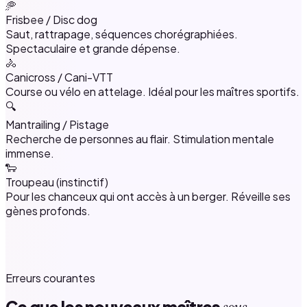
🥏
Frisbee / Disc dog
Saut, rattrapage, séquences chorégraphiées.
Spectaculaire et grande dépense.
🚴
Canicross / Cani-VTT
Course ou vélo en attelage. Idéal pour les maîtres sportifs.
🔍
Mantrailing / Pistage
Recherche de personnes au flair. Stimulation mentale
immense.
🐑
Troupeau (instinctif)
Pour les chanceux qui ont accès à un berger. Réveille ses
gènes profonds.
Erreurs courantes