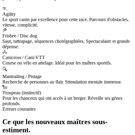
🏃
Agility
Le sport canin par excellence pour cette race. Parcours d'obstacles,
vitesse, complicité.
🥏
Frisbee / Disc dog
Saut, rattrapage, séquences chorégraphiées. Spectaculaire et grande
dépense.
🚴
Canicross / Cani-VTT
Course ou vélo en attelage. Idéal pour les maîtres sportifs.
🔍
Mantrailing / Pistage
Recherche de personnes au flair. Stimulation mentale immense.
🐑
Troupeau (instinctif)
Pour les chanceux qui ont accès à un berger. Réveille ses gènes
profonds.
Erreurs courantes
Ce que les nouveaux maîtres
sous-
estiment.