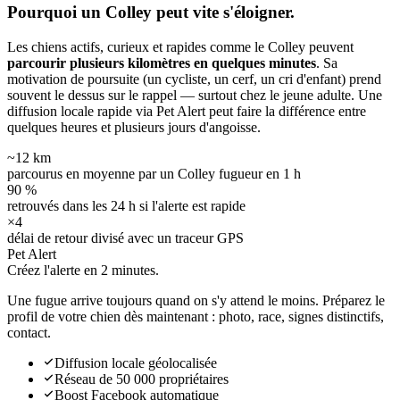
Pourquoi un Colley peut
vite s'éloigner.
Les chiens actifs, curieux et rapides comme le Colley peuvent
parcourir plusieurs kilomètres en quelques minutes
. Sa
motivation de poursuite (un cycliste, un cerf, un cri d'enfant) prend
souvent le dessus sur le rappel — surtout chez le jeune adulte. Une
diffusion locale rapide via Pet Alert peut faire la différence entre
quelques heures et plusieurs jours d'angoisse.
~12 km
parcourus en moyenne par un Colley fugueur en 1 h
90 %
retrouvés dans les 24 h si l'alerte est rapide
×4
délai de retour divisé avec un traceur GPS
Pet Alert
Créez l'alerte en
2 minutes.
Une fugue arrive toujours quand on s'y attend le moins. Préparez le
profil de votre chien dès maintenant : photo, race, signes distinctifs,
contact.
Diffusion locale géolocalisée
Réseau de 50 000 propriétaires
Boost Facebook automatique