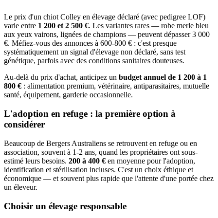
Le prix d'un chiot Colley en élevage déclaré (avec pedigree LOF)
varie entre
1 200 et 2 500 €
. Les variantes rares — robe merle bleu
aux yeux vairons, lignées de champions — peuvent dépasser 3 000
€. Méfiez-vous des annonces à 600-800 € : c'est presque
systématiquement un signal d'élevage non déclaré, sans test
génétique, parfois avec des conditions sanitaires douteuses.
Au-delà du prix d'achat, anticipez un
budget annuel de 1 200 à 1
800 €
: alimentation premium, vétérinaire, antiparasitaires, mutuelle
santé, équipement, garderie occasionnelle.
L'adoption en refuge : la première option à
considérer
Beaucoup de Bergers Australiens se retrouvent en refuge ou en
association, souvent à 1-2 ans, quand les propriétaires ont sous-
estimé leurs besoins.
200 à 400 €
en moyenne pour l'adoption,
identification et stérilisation incluses. C'est un choix éthique et
économique — et souvent plus rapide que l'attente d'une portée chez
un éleveur.
Choisir un élevage responsable