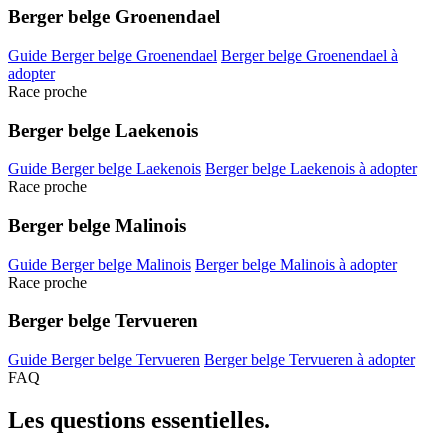
Berger belge Groenendael
Guide Berger belge Groenendael
Berger belge Groenendael à
adopter
Race proche
Berger belge Laekenois
Guide Berger belge Laekenois
Berger belge Laekenois à adopter
Race proche
Berger belge Malinois
Guide Berger belge Malinois
Berger belge Malinois à adopter
Race proche
Berger belge Tervueren
Guide Berger belge Tervueren
Berger belge Tervueren à adopter
FAQ
Les questions
essentielles.