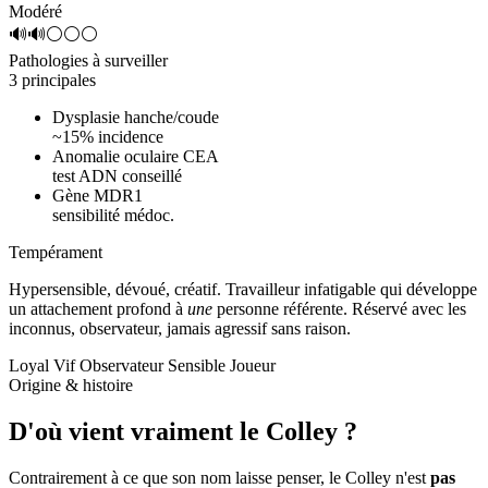
Modéré
🔊🔊⚪⚪⚪
Pathologies à surveiller
3 principales
Dysplasie hanche/coude
~15% incidence
Anomalie oculaire CEA
test ADN conseillé
Gène MDR1
sensibilité médoc.
Tempérament
Hypersensible, dévoué, créatif.
Travailleur infatigable qui développe
un attachement profond à
une
personne référente. Réservé avec les
inconnus, observateur, jamais agressif sans raison.
Loyal
Vif
Observateur
Sensible
Joueur
Origine & histoire
D'où vient vraiment
le Colley ?
Contrairement à ce que son nom laisse penser, le Colley n'est
pas