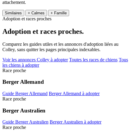
attachement.
Similaires
+ Calmes
+ Famille
Adoption et races proches
Adoption et
races proches.
Comparez les guides utiles et les annonces d'adoption liées au
Colley, sans quitter les pages principales indexables.
Voir les annonces Colley à adopter
Toutes les races de chiens
Tous
les chiens à adopter
Race proche
Berger Allemand
Guide Berger Allemand
Berger Allemand à adopter
Race proche
Berger Australien
Guide Berger Australien
Berger Australien à adopter
Race proche