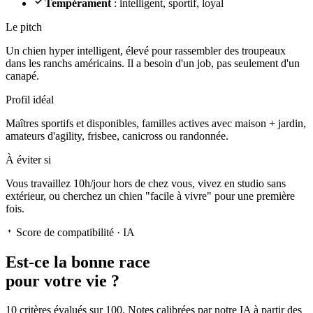
Tempérament
: intelligent, sportif, loyal
Le pitch
Un chien hyper intelligent
, élevé pour rassembler des troupeaux
dans les ranchs américains. Il a besoin d'un job, pas seulement d'un
canapé.
Profil idéal
Maîtres sportifs et disponibles, familles actives avec maison + jardin,
amateurs d'agility, frisbee, canicross ou randonnée.
À éviter si
Vous travaillez 10h/jour hors de chez vous, vivez en studio sans
extérieur, ou cherchez un chien "facile à vivre" pour une première
fois.
Score de compatibilité · IA
Est-ce la
bonne race
pour votre vie ?
10 critères évalués sur 100. Notes calibrées par notre IA à partir des