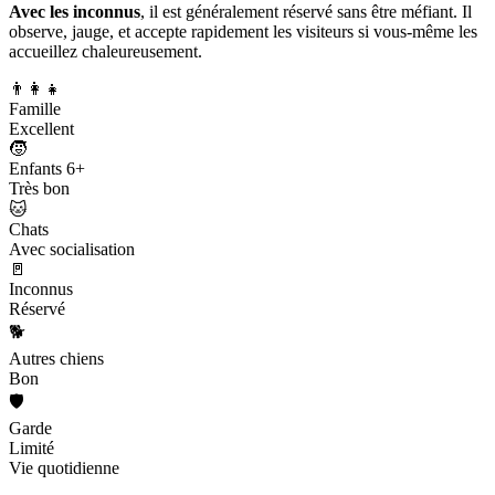
Avec les inconnus
, il est généralement réservé sans être méfiant. Il
observe, jauge, et accepte rapidement les visiteurs si vous-même les
accueillez chaleureusement.
👨‍👩‍👧
Famille
Excellent
🧒
Enfants 6+
Très bon
🐱
Chats
Avec socialisation
🚪
Inconnus
Réservé
🐕
Autres chiens
Bon
🛡️
Garde
Limité
Vie quotidienne