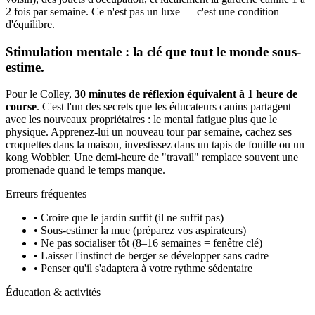
2 fois par semaine. Ce n'est pas un luxe — c'est une condition
d'équilibre.
Stimulation mentale : la clé que tout le monde sous-
estime.
Pour le Colley,
30 minutes de réflexion équivalent à 1 heure de
course
. C'est l'un des secrets que les éducateurs canins partagent
avec les nouveaux propriétaires : le mental fatigue plus que le
physique. Apprenez-lui un nouveau tour par semaine, cachez ses
croquettes dans la maison, investissez dans un tapis de fouille ou un
kong Wobbler. Une demi-heure de "travail" remplace souvent une
promenade quand le temps manque.
Erreurs fréquentes
• Croire que le jardin suffit (il ne suffit pas)
• Sous-estimer la mue (préparez vos aspirateurs)
• Ne pas socialiser tôt (8–16 semaines = fenêtre clé)
• Laisser l'instinct de berger se développer sans cadre
• Penser qu'il s'adaptera à votre rythme sédentaire
Éducation & activités