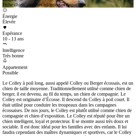
Fiche chien · repères adoption et disparition
Énergie
Élevée
Espérance
10 - 13 ans
Intelligence
Très bonne
Appartement
Possible
Le Colley à poil long, aussi appelé Colley ou Berger écossais, est un
chien de taille moyenne. Traditionnellement utilisé comme chien de
berger, il est devenu, au fil du temps, un chien de compagnie. Le
Colley est originaire d’Écosse. Il descend du Colley à poil court. Il
était utilisé pour conduire les troupeaux dans les campagnes
écossaises. De nos jours, le Colley est plutôt utilisé comme chien de
compagnie et chien d’exposition. Le Colley est réputé pour être un
chien intelligent, loyal et protecteur. Il se montre aussi très doux et
sociable. Il est donc idéal pour les familles avec des enfants. Il lui
faudra cependant des maîtres dynamiques et sportives, car le Colley