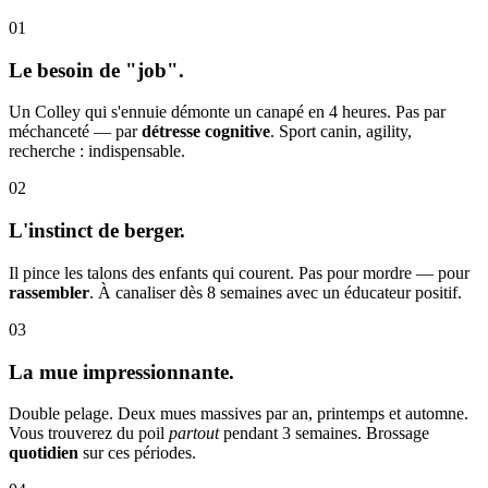
01
Le besoin de "job".
Un Colley qui s'ennuie démonte un canapé en 4 heures. Pas par
méchanceté — par
détresse cognitive
. Sport canin, agility,
recherche : indispensable.
02
L'instinct de berger.
Il pince les talons des enfants qui courent. Pas pour mordre — pour
rassembler
. À canaliser dès 8 semaines avec un éducateur positif.
03
La mue impressionnante.
Double pelage. Deux mues massives par an, printemps et automne.
Vous trouverez du poil
partout
pendant 3 semaines. Brossage
quotidien
sur ces périodes.