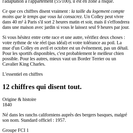
l'adaptation à l'appartement (55/100), il est en zone à risque.
Ce que ces chiffres disent vraiment :
la taille du logement compte
moins que le temps que vous lui consacrez
. Un Colley peut vivre
dans 40 m² à Paris s'il sort 2 heures matin et soir, mais il s'effondrera
dans une maison avec jardin si vous le laissez seul 9 heures par jour.
Si vous hésitez entre cette race et une autre, vérifiez deux choses :
votre rythme de vie réel (pas idéal) et votre tolérance au poil. La
mue d'un Colley en avril et octobre est un événement, pas un détail.
Pour les sportifs disponibles, c'est probablement le meilleur chien
possible. Pour les autres, mieux vaut un Border Terrier ou un
Cavalier King Charles.
L'essentiel en chiffres
12 chiffres qui
disent tout.
Origine & histoire
1840
Né dans les ranchs californiens auprès des bergers basques, malgré
son nom. Standard officiel : 1957.
Groupe FCI 1