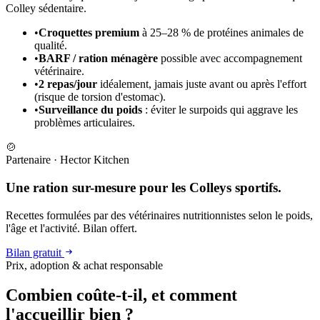
Colley sédentaire.
•
Croquettes premium
à 25–28 % de protéines animales de
qualité.
•
BARF / ration ménagère
possible avec accompagnement
vétérinaire.
•
2 repas/jour
idéalement, jamais juste avant ou après l'effort
(risque de torsion d'estomac).
•
Surveillance du poids
: éviter le surpoids qui aggrave les
problèmes articulaires.
🍲
Partenaire
·
Hector Kitchen
Une ration sur-mesure pour les Colleys sportifs.
Recettes formulées par des vétérinaires nutritionnistes selon le poids,
l'âge et l'activité. Bilan offert.
Bilan gratuit
Prix, adoption & achat responsable
Combien coûte-t-il, et
comment
l'accueillir bien ?