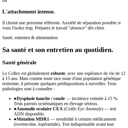
04
L'attachement intense.
Il choisit
une
personne référente. Anxiété de séparation possible si
vous l'isolez trop. Préparez le travail "absence" dès chiot.
Santé, entretien & alimentation
Sa santé et son
entretien au quotidien.
Santé générale
Le Colley est globalement
robuste
, avec une espérance de vie de 12
à 15 ans. Mais comme toute race issue d'une population génétique
restreinte, il présente quelques prédispositions à surveiller. Trois
pathologies sont à connaître :
●
Dysplasie hanche / coude
— incidence estimée à 15 %.
Tests parents systématiques en élevage sérieux.
●
Anomalie oculaire CEA
(
Collie Eye Anomaly
) — test
ADN disponible.
●
Mutation MDR1
— sensibilité à certains médicaments
(ivermectine, lopéramide). Test indispensable avant tout