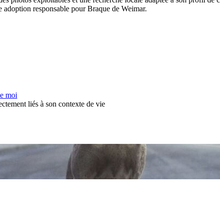
 une adoption responsable pour Braque de Weimar.
de moi
ectement liés à son contexte de vie