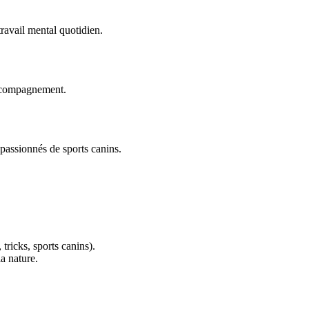
travail mental quotidien.
accompagnement.
 passionnés de sports canins.
 tricks, sports canins).
a nature.