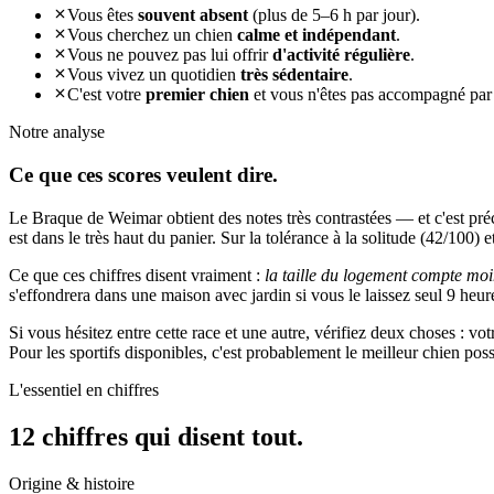
Vous êtes
souvent absent
(plus de 5–6 h par jour).
Vous cherchez un chien
calme et indépendant
.
Vous ne pouvez pas lui offrir
d'activité régulière
.
Vous vivez un quotidien
très sédentaire
.
C'est votre
premier chien
et vous n'êtes pas accompagné par
Notre analyse
Ce que ces
scores veulent dire.
Le Braque de Weimar obtient des notes très contrastées — et c'est pré
est dans le très haut du panier. Sur la tolérance à la solitude (42/100) e
Ce que ces chiffres disent vraiment :
la taille du logement compte moi
s'effondrera dans une maison avec jardin si vous le laissez seul 9 heure
Si vous hésitez entre cette race et une autre, vérifiez deux choses : v
Pour les sportifs disponibles, c'est probablement le meilleur chien po
L'essentiel en chiffres
12 chiffres qui
disent tout.
Origine & histoire