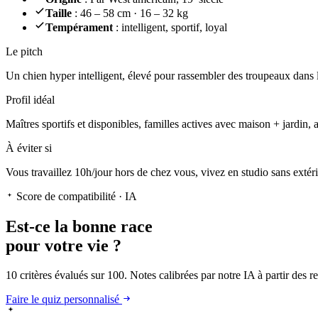
Taille
: 46 – 58 cm · 16 – 32 kg
Tempérament
: intelligent, sportif, loyal
Le pitch
Un chien hyper intelligent
, élevé pour rassembler des troupeaux dans l
Profil idéal
Maîtres sportifs et disponibles, familles actives avec maison + jardin, 
À éviter si
Vous travaillez 10h/jour hors de chez vous, vivez en studio sans extér
Score de compatibilité · IA
Est-ce la
bonne race
pour votre vie ?
10 critères évalués sur 100. Notes calibrées par notre IA à partir des 
Faire le quiz personnalisé