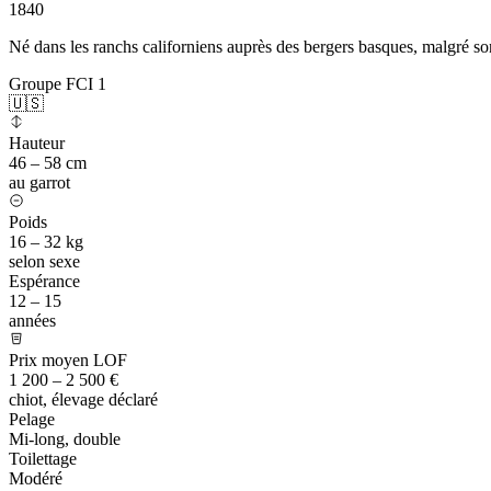
1840
Né dans les ranchs californiens auprès des bergers basques, malgré so
Groupe FCI 1
🇺🇸
Hauteur
46 – 58 cm
au garrot
Poids
16 – 32 kg
selon sexe
Espérance
12 – 15
années
Prix moyen LOF
1 200 – 2 500 €
chiot, élevage déclaré
Pelage
Mi-long, double
Toilettage
Modéré