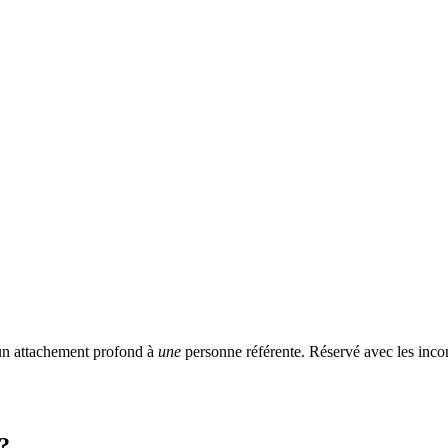
 un attachement profond à
une
personne référente. Réservé avec les incon
?