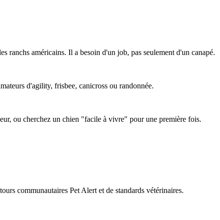
es ranchs américains. Il a besoin d'un job, pas seulement d'un canapé.
amateurs d'agility, frisbee, canicross ou randonnée.
ieur, ou cherchez un chien "facile à vivre" pour une première fois.
retours communautaires Pet Alert et de standards vétérinaires.