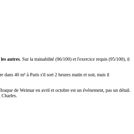
 les autres
. Sur la trainabilité (96/100) et l'exercice requis (95/100), il
dans 40 m² à Paris s'il sort 2 heures matin et soir, mais il
un Braque de Weimar en avril et octobre est un événement, pas un détail.
g Charles.