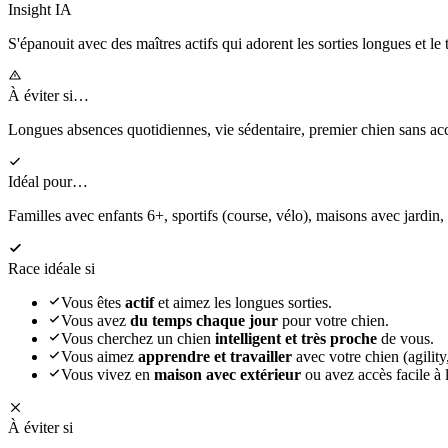
Insight IA
S'épanouit
avec des maîtres actifs qui adorent les sorties longues et le 
À éviter si…
Longues absences quotidiennes, vie sédentaire, premier chien sans 
Idéal pour…
Familles avec enfants 6+, sportifs (course, vélo), maisons avec jardin,
Race idéale si
Vous êtes
actif
et aimez les longues sorties.
Vous avez
du temps chaque jour
pour votre chien.
Vous cherchez un chien
intelligent et très proche
de vous.
Vous aimez
apprendre et travailler
avec votre chien (agility,
Vous vivez en
maison avec extérieur
ou avez accès facile à l
À éviter si