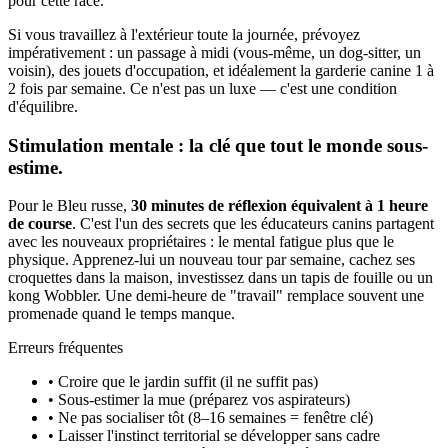
pour cette race.
Si vous travaillez à l'extérieur toute la journée, prévoyez
impérativement : un passage à midi (vous-même, un dog-sitter, un
voisin), des jouets d'occupation, et idéalement la garderie canine 1 à
2 fois par semaine. Ce n'est pas un luxe — c'est une condition
d'équilibre.
Stimulation mentale : la clé que tout le monde sous-
estime.
Pour le Bleu russe,
30 minutes de réflexion équivalent à 1 heure
de course
. C'est l'un des secrets que les éducateurs canins partagent
avec les nouveaux propriétaires : le mental fatigue plus que le
physique. Apprenez-lui un nouveau tour par semaine, cachez ses
croquettes dans la maison, investissez dans un tapis de fouille ou un
kong Wobbler. Une demi-heure de "travail" remplace souvent une
promenade quand le temps manque.
Erreurs fréquentes
• Croire que le jardin suffit (il ne suffit pas)
• Sous-estimer la mue (préparez vos aspirateurs)
• Ne pas socialiser tôt (8–16 semaines = fenêtre clé)
• Laisser l'instinct territorial se développer sans cadre