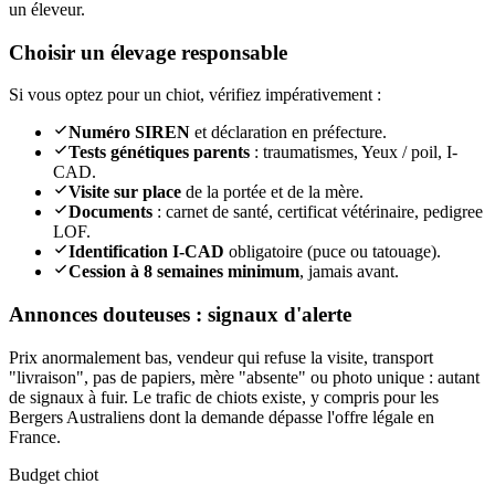
un éleveur.
Choisir un élevage responsable
Si vous optez pour un chiot, vérifiez impérativement :
Numéro SIREN
et déclaration en préfecture.
Tests génétiques parents
: traumatismes, Yeux / poil, I-
CAD.
Visite sur place
de la portée et de la mère.
Documents
: carnet de santé, certificat vétérinaire, pedigree
LOF.
Identification I-CAD
obligatoire (puce ou tatouage).
Cession à 8 semaines minimum
, jamais avant.
Annonces douteuses : signaux d'alerte
Prix anormalement bas, vendeur qui refuse la visite, transport
"livraison", pas de papiers, mère "absente" ou photo unique : autant
de signaux à fuir. Le trafic de chiots existe, y compris pour les
Bergers Australiens dont la demande dépasse l'offre légale en
France.
Budget chiot