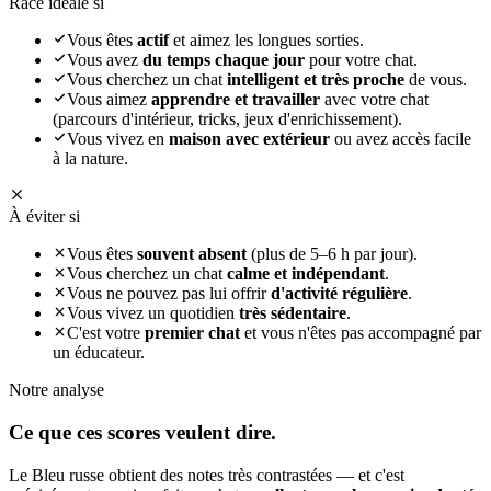
Race idéale si
Vous êtes
actif
et aimez les longues sorties.
Vous avez
du temps chaque jour
pour votre chat.
Vous cherchez un chat
intelligent et très proche
de vous.
Vous aimez
apprendre et travailler
avec votre chat
(parcours d'intérieur, tricks, jeux d'enrichissement).
Vous vivez en
maison avec extérieur
ou avez accès facile
à la nature.
À éviter si
Vous êtes
souvent absent
(plus de 5–6 h par jour).
Vous cherchez un chat
calme et indépendant
.
Vous ne pouvez pas lui offrir
d'activité régulière
.
Vous vivez un quotidien
très sédentaire
.
C'est votre
premier chat
et vous n'êtes pas accompagné par
un éducateur.
Notre analyse
Ce que ces
scores veulent dire.
Le Bleu russe obtient des notes très contrastées — et c'est