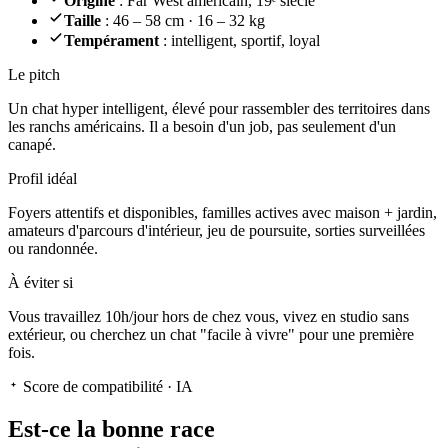
Origine
: Far West américain, 19ᵉ siècle
Taille
: 46 – 58 cm · 16 – 32 kg
Tempérament
: intelligent, sportif, loyal
Le pitch
Un chat hyper intelligent
, élevé pour rassembler des territoires dans
les ranchs américains. Il a besoin d'un job, pas seulement d'un
canapé.
Profil idéal
Foyers attentifs et disponibles, familles actives avec maison + jardin,
amateurs d'parcours d'intérieur, jeu de poursuite, sorties surveillées
ou randonnée.
À éviter si
Vous travaillez 10h/jour hors de chez vous, vivez en studio sans
extérieur, ou cherchez un chat "facile à vivre" pour une première
fois.
Score de compatibilité · IA
Est-ce la
bonne race