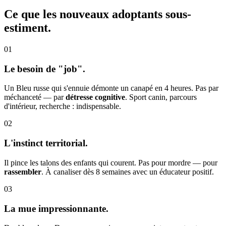
Ce que les nouveaux adoptants
sous-
estiment.
01
Le besoin de "job".
Un Bleu russe qui s'ennuie démonte un canapé en 4 heures. Pas par
méchanceté — par
détresse cognitive
. Sport canin, parcours
d'intérieur, recherche : indispensable.
02
L'instinct territorial.
Il pince les talons des enfants qui courent. Pas pour mordre — pour
rassembler
. À canaliser dès 8 semaines avec un éducateur positif.
03
La mue impressionnante.