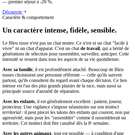
— premier séjour à -20 %.
Découvrir
Caractère & comportement
Un caractère
intense, fidèle, sensible.
Le Bleu russe n'est pas un chat neutre. Ce n'est ni un chat "facile à
vivre" ni un chat d'apparat. C'est un chat
de travail
, qui a hérité de
générations de sélection pour rassembler, surveiller, anticiper. Cette
intensité se ressent dans tous les aspects de sa vie quotidienne.
Avec sa famille
, il est profondément attaché. Beaucoup de Bleu
russes choisissent
une
personne référente — celle qu'ils suivent
partout, qu'ils consultent du regard avant chaque décision. Ce lien
intense est l'un des plus grands plaisirs de la race, mais aussi sa
principale source d'anxiété de séparation.
Avec les enfants
, il est généralement excellent : patient, joueur,
protecteur. Une vigilance s'impose néanmoins sur son
instinct
territorial
: il peut pincer les talons des enfants qui courent, non par
agressivité, mais pour les "rassembler" comme il rassemblerait un
territoire. Cet instinct doit être canalisé dès la 8ᵉ semaine.
Avec les autres animaux
, tout est possible — à condition d'une