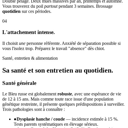
Double pelage. Deux mues massives par an, printemps et automne.
Vous trouverez du poil
partout
pendant 3 semaines. Brossage
quotidien
sur ces périodes.
04
L'attachement intense.
Il choisit
une
personne référente. Anxiété de séparation possible si
vous l'isolez trop. Préparez le travail "absence" dès chiot.
Santé, entretien & alimentation
Sa santé et son
entretien au quotidien.
Santé générale
Le Bleu russe est globalement
robuste
, avec une espérance de vie
de 12 à 15 ans. Mais comme toute race issue d'une population
génétique restreinte, il présente quelques prédispositions à surveiller.
Trois pathologies sont à connaître :
●
Dysplasie hanche / coude
— incidence estimée à 15 %.
Tests parents systématiques en élevage sérieux.