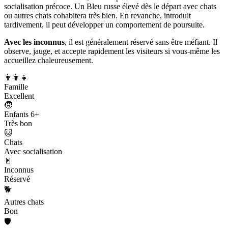
socialisation précoce. Un Bleu russe élevé dès le départ avec chats
ou autres chats cohabitera très bien. En revanche, introduit
tardivement, il peut développer un comportement de poursuite.
Avec les inconnus
, il est généralement réservé sans être méfiant. Il
observe, jauge, et accepte rapidement les visiteurs si vous-même les
accueillez chaleureusement.
👨‍👩‍👧
Famille
Excellent
🧒
Enfants 6+
Très bon
🐱
Chats
Avec socialisation
🚪
Inconnus
Réservé
🐕
Autres chats
Bon
🛡️