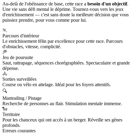
Au-delà de l'obéissance de base, cette race a
besoin d'un objectif
.
Une vie sans défi mental le déprime. Tournez-vous vers les jeux
d'enrichissement — c'est sans doute la meilleure décision que vous
puissiez prendre, pour vous comme pour lui.
🏃
Parcours d'intérieur
Le enrichissement félin par excellence pour cette race. Parcours
d'obstacles, vitesse, complicité.
🥏
Jeu de poursuite
Saut, rattrapage, séquences chorégraphiées. Spectaculaire et grande
dépense.
🚴
Sorties surveillées
Course ou vélo en attelage. Idéal pour les foyers attentifs.
🔍
Mantrailing / Pistage
Recherche de personnes au flair. Stimulation mentale immense.
🐑
Territoire
Pour les chanceux qui ont accès à un berger. Réveille ses gènes
profonds.
Erreurs courantes