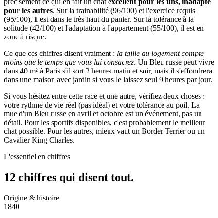
précisément ce qui en fait un chat
excellent pour les uns, inadapté
pour les autres
. Sur la trainabilité (96/100) et l'exercice requis
(95/100), il est dans le très haut du panier. Sur la tolérance à la
solitude (42/100) et l'adaptation à l'appartement (55/100), il est en
zone à risque.
Ce que ces chiffres disent vraiment :
la taille du logement compte
moins que le temps que vous lui consacrez
. Un Bleu russe peut vivre
dans 40 m² à Paris s'il sort 2 heures matin et soir, mais il s'effondrera
dans une maison avec jardin si vous le laissez seul 9 heures par jour.
Si vous hésitez entre cette race et une autre, vérifiez deux choses :
votre rythme de vie réel (pas idéal) et votre tolérance au poil. La
mue d'un Bleu russe en avril et octobre est un événement, pas un
détail. Pour les sportifs disponibles, c'est probablement le meilleur
chat possible. Pour les autres, mieux vaut un Border Terrier ou un
Cavalier King Charles.
L'essentiel en chiffres
12 chiffres qui
disent tout.
Origine & histoire
1840