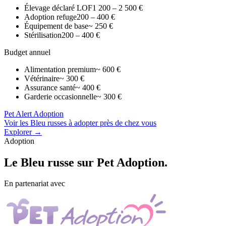
Élevage déclaré LOF
1 200 – 2 500 €
Adoption refuge
200 – 400 €
Équipement de base
~ 250 €
Stérilisation
200 – 400 €
Budget annuel
Alimentation premium
~ 600 €
Vétérinaire
~ 300 €
Assurance santé
~ 400 €
Garderie occasionnelle
~ 300 €
Pet Alert Adoption
Voir les Bleu russes à adopter près de chez vous
Explorer →
Adoption
Le
Bleu russe
sur Pet Adoption.
En partenariat avec