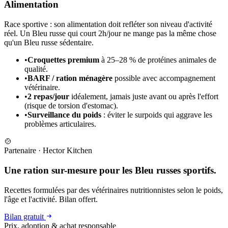
Alimentation
Race sportive : son alimentation doit refléter son niveau d'activité
réel. Un Bleu russe qui court 2h/jour ne mange pas la même chose
qu'un Bleu russe sédentaire.
•
Croquettes premium
à 25–28 % de protéines animales de
qualité.
•
BARF / ration ménagère
possible avec accompagnement
vétérinaire.
•
2 repas/jour
idéalement, jamais juste avant ou après l'effort
(risque de torsion d'estomac).
•
Surveillance du poids
: éviter le surpoids qui aggrave les
problèmes articulaires.
🍲
Partenaire
·
Hector Kitchen
Une ration sur-mesure pour les Bleu russes sportifs.
Recettes formulées par des vétérinaires nutritionnistes selon le poids,
l'âge et l'activité. Bilan offert.
Bilan gratuit
Prix, adoption & achat responsable