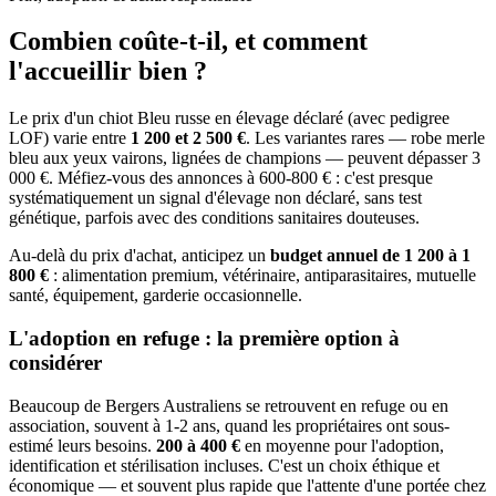
Combien coûte-t-il, et
comment
l'accueillir bien ?
Le prix d'un chiot Bleu russe en élevage déclaré (avec pedigree
LOF) varie entre
1 200 et 2 500 €
. Les variantes rares — robe merle
bleu aux yeux vairons, lignées de champions — peuvent dépasser 3
000 €. Méfiez-vous des annonces à 600-800 € : c'est presque
systématiquement un signal d'élevage non déclaré, sans test
génétique, parfois avec des conditions sanitaires douteuses.
Au-delà du prix d'achat, anticipez un
budget annuel de 1 200 à 1
800 €
: alimentation premium, vétérinaire, antiparasitaires, mutuelle
santé, équipement, garderie occasionnelle.
L'adoption en refuge : la première option à
considérer
Beaucoup de Bergers Australiens se retrouvent en refuge ou en
association, souvent à 1-2 ans, quand les propriétaires ont sous-
estimé leurs besoins.
200 à 400 €
en moyenne pour l'adoption,
identification et stérilisation incluses. C'est un choix éthique et
économique — et souvent plus rapide que l'attente d'une portée chez