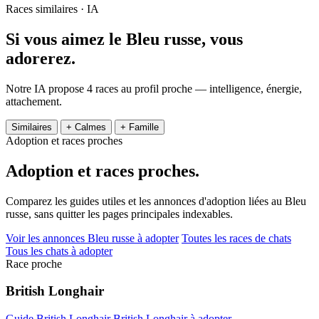
Races similaires · IA
Si vous aimez le Bleu russe,
vous
adorerez.
Notre IA propose 4 races au profil proche — intelligence, énergie,
attachement.
Similaires
+ Calmes
+ Famille
Adoption et races proches
Adoption et
races proches.
Comparez les guides utiles et les annonces d'adoption liées au Bleu
russe, sans quitter les pages principales indexables.
Voir les annonces Bleu russe à adopter
Toutes les races de chats
Tous les chats à adopter
Race proche
British Longhair
Guide British Longhair
British Longhair à adopter