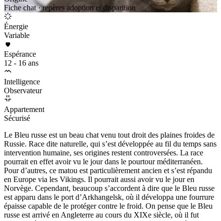
Fiche chat · repères adoption et disparition
Énergie
Variable
Espérance
12 - 16 ans
Intelligence
Observateur
Appartement
Sécurisé
Le Bleu russe est un beau chat venu tout droit des plaines froides de
Russie. Race dite naturelle, qui s’est développée au fil du temps sans
intervention humaine, ses origines restent controversées. La race
pourrait en effet avoir vu le jour dans le pourtour méditerranéen.
Pour d’autres, ce matou est particulièrement ancien et s’est répandu
en Europe via les Vikings. Il pourrait aussi avoir vu le jour en
Norvège. Cependant, beaucoup s’accordent à dire que le Bleu russe
est apparu dans le port d’Arkhangelsk, où il développa une fourrure
épaisse capable de le protéger contre le froid. On pense que le Bleu
russe est arrivé en Angleterre au cours du XIXe siècle, où il fut