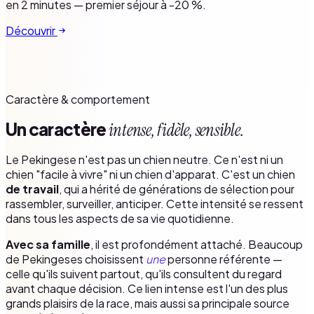
en 2 minutes — premier séjour à -20 %.
Découvrir
Caractère & comportement
Un caractère
intense, fidèle, sensible.
Le Pekingese n'est pas un chien neutre. Ce n'est ni un
chien "facile à vivre" ni un chien d'apparat. C'est un chien
de travail
, qui a hérité de générations de sélection pour
rassembler, surveiller, anticiper. Cette intensité se ressent
dans tous les aspects de sa vie quotidienne.
Avec sa famille
, il est profondément attaché. Beaucoup
de Pekingeses choisissent
une
personne référente —
celle qu'ils suivent partout, qu'ils consultent du regard
avant chaque décision. Ce lien intense est l'un des plus
grands plaisirs de la race, mais aussi sa principale source