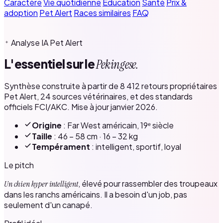
Caractère
Vie quotidienne
Éducation
Santé
Prix &
adoption
Pet Alert
Races similaires
FAQ
Analyse IA Pet Alert
L'essentiel sur le
Pekingese.
Synthèse construite à partir de 8 412 retours propriétaires
Pet Alert, 24 sources vétérinaires, et des standards
officiels FCI/AKC. Mise à jour janvier 2026.
Origine
: Far West américain, 19ᵉ siècle
Taille
: 46 – 58 cm · 16 – 32 kg
Tempérament
: intelligent, sportif, loyal
Le pitch
, élevé pour rassembler des troupeaux
Un chien hyper intelligent
dans les ranchs américains. Il a besoin d'un job, pas
seulement d'un canapé.