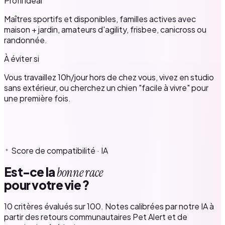
Profil idéal
Maîtres sportifs et disponibles, familles actives avec
maison + jardin, amateurs d'agility, frisbee, canicross ou
randonnée.
À éviter si
Vous travaillez 10h/jour hors de chez vous, vivez en studio
sans extérieur, ou cherchez un chien "facile à vivre" pour
une première fois.
Score de compatibilité · IA
Est-ce la
bonne race
pour votre vie ?
10 critères évalués sur 100. Notes calibrées par notre IA à
partir des retours communautaires Pet Alert et de