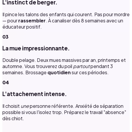
L'instinct de berger.
Il pince les talons des enfants qui courent. Pas pour mordre
— pour
rassembler
. À canaliser dès 8 semaines avec un
éducateur positif.
03
La mue impressionnante.
Double pelage. Deux mues massives par an, printemps et
automne. Vous trouverez du poil
partout
pendant 3
semaines. Brossage
quotidien
sur ces périodes.
04
L'attachement intense.
Il choisit
une
personne référente. Anxiété de séparation
possible si vous l'isolez trop. Préparez le travail "absence"
dès chiot.