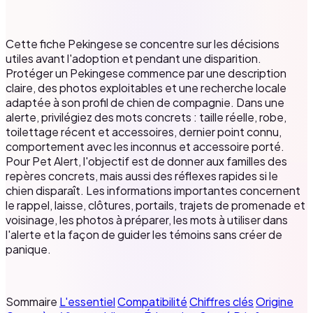
Cette fiche Pekingese se concentre sur les décisions
utiles avant l'adoption et pendant une disparition.
Protéger un Pekingese commence par une description
claire, des photos exploitables et une recherche locale
adaptée à son profil de chien de compagnie. Dans une
alerte, privilégiez des mots concrets : taille réelle, robe,
toilettage récent et accessoires, dernier point connu,
comportement avec les inconnus et accessoire porté.
Pour Pet Alert, l'objectif est de donner aux familles des
repères concrets, mais aussi des réflexes rapides si le
chien disparaît. Les informations importantes concernent
le rappel, laisse, clôtures, portails, trajets de promenade et
voisinage, les photos à préparer, les mots à utiliser dans
l'alerte et la façon de guider les témoins sans créer de
panique.
Sommaire
L'essentiel
Compatibilité
Chiffres clés
Origine