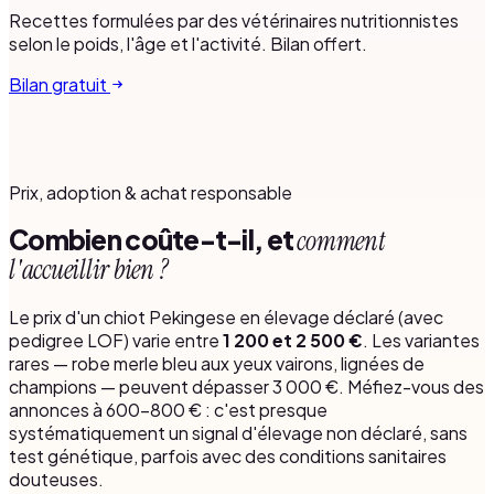
Recettes formulées par des vétérinaires nutritionnistes
selon le poids, l'âge et l'activité. Bilan offert.
Bilan gratuit
Prix, adoption & achat responsable
Combien coûte-t-il, et
comment
l'accueillir bien ?
Le prix d'un chiot Pekingese en élevage déclaré (avec
pedigree LOF) varie entre
1 200 et 2 500 €
. Les variantes
rares — robe merle bleu aux yeux vairons, lignées de
champions — peuvent dépasser 3 000 €. Méfiez-vous des
annonces à 600-800 € : c'est presque
systématiquement un signal d'élevage non déclaré, sans
test génétique, parfois avec des conditions sanitaires
douteuses.