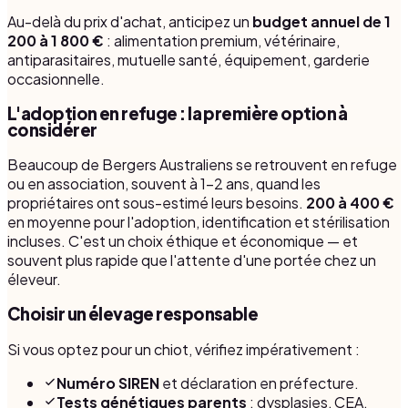
Au-delà du prix d'achat, anticipez un
budget annuel de 1
200 à 1 800 €
: alimentation premium, vétérinaire,
antiparasitaires, mutuelle santé, équipement, garderie
occasionnelle.
L'adoption en refuge : la première option à
considérer
Beaucoup de Bergers Australiens se retrouvent en refuge
ou en association, souvent à 1-2 ans, quand les
propriétaires ont sous-estimé leurs besoins.
200 à 400 €
en moyenne pour l'adoption, identification et stérilisation
incluses. C'est un choix éthique et économique — et
souvent plus rapide que l'attente d'une portée chez un
éleveur.
Choisir un élevage responsable
Si vous optez pour un chiot, vérifiez impérativement :
Numéro SIREN
et déclaration en préfecture.
Tests génétiques parents
: dysplasies, CEA,