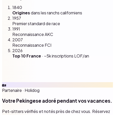
1840
Origines
dans les ranchs californiens
1957
Premier standard de race
1991
Reconnaissance AKC
2007
Reconnaissance FCI
2026
Top 10 France
· ~5k inscriptions LOF/an
🏡
Partenaire
·
Holidog
Votre Pekingese adoré pendant vos vacances.
Pet-sitters vérifiés et notés près de chez vous. Réservez