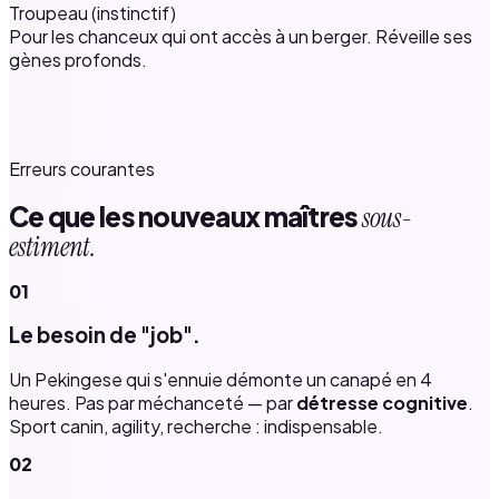
Troupeau (instinctif)
Pour les chanceux qui ont accès à un berger. Réveille ses
gènes profonds.
Erreurs courantes
Ce que les nouveaux maîtres
sous-
estiment.
01
Le besoin de "job".
Un Pekingese qui s'ennuie démonte un canapé en 4
heures. Pas par méchanceté — par
détresse cognitive
.
Sport canin, agility, recherche : indispensable.
02