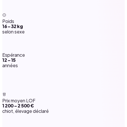
Poids
16 – 32 kg
selon sexe
Espérance
12 – 15
années
Prix moyen LOF
1 200 – 2 500 €
chiot, élevage déclaré