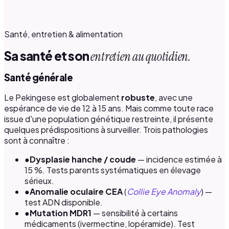
Santé, entretien & alimentation
Sa santé et son
entretien au quotidien.
Santé générale
Le Pekingese est globalement
robuste
, avec une
espérance de vie de 12 à 15 ans. Mais comme toute race
issue d'une population génétique restreinte, il présente
quelques prédispositions à surveiller. Trois pathologies
sont à connaître :
●
Dysplasie hanche / coude
— incidence estimée à
15 %. Tests parents systématiques en élevage
sérieux.
●
Anomalie oculaire CEA
(
Collie Eye Anomaly
) —
test ADN disponible.
●
Mutation MDR1
— sensibilité à certains
médicaments (ivermectine, lopéramide). Test