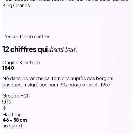
King Charles.
L'essentiel en chiffres
12 chiffres qui
disent tout.
Origine & histoire
1840
Né dans les ranchs californiens auprès des bergers
basques, malgré son nom. Standard officiel : 1957.
Groupe FCI 1
🇺🇸
Hauteur
46 – 58 cm
au garrot