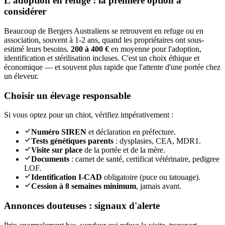
L'adoption en refuge : la première option à
considérer
Beaucoup de Bergers Australiens se retrouvent en refuge ou en
association, souvent à 1-2 ans, quand les propriétaires ont sous-
estimé leurs besoins.
200 à 400 €
en moyenne pour l'adoption,
identification et stérilisation incluses. C'est un choix éthique et
économique — et souvent plus rapide que l'attente d'une portée chez
un éleveur.
Choisir un élevage responsable
Si vous optez pour un chiot, vérifiez impérativement :
Numéro SIREN
et déclaration en préfecture.
Tests génétiques parents
: dysplasies, CEA, MDR1.
Visite sur place
de la portée et de la mère.
Documents
: carnet de santé, certificat vétérinaire, pedigree
LOF.
Identification I-CAD
obligatoire (puce ou tatouage).
Cession à 8 semaines minimum
, jamais avant.
Annonces douteuses : signaux d'alerte