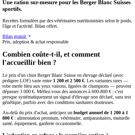
Une ration sur-mesure pour les Berger Blanc Suisses
sportifs.
Recettes formulées par des vétérinaires nutritionnistes selon le poids,
l'âge et l'activité. Bilan offert.
Bilan gratuit
Prix, adoption & achat responsable
Combien coûte-t-il, et
comment
l'accueillir bien ?
Le prix d'un chiot Berger Blanc Suisse en élevage déclaré (avec
pedigree LOF) varie entre
1 200 et 2 500 €
. Les variantes rares —
robe merle bleu aux yeux vairons, lignées de champions — peuvent
dépasser 3 000 €. Méfiez-vous des annonces à 600-800 € : c'est
presque systématiquement un signal d'élevage non déclaré, sans test
génétique, parfois avec des conditions sanitaires douteuses.
Au-delà du prix d'achat, anticipez un
budget annuel de 1 200 à 1
800 €
: alimentation premium, vétérinaire, antiparasitaires, mutuelle
santé, équipement, garderie occasionnelle.