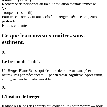
Recherche de personnes au flair. Stimulation mentale immense.
🐑
Troupeau (instinctif)
Pour les chanceux qui ont accès à un berger. Réveille ses gènes
profonds.
Erreurs courantes
Ce que les nouveaux maîtres
sous-
estiment.
01
Le besoin de "job".
Un Berger Blanc Suisse qui s'ennuie démonte un canapé en 4
heures. Pas par méchanceté — par
détresse cognitive
. Sport canin,
agility, recherche : indispensable.
02
L'instinct de berger.
Il pince les talons des enfants qui courent. Pas pour mordre — pour