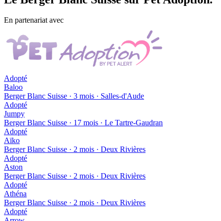
En partenariat avec
Adopté
Baloo
Berger Blanc Suisse · 3 mois · Salles-d'Aude
Adopté
Jumpy
Berger Blanc Suisse · 17 mois · Le Tartre-Gaudran
Adopté
Aïko
Berger Blanc Suisse · 2 mois · Deux Rivières
Adopté
Aston
Berger Blanc Suisse · 2 mois · Deux Rivières
Adopté
Athéna
Berger Blanc Suisse · 2 mois · Deux Rivières
Adopté
Arrow