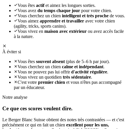
Vous êtes
actif
et aimez les longues sorties.
Vous avez
du temps chaque jour
pour votre chien.
Vous cherchez un chien
intelligent et très proche
de vous.
Vous aimez
apprendre et travailler
avec votre chien
(agility, tricks, sports canins).
Vous vivez en
maison avec extérieur
ou avez accès facile
à la nature.
À éviter si
Vous êtes
souvent absent
(plus de 5–6 h par jour).
Vous cherchez un chien
calme et indépendant
.
Vous ne pouvez pas lui offrir
d'activité régulière
.
Vous vivez un quotidien
très sédentaire
.
C'est votre
premier chien
et vous n'êtes pas accompagné
par un éducateur.
Notre analyse
Ce que ces
scores veulent dire.
Le Berger Blanc Suisse obtient des notes très contrastées — et c'est
précisément ce qui en fait un chien
excellent pour les uns,