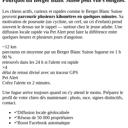
Pourquoi un Berger Blanc Suisse peut
vite s'éloigner.
Les chiens actifs, curieux et rapides comme le Berger Blanc Suisse
peuvent
parcourir plusieurs kilomètres en quelques minutes
. Sa
motivation de poursuite (un cycliste, un cerf, un cri d'enfant) prend
souvent le dessus sur le rappel — surtout chez le jeune adulte. Une
diffusion locale rapide via Pet Alert peut faire la différence entre
quelques heures et plusieurs jours d'angoisse.
~12 km
parcourus en moyenne par un Berger Blanc Suisse fugueur en 1 h
90 %
retrouvés dans les 24 h si l'alerte est rapide
×4
délai de retour divisé avec un traceur GPS
Pet Alert
Créez l'alerte en
2 minutes.
Une fugue arrive toujours quand on s'y attend le moins. Préparez le
profil de votre chien dès maintenant : photo, race, signes distinctifs,
contact.
Diffusion locale géolocalisée
Réseau de 50 000 propriétaires
Boost Facebook automatique