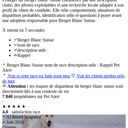
claire, des photos exploitables et une recherche locale adaptée à son
profil de chien de conduite. Elle relie comportement, situations de
disparition probables, identification utile et questions à poser avant
une adoption responsable pour Berger Blanc Suisse.
À retenir en 5 secondes
Berger Blanc Suisse
nom de race
description utile :
Rappel
Berger Blanc Suisse
nom de race
description utile :
Rappel
Pet
Alert
Voir si cette race est faite pour moi
Voir les chiens perdus près
de moi
Attention :
les risques de disparition du berger blanc suisse sont
directement liés à son contexte de vie
7 840
propriétaires sur Pet Alert
·
4.8
· satisfaction race
AI Breed Snapshot
Juin 2026
Origine