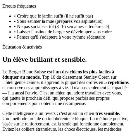
Erreurs fréquentes
• Croire que le jardin suffit (il ne suffit pas)
• Sous-estimer la mue (préparez vos aspirateurs)
• Ne pas socialiser tôt (8–16 semaines = fenêtre clé)
• Laisser l'instinct de berger se développer sans cadre
• Penser qu'il s'adaptera à votre rythme sédentaire
Éducation & activités
Un élève
brillant et sensible.
Le Berger Blanc Suisse est
l'un des chiens les plus faciles à
éduquer au monde
. Top 10 du classement Stanley Coren sur
l'intelligence canine, il apprend la plupart des ordres en
5 répétitions
et conserve ces apprentissages à vie. Il n'a pas seulement la capacité
— il a aussi l'envie. C'est un chien qui adore travailler avec vous,
qui guette le prochain défi, qui propose parfois ses propres
comportements pour obtenir une récompense.
Cette intelligence a un revers : c'est aussi un chien
très sensible
.
Une méthode brutale ou incohérente le bloque. La méthode positive,
basée sur le renforcement, est la seule qui fonctionne durablement.
Évitez les colliers étrangleurs, les chocs électriques, les méthodes