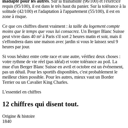
inadapté pour les autres
. Sur la trainabilité (96/100) et l'exercice
requis (95/100), il est dans le très haut du panier. Sur la tolérance à la
solitude (42/100) et l'adaptation à l'appartement (55/100), il est en
zone à risque.
Ce que ces chiffres disent vraiment :
la taille du logement compte
moins que le temps que vous lui consacrez
. Un Berger Blanc Suisse
peut vivre dans 40 m² à Paris s'il sort 2 heures matin et soir, mais il
s'effondrera dans une maison avec jardin si vous le laissez seul 9
heures par jour.
Si vous hésitez entre cette race et une autre, vérifiez deux choses :
votre rythme de vie réel (pas idéal) et votre tolérance au poil. La
mue d'un Berger Blanc Suisse en avril et octobre est un événement,
pas un détail. Pour les sportifs disponibles, c'est probablement le
meilleur chien possible. Pour les autres, mieux vaut un Border
Terrier ou un Cavalier King Charles.
L'essentiel en chiffres
12 chiffres qui
disent tout.
Origine & histoire
1840