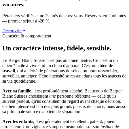
vacances.
Pet-sitters vérifiés et notés près de chez vous. Réservez en 2 minutes
— premier séjour à -20 %.
Découvrir
Caractère & comportement
Un caractère
intense, fidèle, sensible.
Le Berger Blanc Suisse n'est pas un chien neutre. Ce n'est ni un
chien "facile à vivre" ni un chien d'apparat. C'est un chien
de
travail
, qui a hérité de générations de sélection pour rassembler,
surveiller, anticiper. Cette intensité se ressent dans tous les aspects de
sa vie quotidienne.
Avec sa famille
, il est profondément attaché. Beaucoup de Berger
Blanc Suisses choisissent
une
personne référente — celle qu'ils
suivent partout, qu'ils consultent du regard avant chaque décision.
Ce lien intense est l'un des plus grands plaisirs de la race, mais aussi
sa principale source d'anxiété de séparation.
Avec les enfants
, il est généralement excellent : patient, joueur,
protecteur. Une vigilance s'impose néanmoins sur son
instinct de