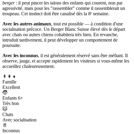
berger
: il peut pincer les talons des enfants qui courent, non par
agressivité, mais pour les "rassembler" comme il rassemblerait un
troupeau. Cet instinct doit être canalisé dès la 8ᵉ semaine.
Avec les autres animaux
, tout est possible — à condition d'une
socialisation précoce. Un Berger Blanc Suisse élevé dès le départ
avec chats ou autres chiens cohabitera très bien. En revanche,
introduit tardivement, il peut développer un comportement de
poursuite.
Avec les inconnus
, il est généralement réservé sans être méfiant. Il
observe, jauge, et accepte rapidement les visiteurs si vous-même les
accueillez chaleureusement.
👨‍👩‍👧
Famille
Excellent
🧒
Enfants 6+
Très bon
🐱
Chats
Avec socialisation
🚪
Inconnus