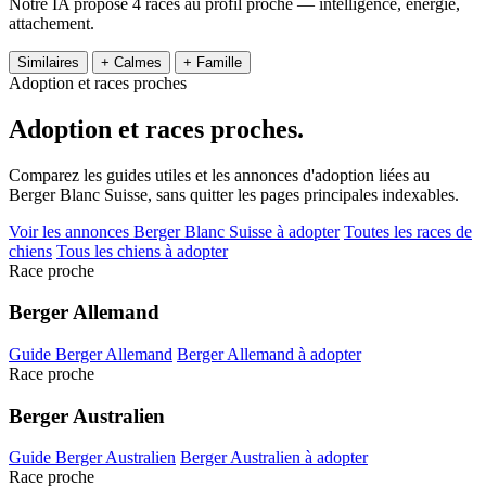
Notre IA propose 4 races au profil proche — intelligence, énergie,
attachement.
Similaires
+ Calmes
+ Famille
Adoption et races proches
Adoption et
races proches.
Comparez les guides utiles et les annonces d'adoption liées au
Berger Blanc Suisse, sans quitter les pages principales indexables.
Voir les annonces Berger Blanc Suisse à adopter
Toutes les races de
chiens
Tous les chiens à adopter
Race proche
Berger Allemand
Guide Berger Allemand
Berger Allemand à adopter
Race proche
Berger Australien
Guide Berger Australien
Berger Australien à adopter
Race proche