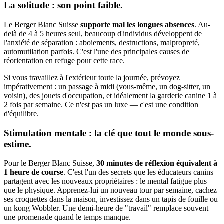
La solitude : son point faible.
Le Berger Blanc Suisse
supporte mal les longues absences
. Au-
delà de 4 à 5 heures seul, beaucoup d'individus développent de
l'anxiété de séparation : aboiements, destructions, malpropreté,
automutilation parfois. C'est l'une des principales causes de
réorientation en refuge pour cette race.
Si vous travaillez à l'extérieur toute la journée, prévoyez
impérativement : un passage à midi (vous-même, un dog-sitter, un
voisin), des jouets d'occupation, et idéalement la garderie canine 1 à
2 fois par semaine. Ce n'est pas un luxe — c'est une condition
d'équilibre.
Stimulation mentale : la clé que tout le monde sous-
estime.
Pour le Berger Blanc Suisse,
30 minutes de réflexion équivalent à
1 heure de course
. C'est l'un des secrets que les éducateurs canins
partagent avec les nouveaux propriétaires : le mental fatigue plus
que le physique. Apprenez-lui un nouveau tour par semaine, cachez
ses croquettes dans la maison, investissez dans un tapis de fouille ou
un kong Wobbler. Une demi-heure de "travail" remplace souvent
une promenade quand le temps manque.