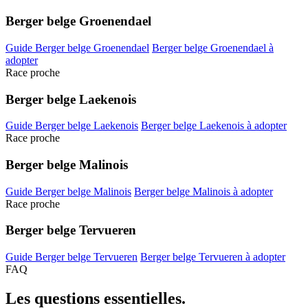
Berger belge Groenendael
Guide Berger belge Groenendael
Berger belge Groenendael à
adopter
Race proche
Berger belge Laekenois
Guide Berger belge Laekenois
Berger belge Laekenois à adopter
Race proche
Berger belge Malinois
Guide Berger belge Malinois
Berger belge Malinois à adopter
Race proche
Berger belge Tervueren
Guide Berger belge Tervueren
Berger belge Tervueren à adopter
FAQ
Les questions
essentielles.