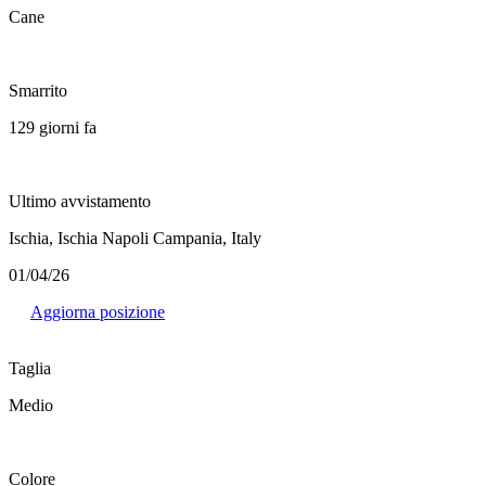
Cane
Smarrito
129 giorni fa
Ultimo avvistamento
Ischia, Ischia Napoli Campania, Italy
01/04/26
Aggiorna posizione
Taglia
Medio
Colore