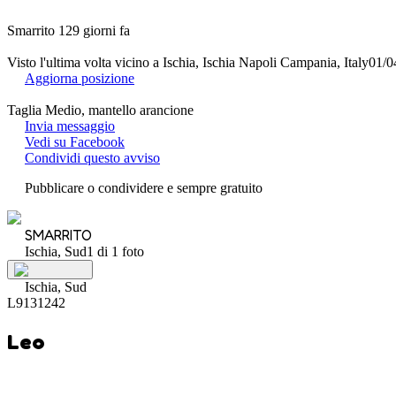
Smarrito 129 giorni fa
Visto l'ultima volta vicino a Ischia, Ischia Napoli Campania, Italy
01/0
Aggiorna posizione
Taglia Medio, mantello arancione
Invia messaggio
Vedi su Facebook
Condividi questo avviso
Pubblicare o condividere e sempre gratuito
SMARRITO
Ischia, Sud
1 di 1 foto
Ischia, Sud
L9131242
Leo