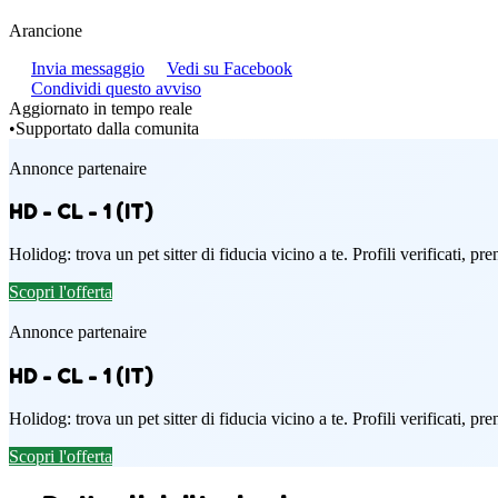
Arancione
Invia messaggio
Vedi su Facebook
Condividi questo avviso
Aggiornato in tempo reale
•
Supportato dalla comunita
Annonce partenaire
HD - CL - 1 (IT)
Holidog: trova un pet sitter di fiducia vicino a te. Profili verificati, p
Scopri l'offerta
Annonce partenaire
HD - CL - 1 (IT)
Holidog: trova un pet sitter di fiducia vicino a te. Profili verificati, p
Scopri l'offerta