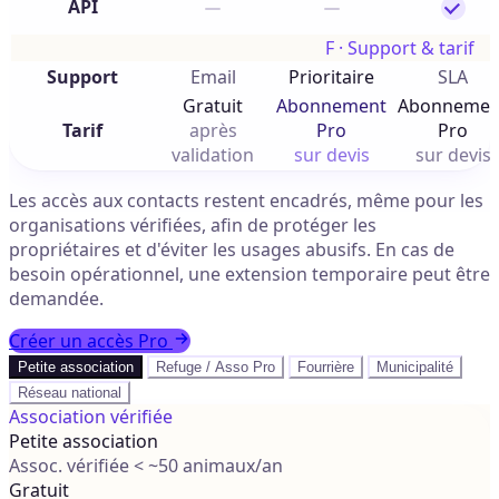
API
F · Support & tarif
Support
Email
Prioritaire
SLA
Gratuit
Abonnement
Abonnemen
Tarif
après
Pro
Pro
validation
sur devis
sur devis
Les accès aux contacts restent encadrés, même pour les
organisations vérifiées, afin de protéger les
propriétaires et d'éviter les usages abusifs. En cas de
besoin opérationnel, une extension temporaire peut être
demandée.
Créer un accès Pro
Petite association
Refuge / Asso Pro
Fourrière
Municipalité
Réseau national
Association vérifiée
Petite association
Assoc. vérifiée < ~50 animaux/an
Gratuit