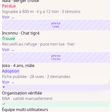
Nala · Berger croisé
Perdue
Signalée à 800 m · il y a 12 min · 3 témoins
Voir →
photo
chat
Inconnu · Chat tigré
Trouvé
Recueilli au refuge · puce non lue · hier
Voir →
photo
chien
Joko · 4 ans, mâle
Adoption
Fiche publiée · 28 vues · 2 demandes
Voir →
Organisation vérifiée
RNA · validé manuellement
Équipe multi-utilisateurs