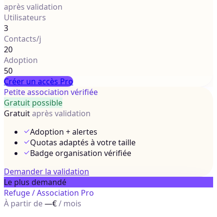
après validation
Utilisateurs
3
Contacts/j
20
Adoption
50
Créer un accès Pro
Petite association vérifiée
Gratuit possible
Gratuit
après validation
Adoption + alertes
Quotas adaptés à votre taille
Badge organisation vérifiée
Demander la validation
Le plus demandé
Refuge / Association Pro
À partir de
—€
/ mois