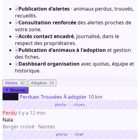
Publication d'alertes
· animaux perdus, trouvés,
recueillis.
Consultation renforcée
des alertes proches de
votre zone.
Accès contact encadré
, journalisé, dans le
respect des propriétaires.
Publication d'animaux à l'adoption
et gestion
des fiches.
Dashboard organisation
avec quotas, équipe et
historique.
Alertes
·42
Adoption
·18
Nouveau
Toutes
Perdues
Trouvées
À adopter
10 km
photo · chien
Perdu
il y a 12 min
Nala
Berger croisé · Nantes
photo · chat