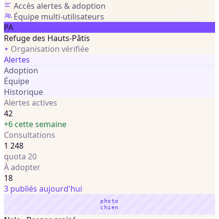
Accès alertes & adoption
Équipe multi-utilisateurs
PA
Refuge des Hauts-Pâtis
Organisation vérifiée
Alertes
Adoption
Équipe
Historique
Alertes actives
42
+6 cette semaine
Consultations
1 248
quota 20
À adopter
18
3 publiés aujourd'hui
photo
chien