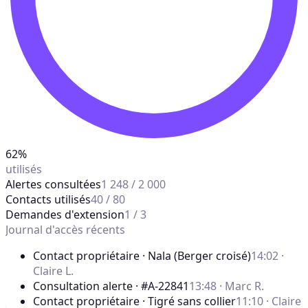
62%
utilisés
Alertes consultées
1 248 / 2 000
Contacts utilisés
40 / 80
Demandes d'extension
1 / 3
Journal d'accès récents
Contact propriétaire · Nala (Berger croisé)
14:02 ·
Claire L.
Consultation alerte · #A-22841
13:48 · Marc R.
Contact propriétaire · Tigré sans collier
11:10 · Claire