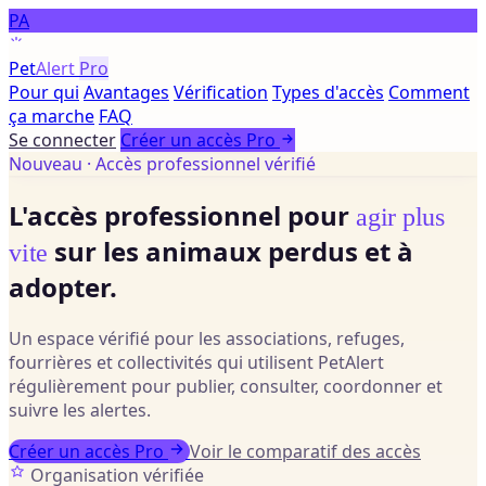
PA
Pet
Alert
Pro
Pour qui
Avantages
Vérification
Types d'accès
Comment
ça marche
FAQ
Se connecter
Créer un accès Pro
Nouveau · Accès professionnel vérifié
L'accès professionnel pour
agir plus
sur les animaux perdus et à
vite
adopter.
Un espace vérifié pour les associations, refuges,
fourrières et collectivités qui utilisent PetAlert
régulièrement pour publier, consulter, coordonner et
suivre les alertes.
Créer un accès Pro
Voir le comparatif des accès
Organisation vérifiée