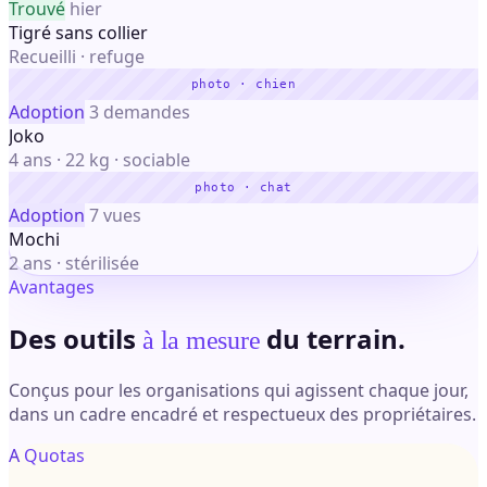
Trouvé
hier
Tigré sans collier
Recueilli · refuge
photo · chien
Adoption
3 demandes
Joko
4 ans · 22 kg · sociable
photo · chat
Adoption
7 vues
Mochi
2 ans · stérilisée
Avantages
Des outils
du terrain.
à la mesure
Conçus pour les organisations qui agissent chaque jour,
dans un cadre encadré et respectueux des propriétaires.
A
Quotas